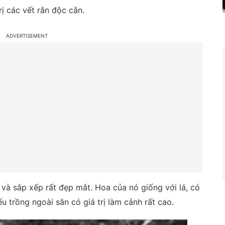
rị các vết rắn độc cắn.
và sắp xếp rất đẹp mắt. Hoa của nó giống với lá, có
 trồng ngoài sân có giá trị làm cảnh rất cao.