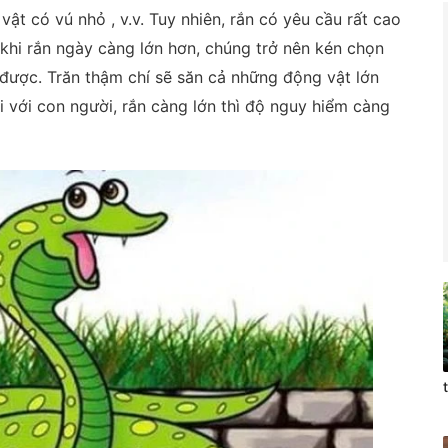
 vật có vú nhỏ , v.v. Tuy nhiên, rắn có yêu cầu rất cao
 khi rắn ngày càng lớn hơn, chúng trở nên kén chọn
được. Trăn thậm chí sẽ săn cả những động vật lớn
i với con người, rắn càng lớn thì độ nguy hiểm càng