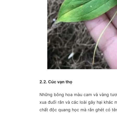
2.2. Cúc vạn thọ
Những bông hoa màu cam và vàng tươi 
xua đuổi rắn và các loài gây hại khác
chất độc quang học mà rắn ghét có tên 