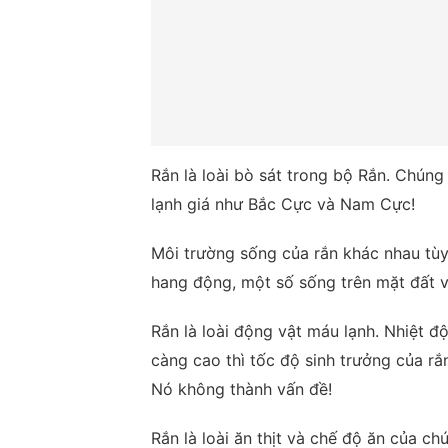
Rắn là loài bò sát trong bộ Rắn. Chúng
lạnh giá như Bắc Cực và Nam Cực!
Môi trường sống của rắn khác nhau tùy
hang động, một số sống trên mặt đất 
Rắn là loài động vật máu lạnh. Nhiệt đ
càng cao thì tốc độ sinh trưởng của r
Nó không thành vấn đề!
Rắn là loài ăn thịt và chế độ ăn của ch