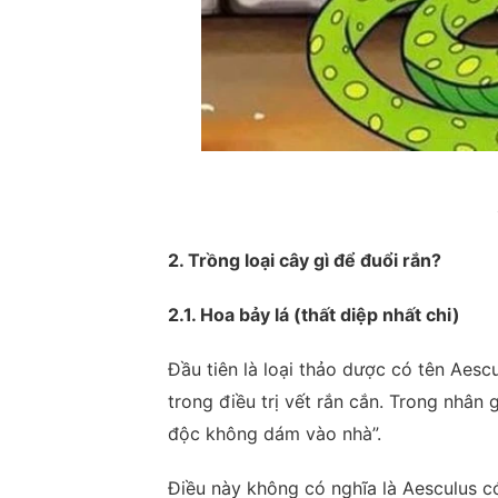
2. Trồng loại cây gì để đuổi rắn?
2.1. Hoa bảy lá (thất diệp nhất chi)
Đầu tiên là loại thảo dược có tên Aescu
trong điều trị vết rắn cắn. Trong nhân 
độc không dám vào nhà”.
Điều này không có nghĩa là Aesculus có