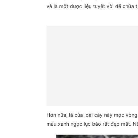
và là một dược liệu tuyệt vời để chữa t
Hơn nữa, lá của loài cây này mọc vòng 
màu xanh ngọc lục bảo rất đẹp mắt. Nếu