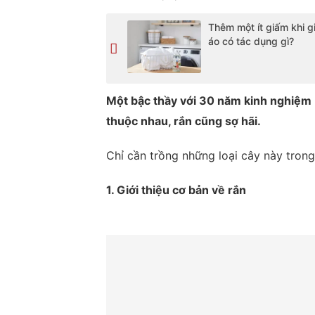
Thêm một ít giấm khi g
áo có tác dụng gì?
Một bậc thầy với 30 năm kinh nghiệm bắ
thuộc nhau, rắn cũng sợ hãi.
Chỉ cần trồng những loại cây này tron
1. Giới thiệu cơ bản về rắn