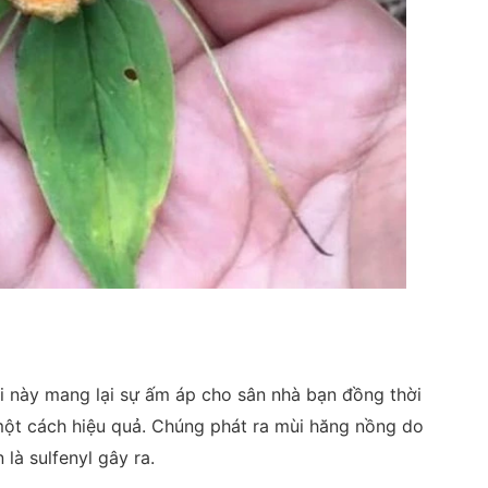
này mang lại sự ấm áp cho sân nhà bạn đồng thời
 một cách hiệu quả. Chúng phát ra mùi hăng nồng do
là sulfenyl gây ra.