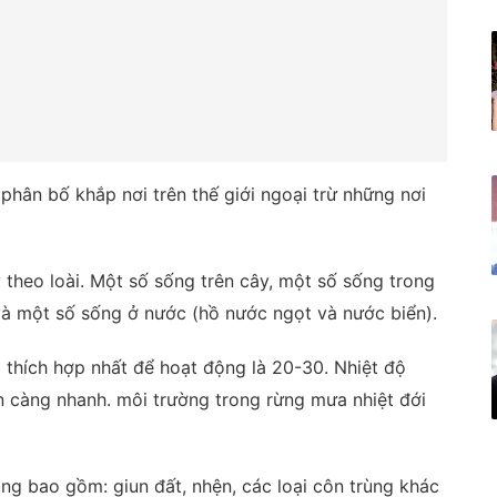
 phân bố khắp nơi trên thế giới ngoại trừ những nơi
 theo loài. Một số sống trên cây, một số sống trong
và một số sống ở nước (hồ nước ngọt và nước biển).
ộ thích hợp nhất để hoạt động là 20-30. Nhiệt độ
ắn càng nhanh. môi trường trong rừng mưa nhiệt đới
úng bao gồm: giun đất, nhện, các loại côn trùng khác