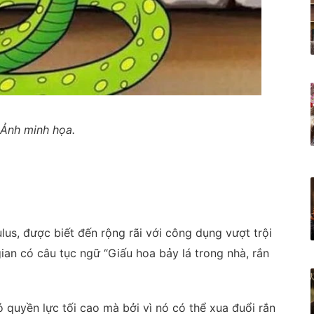
Ảnh minh họa.
lus, được biết đến rộng rãi với công dụng vượt trội
gian có câu tục ngữ “Giấu hoa bảy lá trong nhà, rắn
 quyền lực tối cao mà bởi vì nó có thể xua đuổi rắn