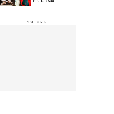
Phó Tân Bác