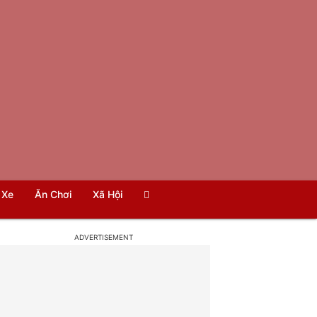
Xe
Ăn Chơi
Xã Hội