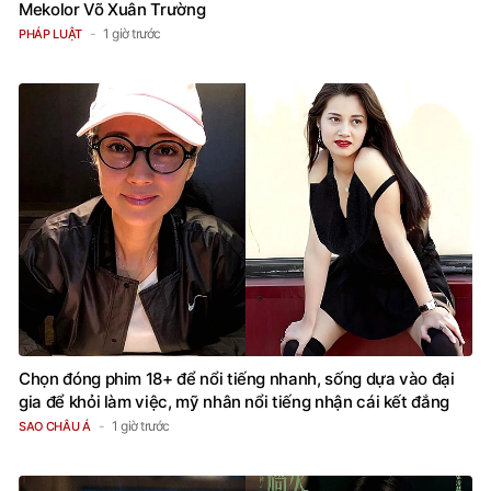
Mekolor Võ Xuân Trường
1 giờ trước
PHÁP LUẬT
Chọn đóng phim 18+ để nổi tiếng nhanh, sống dựa vào đại
gia để khỏi làm việc, mỹ nhân nổi tiếng nhận cái kết đắng
1 giờ trước
SAO CHÂU Á