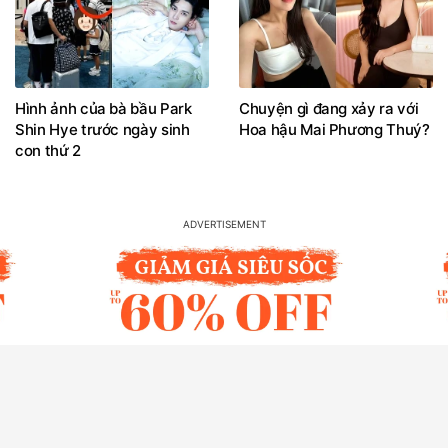
Hình ảnh của bà bầu Park
Chuyện gì đang xảy ra với
Shin Hye trước ngày sinh
Hoa hậu Mai Phương Thuý?
con thứ 2