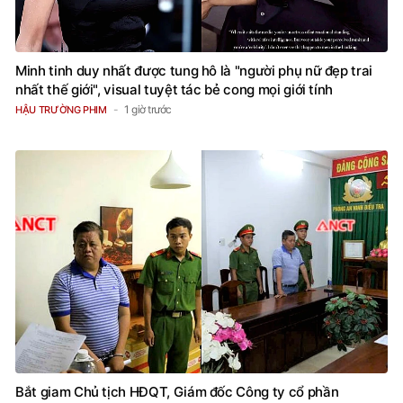
Minh tinh duy nhất được tung hô là "người phụ nữ đẹp trai
nhất thế giới", visual tuyệt tác bẻ cong mọi giới tính
1 giờ trước
HẬU TRƯỜNG PHIM
Bắt giam Chủ tịch HĐQT, Giám đốc Công ty cổ phần