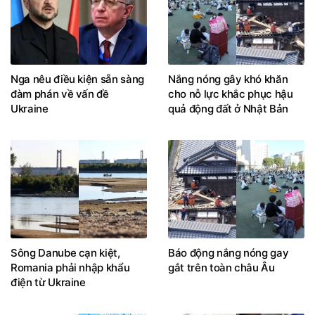
Nga nêu điều kiện sẵn sàng
Nắng nóng gây khó khăn
đàm phán về vấn đề
cho nỗ lực khắc phục hậu
Ukraine
quả động đất ở Nhật Bản
Sông Danube cạn kiệt,
Báo động nắng nóng gay
Romania phải nhập khẩu
gắt trên toàn châu Âu
điện từ Ukraine