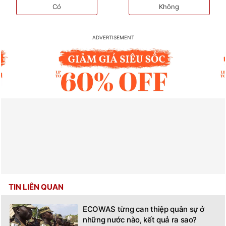
Có
Không
TIN LIÊN QUAN
ECOWAS từng can thiệp quân sự ở
những nước nào, kết quả ra sao?