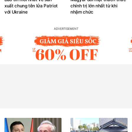
xuất chung tên lửa Patriot
chính trị lớn nhất từ khi
với Ukraine
nhậm chức