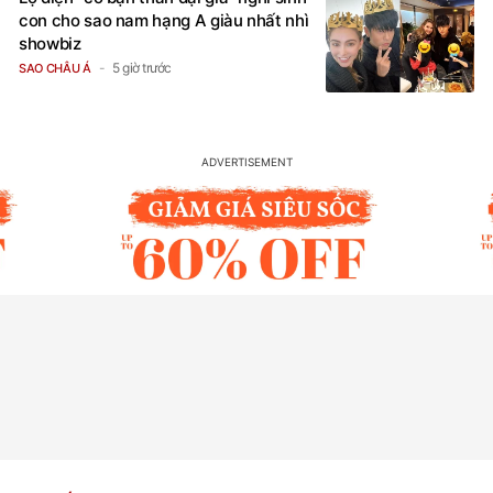
con cho sao nam hạng A giàu nhất nhì
showbiz
5 giờ trước
SAO CHÂU Á