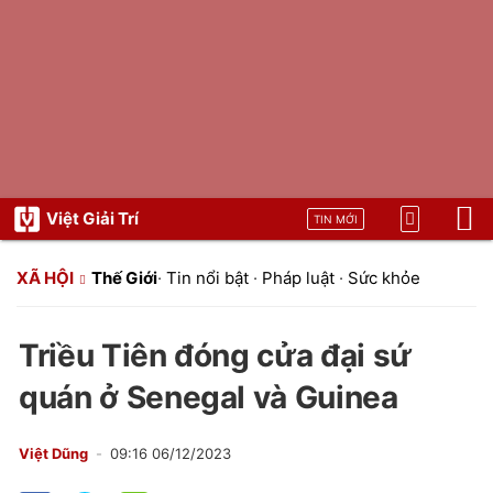
Việt Giải Trí
TIN MỚI
XÃ HỘI
Thế Giới
·
Tin nổi bật
·
Pháp luật
·
Sức khỏe
Triều Tiên đóng cửa đại sứ
quán ở Senegal và Guinea
Việt Dũng
09:16 06/12/2023