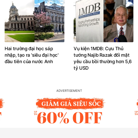
Hai trường đại học sáp
Vụ kiện 1MDB: Cựu Thủ
nhập, tạo ra 'siêu đại học'
tướng Najib Razak đối mặt
đầu tiên của nước Anh
yêu cầu bồi thường hơn 5,6
tỷ USD