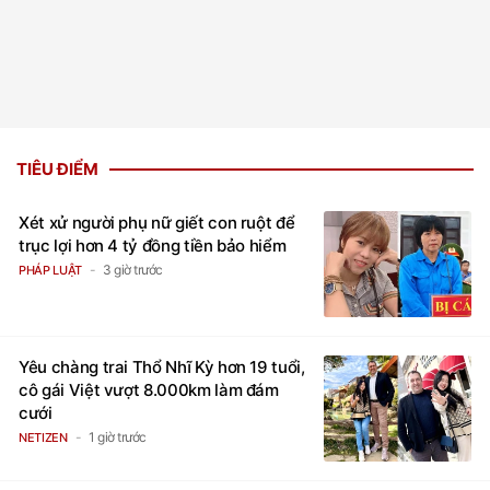
TIÊU ĐIỂM
Xét xử người phụ nữ giết con ruột để
trục lợi hơn 4 tỷ đồng tiền bảo hiểm
3 giờ trước
PHÁP LUẬT
Yêu chàng trai Thổ Nhĩ Kỳ hơn 19 tuổi,
cô gái Việt vượt 8.000km làm đám
cưới
1 giờ trước
NETIZEN