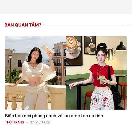
BẠN QUAN TÂM?
Biến hóa mọi phong cách với áo crop top cá tính
37 phút trước
THỜI TRANG