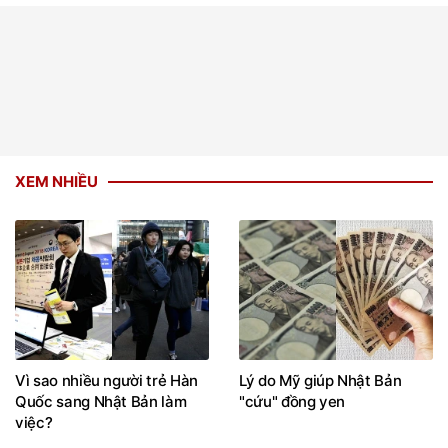
XEM NHIỀU
Vì sao nhiều người trẻ Hàn
Lý do Mỹ giúp Nhật Bản
Quốc sang Nhật Bản làm
"cứu" đồng yen
việc?