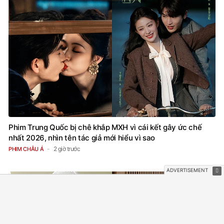
Phim Trung Quốc bị chê khắp MXH vì cái kết gây ức chế
nhất 2026, nhìn tên tác giả mới hiểu vì sao
2 giờ trước
PHIM CHÂU Á