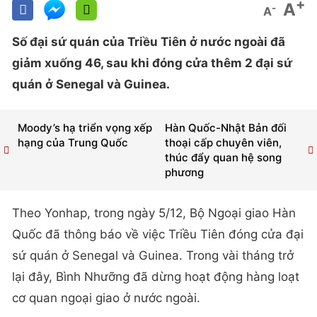
+
A
-
A
Số đại sứ quán của Triều Tiên ở nước ngoài đã
giảm xuống 46, sau khi đóng cửa thêm 2 đại sứ
quán ở Senegal và Guinea.
Moody’s hạ triển vọng xếp
Hàn Quốc-Nhật Bản đối
hạng của Trung Quốc
thoại cấp chuyên viên,
thúc đẩy quan hệ song
phương
Theo Yonhap, trong ngày 5/12, Bộ Ngoại giao Hàn
Quốc đã thông báo về việc Triều Tiên đóng cửa đại
sứ quán ở Senegal và Guinea. Trong vài tháng trở
lại đây, Bình Nhưỡng đã dừng hoạt động hàng loạt
cơ quan ngoại giao ở nước ngoài.