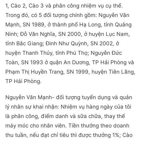
1, Cào 2, Cào 3 và phân công nhiệm vụ cụ thể.
Trong đó, có 5 đối tượng chính gồm: Nguyễn Văn
Mạnh, SN 1989, ở thành phố Hạ Long, tỉnh Quảng
Ninh; Đỗ Văn Nghĩa, SN 2000, ở huyện Lục Nam,
tỉnh Bắc Giang; Đinh Như Quỳnh, SN 2002, ở
huyện Thanh Thủy, tỉnh Phú Thọ; Nguyễn Đức
Toàn, SN 1993 ở quận An Dương, TP Hải Phòng và
Phạm Thị Huyền Trang, SN 1999, huyện Tiên Lãng,
TP Hải Phòng.
Nguyễn Văn Mạnh- đối tượng tuyển dụng và quản
lý nhân sự khai nhận: Nhiệm vụ hàng ngày của tôi
là phân công, điểm danh và sữa chữa, thay thế
máy móc cho nhân viên. Tiền thưởng theo doanh
thu tuần, nếu đạt chỉ tiêu thì được thưởng 1%; Cào