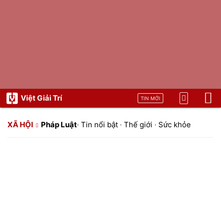
Việt Giải Trí
TIN MỚI
XÃ HỘI
Pháp Luật
·
Tin nổi bật
·
Thế giới
·
Sức khỏe