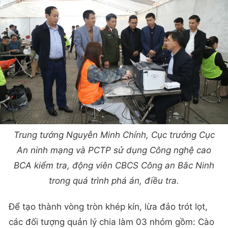
Trung tướng Nguyễn Minh Chính, Cục trưởng Cục
An ninh mạng và PCTP sử dụng Công nghệ cao
BCA kiểm tra, động viên CBCS Công an Bắc Ninh
trong quá trình phá án, điều tra.
Để tạo thành vòng tròn khép kín, lừa đảo trót lọt,
các đối tượng quản lý chia làm 03 nhóm gồm: Cào