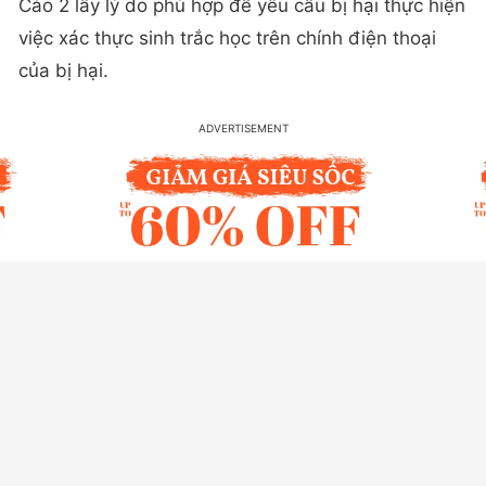
Cào 2 lấy lý do phù hợp để yêu cầu bị hại thực hiện
việc xác thực sinh trắc học trên chính điện thoại
của bị hại.