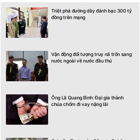
Triệt phá đường dây đánh bạc 300 tỷ
đồng trên mạng
Vận động đối tượng truy nã trốn sang
nước ngoài về nước đầu thú
Ông Lã Quang Bình: Đại gia thành
chúa chổm đi vay nặng lãi