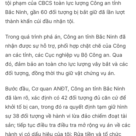
tội phạm của CBCS toàn lực lượng Công an tỉnh
Bắc Ninh, gần 60 đối tượng bị bắt giữ đã lần lượt
thành khẩn cúi đầu nhận tội.
Trong quá trình phá án, Công an tỉnh Bắc Ninh đã
nhận được sự hỗ trợ, phối hợp chặt chẽ của Công
an các tỉnh, các Cục nghiệp vụ Bộ Công an. Qua
đó, đảm bảo an toàn cho lực lượng vây bắt và các
đối tượng, đồng thời thu giữ vật chứng vụ án.
Bước đầu, Cơ quan ANĐT, Công an tỉnh Bắc Ninh
đã làm rõ, xác định có 42 đối tượng đủ căn cứ để
khởi tố bị can, trong đó ra quyết định tạm giữ hình
sự 38 đối tượng về hành vi lừa đảo chiếm đoạt tài
sản; tiếp tục điều tra điều tra mở rộng vụ án về các
hành vi có dấu hiệu của tội: Rửa tiền và tổ chức