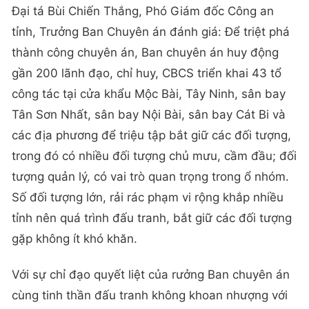
Đại tá Bùi Chiến Thắng, Phó Giám đốc Công an
tỉnh, Trưởng Ban Chuyên án đánh giá: Để triệt phá
thành công chuyên án, Ban chuyên án huy động
gần 200 lãnh đạo, chỉ huy, CBCS triển khai 43 tổ
công tác tại cửa khẩu Mộc Bài, Tây Ninh, sân bay
Tân Sơn Nhất, sân bay Nội Bài, sân bay Cát Bi và
các địa phương để triệu tập bắt giữ các đối tượng,
trong đó có nhiều đối tượng chủ mưu, cầm đầu; đối
tượng quản lý, có vai trò quan trọng trong ổ nhóm.
Số đối tượng lớn, rải rác phạm vi rộng khắp nhiều
tỉnh nên quá trình đấu tranh, bắt giữ các đối tượng
gặp không ít khó khăn.
Với sự chỉ đạo quyết liệt của rưởng Ban chuyên án
cùng tinh thần đấu tranh không khoan nhượng với