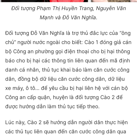
Đối tượng Phạm Thị Huyền Trang, Nguyễn Văn
Mạnh và Đỗ Văn Nghĩa.
Đối tượng Đỗ Văn Nghĩa là trợ thủ đắc lực của “ông
chủ” người nước ngoài cho biết: Cào 1 đóng giả cán
bộ Công an phường gọi điện thoại cho bị hại thông
báo cho bị hại các thông tin liên quan đến mã định
danh cá nhân, thủ tục khai báo làm căn cước công
dân, đồng bộ dữ liệu căn cước công dân, dữ liệu
xe máy, ô tô… để yêu cầu bị hại liên hệ với cán bộ
Công an cấp quận, huyện là đối tượng Cào 2 để
được hướng dẫn làm thủ tục tiếp theo.
Lúc này, Cào 2 sẽ hướng dẫn người dân thực hiện
các thủ tục liên quan đến căn cước công dân qua