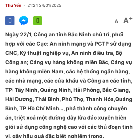
Thu Yến
21:24 24/01/2025
+
A
-
A
Ngày 22/1, Công an tỉnh Bắc Ninh chủ trì, phối
hợp với các Cục: An ninh mạng và PCTP sử dụng
CNC, Kỹ thuật nghiệp vụ, An ninh điều tra, Bộ
Công an; Cảng vụ hàng không miền Bắc, Cảng vụ
hàng không miền Nam, các hệ thống ngân hàng,
các nhà mạng, các cửa khẩu và Công an các tỉnh,
TP: Tây Ninh, Quảng Ninh, Hải Phòng, Bắc Giang,
Hải Dương, Thái Bình, Phú Thọ, Thanh Hóa,Quảng
Bình, TP Hồ Chí Minh…, phá thành công chuyên
án, triệt xoá một đường dây lừa đảo xuyên biên
giới sử dụng công nghệ cao với các thủ đoạn tinh
vi, gây hậu quả đặc biệt nghiêm trọng.