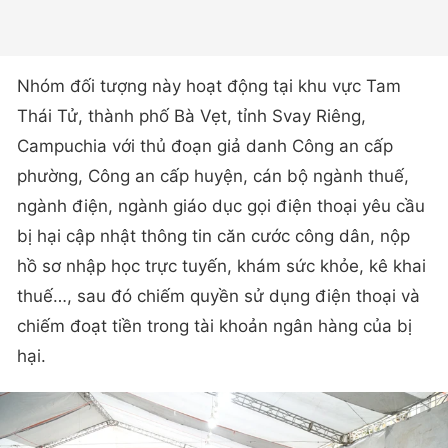
Nhóm đối tượng này hoạt động tại khu vực Tam
Thái Tử, thành phố Bà Vẹt, tỉnh Svay Riêng,
Campuchia với thủ đoạn giả danh Công an cấp
phường, Công an cấp huyện, cán bộ ngành thuế,
ngành điện, ngành giáo dục gọi điện thoại yêu cầu
bị hại cập nhật thông tin căn cước công dân, nộp
hồ sơ nhập học trực tuyến, khám sức khỏe, kê khai
thuế…, sau đó chiếm quyền sử dụng điện thoại và
chiếm đoạt tiền trong tài khoản ngân hàng của bị
hại.