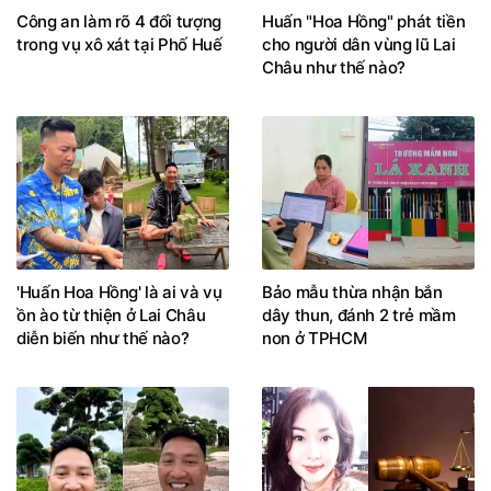
Công an làm rõ 4 đối tượng
Huấn "Hoa Hồng" phát tiền
trong vụ xô xát tại Phố Huế
cho người dân vùng lũ Lai
Châu như thế nào?
'Huấn Hoa Hồng' là ai và vụ
Bảo mẫu thừa nhận bắn
ồn ào từ thiện ở Lai Châu
dây thun, đánh 2 trẻ mầm
diễn biến như thế nào?
non ở TPHCM