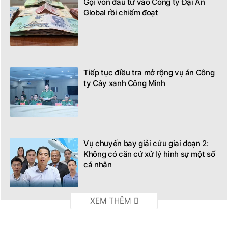
Gọi vốn đầu tư vào Công ty Đại An
Global rồi chiếm đoạt
Tiếp tục điều tra mở rộng vụ án Công
ty Cây xanh Công Minh
Vụ chuyến bay giải cứu giai đoạn 2:
Không có căn cứ xử lý hình sự một số
cá nhân