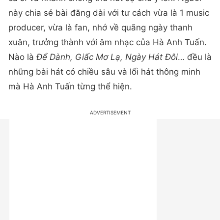
này chia sẻ bài đăng dài với tư cách vừa là 1 music
producer, vừa là fan, nhớ về quãng ngày thanh
xuân, trưởng thành với âm nhạc của Hà Anh Tuấn.
Nào là
Để Dành, Giấc Mơ Lạ, Ngày Hát Đôi
… đều là
những bài hát có chiều sâu và lối hát thông minh
mà Hà Anh Tuấn từng thể hiện.