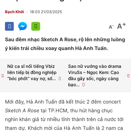
Bạch Khởi
18:03 21/03/2025
+
A
-
A
Sau đêm nhạc Sketch A Rose, rộ lên những luồng
ý kiến trái chiều xoay quanh Hà Anh Tuấn.
Nữ ca sĩ nổi tiếng Vbiz
Sao nữ vướng vào drama
liên tiếp bị đồng nghiệp
ViruSs – Ngọc Kem: Cạo
“bóc phốt” vay nợ, số...
đầu gây sốc, ngày càng
bạo...
Mới đây, Hà Anh Tuấn đã kết thúc 2 đêm concert
Sketch A Rose
tại TP.HCM, thu hút hàng chục
nghìn khán giả từ nhiều tỉnh thành trên cả nước tới
tham dự. Khách mời của Hà Anh Tuấn là 2 nam ca