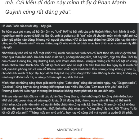
mà. Cái kiểu dí dỏm này mình thấy ở Phan Mạnh
Quỳnh cũng rất đáng yêu”.