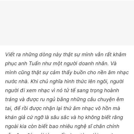
Viết ra những dòng này thật sự mình vẫn rất khâm
phục anh Tuấn như một người doanh nhân. Và
mình cũng thật sự cảm thấy buồn cho nền âm nhạc
nước nhà. Khi chủ nghĩa hình thức lên ngôi, người
người đi xem nhạc vì nó tử tế sang trọng hoành
tráng và được ru ngủ bằng những câu chuyện êm
tai, để rồi được nhận lại thứ âm nhạc vô hồn mà
khán giả cứ ngỡ là sâu sắc và họ không biết rằng
ngoài kia còn biết bao nhiêu nghệ sĩ chân chính