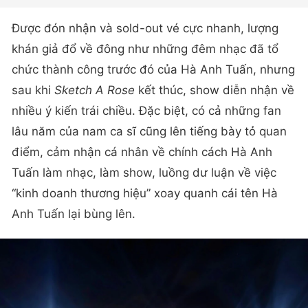
Được đón nhận và sold-out vé cực nhanh, lượng
khán giả đổ về đông như những đêm nhạc đã tổ
chức thành công trước đó của Hà Anh Tuấn, nhưng
sau khi
Sketch A Rose
kết thúc, show diễn nhận về
nhiều ý kiến trái chiều. Đặc biệt, có cả những fan
lâu năm của nam ca sĩ cũng lên tiếng bày tỏ quan
điểm, cảm nhận cá nhân về chính cách Hà Anh
Tuấn làm nhạc, làm show, luồng dư luận về việc
“kinh doanh thương hiệu” xoay quanh cái tên Hà
Anh Tuấn lại bùng lên.