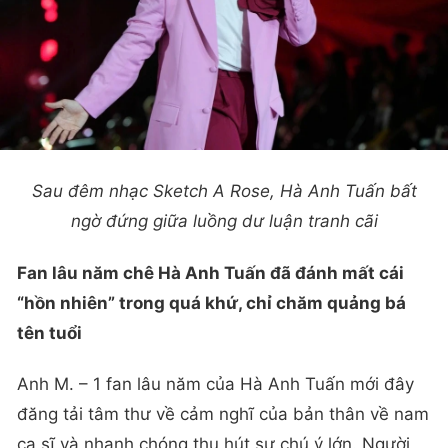
Sau đêm nhạc Sketch A Rose, Hà Anh Tuấn bất
ngờ đứng giữa luồng dư luận tranh cãi
Fan lâu năm chê Hà Anh Tuấn đã đánh mất cái
“hồn nhiên” trong quá khứ, chỉ chăm quảng bá
tên tuổi
Anh M. – 1 fan lâu năm của Hà Anh Tuấn mới đây
đăng tải tâm thư về cảm nghĩ của bản thân về nam
ca sĩ và nhanh chóng thu hút sự chú ý lớn. Người