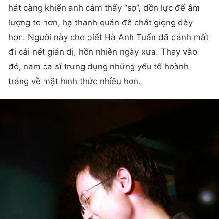
hát càng khiến anh cảm thấy “sợ”, dồn lực để âm
lượng to hơn, hạ thanh quản để chất giọng dày
hơn. Người này cho biết Hà Anh Tuấn đã đánh mất
đi cái nét giản dị, hồn nhiên ngày xưa. Thay vào
đó, nam ca sĩ trưng dụng những yếu tố hoành
tráng về mặt hình thức nhiều hơn.