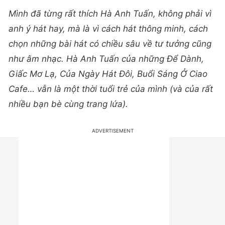
Mình đã từng rất thích Hà Anh Tuấn, không phải vì
anh ý hát hay, mà là vì cách hát thông minh, cách
chọn những bài hát có chiều sâu về tư tưởng cũng
như âm nhạc. Hà Anh Tuấn của những Để Dành,
Giấc Mơ Lạ, Của Ngày Hát Đôi, Buổi Sáng Ở Ciao
Cafe… vẫn là một thời tuổi trẻ của mình (và của rất
nhiều bạn bè cùng trang lứa).