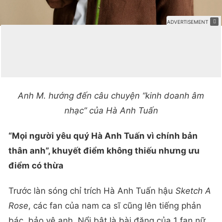
Anh M. hướng đến câu chuyện “kinh doanh âm
nhạc” của Hà Anh Tuấn
“Mọi người yêu quý Hà Anh Tuấn vì chính bản
thân anh”, khuyết điểm không thiếu nhưng ưu
điểm có thừa
Trước làn sóng chỉ trích Hà Anh Tuấn hậu
Sketch A
Rose
, các fan của nam ca sĩ cũng lên tiếng phản
bác, bảo vệ anh. Nổi bật là bài đăng của 1 fan nữ