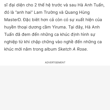
sĩ đại diện cho 2 thế hệ trước và sau Hà Anh Tuấn,
đó là “anh hai” Lam Trường và Quang Hùng
MasterD. Đặc biêt hơn cả còn có sự xuất hiện của
huyền thoại dương cầm Yiruma. Tại đây, Hà Anh
Tuấn đã đem đến những ca khúc định hình sự
nghiệp từ khi chập chững vào nghề đến những ca
khúc mới nằm trong album
Sketch A Rose.