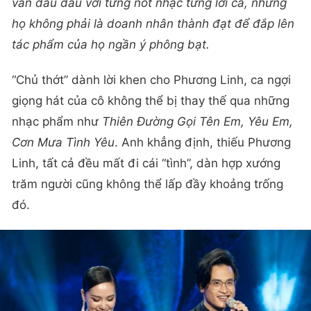
vẫn đau đáu với từng nốt nhạc từng lời ca, nhưng
họ không phải là doanh nhân thành đạt để đắp lên
tác phẩm của họ ngần ý phông bạt.
“Chủ thớt” dành lời khen cho Phương Linh, ca ngợi
giọng hát của cô không thể bị thay thế qua những
nhạc phẩm như
Thiên Đường Gọi Tên Em, Yêu Em,
Cơn Mưa Tình Yêu
. Anh khẳng định, thiếu Phương
Linh, tất cả đều mất đi cái “tình”, dàn hợp xướng
trăm người cũng không thể lấp đầy khoảng trống
đó.