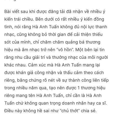
Bài viết sau khi được đăng tải đã nhận về nhiều ý
kiến trái chiều. Bên dưới có rất nhiều ý kiến đồng
tình, nói rằng Hà Anh Tuấn không đủ nội lực thanh
nhạc, cũng không bỏ thời gian để cải thiện thiếu
sót của mình, chỉ chăm chăm quảng bá thương
hiệu mà âm nhạc trở nên “vô hồn”. Một bên lại tin
rằng nhu cầu giải trí và thưởng nhạc của mỗi người
khác nhau. Cảm xúc mà Hà Anh Tuấn mang lại
được khán giả công nhận và thấu cảm theo cách
riêng, bằng chứng rõ nét về sự thành công liên tiếp
trong nhiều năm qua, tạo nên được 1 thương hiệu
riêng mang tên Hà Anh Tuấn, chỉ cần là Hà Anh
Tuấn chứ không quan trọng doanh nhân hay ca sĩ.
Điều này không hề sai như “chủ thớt” chia sẻ.