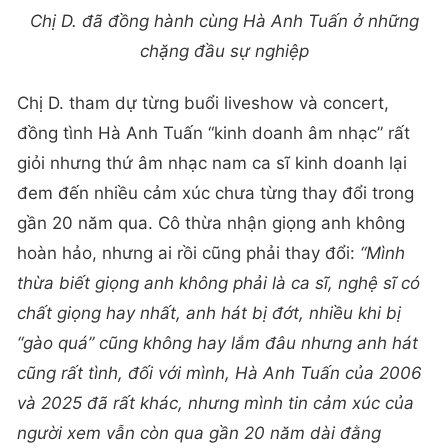
Chị D. đã đồng hành cùng Hà Anh Tuấn ở những
chặng đầu sự nghiệp
Chị D. tham dự từng buổi liveshow và concert,
đồng tình Hà Anh Tuấn “kinh doanh âm nhạc” rất
giỏi nhưng thứ âm nhạc nam ca sĩ kinh doanh lại
đem đến nhiều cảm xúc chưa từng thay đổi trong
gần 20 năm qua. Cô thừa nhận giọng anh không
hoàn hảo, nhưng ai rồi cũng phải thay đổi:
“Mình
thừa biết giọng anh không phải là ca sĩ, nghệ sĩ có
chất giọng hay nhất, anh hát bị đớt, nhiều khi bị
“gào quá” cũng không hay lắm đâu nhưng anh hát
cũng rất tình, đối với mình, Hà Anh Tuấn của 2006
và 2025 đã rất khác, nhưng mình tin cảm xúc của
người xem vẫn còn qua gần 20 năm dài đằng