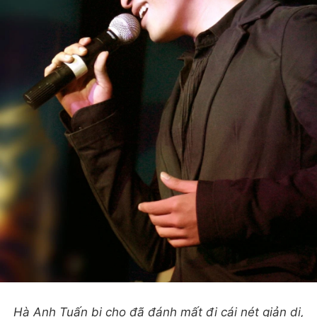
Hà Anh Tuấn bị cho đã đánh mất đi cái nét giản dị,