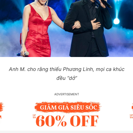
Anh M. cho rằng thiếu Phương Linh, mọi ca khúc
đều “dở”