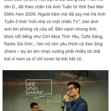
tên D., đã theo chân Hà Anh Tuấn từ thời
Sao Mai
Điểm Hẹn 2006
. Người hâm mộ đã say mê Hà Anh
Tuấn ở thời “mỗi nhà có một chiếc TV”, dán ảnh
anh kín phòng và cửa sổ. Bên cạnh nhưng tình
khúc nổi tiếng như Cơn Mưa Tình Yêu, Cafe Sáng,
Radio Sài Gòn… fan nữ còn yêu thích cả
See Sing
Share
– dự án âm nhạc vướng phải nhiều lời chê
bai vì nam ca sĩ chỉ cover lại bài hát cũ.