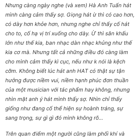
Nhưng càng ngày nghe (và xem) Hà Anh Tuấn hát
mình càng cảm thấy sợ. Giọng hát ừ thì có cao hơn,
có dày hơn khỏe hơn, nhưng nghe chỉ thấy cố hát
cho to, cố hạ vị trí xuống cho dày. Ừ thì sân khấu
lớn như thế kia, ban nhạc dàn nhạc khủng như thế
kia cơ mà. Nhưng tất cả những điều đó càng làm
cho mình cảm thấy kì cục, nếu như k nói là kệch
cỡm. Không biết lúc hát anh HAT có thật sự tận
hưởng được niềm vui, niềm hạnh phúc đơn thuần
của một musician với tác phẩm hay không, nhưng
nhìn mặt anh ý hát mình thấy sợ. Nhìn chỉ thấy
giống như đang cố thể hiện sự hoành tráng, sự
sang trọng, sự gì gì đó mình không rõ…
Trên quan điểm một người cũng làm phối khí và