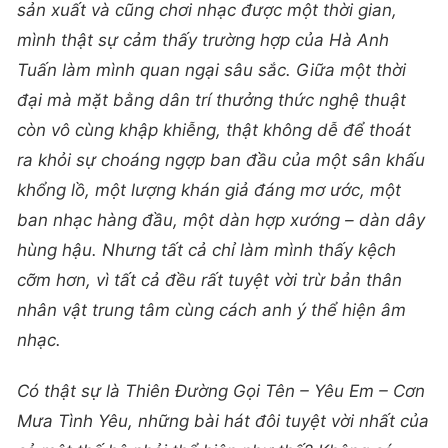
sản xuất và cũng chơi nhạc được một thời gian,
mình thật sự cảm thấy trường hợp của Hà Anh
Tuấn làm mình quan ngại sâu sắc. Giữa một thời
đại mà mặt bằng dân trí thưởng thức nghệ thuật
còn vô cùng khập khiễng, thật không dễ để thoát
ra khỏi sự choáng ngợp ban đầu của một sân khấu
khổng lồ, một lượng khán giả đáng mơ ước, một
ban nhạc hàng đầu, một dàn hợp xướng – dàn dây
hùng hậu. Nhưng tất cả chỉ làm mình thấy kệch
cỡm hơn, vì tất cả đều rất tuyệt vời trừ bản thân
nhân vật trung tâm cùng cách anh ý thể hiện âm
nhạc.
Có thật sự là Thiên Đường Gọi Tên – Yêu Em – Cơn
Mưa Tình Yêu, những bài hát đôi tuyệt vời nhất của