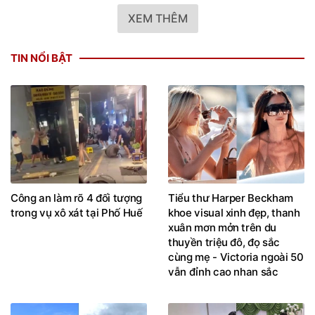
XEM THÊM
TIN NỔI BẬT
Công an làm rõ 4 đối tượng
Tiểu thư Harper Beckham
trong vụ xô xát tại Phố Huế
khoe visual xinh đẹp, thanh
xuân mơn mởn trên du
thuyền triệu đô, đọ sắc
cùng mẹ - Victoria ngoài 50
vẫn đỉnh cao nhan sắc