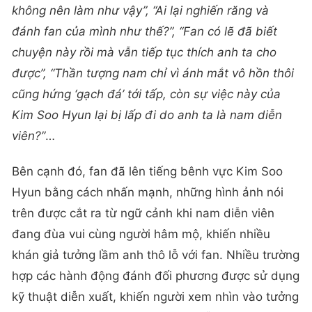
không nên làm như vậy”, “Ai lại nghiến răng và
đánh fan của mình như thế?”, “Fan có lẽ đã biết
chuyện này rồi mà vẫn tiếp tục thích anh ta cho
được”, “Thần tượng nam chỉ vì ánh mắt vô hồn thôi
cũng hứng ‘gạch đá’ tới tấp, còn sự việc này của
Kim Soo Hyun lại bị lấp đi do anh ta là nam diễn
viên?”
…
Bên cạnh đó, fan đã lên tiếng bênh vực Kim Soo
Hyun bằng cách nhấn mạnh, những hình ảnh nói
trên được cắt ra từ ngữ cảnh khi nam diễn viên
đang đùa vui cùng người hâm mộ, khiến nhiều
khán giả tưởng lầm anh thô lỗ với fan. Nhiều trường
hợp các hành động đánh đối phương được sử dụng
kỹ thuật diễn xuất, khiến người xem nhìn vào tưởng