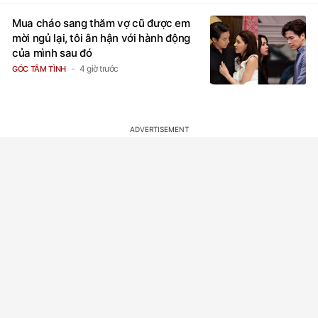
Mua cháo sang thăm vợ cũ được em
mời ngủ lại, tôi ân hận với hành động
của mình sau đó
4 giờ trước
GÓC TÂM TÌNH