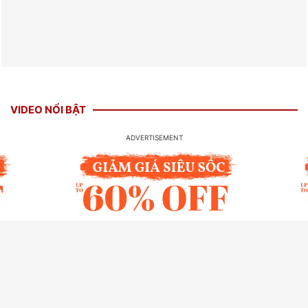
VIDEO NỔI BẬT