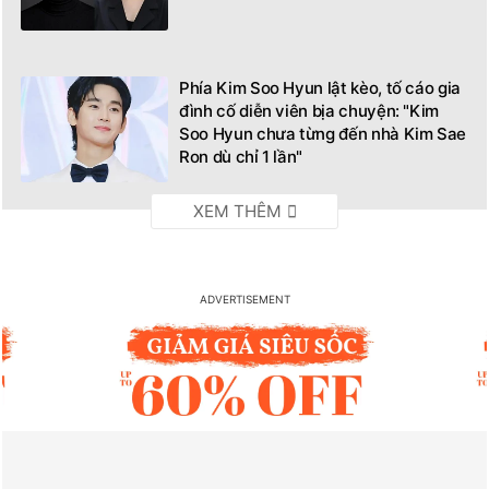
Phía Kim Soo Hyun lật kèo, tố cáo gia
đình cố diễn viên bịa chuyện: "Kim
Soo Hyun chưa từng đến nhà Kim Sae
Ron dù chỉ 1 lần"