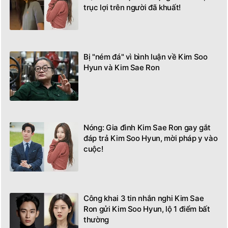
trục lợi trên người đã khuất!
Bị "ném đá" vì bình luận về Kim Soo
Hyun và Kim Sae Ron
Nóng: Gia đình Kim Sae Ron gay gắt
đáp trả Kim Soo Hyun, mời pháp y vào
cuộc!
Công khai 3 tin nhắn nghi Kim Sae
Ron gửi Kim Soo Hyun, lộ 1 điểm bất
thường