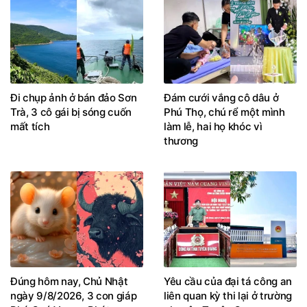
Đi chụp ảnh ở bán đảo Sơn
Đám cưới vắng cô dâu ở
Trà, 3 cô gái bị sóng cuốn
Phú Thọ, chú rể một mình
mất tích
làm lễ, hai họ khóc vì
thương
Đúng hôm nay, Chủ Nhật
Yêu cầu của đại tá công an
ngày 9/8/2026, 3 con giáp
liên quan kỳ thi lại ở trường