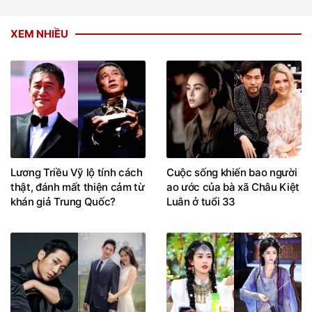
XEM NHIỀU
Lương Triều Vỹ lộ tính cách
Cuộc sống khiến bao người
thật, đánh mất thiện cảm từ
ao ước của bà xã Châu Kiệt
khán giả Trung Quốc?
Luân ở tuổi 33