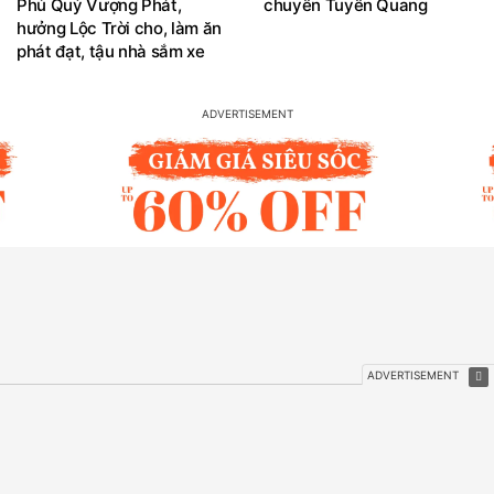
Phú Quý Vượng Phát,
chuyên Tuyên Quang
hưởng Lộc Trời cho, làm ăn
phát đạt, tậu nhà sắm xe