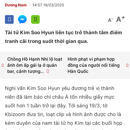
Dương Nam
14:57 19/03/2025
+
A
-
A
Tài tử Kim Soo Hyun liên tục trở thành tâm điểm
tranh cãi trong suốt thời gian qua.
Chồng Hồ Hạnh Nhi lộ loạt
Hình phạt vi phạm hợp
ảnh ôm ấp gái lạ ở quán
đồng của người nổi tiếng
bar, cảnh tượng...
Hàn Quốc
Nghi vấn Kim Soo Hyun yêu đương trẻ vị thành
niên đã làm báo chí châu Á tốn nhiều giấy mực
suốt hơn 1 tuần trở lại đây. Tới sáng 19/3, tờ
Kbizoom đưa tin, loạt clip và hình ảnh được cho là
kém duyên của nam tài tử họ Kim tại các buổi họp