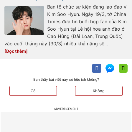
Ban tổ chức sự kiện đang lao đao vì
Kim Soo Hyun. Ngày 19/3, tờ China
Times đưa tin buổi họp fan của Kim
Soo Hyun tại Lễ hội hoa anh đào ở
Cao Hùng (Đài Loan, Trung Quốc)
vào cuối tháng này (30/3) nhiều khả năng sẽ...
Bạn thấy bài viết này có hữu ích không?
Có
Không