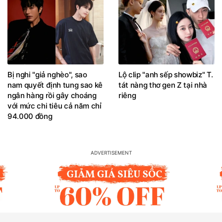
Bị nghi "giả nghèo", sao
Lộ clip "anh sếp showbiz" T.
nam quyết định tung sao kê
tát nàng thơ gen Z tại nhà
ngân hàng rồi gây choáng
riêng
với mức chi tiêu cả năm chỉ
94.000 đồng