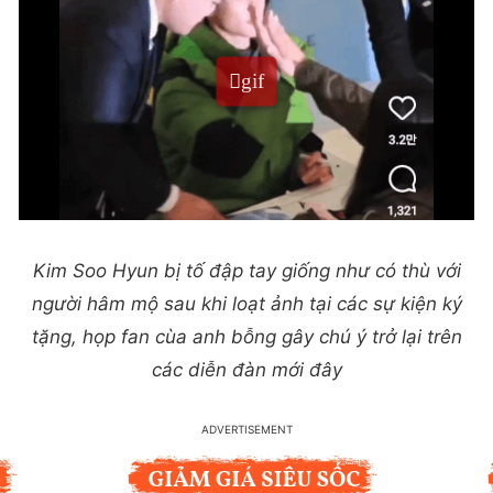
Kim Soo Hyun bị tố đập tay giống như có thù với
người hâm mộ sau khi loạt ảnh tại các sự kiện ký
tặng, họp fan cùa anh bỗng gây chú ý trở lại trên
các diễn đàn mới đây