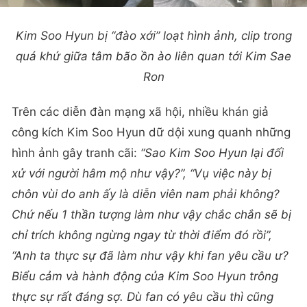
Kim Soo Hyun bị “đào xới” loạt hình ảnh, clip trong
quá khứ giữa tâm bão ồn ào liên quan tới Kim Sae
Ron
Trên các diễn đàn mạng xã hội, nhiều khán giả
công kích Kim Soo Hyun dữ dội xung quanh những
hình ảnh gây tranh cãi:
“Sao Kim Soo Hyun lại đối
xử với người hâm mộ như vậy?”, “Vụ việc này bị
chôn vùi do anh ấy là diễn viên nam phải không?
Chứ nếu 1 thần tượng làm như vậy chắc chắn sẽ bị
chỉ trích không ngừng ngay từ thời điểm đó rồi”,
“Anh ta thực sự đã làm như vậy khi fan yêu cầu ư?
Biểu cảm và hành động của Kim Soo Hyun trông
thực sự rất đáng sợ. Dù fan có yêu cầu thì cũng