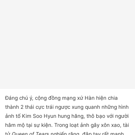
Đáng chú ý, cộng đồng mạng xứ Hàn hiện chia
thành 2 thái cực trái ngược xung quanh những hình
ảnh tố Kim Soo Hyun hung hăng, thô bạo với người
hâm mộ tại sự kiện. Trong loạt ảnh gây xôn xao, tài
tử
Queen of Tear
s nghiến răng, đập tay rất mạnh