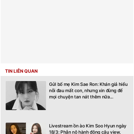
TIN LIÊN QUAN
Gửi bố mẹ Kim Sae Ron: Khán giả hiểu
nỗi đau mất con, nhưng xin đừng để
mọi chuyện tan nát thêm nữa...
Livestream ồn ào Kim Soo Hyun ngày
18/3: Phẫn nộ hành động câu view,