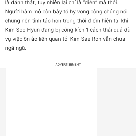
là đánh thật, tuy nhiên lại chỉ là “diễn” mà thôi.
Người hâm mộ còn bày tỏ hy vọng công chúng nói
chung nên tỉnh táo hơn trong thời điểm hiện tại khi
Kim Soo Hyun đang bị công kích 1 cách thái quá dù
vụ việc ồn ào liên quan tới Kim Sae Ron vẫn chưa
ngã ngũ.