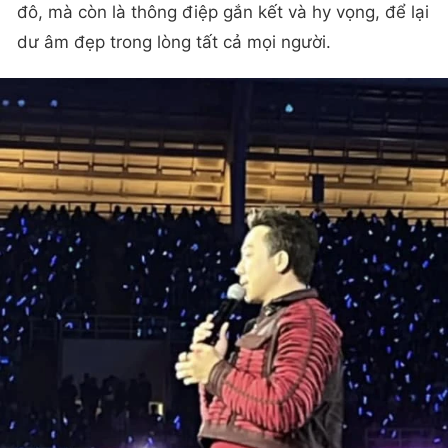
đô, mà còn là thông điệp gắn kết và hy vọng, để lại
dư âm đẹp trong lòng tất cả mọi người.