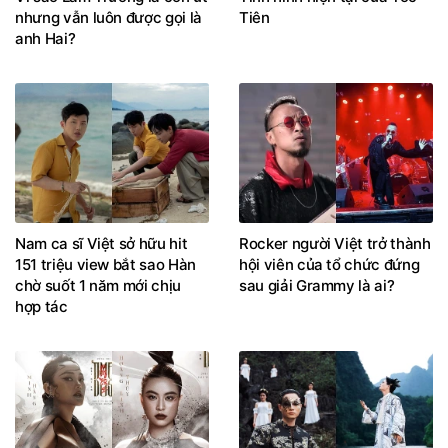
nhưng vẫn luôn được gọi là
Tiên
anh Hai?
Nam ca sĩ Việt sở hữu hit
Rocker người Việt trở thành
151 triệu view bắt sao Hàn
hội viên của tổ chức đứng
chờ suốt 1 năm mới chịu
sau giải Grammy là ai?
hợp tác