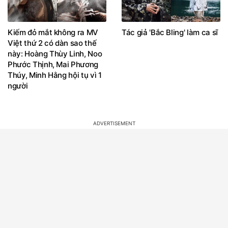
Kiếm đỏ mắt không ra MV
Tác giả 'Bắc Bling' làm ca sĩ
Việt thứ 2 có dàn sao thế
này: Hoàng Thùy Linh, Noo
Phước Thịnh, Mai Phương
Thúy, Minh Hằng hội tụ vì 1
người