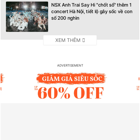
NSX Anh Trai Say Hi "chốt sổ" thêm 1
concert Hà Nội, tiết lộ gây sốc về con
số 200 nghìn