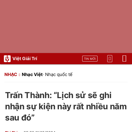
Việt Giải Trí
TIN MỚI
NHẠC
Nhạc Việt
·
Nhạc quốc tế
Trấn Thành: “Lịch sử sẽ ghi
nhận sự kiện này rất nhiều năm
sau đó”