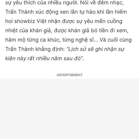
sự yêu thích của nhiều người. Nói về đêm nhạc,
Trấn Thành xúc động xen lẫn tự hào khi lần hiếm
hoi showbiz Việt nhận được sự yêu mến cuồng
nhiệt của khán giả, được khán giả bỏ tiền đi xem,
hâm mộ từng ca khúc, từng nghệ sĩ… Và cuối cùng
Trấn Thành khẳng định:
“Lịch sử sẽ ghi nhận sự
kiện này rất nhiều năm sau đó”
.