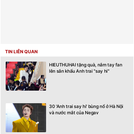
TIN LIÊN QUAN
HIEUTHUHAI tặng quà, nắm tay fan
lên sân khấu Anh trai "say hi"
30 'Anh trai say hi' bùng nổ ở Hà Nội
và nước mắt của Negav