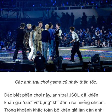
Các anh trai chơi game cú nhảy thần tốc.
Đặc biệt phần chơi này, anh trai JSOL đã khiến
khán giả “cười vỡ bụng” khi đánh rơi miếng silicon.
Trong khoảnh khắc toàn bộ khán giả lẫn dàn anh