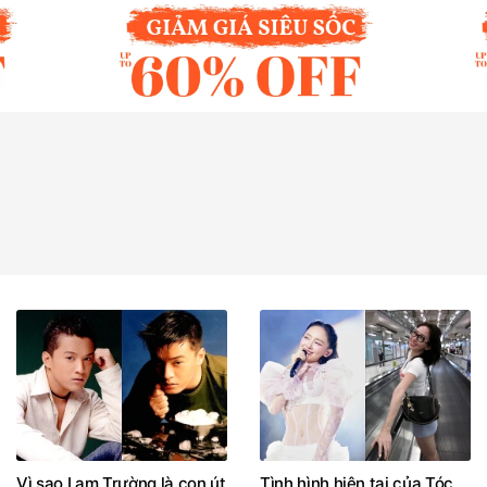
Vì sao Lam Trường là con út
Tình hình hiện tại của Tóc