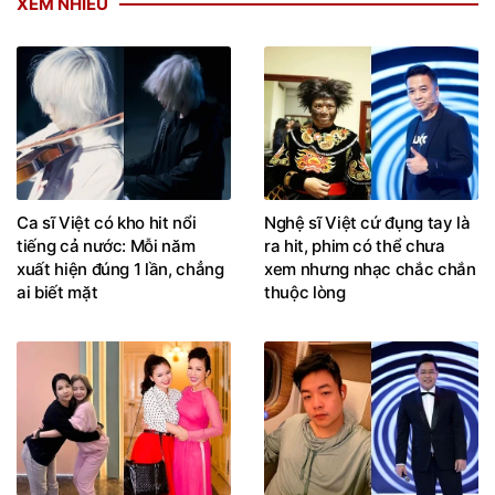
XEM NHIỀU
Ca sĩ Việt có kho hit nổi
Nghệ sĩ Việt cứ đụng tay là
tiếng cả nước: Mỗi năm
ra hit, phim có thể chưa
xuất hiện đúng 1 lần, chẳng
xem nhưng nhạc chắc chắn
ai biết mặt
thuộc lòng