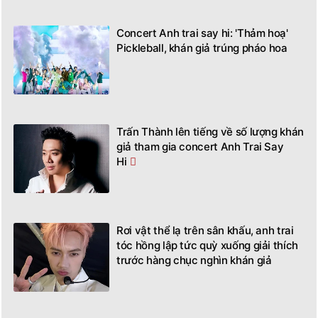
Concert Anh trai say hi: 'Thảm hoạ'
Pickleball, khán giả trúng pháo hoa
Trấn Thành lên tiếng về số lượng khán
giả tham gia concert Anh Trai Say
Hi
Rơi vật thể lạ trên sân khấu, anh trai
tóc hồng lập tức quỳ xuống giải thích
trước hàng chục nghìn khán giả