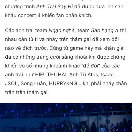
chương trình
Anh Trai Say Hi
đã được đưa lên sân
khấu concert 4 khiến fan phấn khích.
Các anh trai team
Ngạo nghễ
, team
Sao hạng A
thi
nhau oẳn tù tì và nhảy trên thảm gai để xem đội
nào về đích trước. Cũng từ game này mà khán giả
đã có những tràng cười sảng khoái khi được chứng
khiến vô số những khoảnh khắc “để đời” của các
anh trai như HIEUTHUHAI, Anh Tú Atus, Isaac,
JSOL, Song Luân, HURRYKNG… khi phải nhảy chân
trần trên thảm gai.