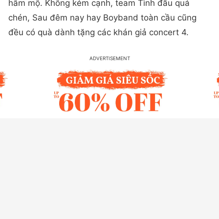
hâm mộ. Không kém cạnh, team Tình đầu quá
chén, Sau đêm nay hay Boyband toàn cầu cũng
đều có quà dành tặng các khán giả concert 4.