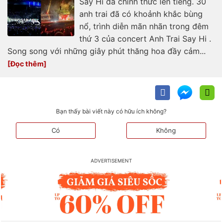
Say Hi đã chính thức lên tiếng. 30
anh trai đã có khoảnh khắc bùng
nổ, trình diễn mãn nhãn trong đêm
thứ 3 của concert Anh Trai Say Hi .
Song song với những giây phút thăng hoa đầy cảm...
Bạn thấy bài viết này có hữu ích không?
Có
Không