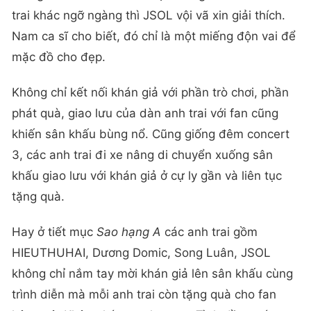
trai khác ngỡ ngàng thì JSOL vội vã xin giải thích.
Nam ca sĩ cho biết, đó chỉ là một miếng độn vai để
mặc đồ cho đẹp.
Không chỉ kết nối khán giả với phần trò chơi, phần
phát quà, giao lưu của dàn anh trai với fan cũng
khiến sân khấu bùng nổ. Cũng giống đêm concert
3, các anh trai đi xe nâng di chuyển xuống sân
khấu giao lưu với khán giả ở cự ly gần và liên tục
tặng quà.
Hay ở tiết mục
Sao hạng A
các anh trai gồm
HIEUTHUHAI, Dương Domic, Song Luân, JSOL
không chỉ nắm tay mời khán giả lên sân khấu cùng
trình diễn mà mỗi anh trai còn tặng quà cho fan