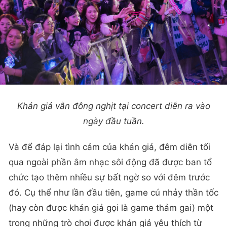
Khán giả vẫn đông nghịt tại concert diễn ra vào
ngày đầu tuần.
Và để đáp lại tình cảm của khán giả, đêm diễn tối
qua ngoài phần âm nhạc sôi động đã được ban tổ
chức tạo thêm nhiều sự bất ngờ so với đêm trước
đó. Cụ thể như lần đầu tiên, game cú nhảy thần tốc
(hay còn được khán giả gọi là game thảm gai) một
trong những trò chơi được khán giả yêu thích từ