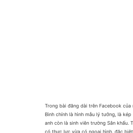
Trong bài đăng dài trên Facebook của 
Bình chính là hình mẫu lý tưởng, là k
anh còn là sinh viên trường Sân khấu. 
có thực lực vừa có ngoại hình, đặc biệ