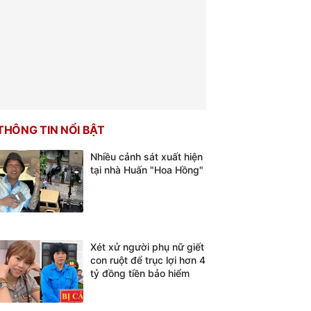
THÔNG TIN NỔI BẬT
Nhiều cảnh sát xuất hiện
tại nhà Huấn "Hoa Hồng"
Xét xử người phụ nữ giết
con ruột để trục lợi hơn 4
tỷ đồng tiền bảo hiểm