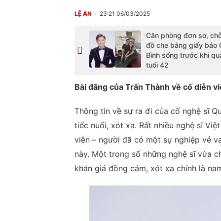
LỆ AN
23:21 06/03/2025
Căn phòng đơn sơ, ch
đồ che bằng giấy báo
Bình sống trước khi qu
tuổi 42
Bài đăng của Trấn Thành về cố diễn v
Thông tin về sự ra đi của cố nghệ sĩ Q
tiếc nuối, xót xa. Rất nhiều nghệ sĩ Vi
viên – người đã có một sự nghiệp vẻ v
này. Một trong số những nghệ sĩ vừa ch
khán giả đồng cảm, xót xa chính là nam