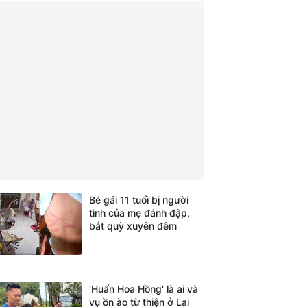
Bé gái 11 tuổi bị người
tình của mẹ đánh đập,
bắt quỳ xuyên đêm
'Huấn Hoa Hồng' là ai và
vụ ồn ào từ thiện ở Lai