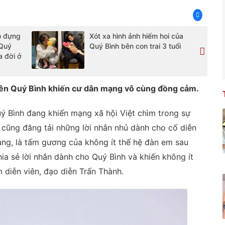
ỗ đựng
Xót xa hình ảnh hiếm hoi của
 Quý
Quý Bình bên con trai 3 tuổi
a đời ở
iên Quý Bình khiến cư dân mạng vô cùng đồng cảm.
uý Bình đang khiến mạng xã hội Việt chìm trong sự
ệt cũng đăng tải những lời nhắn nhủ dành cho cố diễn
ang, là tấm gương của không ít thế hệ đàn em sau
ia sẻ lời nhắn dành cho Quý Bình và khiến không ít
 diễn viên, đạo diễn Trấn Thành.