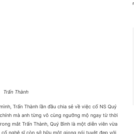
Trấn Thành
mình, Trấn Thành lần đầu chia sẻ về việc cố NS Quý
ép chính mà anh từng vô cùng ngưỡng mộ ngay từ thời
Trong mắt Trấn Thành, Quý Bình là một diễn viên vừa
t cố nghệ sĩ còn sở hữu một giọng nói tuyệt đẹp với