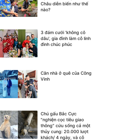
Châu diễn biến như thế
nào?
3 đám cưới 'không cô
dâu', gia đình làm cỗ linh
đình chúc phúc
Căn nhà ở quê của Công
Vinh
Chú gấu Bắc Cực
"nghiện cọc tiêu giao
thông" cứu sống cả một
thủy cung: 20.000 lượt
khách/ 4 ngày, và cỗ