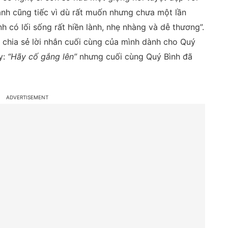
nh cũng tiếc vì dù rất muốn nhưng chưa một lần
h có lối sống rất hiền lành, nhẹ nhàng và dễ thương”.
 chia sẻ lời nhắn cuối cùng của mình dành cho Quý
y:
“Hãy cố gắng lên”
nhưng cuối cùng Quý Bình đã