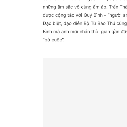
những âm sắc vô cùng ấm áp. Trấn Thà
được cộng tác với Quý Bình – “người an
Đặc biệt, đạo diễn Bộ Tứ Báo Thủ cũng
Bình mà anh mới nhắn thời gian gần đâ
“bỏ cuộc”.