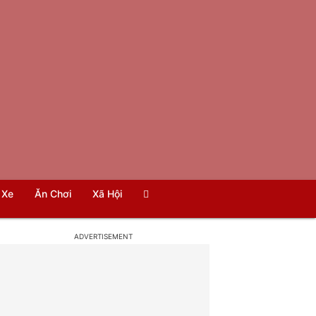
Xe
Ăn Chơi
Xã Hội