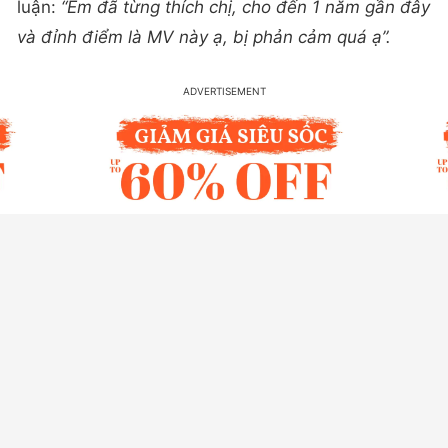
luận:
“
Em đã từng thích chị, cho đến 1 năm gần đây
và đỉnh điểm là MV này ạ, bị phản cảm quá ạ”.