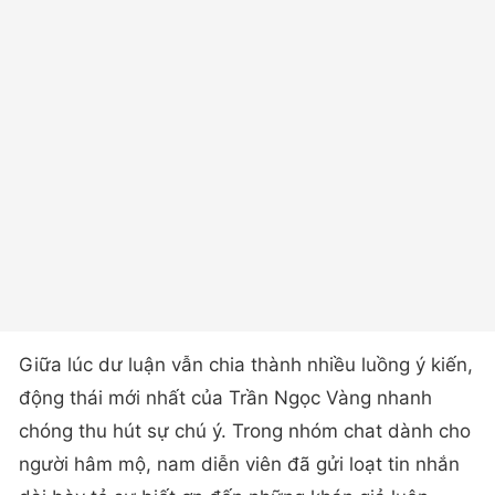
Giữa lúc dư luận vẫn chia thành nhiều luồng ý kiến,
động thái mới nhất của Trần Ngọc Vàng nhanh
chóng thu hút sự chú ý. Trong nhóm chat dành cho
người hâm mộ, nam diễn viên đã gửi loạt tin nhắn