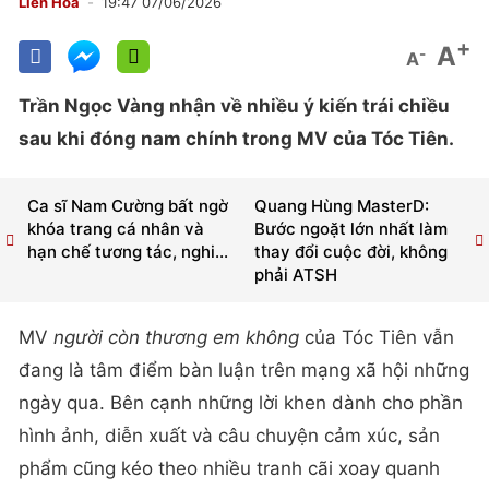
Liên Hoa
19:47 07/06/2026
+
A
-
A
Trần Ngọc Vàng nhận về nhiều ý kiến trái chiều
sau khi đóng nam chính trong MV của Tóc Tiên.
Ca sĩ Nam Cường bất ngờ
Quang Hùng MasterD:
khóa trang cá nhân và
Bước ngoặt lớn nhất làm
hạn chế tương tác, nghi...
thay đổi cuộc đời, không
phải ATSH
MV
người còn thương em không
của Tóc Tiên vẫn
đang là tâm điểm bàn luận trên mạng xã hội những
ngày qua. Bên cạnh những lời khen dành cho phần
hình ảnh, diễn xuất và câu chuyện cảm xúc, sản
phẩm cũng kéo theo nhiều tranh cãi xoay quanh