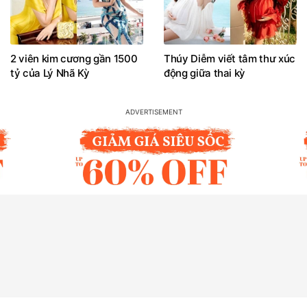
2 viên kim cương gần 1500
Thúy Diễm viết tâm thư xúc
tỷ của Lý Nhã Kỳ
động giữa thai kỳ