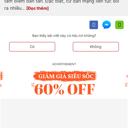
tâm điểm bàn tán. Đặc biệt, cư dân mạng liên tục soi
ra nhiều...
Bạn thấy bài viết này có hữu ích không?
Có
Không