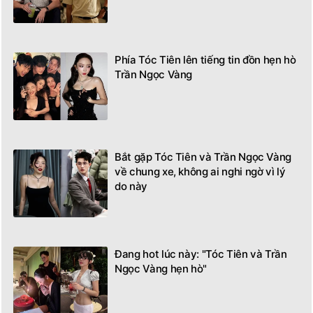
Phía Tóc Tiên lên tiếng tin đồn hẹn hò
Trần Ngọc Vàng
Bắt gặp Tóc Tiên và Trần Ngọc Vàng
về chung xe, không ai nghi ngờ vì lý
do này
Đang hot lúc này: "Tóc Tiên và Trần
Ngọc Vàng hẹn hò"