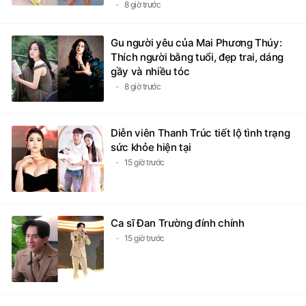
8 giờ trước
Gu người yêu của Mai Phương Thúy:
Thích người bằng tuổi, đẹp trai, dáng
gầy và nhiều tóc
8 giờ trước
Diễn viên Thanh Trúc tiết lộ tình trạng
sức khỏe hiện tại
15 giờ trước
Ca sĩ Đan Trường đính chính
15 giờ trước