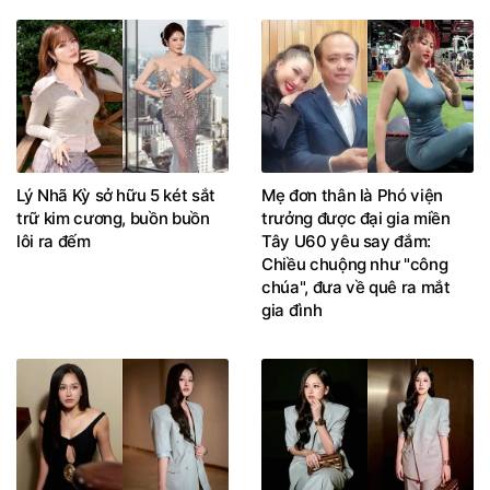
Lý Nhã Kỳ sở hữu 5 két sắt
Mẹ đơn thân là Phó viện
trữ kim cương, buồn buồn
trưởng được đại gia miền
lôi ra đếm
Tây U60 yêu say đắm:
Chiều chuộng như "công
chúa", đưa về quê ra mắt
gia đình