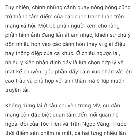
Tuy nhiên, chính những cảnh quay nóng bỏng cũng
trở thành tâm điểm của các cuộc tranh luận trên
mạng xã hội. Một bộ phận người xem cho rằng
phần hình ảnh đang lấn át âm nhạc, khiến sự chú ý
dồn nhiều hơn vào các cảnh hôn thay vì giai điệu
hay thông điệp của ca khúc. Ở chiều ngược lại,
nhiều ý kiến nhận định đây là lựa chọn hợp lý về
mặt kể chuyện, góp phần đẩy cảm xúc nhân vật lên
cao trào và phù hợp với tinh thần mà ê-kíp muốn
truyền tải.
Không dừng lại ở câu chuyện trong MV, cư dân
mạng còn đặc biệt quan tâm đến mối quan hệ
ngoài đời của Tóc Tiên và Trần Ngọc Vàng. Trước
thời điểm sản phẩm ra mắt, cả hai từng nhiều lần