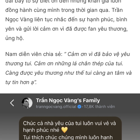
dài bày tỏ sự biết ơn đến những khán giả luôn
đồng hành cùng mình trong thời gian qua. Trần
Ngọc Vàng liên tục nhắc đến sự hạnh phúc, bình
yên và gửi lời cảm ơn vì đã được fan yêu thương,
ủng hộ.
Nam diễn viên chia sẻ:
”
Cảm ơn vì đã bảo vệ yêu
thương tui. Cảm ơn những lá chắn thép của tui.
Càng được yêu thương như thế tui càng an tâm và
tự tin hơn ạ”.