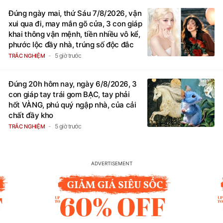
Đúng ngày mai, thứ Sáu 7/8/2026, vận
xui qua đi, may mắn gõ cửa, 3 con giáp
khai thông vận mệnh, tiền nhiều vô kể,
phước lộc đầy nhà, trúng số độc đắc
5 giờ trước
TRẮC NGHIỆM
Đúng 20h hôm nay, ngày 6/8/2026, 3
con giáp tay trái gom BẠC, tay phải
hốt VÀNG, phú quý ngập nhà, của cải
chất đầy kho
5 giờ trước
TRẮC NGHIỆM