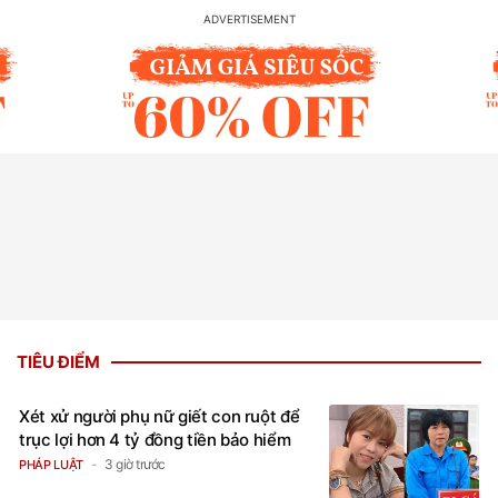
TIÊU ĐIỂM
Xét xử người phụ nữ giết con ruột để
trục lợi hơn 4 tỷ đồng tiền bảo hiểm
3 giờ trước
PHÁP LUẬT