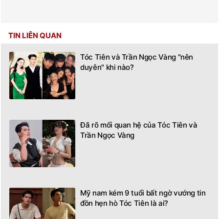
TIN LIÊN QUAN
Tóc Tiên và Trần Ngọc Vàng "nên
duyên" khi nào?
Đã rõ mối quan hệ của Tóc Tiên và
Trần Ngọc Vàng
Mỹ nam kém 9 tuổi bất ngờ vướng tin
đồn hẹn hò Tóc Tiên là ai?