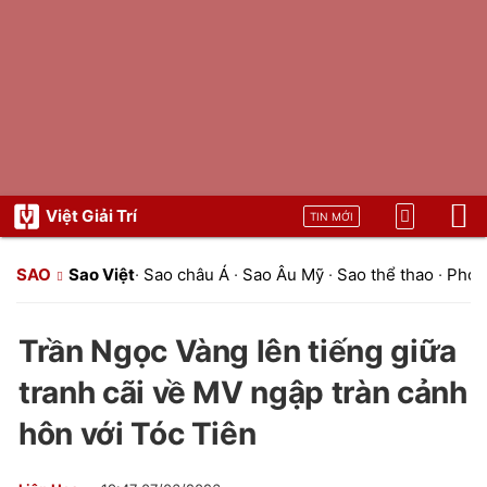
Việt Giải Trí
TIN MỚI
SAO
Sao Việt
·
Sao châu Á
·
Sao Âu Mỹ
·
Sao thể thao
·
Phon
Trần Ngọc Vàng lên tiếng giữa
tranh cãi về MV ngập tràn cảnh
hôn với Tóc Tiên