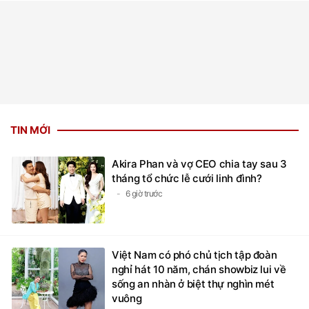
TIN MỚI
Akira Phan và vợ CEO chia tay sau 3
tháng tổ chức lễ cưới linh đình?
6 giờ trước
Việt Nam có phó chủ tịch tập đoàn
nghỉ hát 10 năm, chán showbiz lui về
sống an nhàn ở biệt thự nghìn mét
vuông