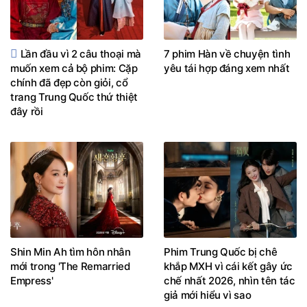
Lần đầu vì 2 câu thoại mà
7 phim Hàn về chuyện tình
muốn xem cả bộ phim: Cặp
yêu tái hợp đáng xem nhất
chính đã đẹp còn giỏi, cổ
trang Trung Quốc thứ thiệt
đây rồi
Shin Min Ah tìm hôn nhân
Phim Trung Quốc bị chê
mới trong 'The Remarried
khắp MXH vì cái kết gây ức
Empress'
chế nhất 2026, nhìn tên tác
giả mới hiểu vì sao