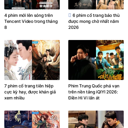
4 phim mới lên sóng trên
6 phim cổ trang báo thù
Tencent Video trong tháng
được mong chờ nhất năm
8
2026
7 phim cổ trang tiên hiệp
Phim Trung Quốc phá vạn
cực kỳ hay, được khán giả
trên nền tảng iQIYI 2026:
xem nhiều
Điền Hi Vi lấn át