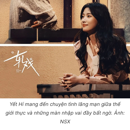
Yết Hí mang đến chuyện tình lãng mạn giữa thế
giới thực và những màn nhập vai đầy bất ngờ. Ảnh:
NSX