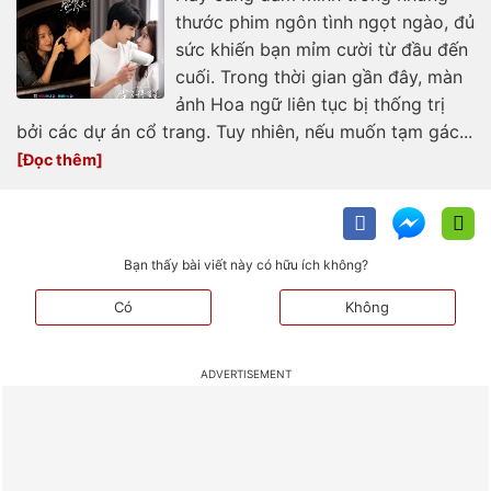
thước phim ngôn tình ngọt ngào, đủ
sức khiến bạn mỉm cười từ đầu đến
cuối. Trong thời gian gần đây, màn
ảnh Hoa ngữ liên tục bị thống trị
bởi các dự án cổ trang. Tuy nhiên, nếu muốn tạm gác...
Bạn thấy bài viết này có hữu ích không?
Có
Không