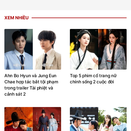
XEM NHIỀU
Ahn Bo Hyun và Jung Eun
Top 5 phim cổ trang nữ
Chae hợp tác bắt tội phạm
chính sống 2 cuộc đời
trong trailer Tài phiệt và
cảnh sát 2