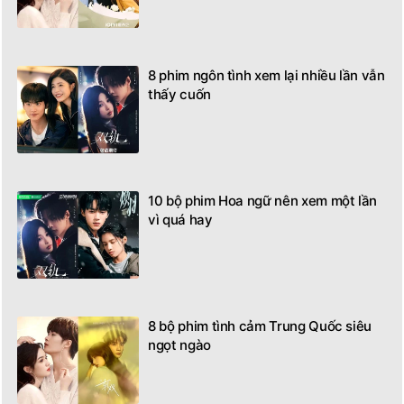
8 phim ngôn tình xem lại nhiều lần vẫn
thấy cuốn
10 bộ phim Hoa ngữ nên xem một lần
vì quá hay
8 bộ phim tình cảm Trung Quốc siêu
ngọt ngào