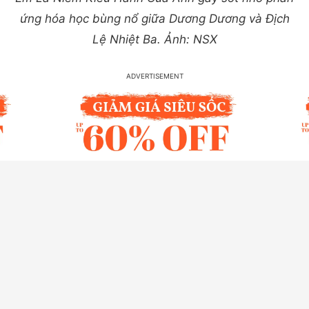
ứng hóa học bùng nổ giữa Dương Dương và Địch
Lệ Nhiệt Ba. Ảnh: NSX