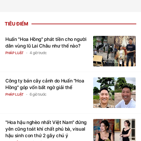
TIÊU ĐIỂM
Huấn "Hoa Hồng" phát tiền cho người
dân vùng lũ Lai Châu như thế nào?
4 giờ trước
PHÁP LUẬT
Công ty bán cây cảnh do Huấn "Hoa
Hồng" góp vốn bất ngờ giải thể
6 giờ trước
PHÁP LUẬT
"Hoa hậu nghèo nhất Việt Nam" đứng
yên cũng toát khí chất phú bà, visual
hậu sinh con thứ 2 gây chú ý