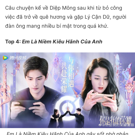
Câu chuyện kể về Diệp Mông sau khi từ bỏ công
việc đã trở về quê hương và gặp Lý Cận Dữ, người
đàn ông mang nhiều bí mật trong quá khứ.
Top 4:
Em Là Niềm Kiêu Hãnh Của Anh
Em Là Niềm Kiêu Hãnh Của Anh gây sốt nhờ phản