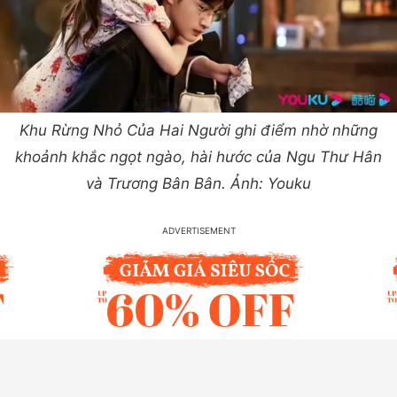
Khu Rừng Nhỏ Của Hai Người ghi điểm nhờ những
khoảnh khắc ngọt ngào, hài hước của Ngu Thư Hân
và Trương Bân Bân. Ảnh: Youku