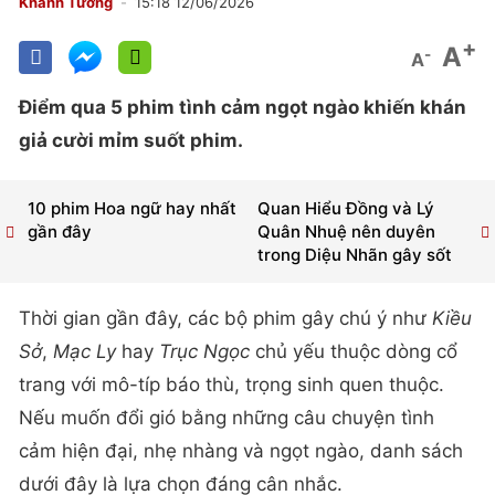
Khánh Tường
15:18 12/06/2026
+
A
-
A
Điểm qua 5 phim tình cảm ngọt ngào khiến khán
giả cười mỉm suốt phim.
10 phim Hoa ngữ hay nhất
Quan Hiểu Đồng và Lý
gần đây
Quân Nhuệ nên duyên
trong Diệu Nhãn gây sốt
Thời gian gần đây, các bộ phim gây chú ý như
Kiều
Sở
,
Mạc Ly
hay
Trục Ngọc
chủ yếu thuộc dòng cổ
trang với mô-típ báo thù, trọng sinh quen thuộc.
Nếu muốn đổi gió bằng những câu chuyện tình
cảm hiện đại, nhẹ nhàng và ngọt ngào, danh sách
dưới đây là lựa chọn đáng cân nhắc.