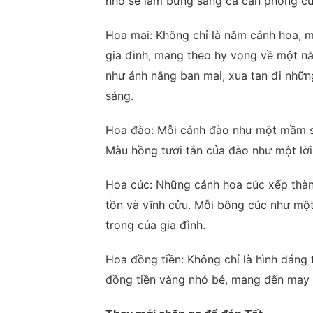
nhỏ sẽ làm bừng sáng cả căn phòng củ
Hoa mai: Không chỉ là năm cánh hoa, 
gia đình, mang theo hy vọng về một nă
như ánh nắng ban mai, xua tan đi nhữ
sáng.
Hoa đào: Mỗi cánh đào như một mầm s
Màu hồng tươi tắn của đào như một lời 
Hoa cúc: Những cánh hoa cúc xếp thàn
tồn và vĩnh cửu. Mỗi bông cúc như một 
trọng của gia đình.
Hoa đồng tiền: Không chỉ là hình dáng 
đồng tiền vàng nhỏ bé, mang đến may m