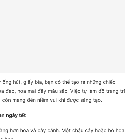
 ống hút, giấy bìa, bạn có thể tạo ra những chiếc
a đào, hoa mai đầy màu sắc. Việc tự làm đồ trang trí
mà còn mang đến niềm vui khi được sáng tạo.
an ngày tết
 ràng hơn hoa và cây cảnh. Một chậu cây hoặc bó hoa