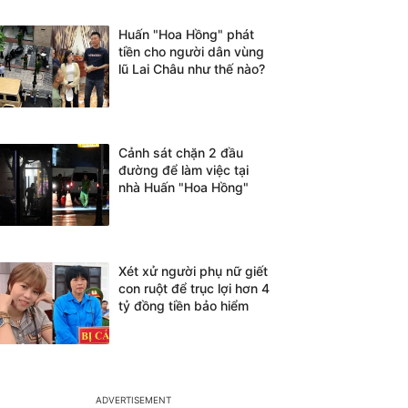
Huấn "Hoa Hồng" phát
tiền cho người dân vùng
lũ Lai Châu như thế nào?
Cảnh sát chặn 2 đầu
đường để làm việc tại
nhà Huấn "Hoa Hồng"
Xét xử người phụ nữ giết
con ruột để trục lợi hơn 4
tỷ đồng tiền bảo hiểm