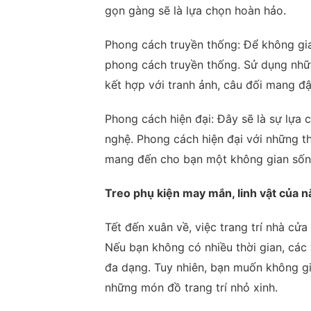
gọn gàng sẽ là lựa chọn hoàn hảo.
Phong cách truyền thống: Để không gi
phong cách truyền thống. Sử dụng nhữ
kết hợp với tranh ảnh, câu đối mang đậ
Phong cách hiện đại: Đây sẽ là sự lựa 
nghệ. Phong cách hiện đại với những th
mang đến cho bạn một không gian sống 
Treo phụ kiện may mắn, linh vật của 
Tết đến xuân về, việc trang trí nhà cử
Nếu bạn không có nhiều thời gian, các v
đa dạng. Tuy nhiên, bạn muốn không g
những món đồ trang trí nhỏ xinh.