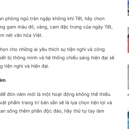
an phòng ngủ tràn ngập không khí Tết, hãy chọn
ng gam màu đỏ, vàng, cam đặc trưng của ngày Tết,
m nét văn hóa Việt.
chọn cho những ai yêu thích sự tiện nghi và công
iết bị thông minh và hệ thống chiếu sáng hiện đại sẽ
tiện nghi và hiện đại.
năm
a để đón năm mới là một hoạt động không thể thiếu.
ật phẩm trang trí bán sẵn sẽ là lựa chọn tiện lợi và
ian sống thêm phần độc đáo, hãy thử tự tay làm