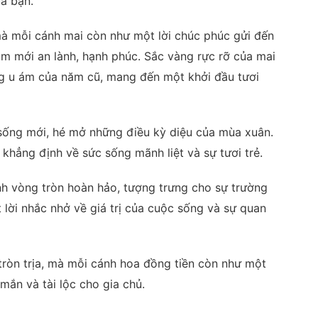
a bạn.
mà mỗi cánh mai còn như một lời chúc phúc gửi đến
m mới an lành, hạnh phúc. Sắc vàng rực rỡ của mai
ng u ám của năm cũ, mang đến một khởi đầu tươi
ống mới, hé mở những điều kỳ diệu của mùa xuân.
khẳng định về sức sống mãnh liệt và sự tươi trẻ.
h vòng tròn hoàn hảo, tượng trưng cho sự trường
lời nhắc nhở về giá trị của cuộc sống và sự quan
tròn trịa, mà mỗi cánh hoa đồng tiền còn như một
ắn và tài lộc cho gia chủ.