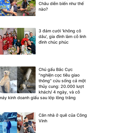
Châu diễn biến như thế
nào?
3 đám cưới 'không cô
dâu', gia đình làm cỗ linh
đình chúc phúc
Chú gấu Bắc Cực
"nghiện cọc tiêu giao
thông" cứu sống cả một
thủy cung: 20.000 lượt
khách/ 4 ngày, và cỗ
máy kinh doanh giấu sau lớp lông trắng
Căn nhà ở quê của Công
Vinh