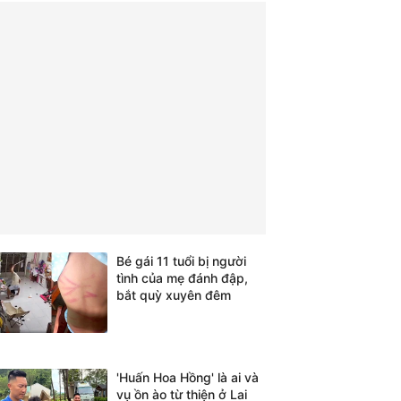
Bé gái 11 tuổi bị người
tình của mẹ đánh đập,
bắt quỳ xuyên đêm
'Huấn Hoa Hồng' là ai và
vụ ồn ào từ thiện ở Lai