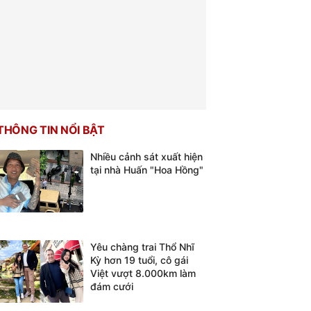
THÔNG TIN NỔI BẬT
Nhiều cảnh sát xuất hiện
tại nhà Huấn "Hoa Hồng"
Yêu chàng trai Thổ Nhĩ
Kỳ hơn 19 tuổi, cô gái
Việt vượt 8.000km làm
đám cưới