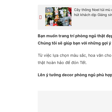
Cây thông Noel túi mù 
hút khách dịp Giáng si
Bạn muốn trang trí phòng ngủ thật đẹp
Chúng tôi sẽ giúp bạn với những gợi ý t
Từ việc lựa chọn màu sắc, hoa văn ch
thật hoàn hảo để đón Tết.
Lên ý tưởng decor phòng ngủ phù hợ