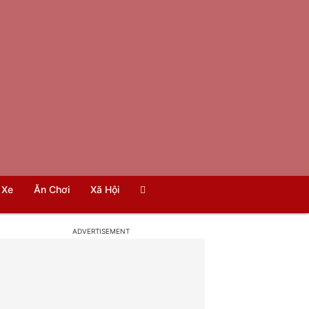
Xe
Ăn Chơi
Xã Hội