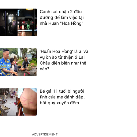
Cảnh sát chặn 2 đầu
đường để làm việc tại
nhà Huấn "Hoa Hồng"
'Huấn Hoa Hồng' là ai và
vụ ồn ào từ thiện ở Lai
Châu diễn biến như thế
nào?
Bé gái 11 tuổi bị người
tình của mẹ đánh đập,
bắt quỳ xuyên đêm