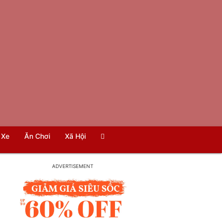
Xe
Ăn Chơi
Xã Hội