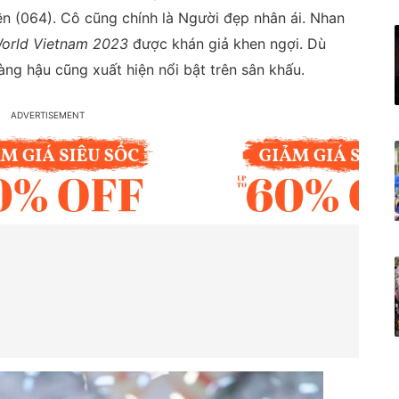
ền (064). Cô cũng chính là Người đẹp nhân ái. Nhan
orld Vietnam 2023
được khán giả khen ngợi. Dù
g hậu cũng xuất hiện nổi bật trên sân khấu.