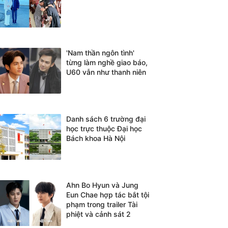
'Nam thần ngôn tình'
từng làm nghề giao báo,
U60 vẫn như thanh niên
Danh sách 6 trường đại
học trực thuộc Đại học
Bách khoa Hà Nội
Ahn Bo Hyun và Jung
Eun Chae hợp tác bắt tội
phạm trong trailer Tài
phiệt và cảnh sát 2