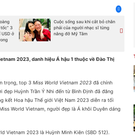
Hoàng
Cuộc sống sau khi cắt bỏ chân
 tốc” 3
phải của người nhạc sĩ từng
ỉ USD ở
nâng đỡ Mỹ Tâm
rong
etnam 2023, danh hiệu Á hậu 1 thuộc về Đào Thị
n trọng, top 3
Miss World Vietnam 2023
đã chính
ười đẹp Huỳnh Trần Ý Nhi đến từ Bình Định đã đăng
g kết Hoa hậu Thế giới Việt Nam 2023 diễn ra tối
 Miss World Vietnam, người đẹp là Á khôi Duyên dáng
ld Vietnam 2023 là Huỳnh Minh Kiên (SBD 512).