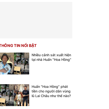
THÔNG TIN NỔI BẬT
Nhiều cảnh sát xuất hiện
tại nhà Huấn "Hoa Hồng"
Huấn "Hoa Hồng" phát
tiền cho người dân vùng
lũ Lai Châu như thế nào?