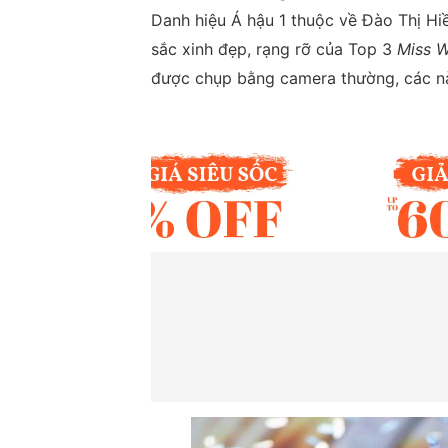
Danh hiệu Á hậu 1 thuộc về Đào Thị Hi
sắc xinh đẹp, rạng rỡ của Top 3
Miss W
được chụp bằng camera thường, các nàn