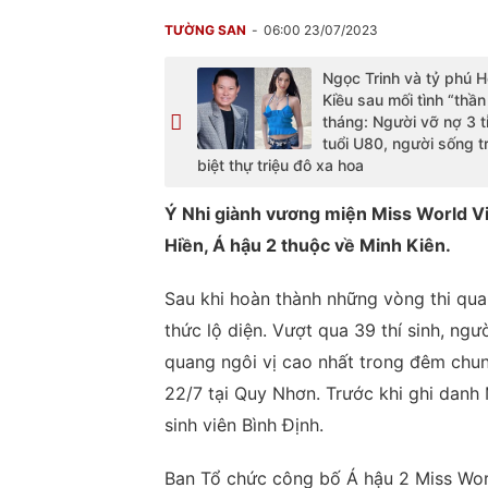
TƯỜNG SAN
06:00 23/07/2023
Ngọc Trinh và tỷ phú 
Kiều sau mối tình “thần
tháng: Người vỡ nợ 3 t
tuổi U80, người sống t
biệt thự triệu đô xa hoa
Ý Nhi giành vương miện Miss World Vi
Hiền, Á hậu 2 thuộc về Minh Kiên.
Sau khi hoàn thành những vòng thi qua
thức lộ diện. Vượt qua 39 thí sinh, ng
quang ngôi vị cao nhất trong đêm chun
22/7 tại Quy Nhơn. Trước khi ghi danh
sinh viên Bình Định.
Ban Tổ chức công bố Á hậu 2 Miss Wor