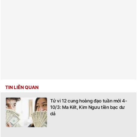
TIN LIÊN QUAN
Tử vi 12 cung hoàng đạo tuần mới 4-
10/3: Ma Kết, Kim Ngưu tiền bạc dư
dả