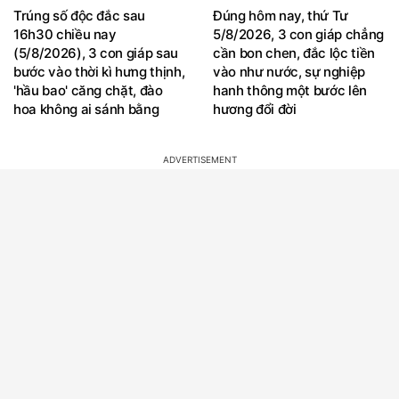
Trúng số độc đắc sau
Đúng hôm nay, thứ Tư
16h30 chiều nay
5/8/2026, 3 con giáp chẳng
(5/8/2026), 3 con giáp sau
cần bon chen, đắc lộc tiền
bước vào thời kì hưng thịnh,
vào như nước, sự nghiệp
'hầu bao' căng chặt, đào
hanh thông một bước lên
hoa không ai sánh bằng
hương đổi đời