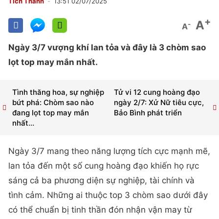
Tích Thành
13:51 02/07/2025
+
A
-
A
Ngày 3/7 vượng khí lan tỏa và đây là 3 chòm sao
lọt top may mắn nhất.
Tình thăng hoa, sự nghiệp
Tử vi 12 cung hoàng đạo
bứt phá: Chòm sao nào
ngày 2/7: Xử Nữ tiêu cực,
đang lọt top may mắn
Bảo Bình phát triển
nhất...
Ngày 3/7 mang theo năng lượng tích cực mạnh mẽ,
lan tỏa đến một số cung hoàng đạo khiến họ rực
sáng cả ba phương diện sự nghiệp, tài chính và
tình cảm. Những ai thuộc top 3 chòm sao dưới đây
có thể chuẩn bị tinh thần đón nhận vận may từ