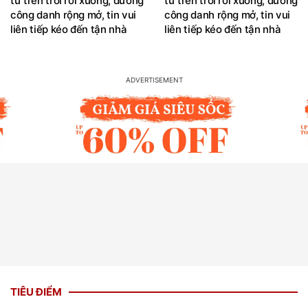
từ trên trời rơi xuống, đường
từ trên trời rơi xuống, đường
công danh rộng mở, tin vui
công danh rộng mở, tin vui
liên tiếp kéo đến tận nhà
liên tiếp kéo đến tận nhà
TIÊU ĐIỂM