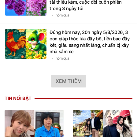
tài thiếu kém, cuộc đời buồn phiền
trong 3 ngày tới
hôm qua
Đúng hôm nay, 20h ngày 5/8/2026, 3
con giáp thóc lúa đầy bồ, tiền bạc đầy
két, giàu sang nhất làng, chuẩn bị xây
nhà sắm xe
hôm qua
XEM THÊM
TIN NỔI BẬT