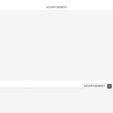
BẠN QUAN TÂM?