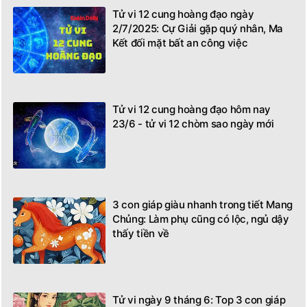
Tử vi 12 cung hoàng đạo ngày
2/7/2025: Cự Giải gặp quý nhân, Ma
Kết đối mặt bất an công việc
Tử vi 12 cung hoàng đạo hôm nay
23/6 - tử vi 12 chòm sao ngày mới
3 con giáp giàu nhanh trong tiết Mang
Chủng: Làm phụ cũng có lộc, ngủ dậy
thấy tiền về
Tử vi ngày 9 tháng 6: Top 3 con giáp