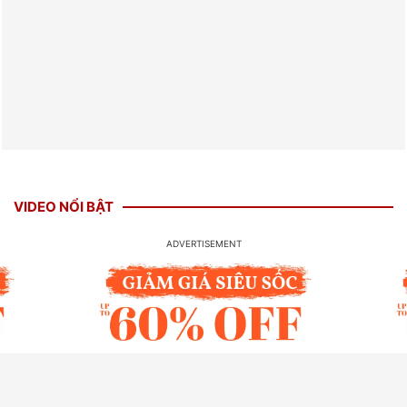
VIDEO NỔI BẬT