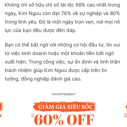
Không chỉ sở hữu chỉ số tài lộc 98% cao nhất trong
ngày, Kim Ngưu còn đạt 76% về sự nghiệp và 80%
trong tình yêu. Đó là một ngày trọn vẹn, nơi mọi nỗ
lực của bạn đều được đền đáp.
Bạn có thể bất ngờ với những cơ hội đầu tư, tin vui
từ việc kinh doanh hoặc một khoản tiền bất ngờ
xuất hiện. Trong công việc, sự ổn định và tinh thần
trách nhiệm giúp Kim Ngưu được cấp trên tin
tưởng, đồng nghiệp đánh giá cao.