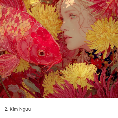
2. Kim Ngưu