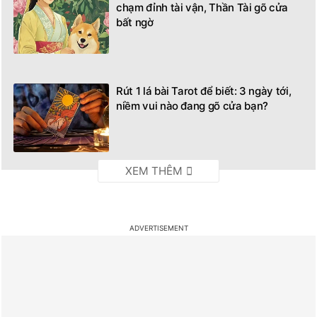
chạm đỉnh tài vận, Thần Tài gõ cửa
bất ngờ
Rút 1 lá bài Tarot để biết: 3 ngày tới,
niềm vui nào đang gõ cửa bạn?