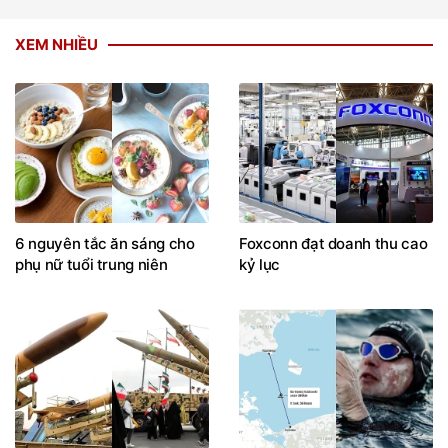
XEM NHIỀU
6 nguyên tắc ăn sáng cho
Foxconn đạt doanh thu cao
phụ nữ tuổi trung niên
kỷ lục