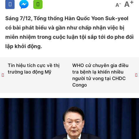
+
A
-
A
Sáng 7/12, Tổng thống Hàn Quốc Yoon Suk-yeol
có bài phát biểu và gần như chấp nhận việc bị
miễn nhiệm trong cuộc luận tội sắp tới do phe đối
lập khởi động.
Tín hiệu tích cực về thị
WHO cử chuyên gia điều
trường lao động Mỹ
tra bệnh lạ khiến nhiều
người tử vong tại CHDC
Congo