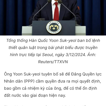
Tổng thống Hàn Quốc Yoon Suk-yeol ban bố lệnh
thiết quân luật trong bài phát biểu được truyền
hình trực tiếp tại Seoul, ngày 3/12/2024. Ảnh:
Reuters/TTXVN
Ông Yoon Suk-yeol tuyên bố sẽ để Đảng Quyền lực
Nhân dân (PPP) cầm quyền đưa ra mọi quyết định,
bao gồm cả nhiệm kỳ của ông, để có thể ổn định
đất nước vào giai đoạn hiện nay.