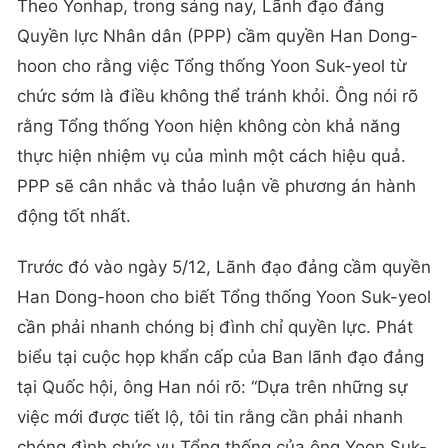
Theo Yonhap, trong sáng nay, Lãnh đạo đảng
Quyền lực Nhân dân (PPP) cầm quyền Han Dong-
hoon cho rằng việc Tổng thống Yoon Suk-yeol từ
chức sớm là điều không thể tránh khỏi. Ông nói rõ
rằng Tổng thống Yoon hiện không còn khả năng
thực hiện nhiệm vụ của mình một cách hiệu quả.
PPP sẽ cân nhắc và thảo luận về phương án hành
động tốt nhất.
Trước đó vào ngày 5/12, Lãnh đạo đảng cầm quyền
Han Dong-hoon cho biết Tổng thống Yoon Suk-yeol
cần phải nhanh chóng bị đình chỉ quyền lực. Phát
biểu tại cuộc họp khẩn cấp của Ban lãnh đạo đảng
tại Quốc hội, ông Han nói rõ: “Dựa trên những sự
việc mới được tiết lộ, tôi tin rằng cần phải nhanh
chóng đình chức vụ Tổng thống của ông Yoon Suk-