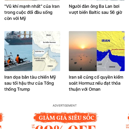
"Vũ khí mạnh nhất" của Iran
Người đàn ông Ba Lan bơi
trong cuộc đối đầu sống
vượt biển Baltic sau 56 giờ
còn với Mỹ
Iran dọa bắn tàu chiến Mỹ
Iran sẽ củng cố quyền kiểm
sau tối hậu thư của Tổng
soát Hormuz nếu đạt thỏa
thống Trump
thuận với Oman