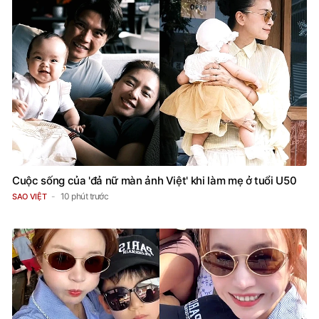
Cuộc sống của 'đả nữ màn ảnh Việt' khi làm mẹ ở tuổi U50
10 phút trước
SAO VIỆT