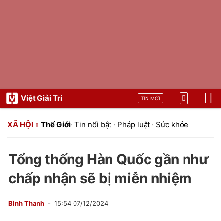
Việt Giải Trí
TIN MỚI
XÃ HỘI
Thế Giới
·
Tin nổi bật
·
Pháp luật
·
Sức khỏe
Tổng thống Hàn Quốc gần như
chấp nhận sẽ bị miễn nhiệm
Bình Thanh
15:54 07/12/2024