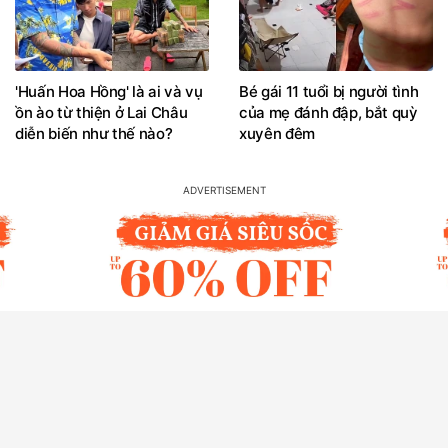
'Huấn Hoa Hồng' là ai và vụ
Bé gái 11 tuổi bị người tình
ồn ào từ thiện ở Lai Châu
của mẹ đánh đập, bắt quỳ
diễn biến như thế nào?
xuyên đêm