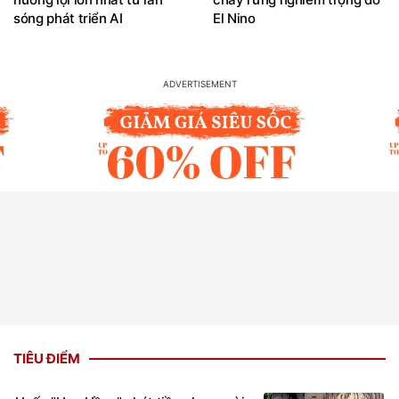
sóng phát triển AI
El Nino
TIÊU ĐIỂM