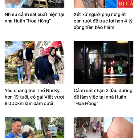
Nhiều cảnh sát xuất hiện tại
Xét xử người phụ nữ giết
nhà Huấn "Hoa Hồng"
con ruột để trục lợi hơn 4 tỷ
đồng tiền bảo hiểm
Yêu chàng trai Thổ Nhĩ Kỳ
Cảnh sát chặn 2 đầu đường
hơn 19 tuổi, cô gái Việt vượt
để làm việc tại nhà Huấn
8.000km làm đám cưới
"Hoa Hồng"