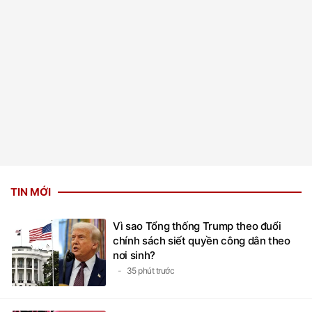
TIN MỚI
Vì sao Tổng thống Trump theo đuổi
chính sách siết quyền công dân theo
nơi sinh?
35 phút trước