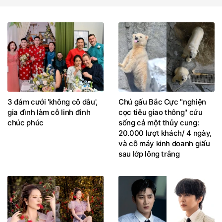
3 đám cưới 'không cô dâu',
Chú gấu Bắc Cực "nghiện
gia đình làm cỗ linh đình
cọc tiêu giao thông" cứu
chúc phúc
sống cả một thủy cung:
20.000 lượt khách/ 4 ngày,
và cỗ máy kinh doanh giấu
sau lớp lông trắng