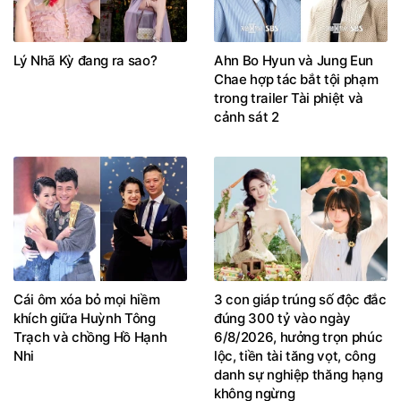
Lý Nhã Kỳ đang ra sao?
Ahn Bo Hyun và Jung Eun
Chae hợp tác bắt tội phạm
trong trailer Tài phiệt và
cảnh sát 2
Cái ôm xóa bỏ mọi hiềm
3 con giáp trúng số độc đắc
khích giữa Huỳnh Tông
đúng 300 tỷ vào ngày
Trạch và chồng Hồ Hạnh
6/8/2026, hưởng trọn phúc
Nhi
lộc, tiền tài tăng vọt, công
danh sự nghiệp thăng hạng
không ngừng