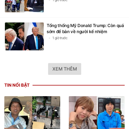
Tổng thống Mỹ Donald Trump: Còn quá
sớm để bàn về người kế nhiệm
1 giờ trước
XEM THÊM
TIN NỔI BẬT