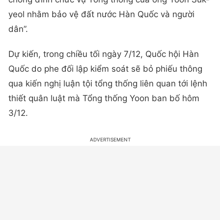
yeol nhằm bảo vệ đất nước Hàn Quốc và người
dân”.
Dự kiến, trong chiều tối ngày 7/12, Quốc hội Hàn
Quốc do phe đối lập kiểm soát sẽ bỏ phiếu thông
qua kiến nghị luận tội tổng thống liên quan tới lệnh
thiết quân luật mà Tổng thống Yoon ban bố hôm
3/12.