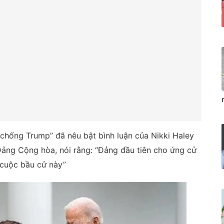
chống Trump” đã nêu bật bình luận của Nikki Haley
Đảng Cộng hòa, nói rằng: “Đảng đầu tiên cho ứng cử
 cuộc bầu cử này”