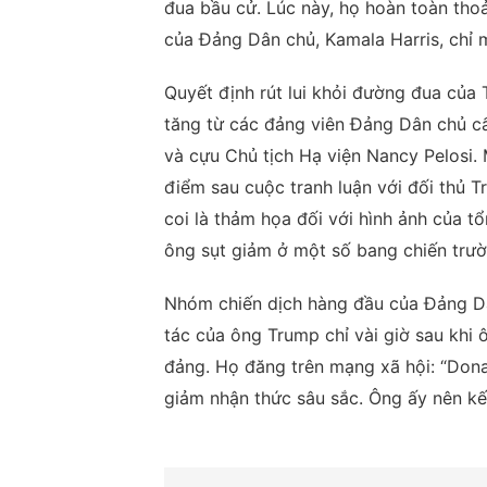
đua bầu cử. Lúc này, họ hoàn toàn thoả
của Đảng Dân chủ, Kamala Harris, chỉ m
Quyết định rút lui khỏi đường đua của
tăng từ các đảng viên Đảng Dân chủ c
và cựu Chủ tịch Hạ viện Nancy Pelosi. 
điểm sau cuộc tranh luận với đối thủ T
coi là thảm họa đối với hình ảnh của tổ
ông sụt giảm ở một số bang chiến trườ
Nhóm chiến dịch hàng đầu của Đảng Dâ
tác của ông Trump chỉ vài giờ sau khi
đảng. Họ đăng trên mạng xã hội: “Dona
giảm nhận thức sâu sắc. Ông ấy nên kết