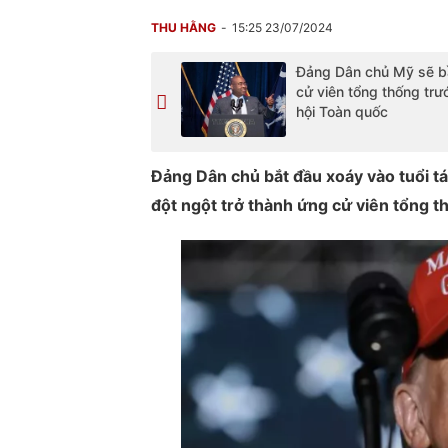
THU HẰNG
15:25 23/07/2024
Đảng Dân chủ Mỹ sẽ b
cử viên tổng thống trư
hội Toàn quốc
Đảng Dân chủ bắt đầu xoáy vào tuổi t
đột ngột trở thành ứng cử viên tổng th