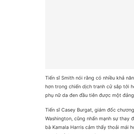
Tiến sĩ Smith nói rằng có nhiều khả năn
hơn trong chiến dịch tranh cử sắp tới h
phụ nữ da đen đầu tiên được một đảng 
Tiến sĩ Casey Burgat, giám đốc chương
Washington, cũng nhấn mạnh sự thay đổ
bà Kamala Harris cảm thấy thoải mái hơ