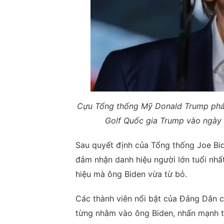
Cựu Tổng thống Mỹ Donald Trump phát 
Golf Quốc gia Trump vào ngày 9
Sau quyết định của Tổng thống Joe Bid
đảm nhận danh hiệu người lớn tuổi nhấ
hiệu mà ông Biden vừa từ bỏ.
Các thành viên nổi bật của Đảng Dân ch
từng nhằm vào ông Biden, nhấn mạnh t