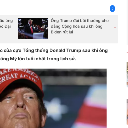
ầu ứng
Ông Trump đòi bồi thường cho
ớc Đại
đảng Cộng hòa sau khi ông
Biden rút lui
ác của cựu Tổng thống Donald Trump sau khi ông
ống Mỹ lớn tuổi nhất trong lịch sử.