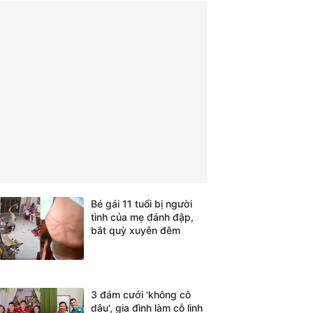
Bé gái 11 tuổi bị người
tình của mẹ đánh đập,
bắt quỳ xuyên đêm
3 đám cưới 'không cô
dâu', gia đình làm cỗ linh