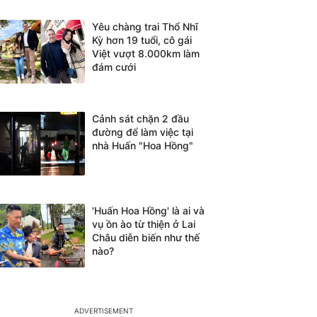
Yêu chàng trai Thổ Nhĩ
Kỳ hơn 19 tuổi, cô gái
Việt vượt 8.000km làm
đám cưới
Cảnh sát chặn 2 đầu
đường để làm việc tại
nhà Huấn "Hoa Hồng"
'Huấn Hoa Hồng' là ai và
vụ ồn ào từ thiện ở Lai
Châu diễn biến như thế
nào?