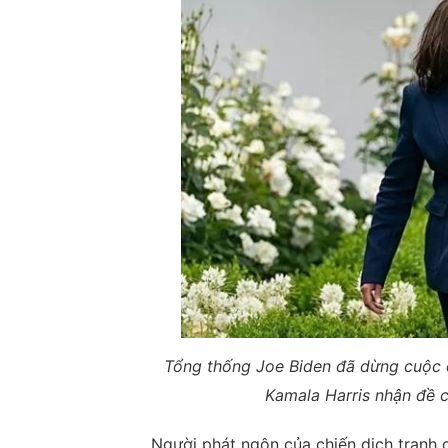
Tổng thống Joe Biden đã dừng cuộc đ
Kamala Harris nhận đề 
Người phát ngôn của chiến dịch tranh 