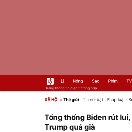
Nóng
Sao
Phim
TV
Trang thông tin điện tử tổng hợp
XÃ HỘI
Thế giới
·
Tin nổi bật
·
Pháp luật
·
S
Tổng thống Biden rút lui
Trump quá già