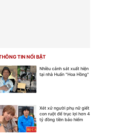
THÔNG TIN NỔI BẬT
Nhiều cảnh sát xuất hiện
tại nhà Huấn "Hoa Hồng"
Xét xử người phụ nữ giết
con ruột để trục lợi hơn 4
tỷ đồng tiền bảo hiểm