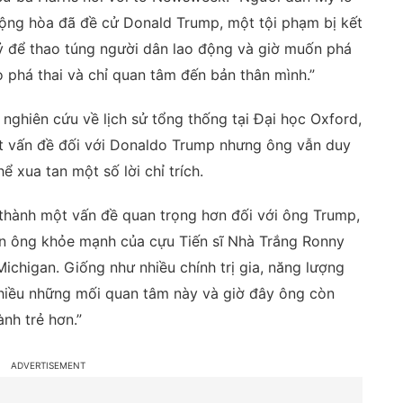
ộng hòa đã đề cử Donald Trump, một tội phạm bị kết
kỷ để thao túng người dân lao động và giờ muốn phá
 phá thai và chỉ quan tâm đến bản thân mình.”
 nghiên cứu về lịch sử tổng thống tại Đại học Oxford,
ột vấn đề đối với Donaldo Trump nhưng ông vẫn duy
ể xua tan một số lời chỉ trích.
ở thành một vấn đề quan trọng hơn đối với ông Trump,
n ông khỏe mạnh của cựu Tiến sĩ Nhà Trắng Ronny
ichigan. Giống như nhiều chính trị gia, năng lượng
hiều những mối quan tâm này và giờ đây ông còn
nh trẻ hơn.”