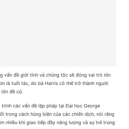
g vấn đề giới tính và chủng tộc sẽ đóng vai trò lớn
ơn là tuổi tác, do bà Harris có thể trở thành người
lớn đề cử.
 trình các vấn đề lập pháp tại Đại học George
i trong cách hùng biện của các chiến dịch, nói rằng
n nhiều khi giao tiếp đầy năng lượng và sự trẻ trung