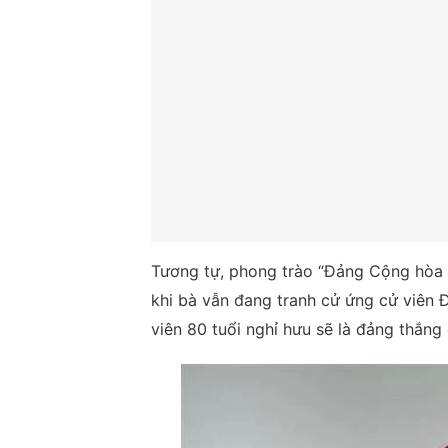
Tương tự, phong trào “Đảng Cộng hòa 
khi bà vẫn đang tranh cử ứng cử viên 
viên 80 tuổi nghỉ hưu sẽ là đảng thắng