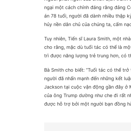
ngại một cách chính đáng rằng đảng C
án 78 tuổi, người đã dành nhiều thập 
hủy nền dân chủ của chúng ta, cấm nạo
Tuy nhiên, Tiến sĩ Laura Smith, một nhà
cho rằng, mặc dù tuổi tác có thể là m
trì được năng lượng trẻ trung hơn, có th
Bà Smith cho biết: “Tuổi tác có thể tr
người đã nhấn mạnh đến những kết luậ
Jackson tại cuộc vận động gần đây ở M
của ông Trump dường như che đi rất n
được hỗ trợ bởi một người bạn đồng hà