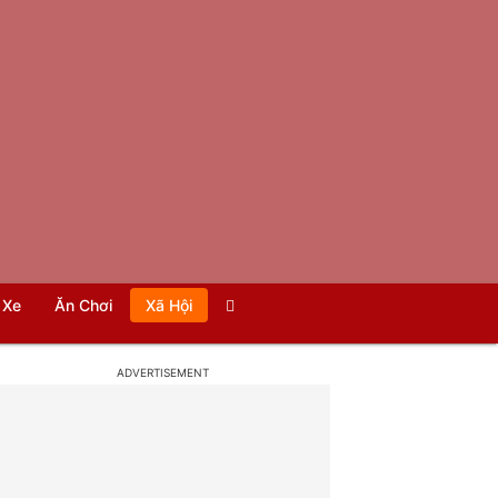
Xe
Ăn Chơi
Xã Hội