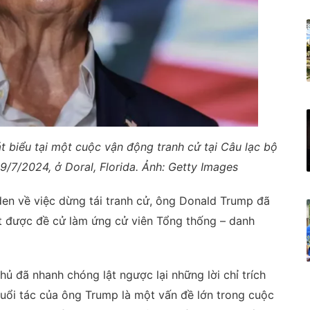
biểu tại một cuộc vận động tranh cử tại Câu lạc bộ
/7/2024, ở Doral, Florida. Ảnh: Getty Images
en về việc dừng tái tranh cử, ông Donald Trump đã
t được đề cử làm ứng cử viên Tổng thống – danh
ủ đã nhanh chóng lật ngược lại những lời chỉ trích
uổi tác của ông Trump là một vấn đề lớn trong cuộc