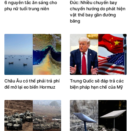
6 nguyên tắc ăn sáng cho
Đức: Nhiều chuyến bay
phụ nữ tuổi trung niên
chuyển hướng do phát hiện
vật thể bay gần đường
băng
Châu Âu có thể phải trả phí
Trung Quốc sẽ đáp trả các
để mở lại eo biển Hormuz
biện pháp hạn chế của Mỹ