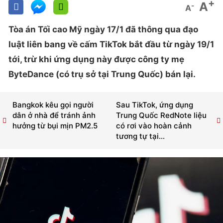
+
A
-
A
Tòa án Tối cao Mỹ ngày 17/1 đã thông qua đạo
luật liên bang về cấm TikTok bắt đầu từ ngày 19/1
tới, trừ khi ứng dụng này được công ty mẹ
ByteDance (có trụ sở tại Trung Quốc) bán lại.
Bangkok kêu gọi người
Sau TikTok, ứng dụng
dân ở nhà để tránh ảnh
Trung Quốc RedNote liệu
hưởng từ bụi mịn PM2.5
có rơi vào hoàn cảnh
tương tự tại...