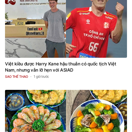
Việt kiều được Harry Kane hậu thuẫn có quốc tịch Việt
Nam, nhưng vẫn lỡ hẹn với ASIAD
1 giờ trước
SAO THỂ THAO