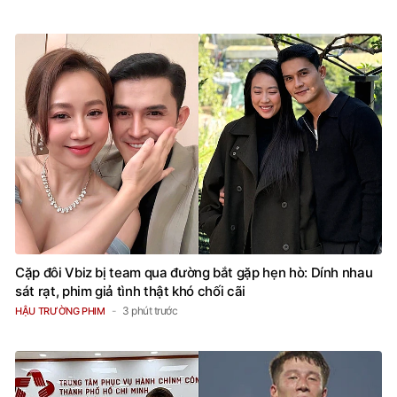
Cặp đôi Vbiz bị team qua đường bắt gặp hẹn hò: Dính nhau
sát rạt, phim giả tình thật khó chối cãi
3 phút trước
HẬU TRƯỜNG PHIM