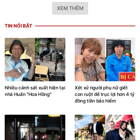
XEM THÊM
TIN NỔI BẬT
Nhiều cảnh sát xuất hiện tại
Xét xử người phụ nữ giết
nhà Huấn "Hoa Hồng"
con ruột để trục lợi hơn 4 tỷ
đồng tiền bảo hiểm