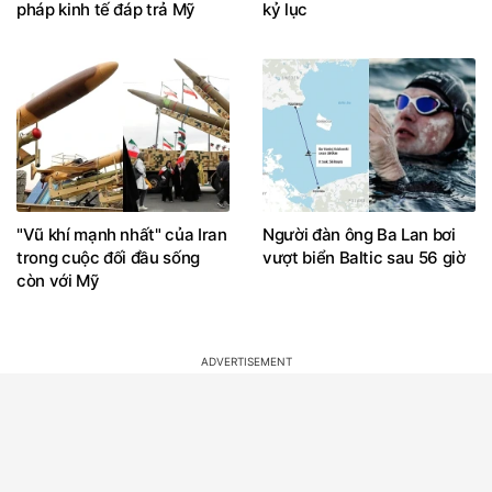
pháp kinh tế đáp trả Mỹ
kỷ lục
"Vũ khí mạnh nhất" của Iran
Người đàn ông Ba Lan bơi
trong cuộc đối đầu sống
vượt biển Baltic sau 56 giờ
còn với Mỹ