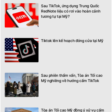
Sau TikTok, ứng dụng Trung Quốc
RedNote liệu có rơi vào hoàn cảnh
tương tự tại Mỹ?
Tiktok lên kế hoạch đóng cửa tại Mỹ
Sau phiên thẩm vấn, Tòa án Tối cao
Mỹ nghiêng về hướng cấm TikTok
Tòa án Tối cao Mỹ đồng ý xử vụ cấm