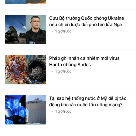
Cựu Bộ trưởng Quốc phòng Ukraine
nêu chiến lược đối phó tên lửa Nga
1 giờ trước
Pháp ghi nhận ca nhiễm mới virus
Hanta chủng Andes
1 giờ trước
Tại sao hệ thống nước ở Mỹ dễ bị tác
động bởi các cuộc tấn công mạng?
1 giờ trước