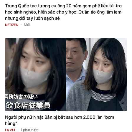
Trung Quốc tạc tượng cụ ông 20 năm gom phế liệu tài trợ
học sinh nghèo, hiến xác cho y học: Quần áo ông lấm lem
nhưng đôi tay luôn sạch sẽ
Mới
NETIZEN
Người phụ nữ Nhật Bản bị bắt sau hơn 2.000 lần "bom
hàng"
1 phút trước
LẠ VUI