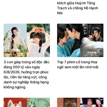
khích giữa Huỳnh Tông
Trạch và chồng Hồ Hạnh
Nhi
3 con giáp trúng số độc đắc
Top 7 phim cổ trang Hoa
đúng 300 tỷ vào ngày
ngữ xem một lần nhớ mãi
6/8/2026, hưởng trọn phúc
lộc, tiền tài tăng vọt, công
danh sự nghiệp thăng hạng
không ngừng