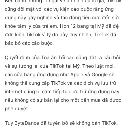
Bên cạnh những lo ngại về an ninh quốc gia, TikTok
cũng đối mặt với các vụ kiện cáo buộc rằng ứng
dụng này gây nghiện và tác động tiêu cực đến sức
khỏe tâm lý của trẻ em. Hơn 12 bang tại Mỹ đã đệ
đơn kiện TikTok vì lý do này, tuy nhiên, TikTok đã
bác bỏ các cáo buộc.
Quyết định của Tòa án Tối cao cũng đặt ra câu hỏi
về sự tương lai của TikTok tại Mỹ. Theo luật mới,
các cửa hàng ứng dụng như Apple và Google sẽ
không thể cung cấp TikTok và các dịch vụ lưu trữ
internet cũng bị cấm tiếp tục lưu trữ ứng dụng này
nếu không có sự bán lại cho một bên mua đã được
phê duyệt.
Tuy ByteDance đã tuyên bố sẽ không bán TikTok,