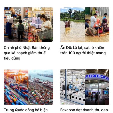
Chính phủ Nhật Bản thông
Ấn Độ: Lũ lụt, sạt lở khiến
qua kế hoạch giảm thuế
trên 100 người thiệt mạng
tiêu dùng
Trung Quốc công bố biện
Foxconn đạt doanh thu cao