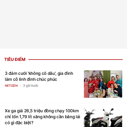
TIÊU ĐIỂM
3 đám cưới 'không cô dâu', gia đình
làm cỗ linh đình chúc phúc
3 giờ trước
NETIZEN
Xe ga giá 26,5 triệu đồng chạy 100km
chỉ tốn 1,79 lít xăng không cần bằng lái
có gì đặc biệt?