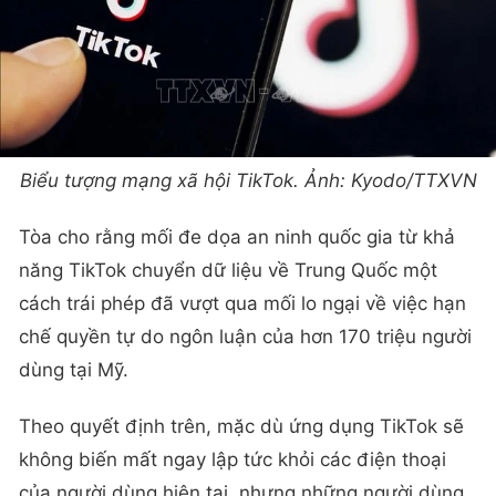
Biểu tượng mạng xã hội TikTok. Ảnh: Kyodo/TTXVN
Tòa cho rằng mối đe dọa an ninh quốc gia từ khả
năng TikTok chuyển dữ liệu về Trung Quốc một
cách trái phép đã vượt qua mối lo ngại về việc hạn
chế quyền tự do ngôn luận của hơn 170 triệu người
dùng tại Mỹ.
Theo quyết định trên, mặc dù ứng dụng TikTok sẽ
không biến mất ngay lập tức khỏi các điện thoại
của người dùng hiện tại, nhưng những người dùng