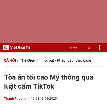
Việt Giải Trí
TIN MỚI
XÃ HỘI
Thế Giới
·
Tin nổi bật
·
Pháp luật
·
Sức khỏe
Tòa án tối cao Mỹ thông qua
luật cấm TikTok
Thanh Phương
15:03 18/01/2025