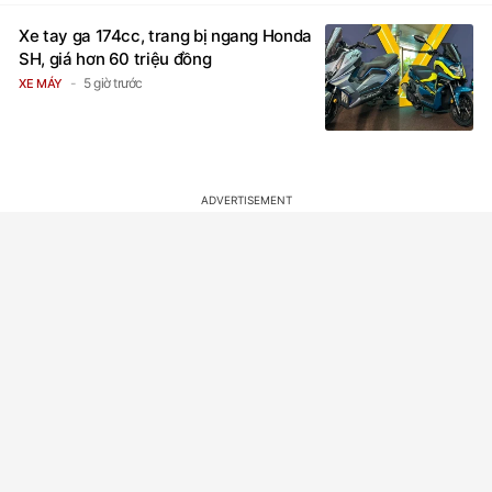
Xe tay ga 174cc, trang bị ngang Honda
SH, giá hơn 60 triệu đồng
5 giờ trước
XE MÁY