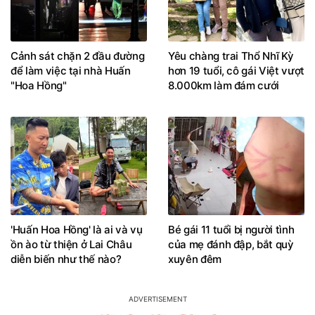
Cảnh sát chặn 2 đầu đường
Yêu chàng trai Thổ Nhĩ Kỳ
để làm việc tại nhà Huấn
hơn 19 tuổi, cô gái Việt vượt
"Hoa Hồng"
8.000km làm đám cưới
'Huấn Hoa Hồng' là ai và vụ
Bé gái 11 tuổi bị người tình
ồn ào từ thiện ở Lai Châu
của mẹ đánh đập, bắt quỳ
diễn biến như thế nào?
xuyên đêm