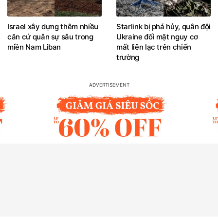
Israel xây dựng thêm nhiều
Starlink bị phá hủy, quân đội
căn cứ quân sự sâu trong
Ukraine đối mặt nguy cơ
miền Nam Liban
mất liên lạc trên chiến
trường