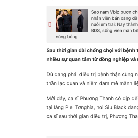
Sao nam Vbiz bươn chả
nhân viên bán xăng dầ
nuôi em trai: Nay thành
BĐS, sống viên mãn b
nóng bỏng
Sau thời gian dài chống chọi với bệnh 
nhiều sự quan tâm từ đồng nghiệp và
Dù đang phải điều trị bệnh thận cùng n
thần lạc quan và niềm đam mê mãnh liệ
Mới đây, ca sĩ Phương Thanh có dịp đế
tại làng Plei Tơnghia, nơi Siu Black đa
ca sĩ sau thời gian điều trị, Phương Th