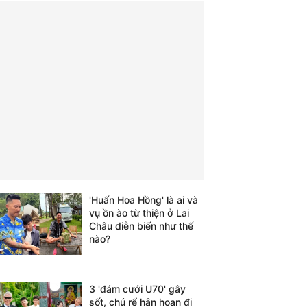
'Huấn Hoa Hồng' là ai và
vụ ồn ào từ thiện ở Lai
Châu diễn biến như thế
nào?
3 'đám cưới U70' gây
sốt, chú rể hân hoan đi