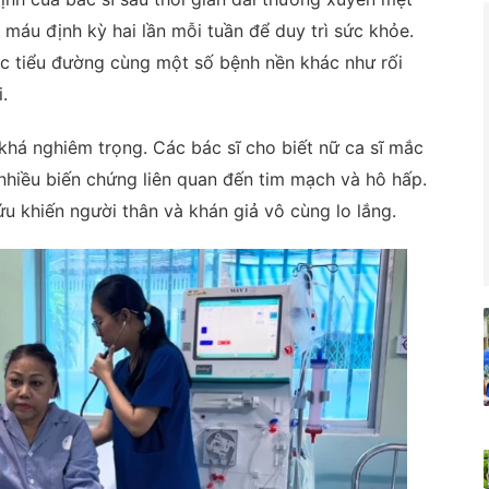
 máu định kỳ hai lần mỗi tuần để duy trì sức khỏe.
c tiểu đường cùng một số bệnh nền khác như rối
.
 khá nghiêm trọng. Các bác sĩ cho biết nữ ca sĩ mắc
 nhiều biến chứng liên quan đến tim mạch và hô hấp.
ứu khiến người thân và khán giả vô cùng lo lắng.