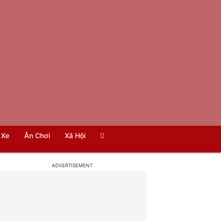
Xe
Ăn Chơi
Xã Hội