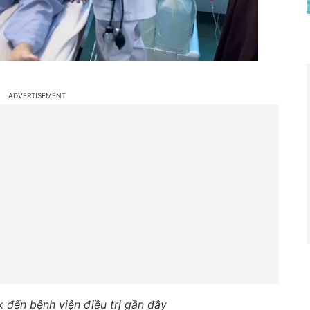
k đến bệnh viện điều trị gần đây