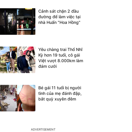
Cảnh sát chặn 2 đầu
đường để làm việc tại
nhà Huấn "Hoa Hồng"
Yêu chàng trai Thổ Nhĩ
Kỳ hơn 19 tuổi, cô gái
Việt vượt 8.000km làm
đám cưới
Bé gái 11 tuổi bị người
tình của mẹ đánh đập,
bắt quỳ xuyên đêm