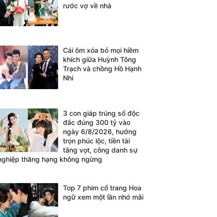
rước vợ về nhà
Cái ôm xóa bỏ mọi hiềm
khích giữa Huỳnh Tông
Trạch và chồng Hồ Hạnh
Nhi
3 con giáp trúng số độc
đắc đúng 300 tỷ vào
ngày 6/8/2026, hưởng
trọn phúc lộc, tiền tài
tăng vọt, công danh sự
nghiệp thăng hạng không ngừng
Top 7 phim cổ trang Hoa
ngữ xem một lần nhớ mãi