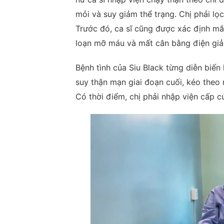
mỏi và suy giảm thể trạng. Chị phải lọc
Trước đó, ca sĩ cũng được xác định mắ
loạn mỡ máu và mất cân bằng điện giải
Bệnh tình của Siu Black từng diễn biến
suy thận mạn giai đoạn cuối, kéo theo
Có thời điểm, chị phải nhập viện cấp c