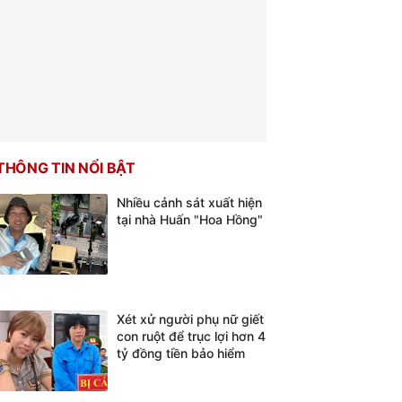
THÔNG TIN NỔI BẬT
Nhiều cảnh sát xuất hiện
tại nhà Huấn "Hoa Hồng"
Xét xử người phụ nữ giết
con ruột để trục lợi hơn 4
tỷ đồng tiền bảo hiểm