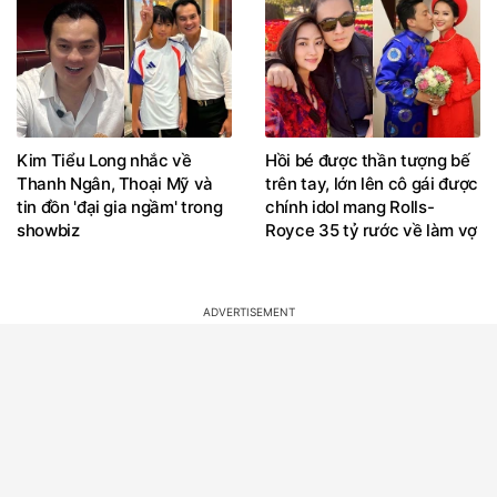
Kim Tiểu Long nhắc về
Hồi bé được thần tượng bế
Thanh Ngân, Thoại Mỹ và
trên tay, lớn lên cô gái được
tin đồn 'đại gia ngầm' trong
chính idol mang Rolls-
showbiz
Royce 35 tỷ rước về làm vợ