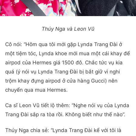
Thúy Nga và Leon Vũ
Cô nói: “Hôm qua tôi mới gặp Lynda Trang Đài ở
một tiệm tóc, Lynda khoe mới mua một cái khay để
airpod của Hermes giá 1500 đô. Chắc tức vụ kia
quá (ý nói vụ Lynda Trang Đài bị bắt giữ vì nghi
trộm khay đựng airpod ở cửa hàng Gucci) nên
chuyển qua mua Hermes.
Ca sĩ Leon Vũ tiết lộ thêm: “Nghe nói vụ của Lynda
Trang Đài sắp ra tòa rồi. Không biết như thế nào”.
Thúy Nga chia sẻ: “Lynda Trang Đài kể với tôi là