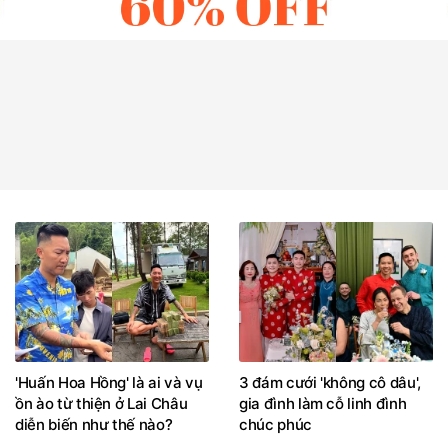
'Huấn Hoa Hồng' là ai và vụ
3 đám cưới 'không cô dâu',
ồn ào từ thiện ở Lai Châu
gia đình làm cỗ linh đình
diễn biến như thế nào?
chúc phúc