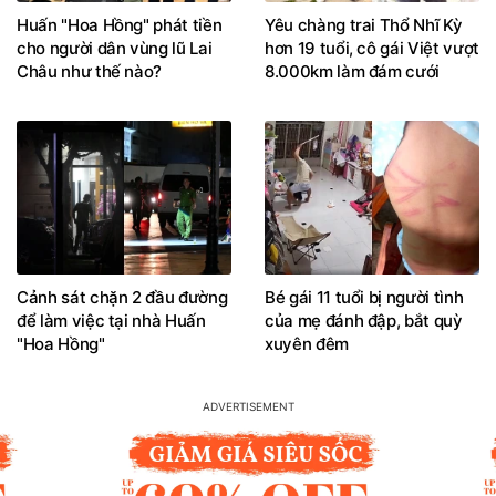
Huấn "Hoa Hồng" phát tiền
Yêu chàng trai Thổ Nhĩ Kỳ
cho người dân vùng lũ Lai
hơn 19 tuổi, cô gái Việt vượt
Châu như thế nào?
8.000km làm đám cưới
Cảnh sát chặn 2 đầu đường
Bé gái 11 tuổi bị người tình
để làm việc tại nhà Huấn
của mẹ đánh đập, bắt quỳ
"Hoa Hồng"
xuyên đêm