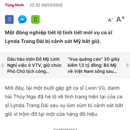
Tùng Ninh
22:32 20/03/2025
+
A
-
A
Một đồng nghiệp tiết lộ tình tiết mới vụ ca sĩ
Lynda Trang Đài bị cảnh sát Mỹ bắt giữ.
Dâu hào môn Đỗ Mỹ Linh:
“Vua quảng cáo” 30 giây
Nghỉ việc ở VTV, giữ chức
kiếm 1,5 tỷ đồng: Bỏ Mỹ
Phó Chủ tịch công...
về Việt Nam sống sau...
Mới đây, tại một buổi gặp gỡ ca sĩ Leon Vũ, danh
hài Thúy Nga đã hé lộ về tình trạng hiện tại của ca
sĩ Lynda Trang Đài sau vụ lùm xùm bị cảnh sát bắt
giữ vì trộm đồ tại một cửa hàng đồ hiệu.