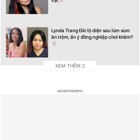
vặt
Lynda Trang Đài lộ diện sau lùm xùm
ăn trộm, ẩn ý đồng nghiệp chơi khăm?