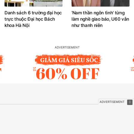
Danh sách 6 trường đại học
'Nam thần ngôn tình' từng
trực thuộc Đại học Bách
làm nghề giao báo, U60 vẫn
khoa Hà Nội
như thanh niên