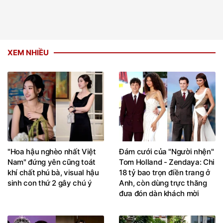
XEM NHIỀU
"Hoa hậu nghèo nhất Việt
Đám cưới của "Người nhện"
Nam" đứng yên cũng toát
Tom Holland - Zendaya: Chi
khí chất phú bà, visual hậu
18 tỷ bao trọn điền trang ở
sinh con thứ 2 gây chú ý
Anh, còn dùng trực thăng
đưa đón dàn khách mời