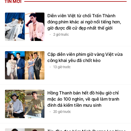
TIN MỚI
Diễn viên Việt từ chối Trấn Thành
đóng phim khác ai ngờ nổi tiếng hơn,
giờ được đề cử đẹp nhất thế giới
2 giờ trước
Cặp diễn viên phim giờ vàng Việt vừa
công khai yêu đã chốt kèo
13 giờ trước
Hồng Thanh bán hết đồ hiệu giờ chỉ
mặc áo 100 nghìn, về quê làm tranh
đính đá kiếm tiền mưu sinh
20 giờ trước