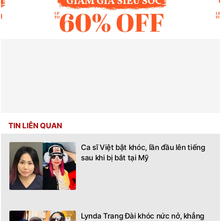
TIN LIÊN QUAN
Ca sĩ Việt bật khóc, lần đầu lên tiếng
sau khi bị bắt tại Mỹ
Lynda Trang Đài khóc nức nở, khẳng