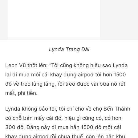
Lynda Trang Đài
Leon Vũ thốt lên: “Tôi cũng không hiểu sao Lynda
lại đi mua mỗi cái khay đựng airpod tới hơn 1500
đô về treo lủng lẳng, rồi treo được vài bữa nó rớt
mất, phí tiền.
Lynda không bảo tôi, tôi chỉ cho về chợ Bến Thành
có chỗ bán mấy cái đó, hiệu gì cũng có, có hơn
300 đô. Đằng này đi mua hẳn 1500 đô một cái
khay đựng airpod rồi chưa thuế, còn lên hẳn khu