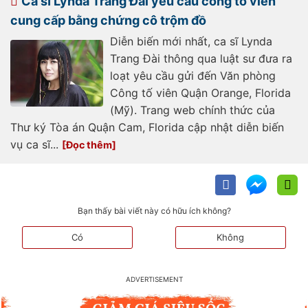
Ca sĩ Lynda Trang Đài yêu cầu công tố viên
cung cấp bằng chứng cô trộm đồ
Diễn biến mới nhất, ca sĩ Lynda
Trang Đài thông qua luật sư đưa ra
loạt yêu cầu gửi đến Văn phòng
Công tố viên Quận Orange, Florida
(Mỹ). Trang web chính thức của
Thư ký Tòa án Quận Cam, Florida cập nhật diễn biến
vụ ca sĩ...
Bạn thấy bài viết này có hữu ích không?
Có
Không