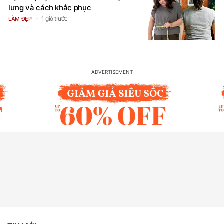
lưng và cách khắc phục
1 giờ trước
LÀM ĐẸP