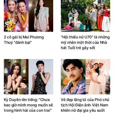
2 cô gái bị Mai Phương
"Hội thiếu nữ U70" là những
Thuý "đánh bại"
mỹ nhân một thời của Nhà
hát Tuổi trẻ gây sốt
Kỳ Duyên lên tiếng: "Chưa
Vẻ đẹp lãng tử của Phó chủ
bao giờ mình mong muốn sẽ
tịch Hội Điện ảnh Việt Nam
trong hình hài của con trai"
khiến nữ đại gia yêu suốt