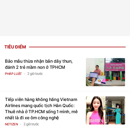
TIÊU ĐIỂM
Bảo mẫu thừa nhận bắn dây thun,
đánh 2 trẻ mầm non ở TPHCM
2 giờ trước
PHÁP LUẬT
Tiếp viên hàng không hãng Vietnam
Airlines mang quốc tịch Hàn Quốc:
Thuê nhà ở TP.HCM sống 1 mình, mê
nhất là đi xe ôm công nghệ
2 giờ trước
NETIZEN