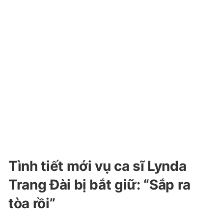
Tình tiết mới vụ ca sĩ Lynda
Trang Đài bị bắt giữ: “Sắp ra
tòa rồi”