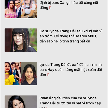
định bị oan: Càng nhắc tôi càng nổi
tiếng
Ca sĩ Lynda Trang Đài sau khi bị bắt vì
ăn trộm: Có động thái lạ trên MXH,
dàn sao hé lộ tình trạng bất ổn
Lynda Trang Đài được 1 đàn anh minh
oan: Hay quên, từng mất hột xoàn đắt
tiền
Phản ứng đầu tiên của ca sĩ Lynda
Trang Đài trước tin bị bắt vì trộm cắp