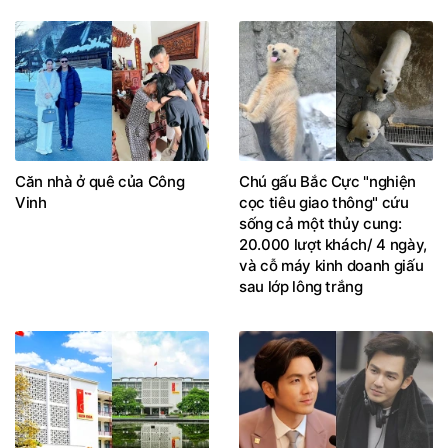
Căn nhà ở quê của Công
Chú gấu Bắc Cực "nghiện
Vinh
cọc tiêu giao thông" cứu
sống cả một thủy cung:
20.000 lượt khách/ 4 ngày,
và cỗ máy kinh doanh giấu
sau lớp lông trắng