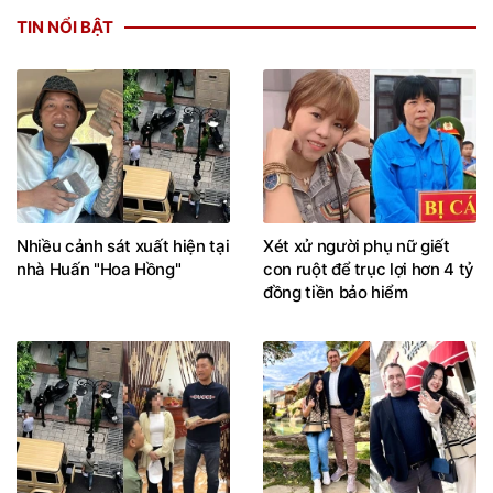
TIN NỔI BẬT
Nhiều cảnh sát xuất hiện tại
Xét xử người phụ nữ giết
nhà Huấn "Hoa Hồng"
con ruột để trục lợi hơn 4 tỷ
đồng tiền bảo hiểm