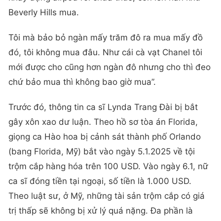
Beverly Hills mua.
Tôi mà bảo bỏ ngàn mấy trăm đô ra mua mấy đồ
đó, tôi không mua đâu. Như cái cà vạt Chanel tôi
mới được cho cũng hơn ngàn đô nhưng cho thì đeo
chứ bảo mua thì không bao giờ mua”.
Trước đó, thông tin ca sĩ Lynda Trang Đài bị bắt
gây xôn xao dư luận. Theo hồ sơ tòa án Florida,
giọng ca Hào hoa bị cảnh sát thành phố Orlando
(bang Florida, Mỹ) bắt vào ngày 5.1.2025 về tội
trộm cắp hàng hóa trên 100 USD. Vào ngày 6.1, nữ
ca sĩ đóng tiền tại ngoại, số tiền là 1.000 USD.
Theo luật sư, ở Mỹ, những tài sản trộm cắp có giá
trị thấp sẽ không bị xử lý quá nặng. Đa phần là