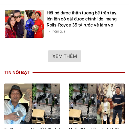
Hồi bé được thần tượng bế trên tay,
lớn lên cô gái được chính idol mang
Rolls-Royce 35 tỷ rước về làm vợ
hôm qua
XEM THÊM
TIN NỔI BẬT