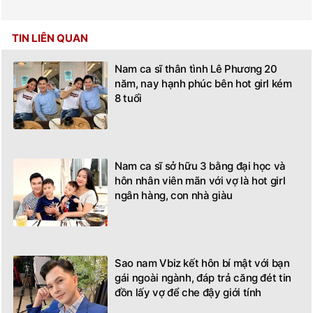
TIN LIÊN QUAN
Nam ca sĩ thân tình Lê Phương 20
năm, nay hạnh phúc bên hot girl kém
8 tuổi
Nam ca sĩ sở hữu 3 bằng đại học và
hôn nhân viên mãn với vợ là hot girl
ngân hàng, con nhà giàu
Sao nam Vbiz kết hôn bí mật với bạn
gái ngoài ngành, đáp trả căng đét tin
đồn lấy vợ để che đậy giới tính