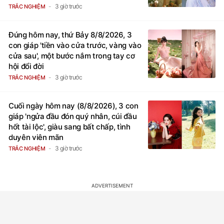
3 giờ trước
TRẮC NGHIỆM
Đúng hôm nay, thứ Bảy 8/8/2026, 3
con giáp 'tiền vào cửa trước, vàng vào
cửa sau', một bước nắm trong tay cơ
hội đổi đời
3 giờ trước
TRẮC NGHIỆM
Cuối ngày hôm nay (8/8/2026), 3 con
giáp 'ngửa đầu đón quý nhân, cúi đầu
hốt tài lộc', giàu sang bất chấp, tình
duyên viên mãn
3 giờ trước
TRẮC NGHIỆM