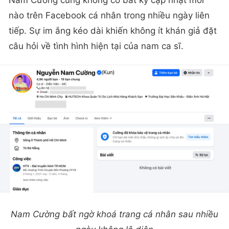
nào trên Facebook cá nhân trong nhiều ngày liên
tiếp. Sự im ắng kéo dài khiến không ít khán giả đặt
câu hỏi về tình hình hiện tại của nam ca sĩ.
Nam Cường bất ngờ khoá trang cá nhân sau nhiều