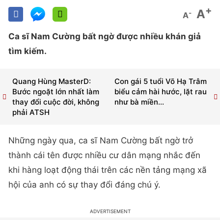
+
A
-
A
Ca sĩ Nam Cường bất ngờ được nhiều khán giả
tìm kiếm.
Quang Hùng MasterD:
Con gái 5 tuổi Võ Hạ Trâm
Bước ngoặt lớn nhất làm
biểu cảm hài hước, lặt rau
thay đổi cuộc đời, không
như bà miền...
phải ATSH
Những ngày qua, ca sĩ Nam Cường bất ngờ trở
thành cái tên được nhiều cư dân mạng nhắc đến
khi hàng loạt động thái trên các nền tảng mạng xã
hội của anh có sự thay đổi đáng chú ý.