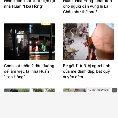
Nhiều cảnh sát xuất hiện tại
Huấn "Hoa Hồng" phát tiền
nhà Huấn "Hoa Hồng"
cho người dân vùng lũ Lai
Châu như thế nào?
Cảnh sát chặn 2 đầu đường
Bé gái 11 tuổi bị người tình
để làm việc tại nhà Huấn
của mẹ đánh đập, bắt quỳ
"Hoa Hồng"
xuyên đêm