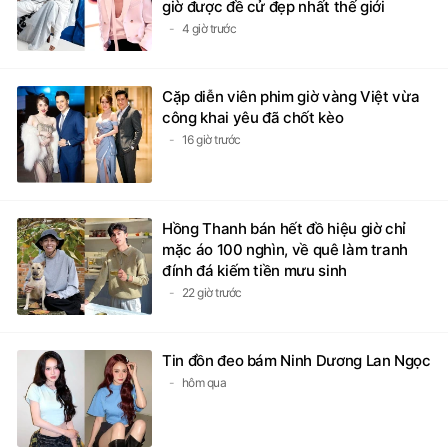
giờ được đề cử đẹp nhất thế giới
4 giờ trước
Cặp diễn viên phim giờ vàng Việt vừa
công khai yêu đã chốt kèo
16 giờ trước
Hồng Thanh bán hết đồ hiệu giờ chỉ
mặc áo 100 nghìn, về quê làm tranh
đính đá kiếm tiền mưu sinh
22 giờ trước
Tin đồn đeo bám Ninh Dương Lan Ngọc
hôm qua