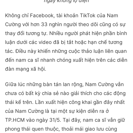
ngày không lộ diện
Không chỉ Facebook, tài khoản TikTok của Nam
Cường với hơn 33 nghìn người theo dõi cũng có sự
thay đổi tương tự. Nhiều người phát hiện phần bình
luận dưới các video đã bị tắt hoặc hạn chế tương
tác. Điều này khiến những cuộc thảo luận liên quan
đến nam ca sĩ nhanh chóng xuất hiện trên các diễn
đàn mạng xã hội.
Giữa lúc những bàn tán lan rộng, Nam Cường vẫn
chưa có bất kỳ chia sẻ nào giải thích cho các động
thái kể trên. Lần xuất hiện công khai gần đây nhất
của Nam Cường là tại một sự kiện diễn ra ở
TP.HCM vào ngày 31/5. Tại đây, nam ca sĩ vẫn giữ
phong thái quen thuộc, thoải mái giao lưu cùng