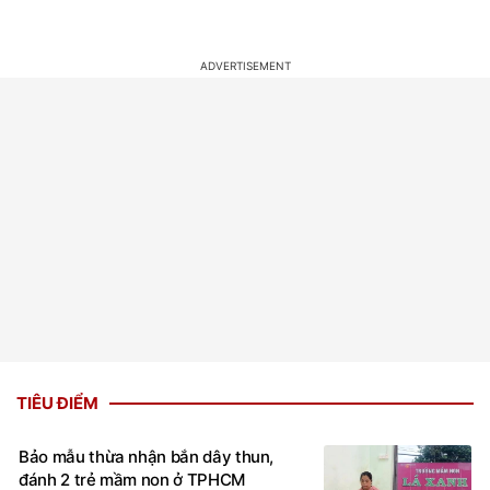
TIÊU ĐIỂM
Bảo mẫu thừa nhận bắn dây thun,
đánh 2 trẻ mầm non ở TPHCM