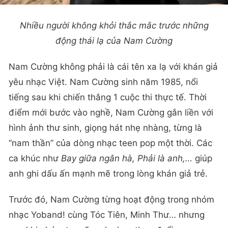
Nhiều người không khỏi thắc mắc trước những
động thái lạ của Nam Cường
Nam Cường không phải là cái tên xa lạ với khán giả
yêu nhạc Việt. Nam Cường sinh năm 1985, nổi
tiếng sau khi chiến thắng 1 cuộc thi thực tế. Thời
điểm mới bước vào nghề, Nam Cường gắn liền với
hình ảnh thư sinh, giọng hát nhẹ nhàng, từng là
“nam thần” của dòng nhạc teen pop một thời. Các
ca khúc như
Bay giữa ngân hà, Phải là anh,…
giúp
anh ghi dấu ấn mạnh mẽ trong lòng khán giả trẻ.
Trước đó, Nam Cường từng hoạt động trong nhóm
nhạc Yoband! cùng Tóc Tiên, Minh Thư… nhưng