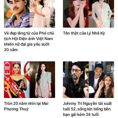
Vẻ đẹp lãng tử của Phó chủ
Tên thật của Lý Nhã Kỳ
tịch Hội Điện ảnh Việt Nam
khiến nữ đại gia yêu suốt
20 năm
Tròn 20 năm nhìn lại Mai
Johnny Trí Nguyễn tái xuất
Phương Thuý
tuổi 52, sống kín tiếng bên
bạn gái kém 24 tuổi