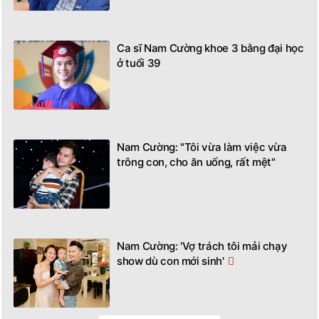
Ca sĩ Nam Cường khoe 3 bằng đại học
ở tuổi 39
Nam Cường: "Tôi vừa làm việc vừa
trông con, cho ăn uống, rất mệt"
Nam Cường: 'Vợ trách tôi mải chạy
show dù con mới sinh'