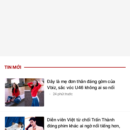
TIN MỚI
Đây là mẹ đơn thân đáng gờm của
Vbiz, sắc vóc U46 không ai so nổi
24 phút trước
Diễn viên Việt từ chối Trấn Thành
đóng phim khác ai ngờ nổi tiếng hơn,