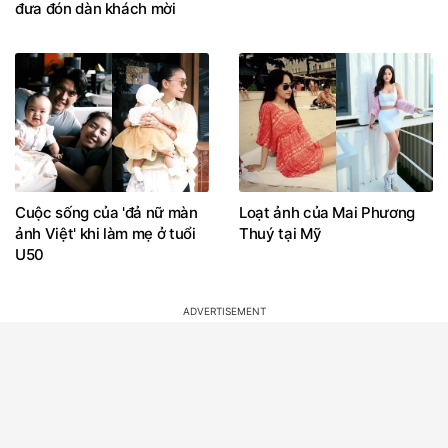
đưa đón dàn khách mời
Cuộc sống của 'đả nữ màn
Loạt ảnh của Mai Phương
ảnh Việt' khi làm mẹ ở tuổi
Thuý tại Mỹ
U50