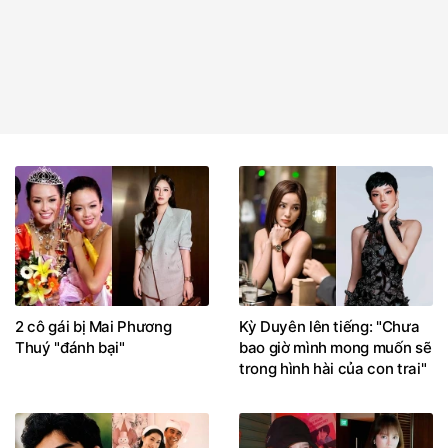
2 cô gái bị Mai Phương
Kỳ Duyên lên tiếng: "Chưa
Thuý "đánh bại"
bao giờ mình mong muốn sẽ
trong hình hài của con trai"