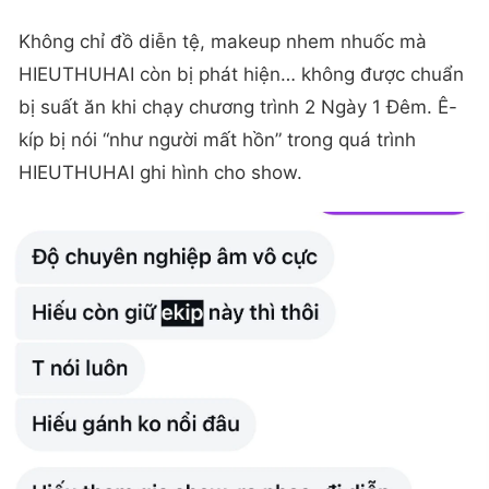
Không chỉ đồ diễn tệ, makeup nhem nhuốc mà
HIEUTHUHAI còn bị phát hiện… không được chuẩn
bị suất ăn khi chạy chương trình 2 Ngày 1 Đêm. Ê-
kíp bị nói “như người mất hồn” trong quá trình
HIEUTHUHAI ghi hình cho show.