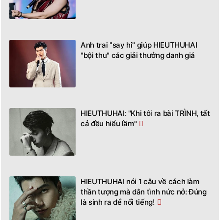
Anh trai "say hi" giúp HIEUTHUHAI
"bội thu" các giải thưởng danh giá
HIEUTHUHAI: "Khi tôi ra bài TRÌNH, tất
cả đều hiểu lầm"
HIEUTHUHAI nói 1 câu về cách làm
thần tượng mà dân tình nức nở: Đúng
là sinh ra để nổi tiếng!