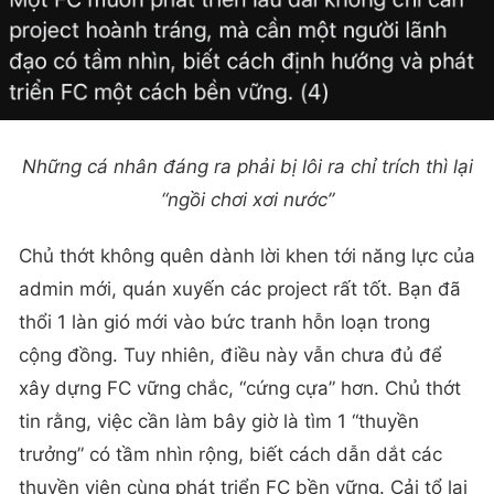
Những cá nhân đáng ra phải bị lôi ra chỉ trích thì lại
“ngồi chơi xơi nước”
Chủ thớt không quên dành lời khen tới năng lực của
admin mới, quán xuyến các project rất tốt. Bạn đã
thổi 1 làn gió mới vào bức tranh hỗn loạn trong
cộng đồng. Tuy nhiên, điều này vẫn chưa đủ để
xây dựng FC vững chắc, “cứng cựa” hơn. Chủ thớt
tin rằng, việc cần làm bây giờ là tìm 1 “thuyền
trưởng” có tầm nhìn rộng, biết cách dẫn dắt các
thuyền viên cùng phát triển FC bền vững. Cải tổ lại