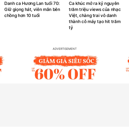
Danh ca Hương Lan tuổi 70:
Ca khúc mở ra kỷ nguyên
Giữ giọng hát, viên mãn bên
trăm triệu views của nhạc
chồng hơn 10 tuổi
Việt, chàng trai vô danh
thành cỗ máy tạo hit trăm
tỷ