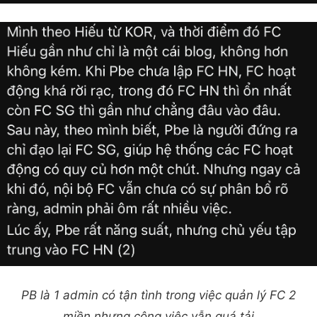
PB là 1 admin có tận tình trong việc quản lý FC 2
miền nhưng công việc vẫn quá tải