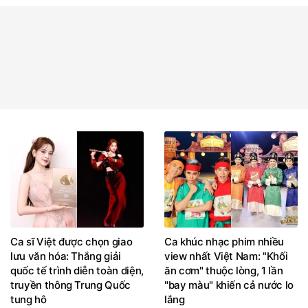
Ca sĩ Việt được chọn giao
Ca khúc nhạc phim nhiều
lưu văn hóa: Thắng giải
view nhất Việt Nam: "Khối
quốc tế trình diễn toàn diện,
ăn cơm" thuộc lòng, 1 lần
truyền thông Trung Quốc
"bay màu" khiến cả nước lo
tung hô
lắng