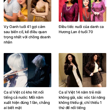
Vy Oanh tuổi 41 gợi cảm
Điều tiếc nuối của danh ca
sau biến cố, kể điều quan
Hương Lan ở tuổi 70
trọng nhất với chồng doanh
nhân
Ca sĩ Việt có kho hit nổi
Ca sĩ Việt 14 năm trẻ mãi
tiếng cả nước: Mỗi năm
không già, sắc vóc tài năng
xuất hiện đúng 1 lần, chẳng
không thiếu gì, chỉ thiếu 1
ai biết mặt
thứ để nổi tiếng