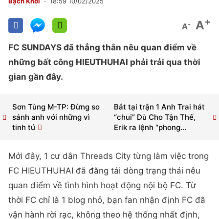
Bạch Khởi
18:59 10/02/2025
+
A
-
A
FC SUNDAYS đã thẳng thắn nêu quan điểm về
những bất công HIEUTHUHAI phải trải qua thời
gian gần đây.
Sơn Tùng M-TP: Đừng so
Bắt tại trận 1 Anh Trai hát
sánh anh với những vì
“chui” Dù Cho Tận Thế,
tinh tú
Erik ra lệnh “phong...
Mới đây, 1 cư dân Threads City từng làm việc trong
FC HIEUTHUHAI đã đăng tải dòng trạng thái nêu
quan điểm về tình hình hoạt động nội bộ FC. Từ
thời FC chỉ là 1 blog nhỏ, bạn fan nhận định FC đã
vận hành rời rạc, không theo hệ thống nhất định,