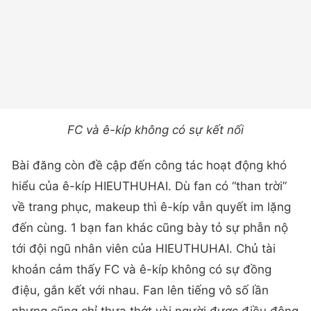
FC và ê-kíp không có sự kết nối
Bài đăng còn đề cập đến công tác hoạt động khó
hiểu của ê-kíp HIEUTHUHAI. Dù fan có “than trời”
về trang phục, makeup thì ê-kíp vẫn quyết im lặng
đến cùng. 1 bạn fan khác cũng bày tỏ sự phẫn nộ
tới đội ngũ nhân viên của HIEUTHUHAI. Chủ tài
khoản cảm thấy FC và ê-kíp không có sự đồng
điệu, gắn kết với nhau. Fan lên tiếng vô số lần