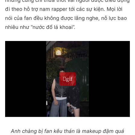
nhưng cũng chỉ thưa thớt vài người được điều động
đi theo hỗ trợ nam rapper tới các sự kiện. Mọi lời
nói của fan đều không được lắng nghe, nỗ lực bao
nhiêu như “nước đổ lá khoai”.
Anh chàng bị fan kêu thán là makeup đậm quá