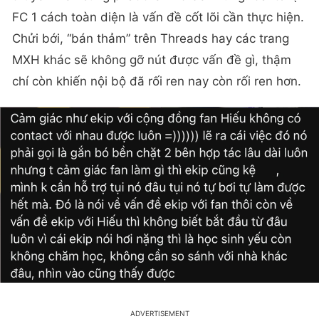
FC 1 cách toàn diện là vấn đề cốt lõi cần thực hiện.
Chửi bới, “bán thảm” trên Threads hay các trang
MXH khác sẽ không gỡ nút được vấn đề gì, thậm
chí còn khiến nội bộ đã rối ren nay còn rối ren hơn.