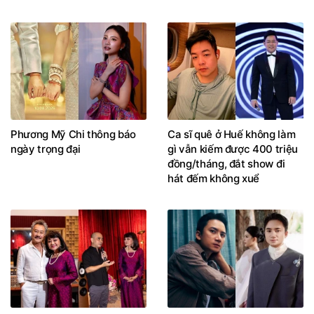
Phương Mỹ Chi thông báo
Ca sĩ quê ở Huế không làm
ngày trọng đại
gì vẫn kiếm được 400 triệu
đồng/tháng, đắt show đi
hát đếm không xuể