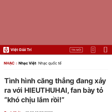
Việt Giải Trí
TIN MỚI
NHẠC
Nhạc Việt
·
Nhạc quốc tế
Tình hình căng thẳng đang xảy
ra với HIEUTHUHAI, fan bày tỏ
“khó chịu lắm rồi!”