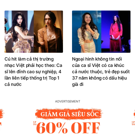
Cú hit làm cả thị trường
Ngoại hình không tin nổi
nhạc Việt phải học theo: Ca
của ca sĩ Việt có ca khúc
sĩ lên đỉnh cao sự nghiệp, 4
cả nước thuộc, trẻ đẹp suốt
lần liên tiếp thống trị Top 1
37 năm không có dấu hiệu
cả nước
già đi