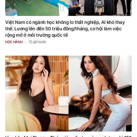
Việt Nam có ngành học không lo thất nghiệp, AI khó thay
thế: Lương lên đến 50 triệu đồng/tháng, cơ hội làm việc
rộng mở ở môi trường quốc tế
12 giờ trước
HỌC HÀNH