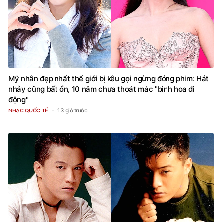
Mỹ nhân đẹp nhất thế giới bị kêu gọi ngừng đóng phim: Hát
nhảy cũng bất ổn, 10 năm chưa thoát mác "bình hoa di
động"
13 giờ trước
NHẠC QUỐC TẾ