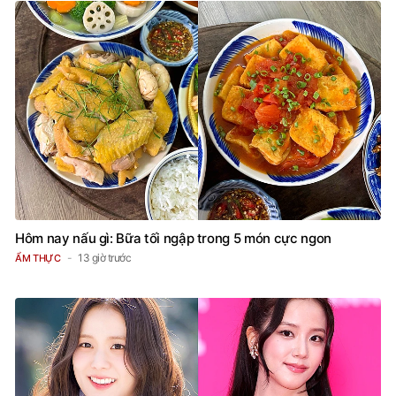
Hôm nay nấu gì: Bữa tối ngập trong 5 món cực ngon
13 giờ trước
ẨM THỰC