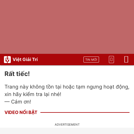
Việt Giải Trí
TIN MỚI
Rất tiếc!
Trang này không tồn tại hoặc tạm ngưng hoạt động,
xin hãy kiểm tra lại nhé!
— Cám ơn!
VIDEO NỔI BẬT