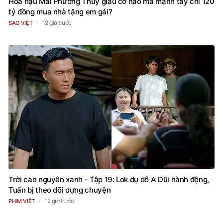
Hoa hậu Mai Phương Thúy giàu cỡ nào mà mạnh tay chi 120
tỷ đồng mua nhà tặng em gái?
12 giờ trước
SAO VIỆT
Trời cao nguyên xanh - Tập 19: Lok dụ dỗ A Dũi hành động,
Tuấn bị theo dõi dựng chuyện
12 giờ trước
PHIM VIỆT