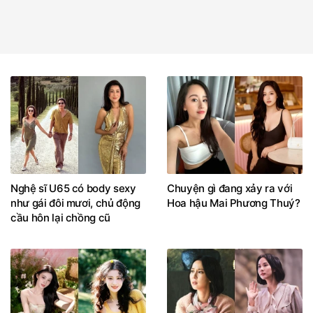
Nghệ sĩ U65 có body sexy
Chuyện gì đang xảy ra với
như gái đôi mươi, chủ động
Hoa hậu Mai Phương Thuý?
cầu hôn lại chồng cũ