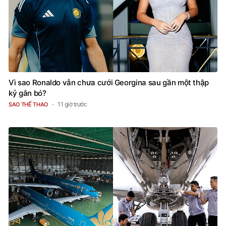
Vì sao Ronaldo vẫn chưa cưới Georgina sau gần một thập
kỷ gắn bó?
11 giờ trước
SAO THỂ THAO