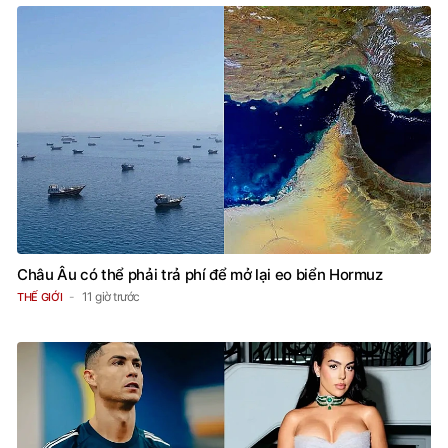
Châu Âu có thể phải trả phí để mở lại eo biển Hormuz
11 giờ trước
THẾ GIỚI