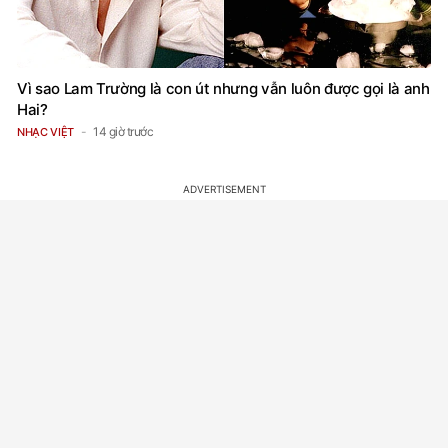
Vì sao Lam Trường là con út nhưng vẫn luôn được gọi là anh
Hai?
14 giờ trước
NHẠC VIỆT