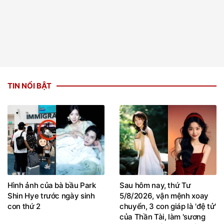
TIN NỔI BẬT
Hình ảnh của bà bầu Park
Sau hôm nay, thứ Tư
Shin Hye trước ngày sinh
5/8/2026, vận mệnh xoay
con thứ 2
chuyển, 3 con giáp là 'đệ tử'
của Thần Tài, làm 'sương