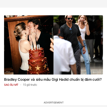
Bradley Cooper và siêu mẫu Gigi Hadid chuẩn bị đám cưới?
15 giờ trước
SAO ÂU MỸ