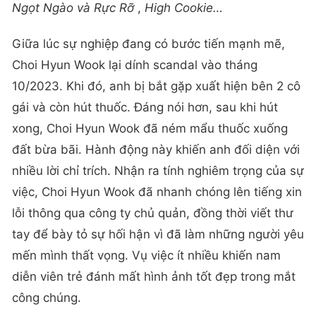
Ngọt Ngào và Rực Rỡ
,
High Cookie…
Giữa lúc sự nghiệp đang có bước tiến mạnh mẽ,
Choi Hyun Wook lại dính scandal vào tháng
10/2023. Khi đó, anh bị bắt gặp xuất hiện bên 2 cô
gái và còn hút thuốc. Đáng nói hơn, sau khi hút
xong, Choi Hyun Wook đã ném mẩu thuốc xuống
đất bừa bãi. Hành động này khiến anh đối diện với
nhiều lời chỉ trích. Nhận ra tính nghiêm trọng của sự
việc, Choi Hyun Wook đã nhanh chóng lên tiếng xin
lỗi thông qua công ty chủ quản, đồng thời viết thư
tay để bày tỏ sự hối hận vì đã làm những người yêu
mến mình thất vọng. Vụ việc ít nhiều khiến nam
diễn viên trẻ đánh mất hình ảnh tốt đẹp trong mắt
công chúng.