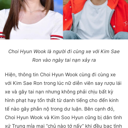
Choi Hyun Wook là người đi cùng xe với Kim Sae
Ron vào ngày tai nạn xảy ra
Hiện, thông tin Choi Hyun Wook cùng đi cùng xe
với Kim Sae Ron trong lúc nữ diễn viên say rượu lái
xe và gây tai nạn nhưng không phải chịu bất kỳ
hình phạt hay tổn thất từ danh tiếng cho đến kinh
tế nào gây phẫn nộ trong dư luận. Bên cạnh đó,
Choi Hyun Wook và Kim Soo Hyun cũng bị dân tình
xứ Trung mỉa mai “chủ nào tớ nấy” khi đều bạc tình