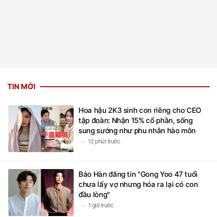
TIN MỚI
Hoa hậu 2K3 sinh con riêng cho CEO
tập đoàn: Nhận 15% cổ phần, sống
sung sướng như phu nhân hào môn
12 phút trước
Báo Hàn đăng tin "Gong Yoo 47 tuổi
chưa lấy vợ nhưng hóa ra lại có con
đầu lòng"
1 giờ trước