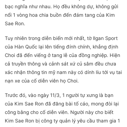
bạc nghĩa như nhau. Họ đều không dự, không gửi
nổi 1 vòng hoa chia buồn đến đám tang của Kim
Sae Ron.
Tuy nhiên trong diễn biến mới nhất, tờ Ilgan Sport
của Hàn Quốc lại lên tiếng đính chính, khẳng định
Choi đã đến viếng ở tang lễ của đồng nghiệp. Hiện
cả truyền thông và cảnh sát xứ củ sâm đều chưa
xác nhận thông tin mỹ nam này có dính líu tới vụ tai
nạn xe của cố diễn viên họ Choi.
Trước đó, vào ngày 11/3, 1 người tự xưng là bạn
của Kim Sae Ron đã đăng bài tố cáo, mong đòi lại
công bằng cho cố diễn viên. Người này cho biết
Kim Sae Ron bị công ty quản lý yêu cầu tham gia 1