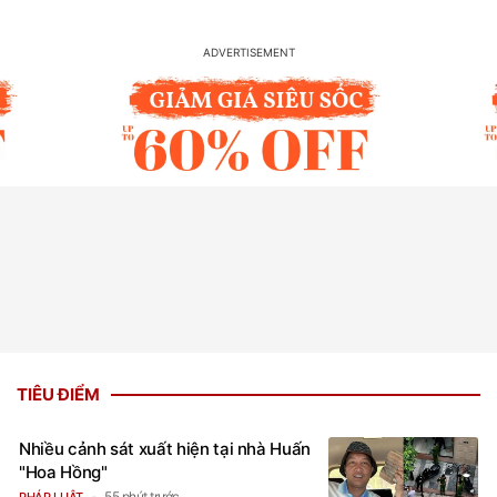
TIÊU ĐIỂM
Nhiều cảnh sát xuất hiện tại nhà Huấn
"Hoa Hồng"
55 phút trước