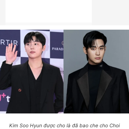
Kim Soo Hyun được cho là đã bao che cho Choi