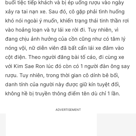
buổi tiệc tiếp khách và bị ép uống rượu vào ngày
xảy ra tai nạn xe. Sau đó, cô gặp phải tình huống
khó nói ngoài ý muốn, khiến trạng thái tinh thần rơi
vào hoảng loạn và tự lái xe rời đi. Tuy nhiên, vì
đang chịu ảnh hưởng của cồn cũng như có tâm lý
nóng vội, nữ diễn viên đã bất cẩn lái xe đâm vào
cột điện. Theo người đăng bài tố cáo, đi cùng xe
với Kim Sae Ron lúc đó còn có 1 người đàn ông say
rượu. Tuy nhiên, trong thời gian cô dính bê bối,
danh tính của người này được giữ kín tuyệt đối,
không hề bị truyền thông điểm tên dù chỉ 1 lần.