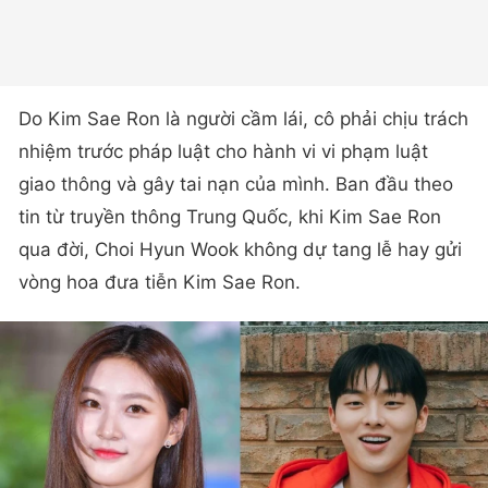
Do Kim Sae Ron là người cầm lái, cô phải chịu trách
nhiệm trước pháp luật cho hành vi vi phạm luật
giao thông và gây tai nạn của mình. Ban đầu theo
tin từ truyền thông Trung Quốc, khi Kim Sae Ron
qua đời, Choi Hyun Wook không dự tang lễ hay gửi
vòng hoa đưa tiễn Kim Sae Ron.