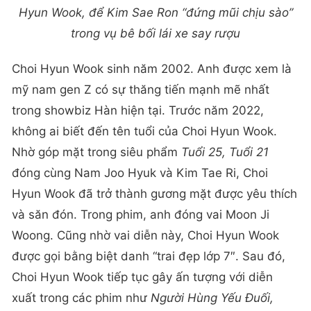
Hyun Wook, để Kim Sae Ron “đứng mũi chịu sào”
trong vụ bê bối lái xe say rượu
Choi Hyun Wook sinh năm 2002. Anh được xem là
mỹ nam gen Z có sự thăng tiến mạnh mẽ nhất
trong showbiz Hàn hiện tại. Trước năm 2022,
không ai biết đến tên tuổi của Choi Hyun Wook.
Nhờ góp mặt trong siêu phẩm
Tuổi 25, Tuổi 21
đóng cùng Nam Joo Hyuk và Kim Tae Ri, Choi
Hyun Wook đã trở thành gương mặt được yêu thích
và săn đón. Trong phim, anh đóng vai Moon Ji
Woong. Cũng nhờ vai diễn này, Choi Hyun Wook
được gọi bằng biệt danh “trai đẹp lớp 7″. Sau đó,
Choi Hyun Wook tiếp tục gây ấn tượng với diễn
xuất trong các phim như
Người Hùng Yếu Đuối,