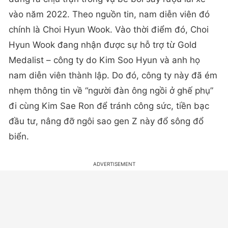
vào năm 2022. Theo nguồn tin, nam diễn viên đó
chính là Choi Hyun Wook. Vào thời điểm đó, Choi
Hyun Wook đang nhận được sự hỗ trợ từ Gold
Medalist – công ty do Kim Soo Hyun và anh họ
nam diễn viên thành lập. Do đó, công ty này đã ém
nhẹm thông tin về “người đàn ông ngồi ở ghế phụ”
đi cùng Kim Sae Ron để tránh công sức, tiền bạc
đầu tư, nâng đỡ ngôi sao gen Z này đổ sông đổ
biển.