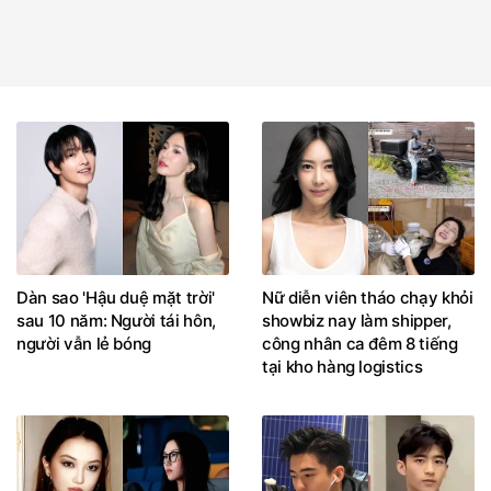
Dàn sao 'Hậu duệ mặt trời'
Nữ diễn viên tháo chạy khỏi
sau 10 năm: Người tái hôn,
showbiz nay làm shipper,
người vẫn lẻ bóng
công nhân ca đêm 8 tiếng
tại kho hàng logistics