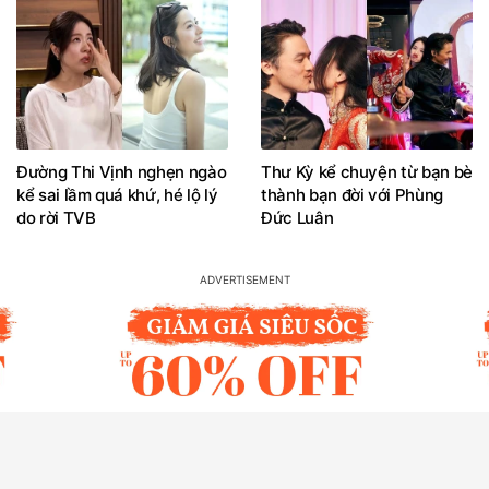
Đường Thi Vịnh nghẹn ngào
Thư Kỳ kể chuyện từ bạn bè
kể sai lầm quá khứ, hé lộ lý
thành bạn đời với Phùng
do rời TVB
Đức Luân