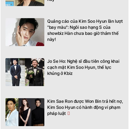
Quảng cáo của Kim Soo Hyun lần lượt
"bay màu": Ngôi sao hạng S của
showbiz Hàn chưa bao giờ thảm thế
này!
Jo Se Ho: Nghệ sĩ đầu tiên công khai
cạch mặt Kim Soo Hyun, thế lực
khủng ở Kbiz
Kim Sae Ron được Won Bin trả hết nợ,
Kim Soo Hyun có hành động vi phạm
pháp luật