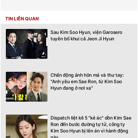
TIN LIÊN QUAN
Sau Kim Soo Hyun, viện Garosero
tuyên bố khui cả Jeon Ji Hyun
Chấn động ảnh hôn má và thư tay:
"Anh yêu em Sae Ron, từ Kim Soo
Hyun đang ở nơi xa"
Dispatch liệt kê 5 "kẻ ác" dồn Kim Sae
Ron đến bước đường tự tử, công ty
Kim Soo Hyun bị lên án vì hành động
này