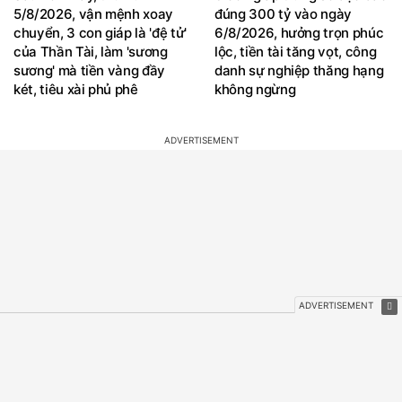
5/8/2026, vận mệnh xoay
đúng 300 tỷ vào ngày
chuyển, 3 con giáp là 'đệ tử'
6/8/2026, hưởng trọn phúc
của Thần Tài, làm 'sương
lộc, tiền tài tăng vọt, công
sương' mà tiền vàng đầy
danh sự nghiệp thăng hạng
két, tiêu xài phủ phê
không ngừng