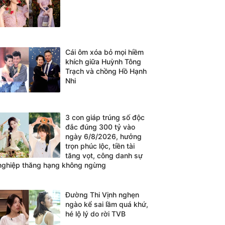
Cái ôm xóa bỏ mọi hiềm
khích giữa Huỳnh Tông
Trạch và chồng Hồ Hạnh
Nhi
3 con giáp trúng số độc
đắc đúng 300 tỷ vào
ngày 6/8/2026, hưởng
trọn phúc lộc, tiền tài
tăng vọt, công danh sự
nghiệp thăng hạng không ngừng
Đường Thi Vịnh nghẹn
ngào kể sai lầm quá khứ,
hé lộ lý do rời TVB