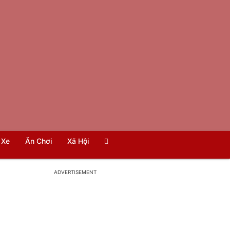
Xe
Ăn Chơi
Xã Hội