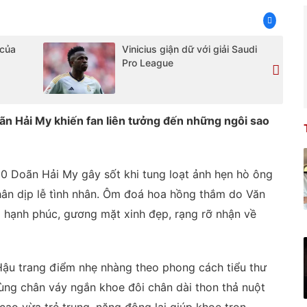
 của
Vinicius giận dữ với giải Saudi
Pro League
 Hải My khiến fan liên tưởng đến những ngôi sao
0 Doãn Hải My gây sốt khi tung loạt ảnh hẹn hò ông
hân dịp lễ tình nhân. Ôm đoá hoa hồng thắm do Văn
 hạnh phúc, gương mặt xinh đẹp, rạng rỡ nhận về
Hậu trang điểm nhẹ nhàng theo phong cách tiểu thư
ùng chân váy ngắn khoe đôi chân dài thon thả nuột