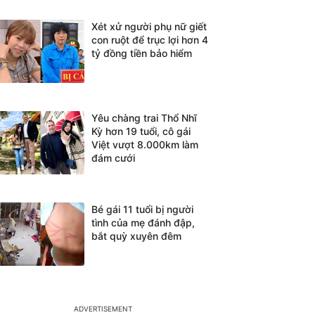
Xét xử người phụ nữ giết
con ruột để trục lợi hơn 4
tỷ đồng tiền bảo hiểm
Yêu chàng trai Thổ Nhĩ
Kỳ hơn 19 tuổi, cô gái
Việt vượt 8.000km làm
đám cưới
Bé gái 11 tuổi bị người
tình của mẹ đánh đập,
bắt quỳ xuyên đêm