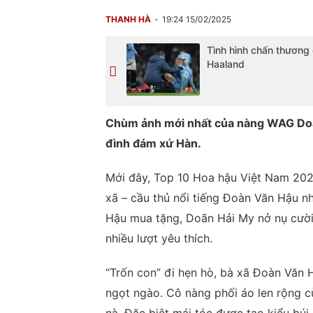
THANH HÀ
19:24 15/02/2025
Tình hình chấn thương
Haaland
Chùm ảnh mới nhất của nàng WAG Doãn
đình đám xứ Hàn.
Mới đây, Top 10 Hoa hậu Việt Nam 202
xã – cầu thủ nổi tiếng Đoàn Văn Hậu n
Hậu mua tặng, Doãn Hải My nở nụ cười
nhiều lượt yêu thích.
“Trốn con” đi hẹn hò, bà xã Đoàn Văn 
ngọt ngào. Cô nàng phối áo len rộng c