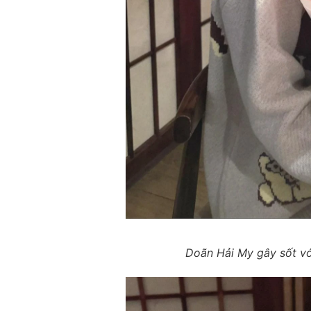
Doãn Hải My gây sốt vớ