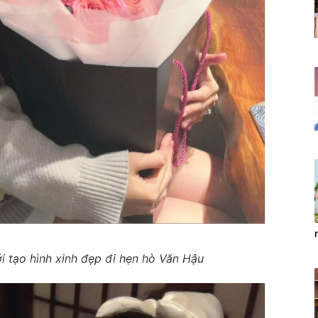
i tạo hình xinh đẹp đi hẹn hò Văn Hậu