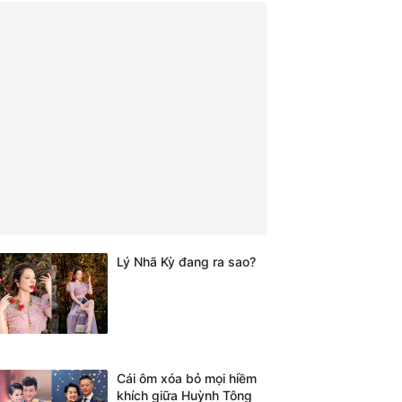
Lý Nhã Kỳ đang ra sao?
Cái ôm xóa bỏ mọi hiềm
khích giữa Huỳnh Tông