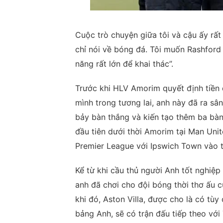
Cuộc trò chuyện giữa tôi và cậu ấy rấ
chỉ nói về bóng đá. Tôi muốn Rashford 
năng rất lớn để khai thác”.
Trước khi HLV Amorim quyết định tiền
mình trong tương lai, anh này đã ra sâ
bảy bàn thắng và kiến tạo thêm ba bàn
đầu tiên dưới thời Amorim tại Man Unit
Premier League với Ipswich Town vào t
Kể từ khi cầu thủ người Anh tốt nghiệ
anh đã chơi cho đội bóng thời thơ ấu 
khi đó, Aston Villa, được cho là có tù
bảng Anh, sẽ có trận đấu tiếp theo vớ