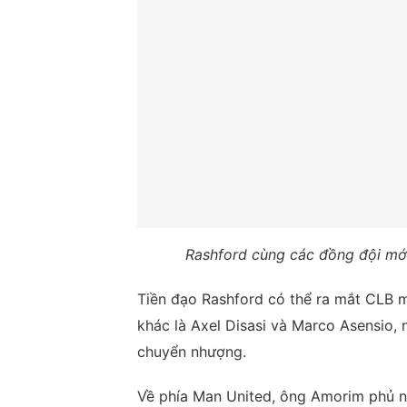
Rashford cùng các đồng đội mới
Tiền đạo Rashford có thể ra mắt CLB mớ
khác là Axel Disasi và Marco Asensio,
chuyển nhượng.
Về phía Man United, ông Amorim phủ n