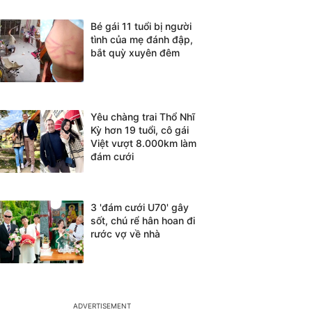
Bé gái 11 tuổi bị người
tình của mẹ đánh đập,
bắt quỳ xuyên đêm
Yêu chàng trai Thổ Nhĩ
Kỳ hơn 19 tuổi, cô gái
Việt vượt 8.000km làm
đám cưới
3 'đám cưới U70' gây
sốt, chú rể hân hoan đi
rước vợ về nhà