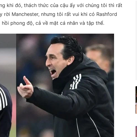
ng khi đó, thách thức của cậu ấy với chúng tôi thì rất
y rời Manchester, nhưng tôi rất vui khi có Rashford
 hồi phong độ, cả về mặt cá nhân và tập thể.