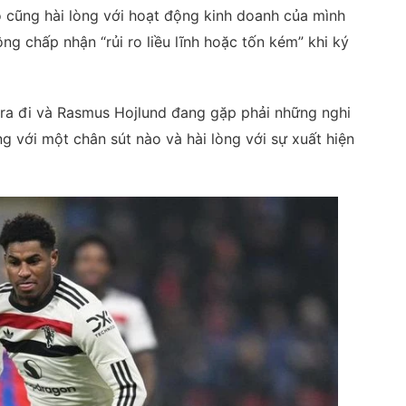
ọ cũng hài lòng với hoạt động kinh doanh của mình
g chấp nhận “rủi ro liều lĩnh hoặc tốn kém” khi ký
 ra đi và Rasmus Hojlund đang gặp phải những nghi
 với một chân sút nào và hài lòng với sự xuất hiện