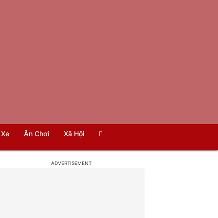
Xe
Ăn Chơi
Xã Hội