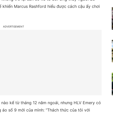
ể khiến Marcus Rashford hiểu được cách cậu ấy chơi
n nào kể từ tháng 12 năm ngoái, nhưng HLV Emery có
 áo số 9 mới của mình: “Thách thức của tôi với