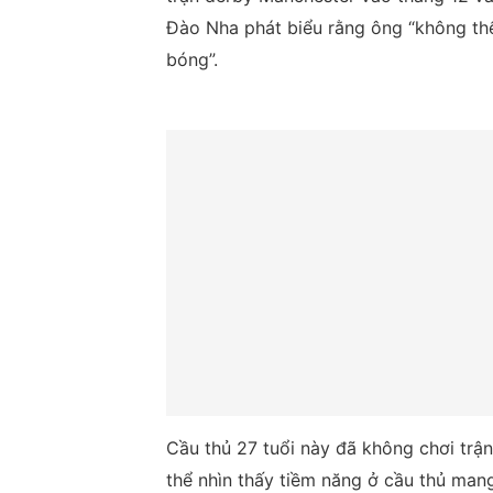
Đào Nha phát biểu rằng ông “không th
bóng”.
Cầu thủ 27 tuổi này đã không chơi trậ
thể nhìn thấy tiềm năng ở cầu thủ mang