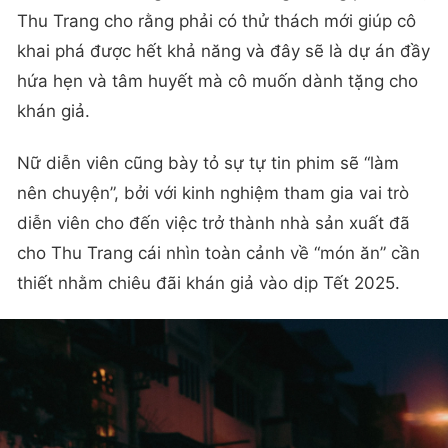
Thu Trang cho rằng phải có thử thách mới giúp cô
khai phá được hết khả năng và đây sẽ là dự án đầy
hứa hẹn và tâm huyết mà cô muốn dành tặng cho
khán giả.
Nữ diễn viên cũng bày tỏ sự tự tin phim sẽ “làm
nên chuyện”, bởi với kinh nghiệm tham gia vai trò
diễn viên cho đến việc trở thành nhà sản xuất đã
cho Thu Trang cái nhìn toàn cảnh về “món ăn” cần
thiết nhằm chiêu đãi khán giả vào dịp Tết 2025.