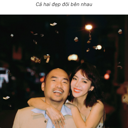
Cả hai đẹp đôi bên nhau