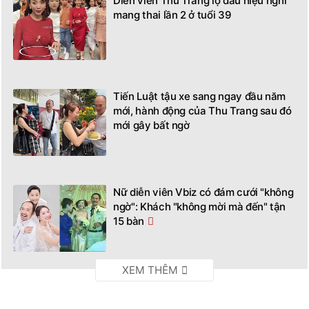
Diễn viên Thu Trang lộ dấu hiệu nghi
mang thai lần 2 ở tuổi 39
Tiến Luật tậu xe sang ngay đầu năm
mới, hành động của Thu Trang sau đó
mới gây bất ngờ
Nữ diễn viên Vbiz có đám cưới "không
ngờ": Khách "không mời mà đến" tận
15 bàn