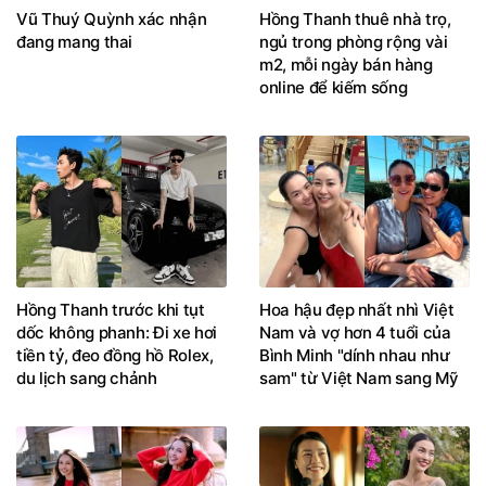
Vũ Thuý Quỳnh xác nhận
Hồng Thanh thuê nhà trọ,
đang mang thai
ngủ trong phòng rộng vài
m2, mỗi ngày bán hàng
online để kiếm sống
Hồng Thanh trước khi tụt
Hoa hậu đẹp nhất nhì Việt
dốc không phanh: Đi xe hơi
Nam và vợ hơn 4 tuổi của
tiền tỷ, đeo đồng hồ Rolex,
Bình Minh "dính nhau như
du lịch sang chảnh
sam" từ Việt Nam sang Mỹ