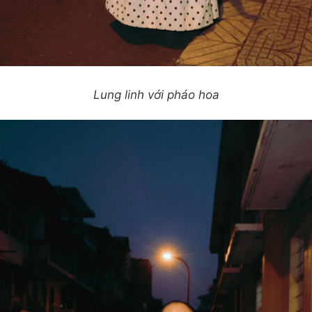
Lung linh với pháo hoa