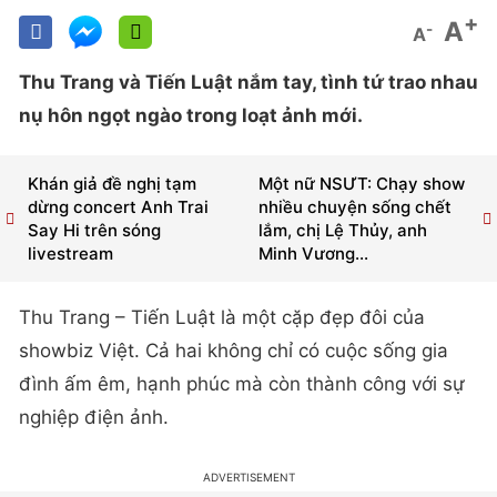
+
A
-
A
Thu Trang và Tiến Luật nắm tay, tình tứ trao nhau
nụ hôn ngọt ngào trong loạt ảnh mới.
Khán giả đề nghị tạm
Một nữ NSƯT: Chạy show
dừng concert Anh Trai
nhiều chuyện sống chết
Say Hi trên sóng
lắm, chị Lệ Thủy, anh
livestream
Minh Vương...
Thu Trang – Tiến Luật là một cặp đẹp đôi của
showbiz Việt. Cả hai không chỉ có cuộc sống gia
đình ấm êm, hạnh phúc mà còn thành công với sự
nghiệp điện ảnh.