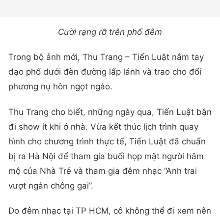
Cười rạng rỡ trên phố đêm
Trong bộ ảnh mới, Thu Trang – Tiến Luật nắm tay
dạo phố dưới đèn đường lấp lánh và trao cho đối
phương nụ hôn ngọt ngào.
Thu Trang cho biết, những ngày qua, Tiến Luật bận
đi show ít khi ở nhà. Vừa kết thúc lịch trình quay
hình cho chương trình thực tế, Tiến Luật đã chuẩn
bị ra Hà Nội để tham gia buổi họp mặt người hâm
mộ của Nhà Trẻ và tham gia đêm nhạc “Anh trai
vượt ngàn chông gai”.
Do đêm nhạc tại TP HCM, cô không thể đi xem nên