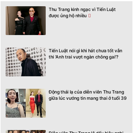
Thu Trang kinh ngạc vì Tiến Luật
được ủng hộ nhiều
Tiến Luật nói gì khi hát chưa tốt vẫn
thi 'Anh trai vượt ngàn chông gai'?
Động thái lạ của diễn viên Thu Trang
giữa lúc vướng tin mang thai ở tuổi 39