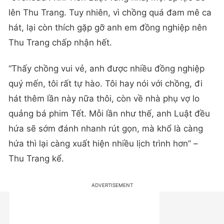
lên Thu Trang. Tuy nhiên, vì chồng quá đam mê ca
hát, lại còn thích gặp gỡ anh em đồng nghiệp nên
Thu Trang chấp nhận hết.
“Thấy chồng vui vẻ, anh được nhiều đồng nghiệp
quý mến, tôi rất tự hào. Tôi hay nói với chồng, đi
hát thêm lần này nữa thôi, còn về nhà phụ vợ lo
quảng bá phim Tết. Mỗi lần như thế, anh Luật đều
hứa sẽ sớm đánh nhanh rút gọn, mà khổ là càng
hứa thì lại càng xuất hiện nhiều lịch trình hơn” –
Thu Trang kể.