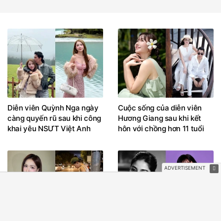
Diễn viên Quỳnh Nga ngày
Cuộc sống của diễn viên
càng quyến rũ sau khi công
Hương Giang sau khi kết
khai yêu NSƯT Việt Anh
hôn với chồng hơn 11 tuổi