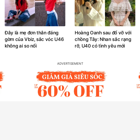
Đây là mẹ đơn thân đáng
Hoàng Oanh sau đổ vỡ với
gờm của Vbiz, sắc vóc U46
chồng Tây: Nhan sắc rạng
không ai so nổi
rỡ, U40 có tình yêu mới