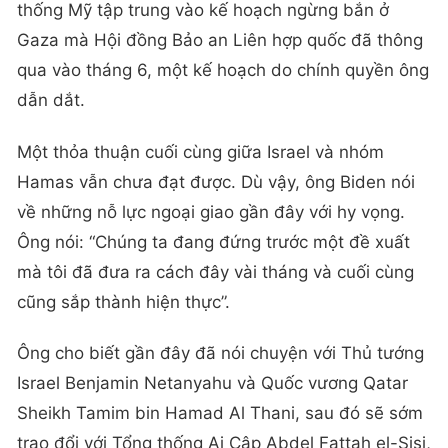
thống Mỹ tập trung vào kế hoạch ngừng bắn ở
Gaza mà Hội đồng Bảo an Liên hợp quốc đã thông
qua vào tháng 6, một kế hoạch do chính quyền ông
dẫn dắt.
Một thỏa thuận cuối cùng giữa Israel và nhóm
Hamas vẫn chưa đạt được. Dù vậy, ông Biden nói
về những nỗ lực ngoại giao gần đây với hy vọng.
Ông nói: “Chúng ta đang đứng trước một đề xuất
mà tôi đã đưa ra cách đây vài tháng và cuối cùng
cũng sắp thành hiện thực”.
Ông cho biết gần đây đã nói chuyện với Thủ tướng
Israel Benjamin Netanyahu và Quốc vương Qatar
Sheikh Tamim bin Hamad Al Thani, sau đó sẽ sớm
trao đổi với Tổng thống Ai Cập Abdel Fattah el-Sisi,