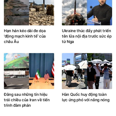
Hạn hán kéo dài đe dọa
Ukraine thúc đẩy phát triển
'động mạch kinh tế' của
tên lửa nội địa trước sức ép
châu Âu
từ Nga
Đằng sau những tín hiệu
Hàn Quốc huy động toàn
trái chiều của Iran về tiến
lực ứng phó với nắng nóng
trình đàm phán