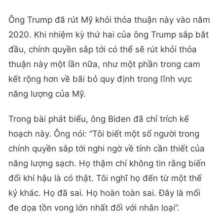
Ông Trump đã rút Mỹ khỏi thỏa thuận này vào năm
2020. Khi nhiệm kỳ thứ hai của ông Trump sắp bắt
đầu, chính quyền sắp tới có thể sẽ rút khỏi thỏa
thuận này một lần nữa, như một phần trong cam
kết rộng hơn về bãi bỏ quy định trong lĩnh vực
năng lượng của Mỹ.
Trong bài phát biểu, ông Biden đã chỉ trích kế
hoạch này. Ông nói: “Tôi biết một số người trong
chính quyền sắp tới nghi ngờ về tính cần thiết của
năng lượng sạch. Họ thậm chí không tin rằng biến
đổi khí hậu là có thật. Tôi nghĩ họ đến từ một thế
kỷ khác. Họ đã sai. Họ hoàn toàn sai. Đây là mối
đe dọa tồn vong lớn nhất đối với nhân loại”.