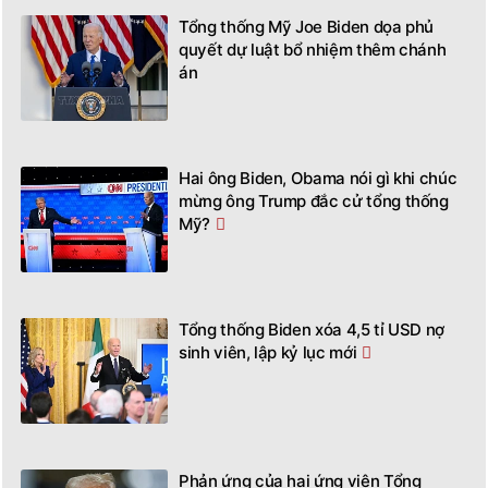
Tổng thống Mỹ Joe Biden dọa phủ
quyết dự luật bổ nhiệm thêm chánh
án
Hai ông Biden, Obama nói gì khi chúc
mừng ông Trump đắc cử tổng thống
Mỹ?
Tổng thống Biden xóa 4,5 tỉ USD nợ
sinh viên, lập kỷ lục mới
Phản ứng của hai ứng viên Tổng