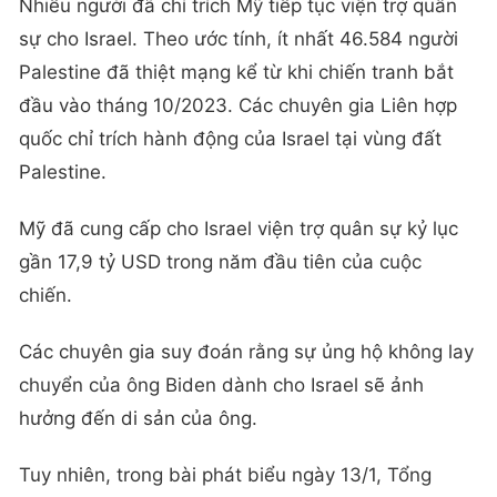
Nhiều người đã chỉ trích Mỹ tiếp tục viện trợ quân
sự cho Israel. Theo ước tính, ít nhất 46.584 người
Palestine đã thiệt mạng kể từ khi chiến tranh bắt
đầu vào tháng 10/2023. Các chuyên gia Liên hợp
quốc chỉ trích hành động của Israel tại vùng đất
Palestine.
Mỹ đã cung cấp cho Israel viện trợ quân sự kỷ lục
gần 17,9 tỷ USD trong năm đầu tiên của cuộc
chiến.
Các chuyên gia suy đoán rằng sự ủng hộ không lay
chuyển của ông Biden dành cho Israel sẽ ảnh
hưởng đến di sản của ông.
Tuy nhiên, trong bài phát biểu ngày 13/1, Tổng