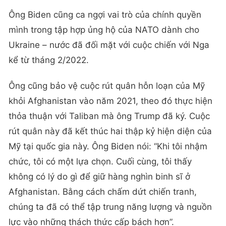
Ông Biden cũng ca ngợi vai trò của chính quyền
mình trong tập hợp ủng hộ của NATO dành cho
Ukraine – nước đã đối mặt với cuộc chiến với Nga
kể từ tháng 2/2022.
Ông cũng bảo vệ cuộc rút quân hỗn loạn của Mỹ
khỏi Afghanistan vào năm 2021, theo đó thực hiện
thỏa thuận với Taliban mà ông Trump đã ký. Cuộc
rút quân này đã kết thúc hai thập kỷ hiện diện của
Mỹ tại quốc gia này. Ông Biden nói: “Khi tôi nhậm
chức, tôi có một lựa chọn. Cuối cùng, tôi thấy
không có lý do gì để giữ hàng nghìn binh sĩ ở
Afghanistan. Bằng cách chấm dứt chiến tranh,
chúng ta đã có thể tập trung năng lượng và nguồn
lực vào những thách thức cấp bách hơn”.