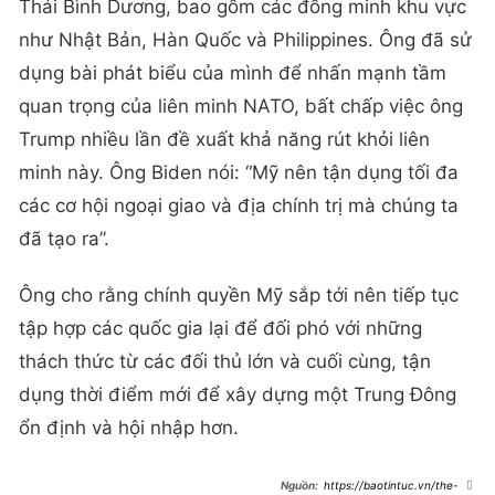
Thái Bình Dương, bao gồm các đồng minh khu vực
như Nhật Bản, Hàn Quốc và Philippines. Ông đã sử
dụng bài phát biểu của mình để nhấn mạnh tầm
quan trọng của liên minh NATO, bất chấp việc ông
Trump nhiều lần đề xuất khả năng rút khỏi liên
minh này. Ông Biden nói: “Mỹ nên tận dụng tối đa
các cơ hội ngoại giao và địa chính trị mà chúng ta
đã tạo ra”.
Ông cho rằng chính quyền Mỹ sắp tới nên tiếp tục
tập hợp các quốc gia lại để đối phó với những
thách thức từ các đối thủ lớn và cuối cùng, tận
dụng thời điểm mới để xây dựng một Trung Đông
ổn định và hội nhập hơn.
https://baotintuc.vn/the-