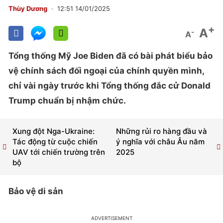
Thùy Dương
12:51 14/01/2025
+
A
-
A
Tổng thống Mỹ Joe Biden đã có bài phát biểu bảo
vệ chính sách đối ngoại của chính quyền mình,
chỉ vài ngày trước khi Tổng thống đắc cử Donald
Trump chuẩn bị nhậm chức.
Xung đột Nga-Ukraine:
Những rủi ro hàng đầu và
Tác động từ cuộc chiến
ý nghĩa với châu Âu năm
UAV tới chiến trường trên
2025
bộ
Bảo vệ di sản