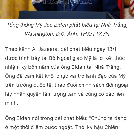
Tổng thống Mỹ Joe Biden phát biểu tại Nhà Trắng,
Washington, D.C. Ảnh: THX/TTXVN
Theo kênh Al Jazeera, bài phát biểu ngày 13/1
được trình bày tại Bộ Ngoại giao Mỹ là lời kết thúc
nhiệm kỳ bốn năm của ông Biden tại Nhà Trắng.
Ông đã cam kết khôi phục vai trò lãnh đạo của Mỹ
trên trường quốc tế, theo đuổi chính sách đối ngoại
lấy nhân quyền làm trọng tâm và củng cố các liên
minh.
Ông Biden nói trong bài phát biểu: “Chúng ta đang
ở một thời điểm bước ngoặt. Thời kỳ hậu Chiến