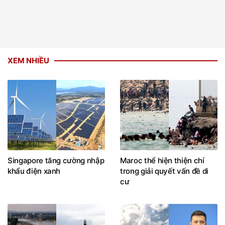
XEM NHIỀU
Singapore tăng cường nhập
Maroc thể hiện thiện chí
khẩu điện xanh
trong giải quyết vấn đề di
cư