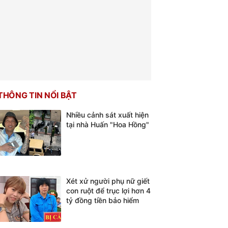
THÔNG TIN NỔI BẬT
Nhiều cảnh sát xuất hiện
tại nhà Huấn "Hoa Hồng"
Xét xử người phụ nữ giết
con ruột để trục lợi hơn 4
tỷ đồng tiền bảo hiểm