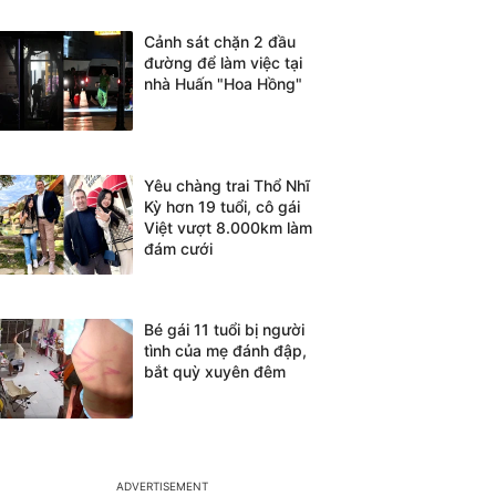
Cảnh sát chặn 2 đầu
đường để làm việc tại
nhà Huấn "Hoa Hồng"
Yêu chàng trai Thổ Nhĩ
Kỳ hơn 19 tuổi, cô gái
Việt vượt 8.000km làm
đám cưới
Bé gái 11 tuổi bị người
tình của mẹ đánh đập,
bắt quỳ xuyên đêm