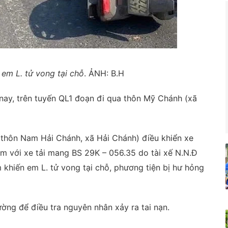
em L. tử vong tại chỗ
. ẢNH: B.H
 nay, trên tuyến QL1 đoạn đi qua thôn Mỹ Chánh (xã
ại thôn Nam Hải Chánh, xã Hải Chánh) điều khiển xe
m với xe tải mang BS 29K – 056.35 do tài xế N.N.Đ
m khiến em L. tử vong tại chỗ, phương tiện bị hư hỏng
ờng để điều tra nguyên nhân xảy ra tai nạn.