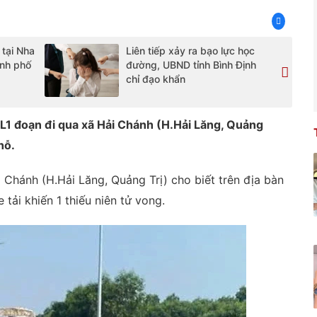
 tại Nha
Liên tiếp xảy ra bạo lực học
ành phố
đường, UBND tỉnh Bình Định
chỉ đạo khẩn
QL1 đoạn đi qua xã Hải Chánh (H.Hải Lăng, Quảng
hỗ.
 Chánh (H.Hải Lăng, Quảng Trị) cho biết trên địa bàn
 tải khiến 1 thiếu niên tử vong.