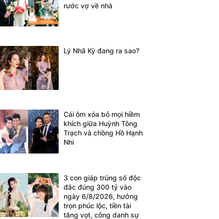
rước vợ về nhà
Lý Nhã Kỳ đang ra sao?
Cái ôm xóa bỏ mọi hiềm
khích giữa Huỳnh Tông
Trạch và chồng Hồ Hạnh
Nhi
3 con giáp trúng số độc
đắc đúng 300 tỷ vào
ngày 6/8/2026, hưởng
trọn phúc lộc, tiền tài
tăng vọt, công danh sự