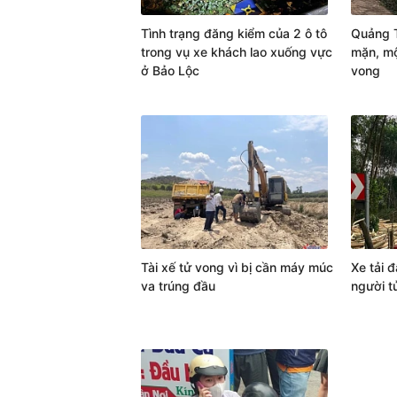
Tình trạng đăng kiểm của 2 ô tô
Quảng T
trong vụ xe khách lao xuống vực
mặn, mộ
ở Bảo Lộc
vong
Tài xế tử vong vì bị cần máy múc
Xe tải đ
va trúng đầu
người t