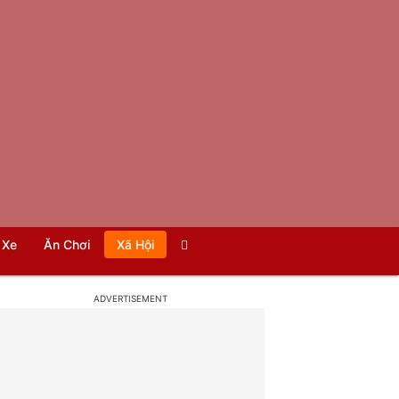
Xe
Ăn Chơi
Xã Hội