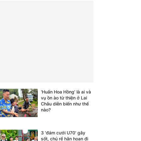
'Huấn Hoa Hồng' là ai và
vụ ồn ào từ thiện ở Lai
Châu diễn biến như thế
nào?
3 'đám cưới U70' gây
sốt, chú rể hân hoan đi