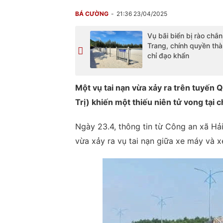
BÁ CƯỜNG
21:36 23/04/2025
Vụ bãi biển bị rào chắn
Trang, chính quyền th
chỉ đạo khẩn
Một vụ tai nạn vừa xảy ra trên tuyến 
Trị) khiến một thiếu niên tử vong tại c
Ngày 23.4, thông tin từ Công an xã Hải
vừa xảy ra vụ tai nạn giữa xe máy và xe