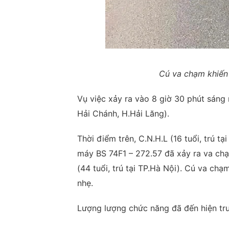
Cú va chạm khiến 
Vụ việc xảy ra vào 8 giờ 30 phút sáng
Hải Chánh, H.Hải Lăng).
Thời điểm trên, C.N.H.L (16 tuổi, trú t
máy BS 74F1 – 272.57 đã xảy ra va chạ
(44 tuổi, trú tại TP.Hà Nội). Cú va chạ
nhẹ.
Lượng lượng chức năng đã đến hiện trư