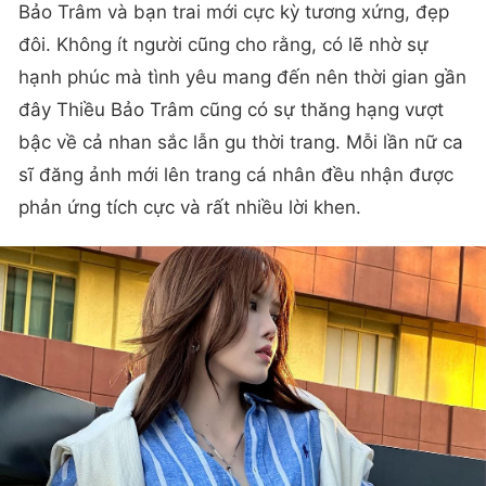
Bảo Trâm và bạn trai mới cực kỳ tương xứng, đẹp
đôi. Không ít người cũng cho rằng, có lẽ nhờ sự
hạnh phúc mà tình yêu mang đến nên thời gian gần
đây Thiều Bảo Trâm cũng có sự thăng hạng vượt
bậc về cả nhan sắc lẫn gu thời trang. Mỗi lần nữ ca
sĩ đăng ảnh mới lên trang cá nhân đều nhận được
phản ứng tích cực và rất nhiều lời khen.