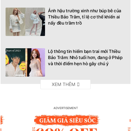
Ảnh hậu trường xinh như búp bê của
Thiều Bảo Trâm, tỉ lệ cơ thể khiến ai
nấy đều trầm trồ
Lộ thông tin hiếm bạn trai mới Thiều
Bảo Trâm: Nhỏ tuổi hơn, đang ở Pháp
và thời điểm hẹn hò gây chú ý