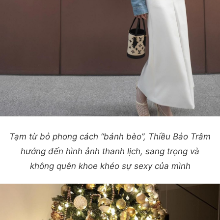
Tạm từ bỏ phong cách “bánh bèo”, Thiều Bảo Trâm
hướng đến hình ảnh thanh lịch, sang trọng và
không quên khoe khéo sự sexy của mình