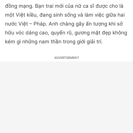
đồng mạng. Bạn trai mới của nữ ca sĩ được cho là
một Việt kiều, đang sinh sống và làm việc giữa hai
nước Việt – Pháp. Anh chàng gây ấn tượng khi sở
hữu vóc dáng cao, quyến rũ, gương mặt đẹp không
kém gì những nam thần trong giới giải trí.