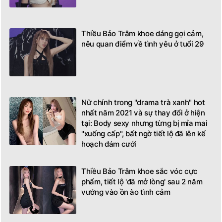
Thiều Bảo Trâm khoe dáng gợi cảm,
nêu quan điểm về tình yêu ở tuổi 29
Nữ chính trong "drama trà xanh" hot
nhất năm 2021 và sự thay đổi ở hiện
tại: Body sexy nhưng từng bị mỉa mai
"xuống cấp", bất ngờ tiết lộ đã lên kế
hoạch đám cưới
Thiều Bảo Trâm khoe sắc vóc cực
phẩm, tiết lộ 'đã mở lòng' sau 2 năm
vướng vào ồn ào tình cảm