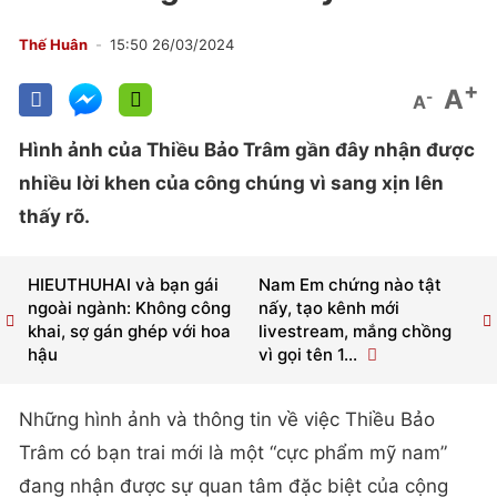
Thế Huân
15:50 26/03/2024
+
A
-
A
Hình ảnh của Thiều Bảo Trâm gần đây nhận được
nhiều lời khen của công chúng vì sang xịn lên
thấy rõ.
HIEUTHUHAI và bạn gái
Nam Em chứng nào tật
ngoài ngành: Không công
nấy, tạo kênh mới
khai, sợ gán ghép với hoa
livestream, mắng chồng
hậu
vì gọi tên 1...
Những hình ảnh và thông tin về việc Thiều Bảo
Trâm có bạn trai mới là một “cực phẩm mỹ nam”
đang nhận được sự quan tâm đặc biệt của cộng