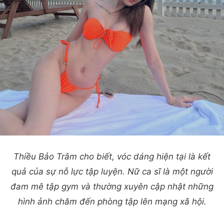
Thiều Bảo Trâm cho biết, vóc dáng hiện tại là kết
quả của sự nỗ lực tập luyện. Nữ ca sĩ là một người
đam mê tập gym và thường xuyên cập nhật những
hình ảnh chăm đến phòng tập lên mạng xã hội.