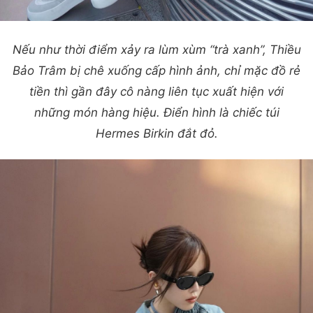
Nếu như thời điểm xảy ra lùm xùm “trà xanh”, Thiều
Bảo Trâm bị chê xuống cấp hình ảnh, chỉ mặc đồ rẻ
tiền thì gần đây cô nàng liên tục xuất hiện với
những món hàng hiệu. Điển hình là chiếc túi
Hermes Birkin đắt đỏ.