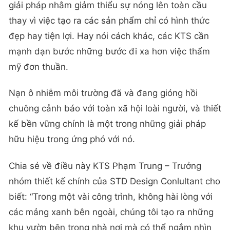
giải pháp nhằm giảm thiểu sự nóng lên toàn cầu
thay vì việc tạo ra các sản phẩm chỉ có hình thức
đẹp hay tiện lợi. Hay nói cách khác, các KTS cần
mạnh dạn bước những bước đi xa hơn việc thẩm
mỹ đơn thuần.
Nạn ô nhiễm môi trường đã và đang gióng hồi
chuông cảnh báo với toàn xã hội loài người, và thiết
kế bền vững chính là một trong những giải pháp
hữu hiệu trong ứng phó với nó.
Chia sẻ về điều này KTS Phạm Trung – Trưởng
nhóm thiết kế chính của STD Design Conlultant cho
biết: “Trong một vài công trình, không hài lòng với
các mảng xanh bên ngoài, chúng tôi tạo ra những
khu vườn bên trong nhà nơi mà có thể ngắm nhìn