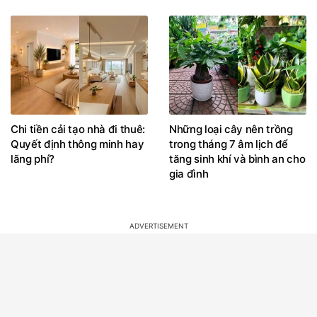
Chi tiền cải tạo nhà đi thuê:
Những loại cây nên trồng
Quyết định thông minh hay
trong tháng 7 âm lịch để
lãng phí?
tăng sinh khí và bình an cho
gia đình