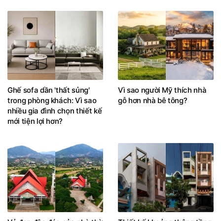
Ghế sofa dần 'thất sủng'
Vì sao người Mỹ thích nhà
trong phòng khách: Vì sao
gỗ hơn nhà bê tông?
nhiều gia đình chọn thiết kế
mới tiện lợi hơn?