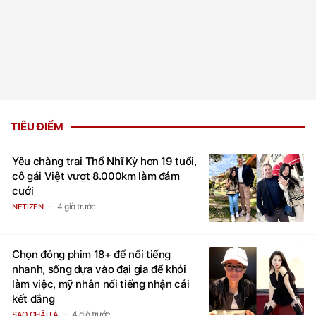
TIÊU ĐIỂM
Yêu chàng trai Thổ Nhĩ Kỳ hơn 19 tuổi,
cô gái Việt vượt 8.000km làm đám
cưới
4 giờ trước
NETIZEN
Chọn đóng phim 18+ để nổi tiếng
nhanh, sống dựa vào đại gia để khỏi
làm việc, mỹ nhân nổi tiếng nhận cái
kết đắng