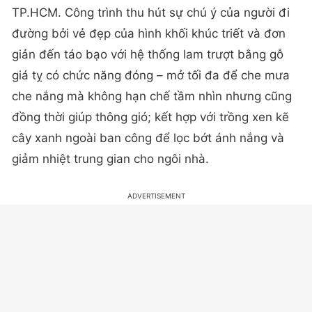
TP.HCM. Công trình thu hút sự chú ý của người đi
đường bởi vẻ đẹp của hình khối khúc triết và đơn
giản đến táo bạo với hệ thống lam trượt bằng gỗ
giá tỵ có chức năng đóng – mở tối đa để che mưa
che nắng mà không hạn chế tầm nhìn nhưng cũng
đồng thời giúp thông gió; kết hợp với trồng xen kẽ
cây xanh ngoài ban công để lọc bớt ánh nắng và
giảm nhiệt trung gian cho ngôi nhà.