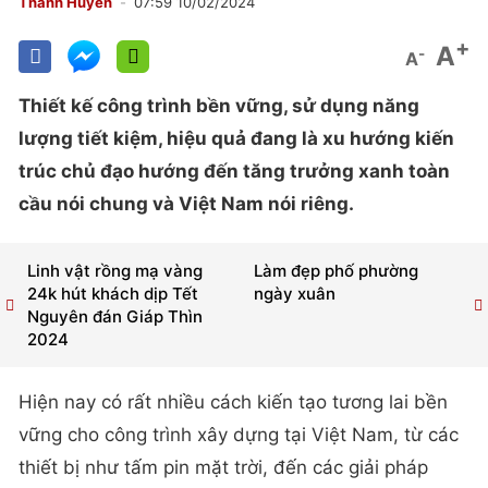
Thanh Huyền
07:59 10/02/2024
+
A
-
A
Thiết kế công trình bền vững, sử dụng năng
lượng tiết kiệm, hiệu quả đang là xu hướng kiến
trúc chủ đạo hướng đến tăng trưởng xanh toàn
cầu nói chung và Việt Nam nói riêng.
Linh vật rồng mạ vàng
Làm đẹp phố phường
24k hút khách dịp Tết
ngày xuân
Nguyên đán Giáp Thìn
2024
Hiện nay có rất nhiều cách kiến tạo tương lai bền
vững cho công trình xây dựng tại Việt Nam, từ các
thiết bị như tấm pin mặt trời, đến các giải pháp