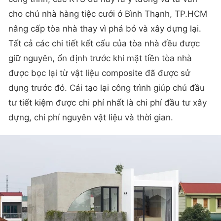
công trình, các KTS đã nảy ra ý tưởng và tư vấn
cho chủ nhà hàng tiệc cưới ở Bình Thạnh, TP.HCM
nâng cấp tòa nhà thay vì phá bỏ và xây dựng lại.
Tất cả các chi tiết kết cấu của tòa nhà đều được
giữ nguyên, ổn định trước khi mặt tiền tòa nhà
được bọc lại từ vật liệu composite đã được sử
dụng trước đó. Cải tạo lại công trình giúp chủ đầu
tư tiết kiệm được chi phí nhất là chi phí đầu tư xây
dựng, chi phí nguyên vật liệu và thời gian.