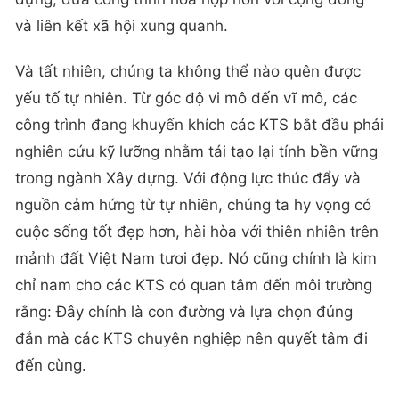
dựng, đưa công trình hòa hợp hơn với cộng đồng
và liên kết xã hội xung quanh.
Và tất nhiên, chúng ta không thể nào quên được
yếu tố tự nhiên. Từ góc độ vi mô đến vĩ mô, các
công trình đang khuyến khích các KTS bắt đầu phải
nghiên cứu kỹ lưỡng nhằm tái tạo lại tính bền vững
trong ngành Xây dựng. Với động lực thúc đẩy và
nguồn cảm hứng từ tự nhiên, chúng ta hy vọng có
cuộc sống tốt đẹp hơn, hài hòa với thiên nhiên trên
mảnh đất Việt Nam tươi đẹp. Nó cũng chính là kim
chỉ nam cho các KTS có quan tâm đến môi trường
rằng: Đây chính là con đường và lựa chọn đúng
đắn mà các KTS chuyên nghiệp nên quyết tâm đi
đến cùng.