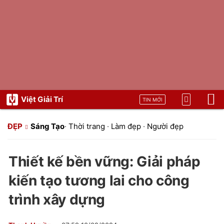
Việt Giải Trí
TIN MỚI
ĐẸP
Sáng Tạo
·
Thời trang
·
Làm đẹp
·
Người đẹp
Thiết kế bền vững: Giải pháp
kiến tạo tương lai cho công
trình xây dựng