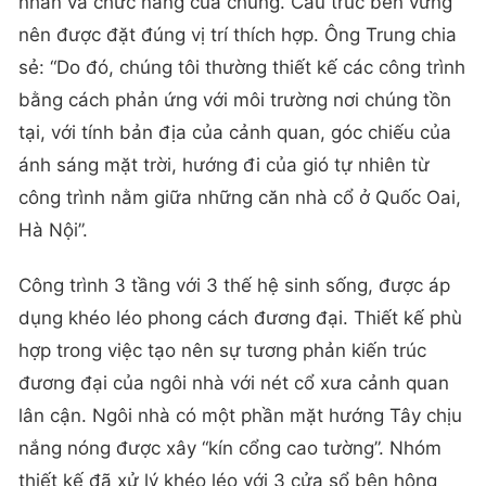
nhân và chức năng của chúng. Cấu trúc bền vững
nên được đặt đúng vị trí thích hợp. Ông Trung chia
sẻ: “Do đó, chúng tôi thường thiết kế các công trình
bằng cách phản ứng với môi trường nơi chúng tồn
tại, với tính bản địa của cảnh quan, góc chiếu của
ánh sáng mặt trời, hướng đi của gió tự nhiên từ
công trình nằm giữa những căn nhà cổ ở Quốc Oai,
Hà Nội”.
Công trình 3 tầng với 3 thế hệ sinh sống, được áp
dụng khéo léo phong cách đương đại. Thiết kế phù
hợp trong việc tạo nên sự tương phản kiến trúc
đương đại của ngôi nhà với nét cổ xưa cảnh quan
lân cận. Ngôi nhà có một phần mặt hướng Tây chịu
nắng nóng được xây “kín cổng cao tường”. Nhóm