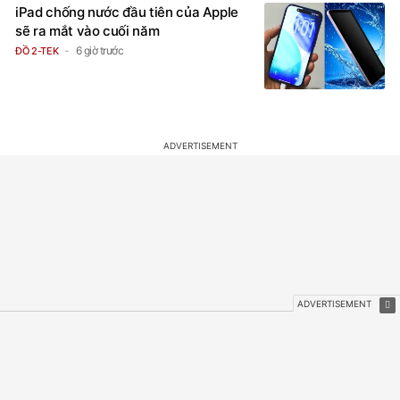
iPad chống nước đầu tiên của Apple
sẽ ra mắt vào cuối năm
6 giờ trước
ĐỒ 2-TEK