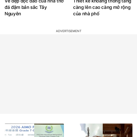
Vẻ đẹp độc đáo của nhà thờ
Thiết kế khoảng thông tầng
đá đậm bản sắc Tây
càng lên cao càng mở rộng
Nguyên
của nhà phố