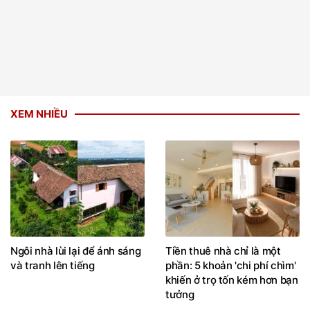
XEM NHIỀU
Ngôi nhà lùi lại để ánh sáng
Tiền thuê nhà chỉ là một
và tranh lên tiếng
phần: 5 khoản 'chi phí chìm'
khiến ở trọ tốn kém hơn bạn
tưởng