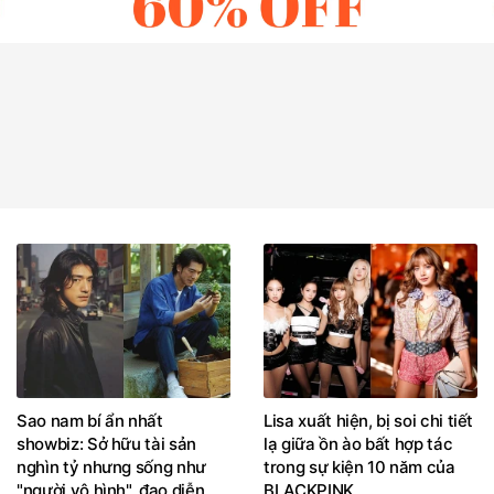
Sao nam bí ẩn nhất
Lisa xuất hiện, bị soi chi tiết
showbiz: Sở hữu tài sản
lạ giữa ồn ào bất hợp tác
nghìn tỷ nhưng sống như
trong sự kiện 10 năm của
"người vô hình", đạo diễn
BLACKPINK