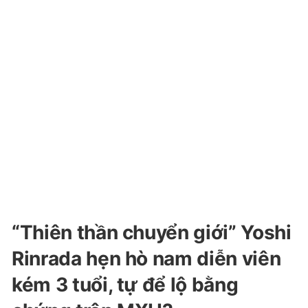
“Thiên thần chuyển giới” Yoshi
Rinrada hẹn hò nam diễn viên
kém 3 tuổi, tự để lộ bằng