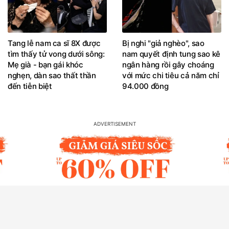
Tang lễ nam ca sĩ 8X được
Bị nghi "giả nghèo", sao
tìm thấy tử vong dưới sông:
nam quyết định tung sao kê
Mẹ già - bạn gái khóc
ngân hàng rồi gây choáng
nghẹn, dàn sao thất thần
với mức chi tiêu cả năm chỉ
đến tiễn biệt
94.000 đồng