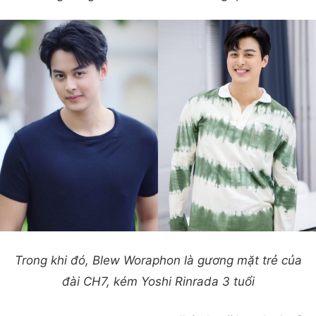
Trong khi đó, Blew Woraphon là gương mặt trẻ của
đài CH7, kém Yoshi Rinrada 3 tuổi