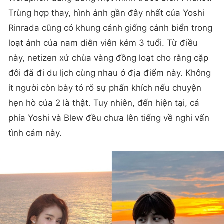
Trùng hợp thay, hình ảnh gần đây nhất của Yoshi
Rinrada cũng có khung cảnh giống cảnh biển trong
loạt ảnh của nam diễn viên kém 3 tuổi. Từ điều
này, netizen xứ chùa vàng đồng loạt cho rằng cặp
đôi đã đi du lịch cùng nhau ở địa điểm này. Không
ít người còn bày tỏ rõ sự phấn khích nếu chuyện
hẹn hò của 2 là thật. Tuy nhiên, đến hiện tại, cả
phía Yoshi và Blew đều chưa lên tiếng về nghi vấn
tình cảm này.