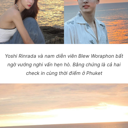
Yoshi Rinrada và nam diễn viên Blew Woraphon bất
ngờ vướng nghi vấn hẹn hò. Bằng chứng là cả hai
check in cùng thời điểm ở Phuket