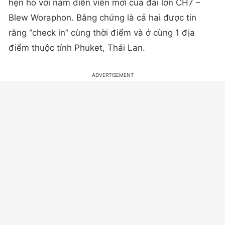
hẹn hò với nam diễn viên mới của đài lớn CH7 –
Blew Woraphon. Bằng chứng là cả hai được tin
rằng “check in” cùng thời điểm và ở cùng 1 địa
điểm thuộc tỉnh Phuket, Thái Lan.