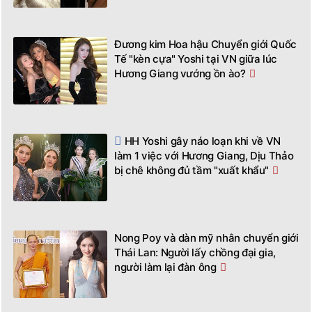
Đương kim Hoa hậu Chuyển giới Quốc
Tế "kèn cựa" Yoshi tại VN giữa lúc
Hương Giang vướng ồn ào?
HH Yoshi gây náo loạn khi về VN
làm 1 việc với Hương Giang, Dịu Thảo
bị chê không đủ tầm "xuất khẩu"
Nong Poy và dàn mỹ nhân chuyển giới
Thái Lan: Người lấy chồng đại gia,
người làm lại đàn ông