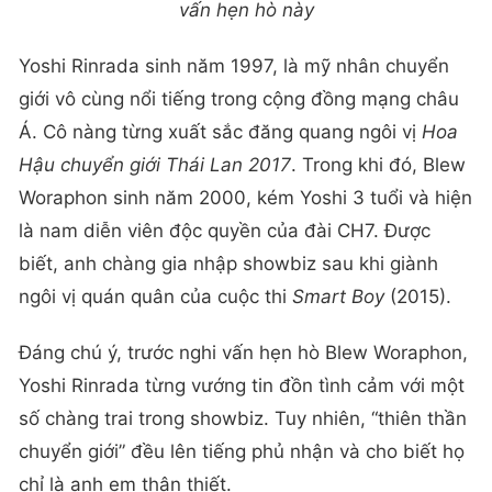
vấn hẹn hò này
Yoshi Rinrada sinh năm 1997, là mỹ nhân chuyển
giới vô cùng nổi tiếng trong cộng đồng mạng châu
Á. Cô nàng từng xuất sắc đăng quang ngôi vị
Hoa
Hậu chuyển giới Thái Lan
2017
. Trong khi đó, Blew
Woraphon sinh năm 2000, kém Yoshi 3 tuổi và hiện
là nam diễn viên độc quyền của đài CH7. Được
biết, anh chàng gia nhập showbiz sau khi giành
ngôi vị quán quân của cuộc thi
Smart Boy
(2015).
Đáng chú ý, trước nghi vấn hẹn hò Blew Woraphon,
Yoshi Rinrada từng vướng tin đồn tình cảm với một
số chàng trai trong showbiz. Tuy nhiên, “thiên thần
chuyển giới” đều lên tiếng phủ nhận và cho biết họ
chỉ là anh em thân thiết.