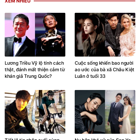
XEM NHIỀU
Lương Triều Vỹ lộ tính cách
Cuộc sống khiến bao người
thật, đánh mất thiện cảm từ
ao ước của bà xã Châu Kiệt
khán giả Trung Quốc?
Luân ở tuổi 33