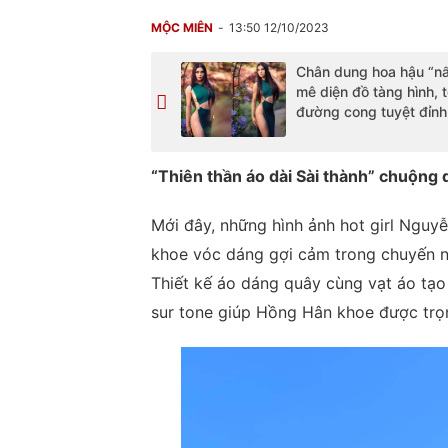
MỘC MIÊN
13:50 12/10/2023
Chân dung hoa hậu “nấ
mê diện đồ tàng hình, 
đường cong tuyệt đỉnh
“Thiên thần áo dài Sài thành” chuộng 
Mới đây, những hình ảnh hot girl Ngu
khoe vóc dáng gợi cảm trong chuyến ng
Thiết kế áo dáng quây cùng vạt áo tạ
sur tone giúp Hồng Hân khoe được trọn 