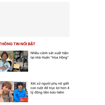
THÔNG TIN NỔI BẬT
Nhiều cảnh sát xuất hiện
tại nhà Huấn "Hoa Hồng"
Xét xử người phụ nữ giết
con ruột để trục lợi hơn 4
tỷ đồng tiền bảo hiểm