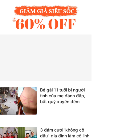
Bé gái 11 tuổi bị người
tình của mẹ đánh đập,
bắt quỳ xuyên đêm
3 đám cưới 'không cô
dâu', gia đình làm cỗ linh