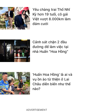
Yêu chàng trai Thổ Nhĩ
Kỳ hơn 19 tuổi, cô gái
Việt vượt 8.000km làm
đám cưới
Cảnh sát chặn 2 đầu
đường để làm việc tại
nhà Huấn "Hoa Hồng"
'Huấn Hoa Hồng' là ai và
vụ ồn ào từ thiện ở Lai
Châu diễn biến như thế
nào?