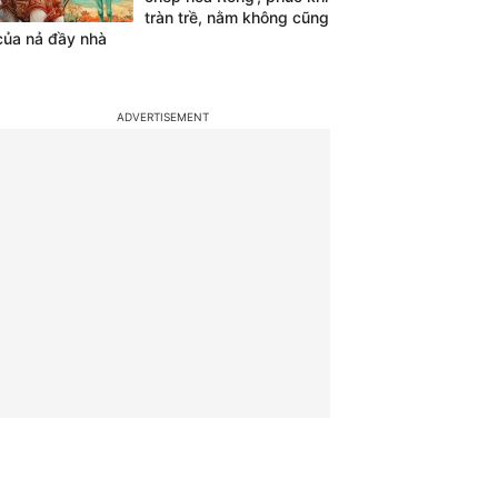
tràn trề, nằm không cũng
của nả đầy nhà