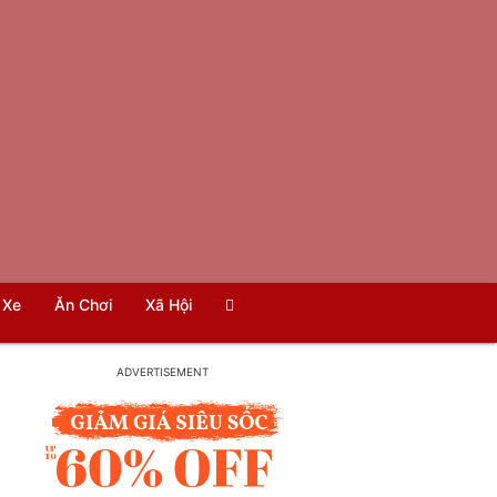
Xe
Ăn Chơi
Xã Hội