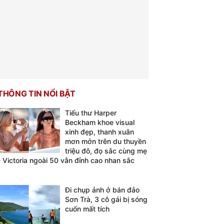
THÔNG TIN NỔI BẬT
Tiểu thư Harper
Beckham khoe visual
xinh đẹp, thanh xuân
mơn mởn trên du thuyền
triệu đô, đọ sắc cùng mẹ
- Victoria ngoài 50 vẫn đỉnh cao nhan sắc
Đi chụp ảnh ở bán đảo
Sơn Trà, 3 cô gái bị sóng
cuốn mất tích