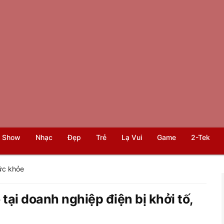
 Show
Nhạc
Đẹp
Trẻ
Lạ Vui
Game
2-Tek
ức khỏe
tại doanh nghiệp điện bị khởi tố,