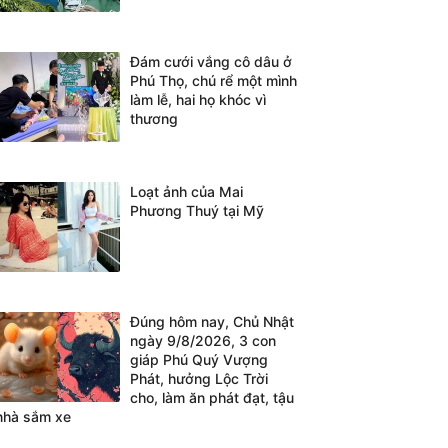
Đám cưới vắng cô dâu ở
Phú Thọ, chú rể một mình
làm lễ, hai họ khóc vì
thương
Loạt ảnh của Mai
Phương Thuý tại Mỹ
Đúng hôm nay, Chủ Nhật
ngày 9/8/2026, 3 con
giáp Phú Quý Vượng
Phát, hưởng Lộc Trời
cho, làm ăn phát đạt, tậu
nhà sắm xe