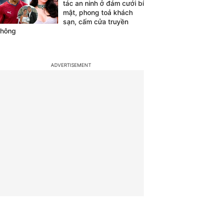
tác an ninh ở đám cưới bí
mật, phong toả khách
sạn, cấm cửa truyền
thông