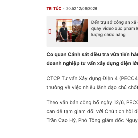
TRI TÚC
20:52 12/06/2026
Đến trụ sở công an xã 
quay video xúc phạm l
lượng chức năng
Cơ quan Cảnh sát điều tra vừa tiến hà
doanh nghiệp tư vấn xây dựng điện lớn
CTCP Tư vấn Xây dựng Điện 4 (PECC4,
thường về việc nhiều lãnh đạo chủ chốt
Theo văn bản công bố ngày 12/6, PECC
can để tạm giam đối với Chủ tịch hội
Trần Cao Hỷ, Phó Tổng giám đốc Nguyễ