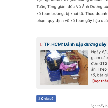
Tuấn, Tổng giám đốc Vũ Ánh Dương cù
kế toán trưởng, bị khởi tố. Theo doanh 
phạm quy định về kế toán gây hậu quả 
TP. HCM: Đánh sập đường dây
Ngày 6/1
giam các
đơn GTGT
án. Theo
tố, bắt 
Chia sẻ
Bạn thấy b