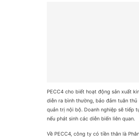
PECC4 cho biết hoạt động sản xuất kin
diễn ra bình thường, bảo đảm tuân thủ 
quản trị nội bộ. Doanh nghiệp sẽ tiếp t
nếu phát sinh các diễn biến liên quan.
Về PECC4, công ty có tiền thân là Phâ