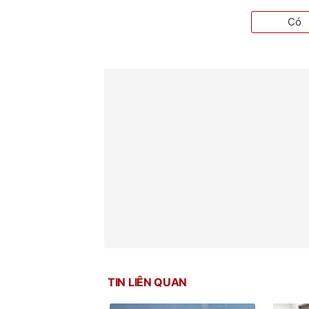
Có
TIN LIÊN QUAN