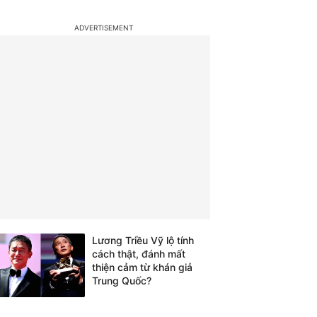
Lương Triều Vỹ lộ tính
cách thật, đánh mất
thiện cảm từ khán giả
Trung Quốc?