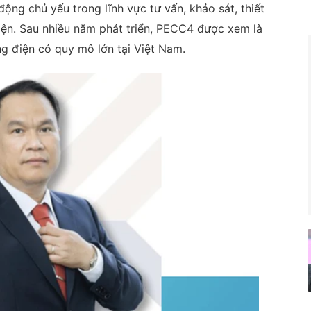
ộng chủ yếu trong lĩnh vực tư vấn, khảo sát, thiết
điện. Sau nhiều năm phát triển, PECC4 được xem là
g điện có quy mô lớn tại Việt Nam.