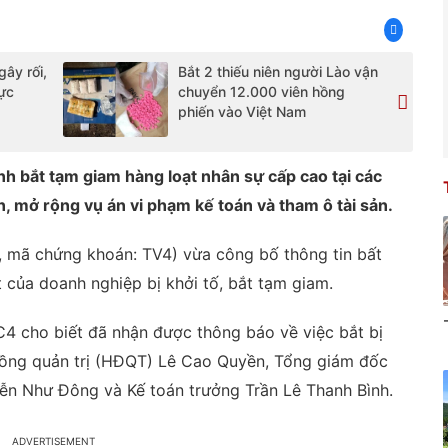
gây rối,
Bắt 2 thiếu niên người Lào vận
ực
chuyển 12.000 viên hồng
phiến vào Việt Nam
nh bắt tạm giam hàng loạt nhân sự cấp cao tại các
, mở rộng vụ án vi phạm kế toán và tham ô tài sản.
 mã chứng khoán: TV4) vừa công bố thông tin bất
 của doanh nghiệp bị khởi tố, bắt tạm giam.
4 cho biết đã nhận được thông báo về việc bắt bị
 đồng quản trị (HĐQT) Lê Cao Quyền, Tổng giám đốc
n Như Đông và Kế toán trưởng Trần Lê Thanh Bình.