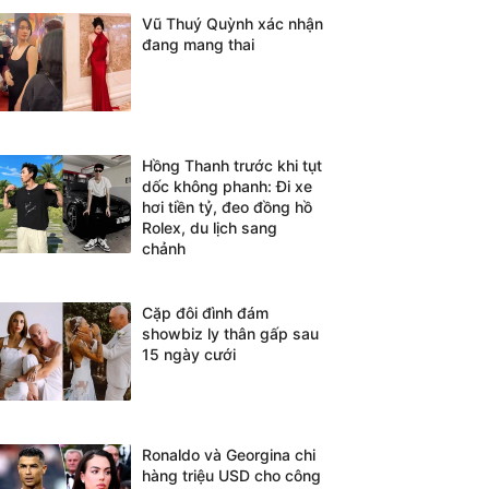
Vũ Thuý Quỳnh xác nhận
đang mang thai
Hồng Thanh trước khi tụt
dốc không phanh: Đi xe
hơi tiền tỷ, đeo đồng hồ
Rolex, du lịch sang
chảnh
Cặp đôi đình đám
showbiz ly thân gấp sau
15 ngày cưới
Ronaldo và Georgina chi
hàng triệu USD cho công