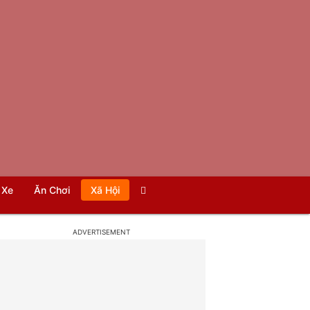
Xe
Ăn Chơi
Xã Hội