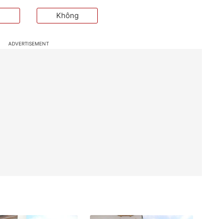
Không