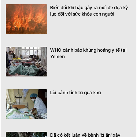
Biến đổi khí hậu gây ra mối đe dọa kỷ
lục đối với sức khỏe con người
WHO cảnh báo khủng hoảng y tế tại
Yemen
Lời cảnh tỉnh từ quá khứ
Đã có kết luận về bệnh 'bí ẩn' gây