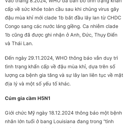
Vào tháng 8.2024, WHO đã ban bố tình trạng khẩn
cấp về sức khỏe toàn cầu sau khi chủng virus gây
đậu mùa khỉ mới clade 1b bắt đầu lây lan từ CHDC
Congo sang các nước láng giềng. Ca nhiễm clade
1b cũng đã được ghi nhận ở Anh, Đức, Thụy Điển
và Thái Lan.
Đến ngày 29.11.2024, WHO thông báo vẫn duy trì
tình trạng khẩn cấp về đậu mùa khỉ, dựa trên số
lượng ca bệnh gia tăng và sự lây lan liên tục về mặt
địa lý và một số yếu tố khác.
Cúm gia cầm H5N1
Giới chức Mỹ ngày 18.12.2024 thông báo một bệnh
nhân lớn tuổi ở bang Louisiana đang trong “tình