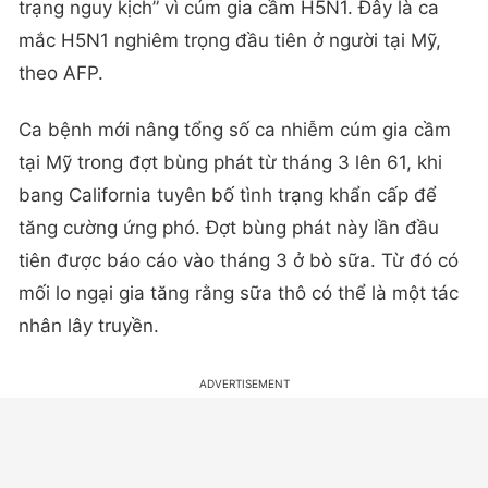
trạng nguy kịch” vì cúm gia cầm H5N1. Đây là ca
mắc H5N1 nghiêm trọng đầu tiên ở người tại Mỹ,
theo AFP.
Ca bệnh mới nâng tổng số ca nhiễm cúm gia cầm
tại Mỹ trong đợt bùng phát từ tháng 3 lên 61, khi
bang California tuyên bố tình trạng khẩn cấp để
tăng cường ứng phó. Đợt bùng phát này lần đầu
tiên được báo cáo vào tháng 3 ở bò sữa. Từ đó có
mối lo ngại gia tăng rằng sữa thô có thể là một tác
nhân lây truyền.