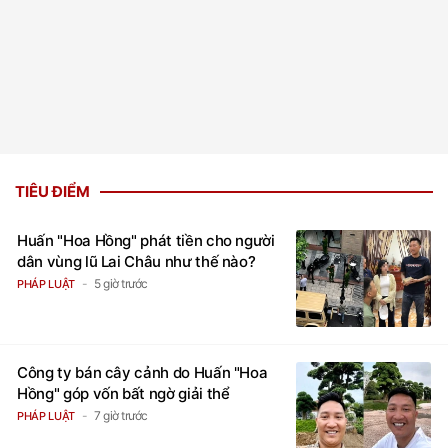
TIÊU ĐIỂM
Huấn "Hoa Hồng" phát tiền cho người
dân vùng lũ Lai Châu như thế nào?
5 giờ trước
PHÁP LUẬT
Công ty bán cây cảnh do Huấn "Hoa
Hồng" góp vốn bất ngờ giải thể
7 giờ trước
PHÁP LUẬT