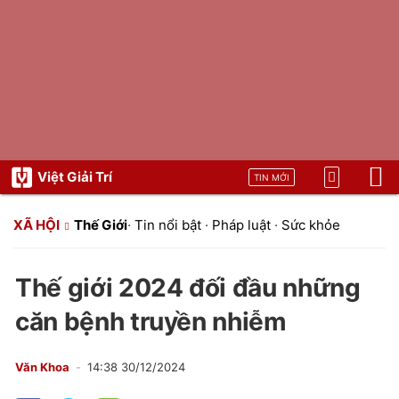
Việt Giải Trí
TIN MỚI
XÃ HỘI
Thế Giới
·
Tin nổi bật
·
Pháp luật
·
Sức khỏe
Thế giới 2024 đối đầu những
căn bệnh truyền nhiễm
Văn Khoa
14:38 30/12/2024