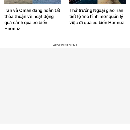
Iran và Oman đang hoàn tất
Thứ trưởng Ngoại giao Iran
thỏa thuận về hoạt động
tiết lộ 'mô hình mới' quản lý
quá cảnh qua eo biển
việc đi qua eo biển Hormuz
Hormuz