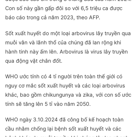
Con số này gần gấp đôi so với 6,5 triệu ca được
báo cáo trong cả năm 2023, theo AFP.
Sốt xuất huyết do một loại arbovirus lây truyền qua
muỗi vằn và lãnh thổ của chúng đã lan rộng khi
hành tinh này ấm lên. Arbovirus là virus lây truyền
qua động vật chân đốt.
WHO ước tính có 4 tỉ người trên toàn thế giới có
nguy cơ mắc sốt xuất huyết và các loại arbovirus
khác, bao gồm chikungunya và zika, với con số ước
tính sẽ tăng lên 5 tỉ vào năm 2050.
WHO ngày 3.10.2024 đã công bố kế hoạch toàn
cầu nhằm chống lại bệnh sốt xuất huyết và các