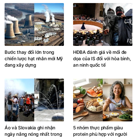
Bước thay đổi lớn trong
HĐBA đánh giá về mối đe
chiến lược hạt nhân mới Mỹ
dọa của IS đối với hòa bình,
đang xây dựng
an ninh quốc tế
Áo và Slovakia ghi nhận
5 nhóm thực phẩm giàu
ngày nắng nóng nhất trong
protein phù hợp với người