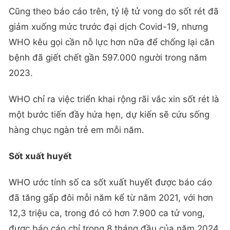
Cũng theo báo cáo trên, tỷ lệ tử vong do sốt rét đã
giảm xuống mức trước đại dịch Covid-19, nhưng
WHO kêu gọi cần nỗ lực hơn nữa để chống lại căn
bệnh đã giết chết gần 597.000 người trong năm
2023.
WHO chỉ ra việc triển khai rộng rãi vắc xin sốt rét là
một bước tiến đầy hứa hẹn, dự kiến sẽ cứu sống
hàng chục ngàn trẻ em mỗi năm.
Sốt xuất huyết
WHO ước tính số ca sốt xuất huyết được báo cáo
đã tăng gấp đôi mỗi năm kể từ năm 2021, với hơn
12,3 triệu ca, trong đó có hơn 7.900 ca tử vong,
được báo cáo chỉ trong 8 tháng đầu của năm 2024.