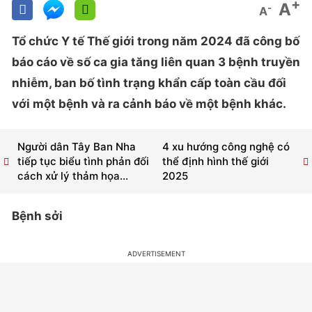
+
A
-
A
Tổ chức Y tế Thế giới trong năm 2024 đã công bố
báo cáo về số ca gia tăng liên quan 3 bệnh truyền
nhiễm, ban bố tình trạng khẩn cấp toàn cầu đối
với một bệnh và ra cảnh báo về một bệnh khác.
Người dân Tây Ban Nha
4 xu hướng công nghệ có
tiếp tục biểu tình phản đối
thể định hình thế giới
cách xử lý thảm họa...
2025
Bệnh sởi