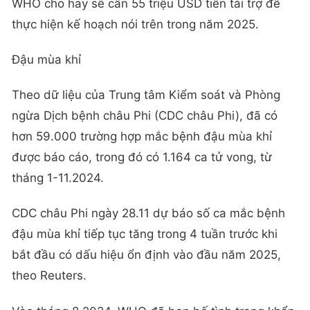
WHO cho hay sẽ cần 55 triệu USD tiền tài trợ để
thực hiện kế hoạch nói trên trong năm 2025.
Đậu mùa khỉ
Theo dữ liệu của Trung tâm Kiểm soát và Phòng
ngừa Dịch bệnh châu Phi (CDC châu Phi), đã có
hơn 59.000 trường hợp mắc bệnh đậu mùa khỉ
được báo cáo, trong đó có 1.164 ca tử vong, từ
tháng 1-11.2024.
CDC châu Phi ngày 28.11 dự báo số ca mắc bệnh
đậu mùa khỉ tiếp tục tăng trong 4 tuần trước khi
bắt đầu có dấu hiệu ổn định vào đầu năm 2025,
theo Reuters.