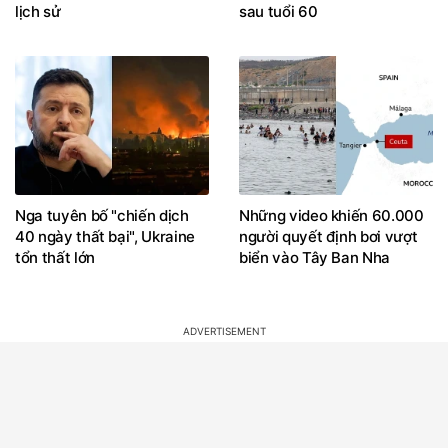
lịch sử
sau tuổi 60
Nga tuyên bố "chiến dịch
Những video khiến 60.000
40 ngày thất bại", Ukraine
người quyết định bơi vượt
tổn thất lớn
biển vào Tây Ban Nha