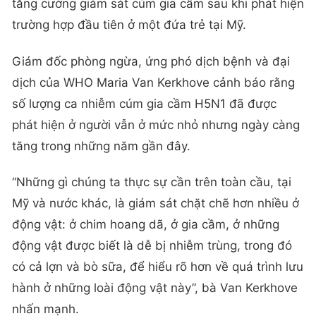
tăng cường giám sát cúm gia cầm sau khi phát hiện
trường hợp đầu tiên ở một đứa trẻ tại Mỹ.
Giám đốc phòng ngừa, ứng phó dịch bệnh và đại
dịch của WHO Maria Van Kerkhove cảnh báo rằng
số lượng ca nhiễm cúm gia cầm H5N1 đã được
phát hiện ở người vẫn ở mức nhỏ nhưng ngày càng
tăng trong những năm gần đây.
“Những gì chúng ta thực sự cần trên toàn cầu, tại
Mỹ và nước khác, là giám sát chặt chẽ hơn nhiều ở
động vật: ở chim hoang dã, ở gia cầm, ở những
động vật được biết là dễ bị nhiễm trùng, trong đó
có cả lợn và bò sữa, để hiểu rõ hơn về quá trình lưu
hành ở những loài động vật này”, bà Van Kerkhove
nhấn mạnh.