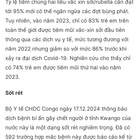
Tỷ lệ tiêm chủng hai liều vắc xin sởi/rubella cần đạt
tới 95% mới có thể ngăn ngừa các đợt bùng phát.
Tuy nhiên, vào năm 2023, chỉ có 83% trẻ em trên
toàn thế giới được tiêm mũi vắc-xin sởi đầu tiên
thông qua các dịch vụ y tế, mức tương đương với
năm 2022 nhưng giảm so với mức 86% trước khi
xảy ra đại dịch Covid-19. Nghiên cứu cho thấy chỉ
có 74% trẻ em được tiêm mũi thứ hai vào năm
2023.
Sốt rét
Bộ Y tế CHDC Congo ngày 17.12.2024 thông báo
dịch bệnh bí ẩn gây chết người ở tỉnh Kwango của
nước này là một dạng sốt rét nghiêm trọng. Đã có
592 trường hợp mắc bệnh này được báo cáo kể từ