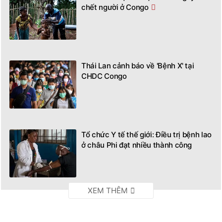
chết người ở Congo
Thái Lan cảnh báo về 'Bệnh X' tại
CHDC Congo
Tổ chức Y tế thế giới: Điều trị bệnh lao
ở châu Phi đạt nhiều thành công