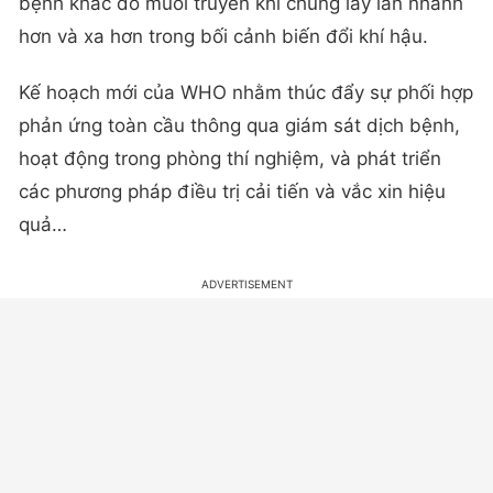
bệnh khác do muỗi truyền khi chúng lây lan nhanh
hơn và xa hơn trong bối cảnh biến đổi khí hậu.
Kế hoạch mới của WHO nhằm thúc đẩy sự phối hợp
phản ứng toàn cầu thông qua giám sát dịch bệnh,
hoạt động trong phòng thí nghiệm, và phát triển
các phương pháp điều trị cải tiến và vắc xin hiệu
quả…