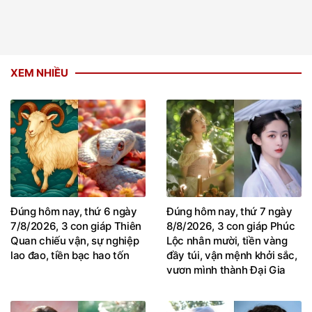
XEM NHIỀU
Đúng hôm nay, thứ 6 ngày
Đúng hôm nay, thứ 7 ngày
7/8/2026, 3 con giáp Thiên
8/8/2026, 3 con giáp Phúc
Quan chiếu vận, sự nghiệp
Lộc nhân mười, tiền vàng
lao đao, tiền bạc hao tốn
đầy túi, vận mệnh khởi sắc,
vươn mình thành Đại Gia