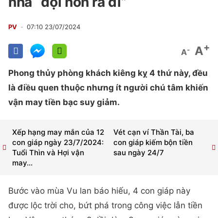
nhà “đội nón ra đi”
PV
07:10 23/07/2024
+
A
-
A
Phong thủy phòng khách kiêng kỵ 4 thứ này, đều
là điều quen thuộc nhưng ít người chú tâm khiến
vận may tiền bạc suy giảm.
Xếp hạng may mắn của 12
Vét cạn ví Thần Tài, ba
con giáp ngày 23/7/2024:
con giáp kiếm bộn tiền
Tuổi Thìn và Hợi vận
sau ngày 24/7
may...
Bước vào mùa Vu lan báo hiếu, 4 con giáp này
được lộc trời cho, bứt phá trong công việc lẫn tiền