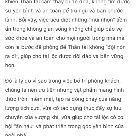
khiến Thần tài cảm thấy bị đe dọa, không tìm được
sự yên bình và an toàn để trú ngụ và ban phước
lành. Bởi vậy, việc tiêu diệt những “mũi nhọn” tiềm
ẩn trong không gian sống không chỉ giúp bảo vệ
sức khỏe và an toàn cho mọi người trong nhà mà
còn là bước đề phòng để Thần tài không “đội nón
ra đi”, giúp cho tài lộc được dồi dào và bền vững
hơn.
Đó là lý do vì sao trong việc bố trí phòng khách,
chúng ta nên ưu tiên những vật phẩm mang hình
thức tròn, mềm mại, tạo ra dòng chảy của năng
lượng tích cực, vừa có tác dụng thúc đẩy sự lưu
chuyển của vượng khí, vừa giúp cho tài lộc có cơ
hội “ẩn náu” và phát triển trong góc yên bình của
ngôi nhà.