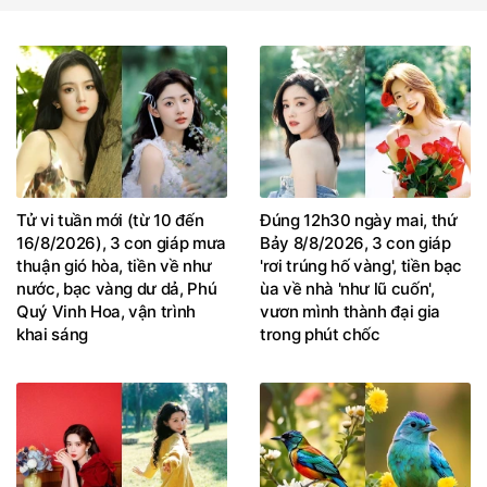
Tử vi tuần mới (từ 10 đến
Đúng 12h30 ngày mai, thứ
16/8/2026), 3 con giáp mưa
Bảy 8/8/2026, 3 con giáp
thuận gió hòa, tiền về như
'rơi trúng hố vàng', tiền bạc
nước, bạc vàng dư dả, Phú
ùa về nhà 'như lũ cuốn',
Quý Vinh Hoa, vận trình
vươn mình thành đại gia
khai sáng
trong phút chốc