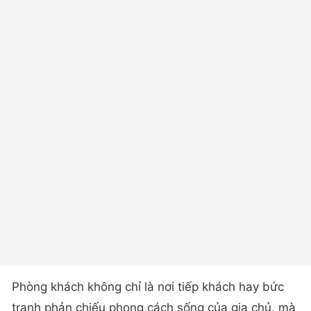
Phòng khách không chỉ là nơi tiếp khách hay bức
tranh phản chiếu phong cách sống của gia chủ, mà