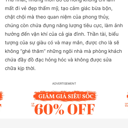
mất đi vẻ đẹp thẩm mỹ, tạo cảm giác bừa bộn,
chật chội mà theo quan niệm của phong thủy,
chúng còn chứa đựng năng lượng tiêu cực, làm ảnh
hưởng đến vận khí của cả gia đình. Thần tài, biểu
tượng của sự giàu có và may mắn, được cho là sẽ
không “ghé thăm” những ngôi nhà mà phòng khách
chứa đầy đồ đạc hỏng hóc và không được sửa
chữa kịp thời.