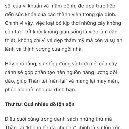
sôi của vi khuẩn và mầm bệnh, đe dọa trực tiếp
đến sức khỏe của các thành viên trong gia đình.
Chính vì vậy, việc loại bỏ kịp thời những cây không
còn tươi tốt khỏi không gian sống là việc làm cần
thiết, không chỉ vì vẻ đẹp thẩm mỹ mà còn vì sự an
lành và thịnh vượng của ngôi nhà.
Hãy nhớ rằng, sự sống động và tươi mới của cây
cảnh sẽ góp phần tạo nên nguồn năng lượng dồi
dào, giúp Thần tài “nán lại” và mang lại may mắn,
phúc lộc đến cho gia đình bạn.
Thứ tư: Quá nhiều đồ lộn xộn
Điều cuối cùng trong danh sách những thứ mà
Thần tài “không hề ưa chuộng” chính là sự lộn xộn,