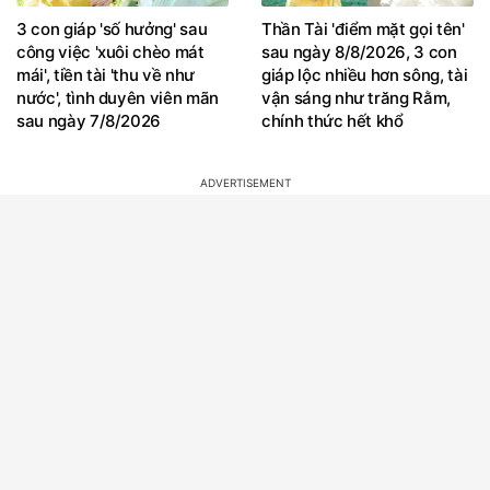
3 con giáp 'số hưởng' sau
Thần Tài 'điểm mặt gọi tên'
công việc 'xuôi chèo mát
sau ngày 8/8/2026, 3 con
mái', tiền tài 'thu về như
giáp lộc nhiều hơn sông, tài
nước', tình duyên viên mãn
vận sáng như trăng Rằm,
sau ngày 7/8/2026
chính thức hết khổ