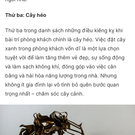
Thứ ba: Cây héo
Thứ ba trong danh sách những điều kiêng kỵ khi
bài trí phòng khách chính là cây héo. Việc đặt cây
xanh trong phòng khách vốn dĩ là một lựa chọn
tuyệt vời để làm tăng thêm vẻ đẹp, sự sống động
và làm sạch không khí, đóng góp vào việc cân
bằng và hài hòa năng lượng trong nhà. Nhưng
không ít gia đình lại vô tình bỏ quên bước quan
trọng nhất – chăm sóc cây cảnh.