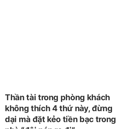
Thần tài trong phòng khách
không thích 4 thứ này, đừng
dại mà đặt kẻo tiền bạc trong