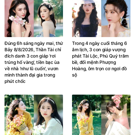
Đúng 6h sáng ngày mai, thứ
Trong 4 ngày cuối tháng 6
Bảy 8/8/2026, Thần Tài chỉ
âm lịch, 3 con giáp vượng
đích danh 3 con giáp 'rơi
phát Tài Lộc, Phú Quý trăm
trúng hố vàng', tiền bạc ùa
bề, đổi mệnh Phượng
về nhà 'như lũ cuốn', vươn
Hoàng, ôm trọn cơ ngơi đồ
mình thành đại gia trong
sộ
phút chốc