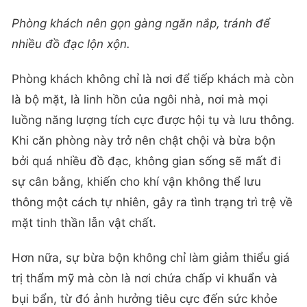
Phòng khách nên gọn gàng ngăn nắp, tránh để
nhiều đồ đạc lộn xộn.
Phòng khách không chỉ là nơi để tiếp khách mà còn
là bộ mặt, là linh hồn của ngôi nhà, nơi mà mọi
luồng năng lượng tích cực được hội tụ và lưu thông.
Khi căn phòng này trở nên chật chội và bừa bộn
bởi quá nhiều đồ đạc, không gian sống sẽ mất đi
sự cân bằng, khiến cho khí vận không thể lưu
thông một cách tự nhiên, gây ra tình trạng trì trệ về
mặt tinh thần lẫn vật chất.
Hơn nữa, sự bừa bộn không chỉ làm giảm thiểu giá
trị thẩm mỹ mà còn là nơi chứa chấp vi khuẩn và
bụi bẩn, từ đó ảnh hưởng tiêu cực đến sức khỏe