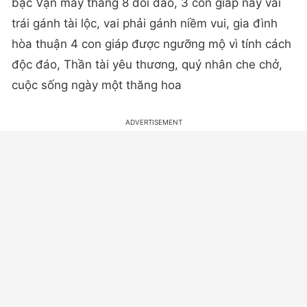
bạc Vận may tháng 8 dồi dào, 3 con giáp này vai
trái gánh tài lộc, vai phải gánh niềm vui, gia đình
hòa thuận 4 con giáp được ngưỡng mộ vì tính cách
độc đáo, Thần tài yêu thương, quý nhân che chở,
cuộc sống ngày một thăng hoa