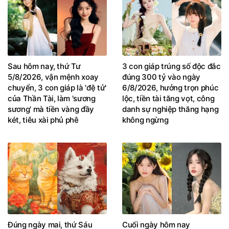
Sau hôm nay, thứ Tư
3 con giáp trúng số độc đắc
5/8/2026, vận mệnh xoay
đúng 300 tỷ vào ngày
chuyển, 3 con giáp là 'đệ tử'
6/8/2026, hưởng trọn phúc
của Thần Tài, làm 'sương
lộc, tiền tài tăng vọt, công
sương' mà tiền vàng đầy
danh sự nghiệp thăng hạng
két, tiêu xài phủ phê
không ngừng
Đúng ngày mai, thứ Sáu
Cuối ngày hôm nay