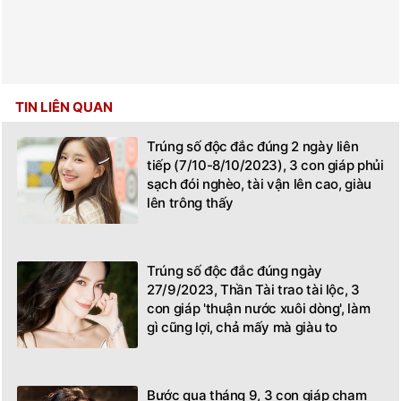
TIN LIÊN QUAN
Trúng số độc đắc đúng 2 ngày liên
tiếp (7/10-8/10/2023), 3 con giáp phủi
sạch đói nghèo, tài vận lên cao, giàu
lên trông thấy
Trúng số độc đắc đúng ngày
27/9/2023, Thần Tài trao tài lộc, 3
con giáp 'thuận nước xuôi dòng', làm
gì cũng lợi, chả mấy mà giàu to
Bước qua tháng 9, 3 con giáp chạm