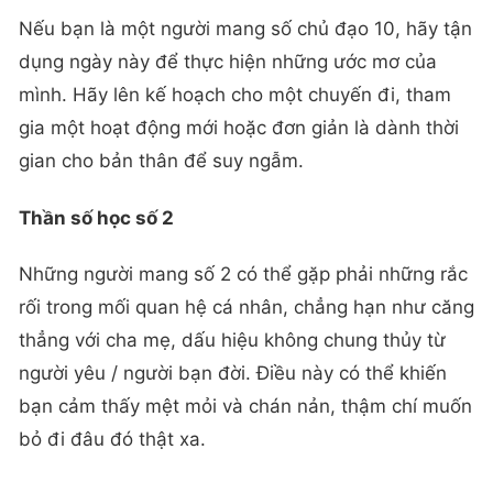
Nếu bạn là một người mang số chủ đạo 10, hãy tận
dụng ngày này để thực hiện những ước mơ của
mình. Hãy lên kế hoạch cho một chuyến đi, tham
gia một hoạt động mới hoặc đơn giản là dành thời
gian cho bản thân để suy ngẫm.
Thần số học số 2
Những người mang số 2 có thể gặp phải những rắc
rối trong mối quan hệ cá nhân, chẳng hạn như căng
thẳng với cha mẹ, dấu hiệu không chung thủy từ
người yêu / người bạn đời. Điều này có thể khiến
bạn cảm thấy mệt mỏi và chán nản, thậm chí muốn
bỏ đi đâu đó thật xa.