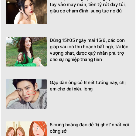
tay vào may mắn, tiền tỷ rót đầy túi,
giàu có chạm đỉnh, sung túc no đủ
Đúng 15h05 ngày mai 15/6, các con
giáp sau có thu hoạch bất ngờ, tài lộc
vượng phát, được quý nhân phù trợ
cho sự nghiệp thăng tiến
Gặp đàn ông có 6 nét tướng này, chị
em chớ dại xiêu lòng
5 cung hoàng đạo dễ 'bị ghét' nhất nơi
công sở