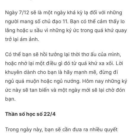
Ngày 7/12 sẽ là một ngày khá kỳ lạ đối với những
người mang số chủ đạo 11. Bạn có thể cảm thấy lo
lắng hoặc u sầu vì những ký ức trong quá khứ quay
trở lại ám ảnh.
Có thể bạn sẽ hồi tưởng lại thời thơ ấu của mình,
hoặc nhớ lại một điều gì đó từ quá khứ xa xôi. Lời
khuyên dành cho bạn là hãy mạnh mẽ, đừng đi
ngủ quá muộn hoặc ngủ nướng. Hôm nay những ký
ức này sẽ tan biến và một ngày mới sẽ lại chờ đón
bạn.
Thần số học số 22/4
Trong ngày này, bạn sẽ cần đưa ra nhiều quyết