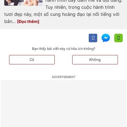
hành trình đầy đam mê và dịu dàng.
Tuy nhiên, trong cuộc hành trình
tươi đẹp này, một số cung hoàng đạo lại nổi tiếng với
bản...
Bạn thấy bài viết này có hữu ích không?
Có
Không