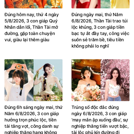
Đúng hôm nay, thứ 4 ngày
Đúng ngày mai, thứ Năm
5/8/2026, 3 con giáp Quý
6/8/2026, Thần Tài trao túi
Nhân dẫn lối, Thần Tài mở
lộc khủng, 3 con giáp tiền
đường, gặp toàn chuyện
bạc tự ắt đầy tay, công việc
vui, giàu lại thêm giàu
suôn sẻ trăm bề, tiêu tiền
không phải lo nghĩ
Đúng 6h sáng ngày mai, thứ
Trúng số độc đắc đúng
Năm 6/8/2026, 3 con giáp
ngày 6/8/2026, 3 con giáp
hưởng trọn phúc lộc, tiền
'may mắn ập xuống đầu', sự
tài tăng vọt, công danh sự
nghiệp thăng tiến vượt bậc,
nghiệp thăng hạng không
tài lộc phủ kín đường đi
ngừng