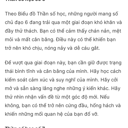
Theo Biểu đồ Thần số học, những người mang số
chủ đạo 6 đang trải qua một giai đoạn khó khăn và
đầy thử thách. Bạn có thể cảm thấy chán nản, mệt
mỏi và mất cân bằng. Điều này có thể khiến bạn
trở nên khó chịu, nóng nảy và dễ cáu gắt.
Để vượt qua giai đoạn này, bạn cần giữ được trạng
thái bình tĩnh và cân bằng của mình. Hãy học cách
kiểm soát cảm xúc và suy nghĩ của mình. Hãy cởi
mở và sẵn sàng lắng nghe những ý kiến khác. Hãy
thử nhìn nhận vấn đề từ một góc độ mới. Nếu
không, bạn có thể trở nên cứng đầu, hống hách và
khiến những mối quan hệ của bạn đổ vỡ.