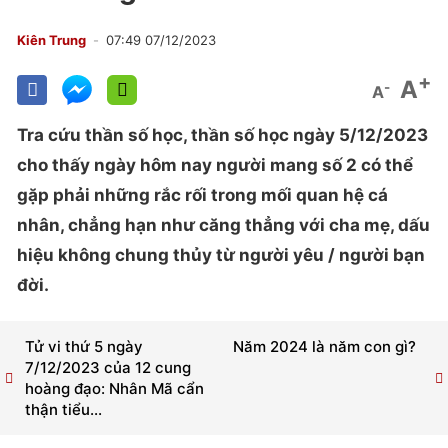
Kiên Trung
07:49 07/12/2023
+
A
-
A
Tra cứu thần số học, thần số học ngày 5/12/2023
cho thấy ngày hôm nay người mang số 2 có thể
gặp phải những rắc rối trong mối quan hệ cá
nhân, chẳng hạn như căng thẳng với cha mẹ, dấu
hiệu không chung thủy từ người yêu / người bạn
đời.
Tử vi thứ 5 ngày
Năm 2024 là năm con gì?
7/12/2023 của 12 cung
hoàng đạo: Nhân Mã cẩn
thận tiểu...