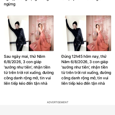
Sau ngày mai, thứ Năm
Đúng 12h45 hôm nay, thứ
6/8/2026, 3 con giáp
Năm 6/8/2026, 3 con giáp
'sướng như tiên', nhận tiền
'sướng như tiên', nhận tiền
từ trên trời rơi xuống, đường
từ trên trời rơi xuống, đường
công danh rộng mở, tin vui
công danh rộng mở, tin vui
liên tiếp kéo đến tận nhà
liên tiếp kéo đến tận nhà