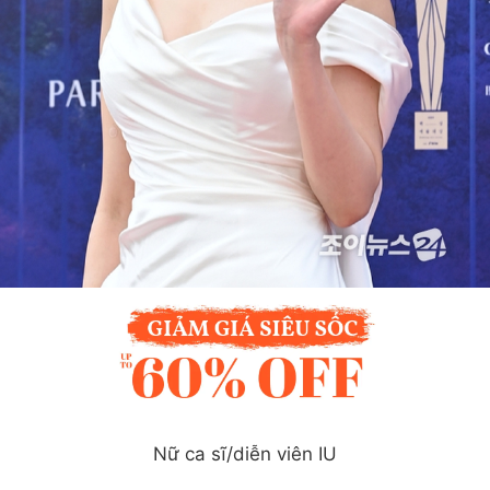
Nữ ca sĩ/diễn viên IU