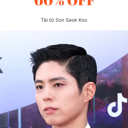
Tài tử Son Seok Koo