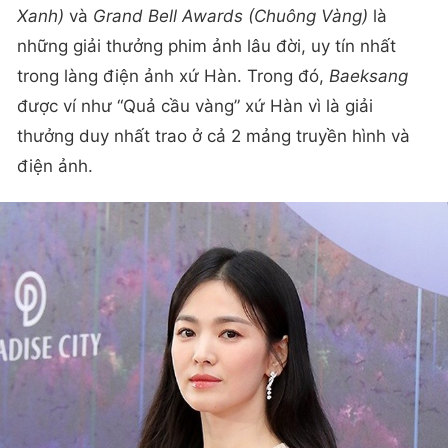
Xanh)
và
Grand Bell Awards (Chuông Vàng)
là
những giải thưởng phim ảnh lâu đời, uy tín nhất
trong làng điện ảnh xứ Hàn. Trong đó,
Baeksang
được ví như “Quả cầu vàng” xứ Hàn vì là giải
thưởng duy nhất trao ở cả 2 mảng truyền hình và
điện ảnh.