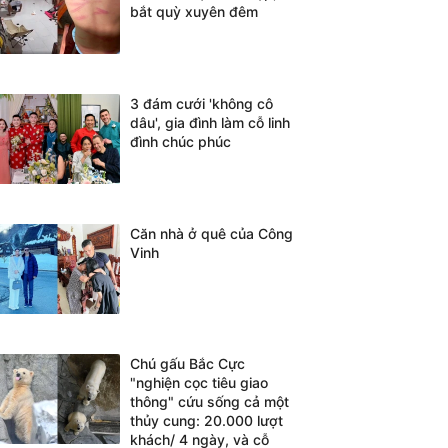
bắt quỳ xuyên đêm
3 đám cưới 'không cô
dâu', gia đình làm cỗ linh
đình chúc phúc
Căn nhà ở quê của Công
Vinh
Chú gấu Bắc Cực
"nghiện cọc tiêu giao
thông" cứu sống cả một
thủy cung: 20.000 lượt
khách/ 4 ngày, và cỗ