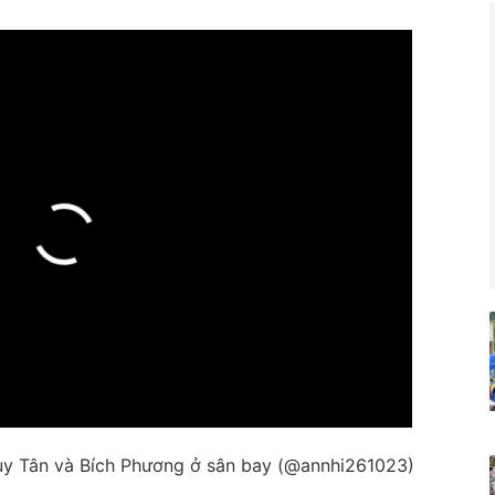
y Tân và Bích Phương ở sân bay (@annhi261023)