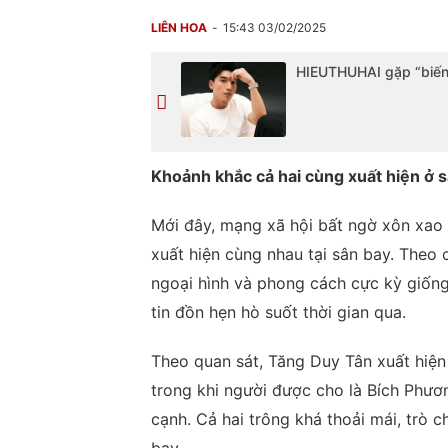
LIÊN HOA
15:43 03/02/2025
HIEUTHUHAI gặp “biến
Khoảnh khắc cả hai cùng xuất hiện ở s
Mới đây, mạng xã hội bất ngờ xôn xao 
xuất hiện cùng nhau tại sân bay. Theo 
ngoại hình và phong cách cực kỳ giống
tin đồn hẹn hò suốt thời gian qua.
Theo quan sát, Tăng Duy Tân xuất hiện 
trong khi người được cho là Bích Phươ
cạnh. Cả hai trông khá thoải mái, trò 