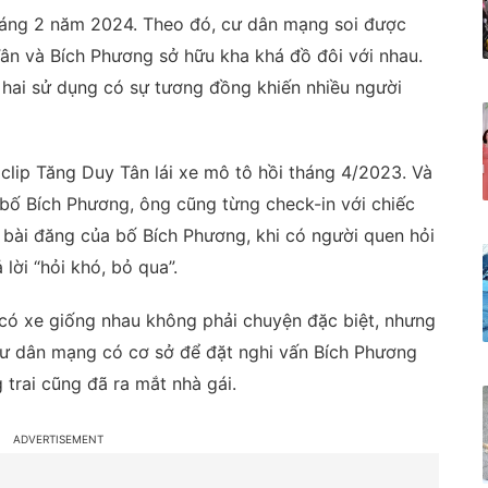
 tháng 2 năm 2024. Theo đó, cư dân mạng soi được
ân và Bích Phương sở hữu kha khá đồ đôi với nhau.
 hai sử dụng có sự tương đồng khiến nhiều người
 clip Tăng Duy Tân lái xe mô tô hồi tháng 4/2023. Và
 bố Bích Phương, ông cũng từng check-in với chiếc
 bài đăng của bố Bích Phương, khi có người quen hỏi
lời “hỏi khó, bỏ qua”.
có xe giống nhau không phải chuyện đặc biệt, nhưng
cư dân mạng có cơ sở để đặt nghi vấn Bích Phương
trai cũng đã ra mắt nhà gái.