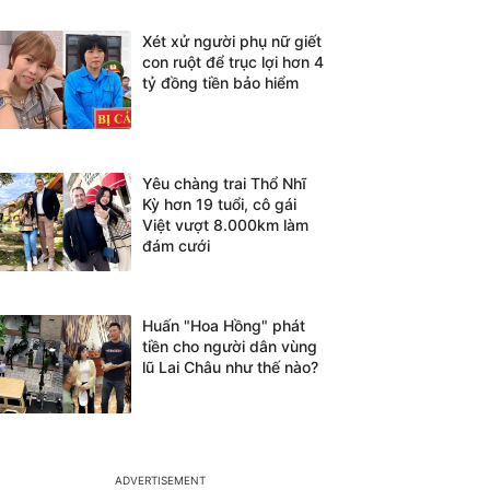
Xét xử người phụ nữ giết
con ruột để trục lợi hơn 4
tỷ đồng tiền bảo hiểm
Yêu chàng trai Thổ Nhĩ
Kỳ hơn 19 tuổi, cô gái
Việt vượt 8.000km làm
đám cưới
Huấn "Hoa Hồng" phát
tiền cho người dân vùng
lũ Lai Châu như thế nào?