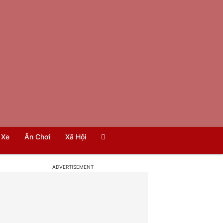
Xe
Ăn Chơi
Xã Hội