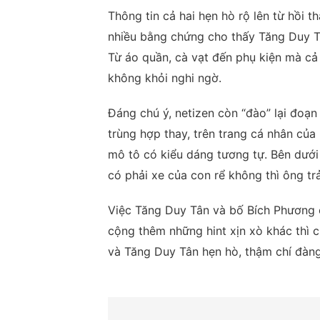
Thông tin cả hai hẹn hò rộ lên từ hồi
nhiều bằng chứng cho thấy Tăng Duy T
Từ áo quần, cà vạt đến phụ kiện mà cả
không khỏi nghi ngờ.
Đáng chú ý, netizen còn “đào” lại đoạn
trùng hợp thay, trên trang cá nhân của
mô tô có kiểu dáng tương tự. Bên dưới
có phải xe của con rể không thì ông trả 
Việc Tăng Duy Tân và bố Bích Phương 
cộng thêm những hint xịn xò khác thì 
và Tăng Duy Tân hẹn hò, thậm chí đàng 