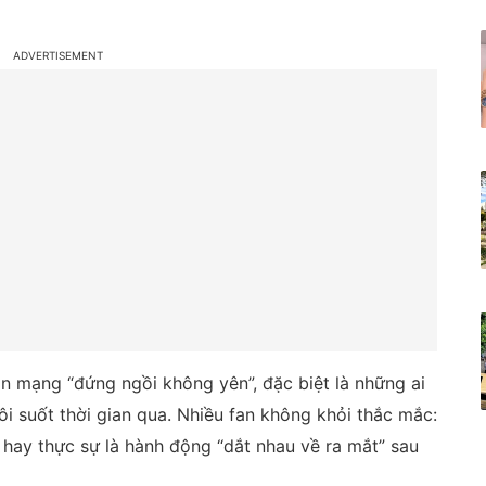
n mạng “đứng ngồi không yên”, đặc biệt là những ai
ôi suốt thời gian qua. Nhiều fan không khỏi thắc mắc:
 hay thực sự là hành động “dắt nhau về ra mắt” sau