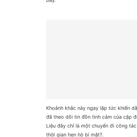
bay.
Khoảnh khắc này ngay lập tức khiến dâ
đã theo dõi tin đồn tình cảm của cặp đ
Liệu đây chỉ là một chuyến đi công tác
thời gian hẹn hò bí mật?.