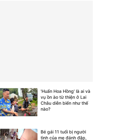
'Huấn Hoa Hồng' là ai và
vụ ồn ào từ thiện ở Lai
Châu diễn biến như thế
nào?
Bé gái 11 tuổi bị người
tình của mẹ đánh đập,