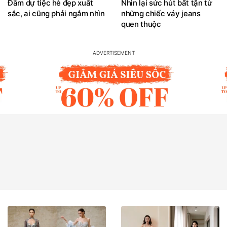
Đầm dự tiệc hè đẹp xuất
Nhìn lại sức hút bất tận từ
sắc, ai cũng phải ngắm nhìn
những chiếc váy jeans
quen thuộc