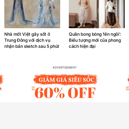
Nhà mốt Việt gây sốt ở
Quần bong bóng 'lên ngôi':
Trung Đông với dịch vụ
Biểu tượng mới của phong
nhận bản sketch sau 5 phút
cách hiện đại