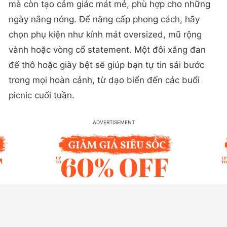
mà còn tạo cảm giác mát mẻ, phù hợp cho những
ngày nắng nóng. Để nâng cấp phong cách, hãy
chọn phụ kiện như kính mát oversized, mũ rộng
vành hoặc vòng cổ statement. Một đôi xăng đan
đế thô hoặc giày bệt sẽ giúp bạn tự tin sải bước
trong mọi hoàn cảnh, từ dạo biển đến các buổi
picnic cuối tuần.