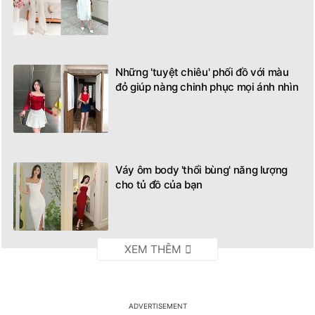
Những 'tuyệt chiêu' phối đồ với màu
đỏ giúp nàng chinh phục mọi ánh nhìn
Váy ôm body 'thổi bùng' năng lượng
cho tủ đồ của bạn