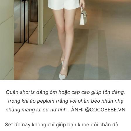
Quần shorts dáng ôm hoặc cạp cao giúp tôn dáng,
trong khi áo peplum trắng với phần bèo nhún nhẹ
nhàng mang lại sự nữ tính
. ẢNH: @COCOBEBE.VN
Set đồ này không chỉ giúp bạn khoe đôi chân dài