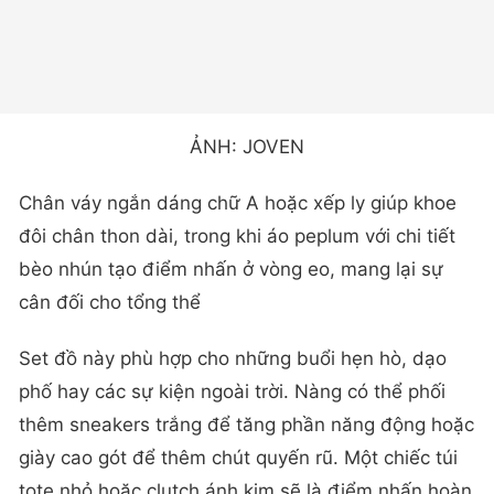
ẢNH: JOVEN
Chân váy ngắn dáng chữ A hoặc xếp ly giúp khoe
đôi chân thon dài, trong khi áo peplum với chi tiết
bèo nhún tạo điểm nhấn ở vòng eo, mang lại sự
cân đối cho tổng thể
Set đồ này phù hợp cho những buổi hẹn hò, dạo
phố hay các sự kiện ngoài trời. Nàng có thể phối
thêm sneakers trắng để tăng phần năng động hoặc
giày cao gót để thêm chút quyến rũ. Một chiếc túi
tote nhỏ hoặc clutch ánh kim sẽ là điểm nhấn hoàn