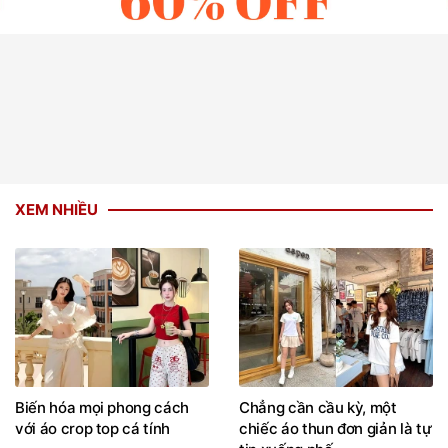
XEM NHIỀU
Biến hóa mọi phong cách
Chẳng cần cầu kỳ, một
với áo crop top cá tính
chiếc áo thun đơn giản là tự