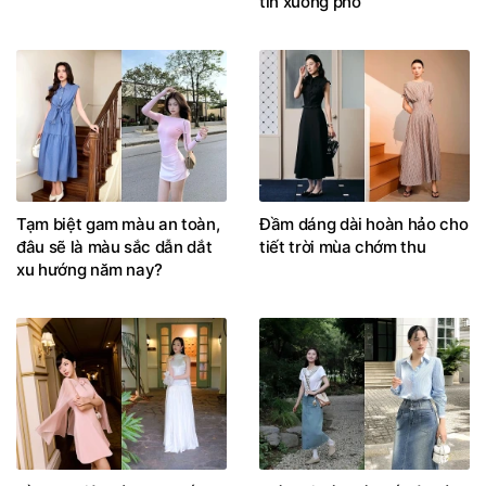
tin xuống phố
Tạm biệt gam màu an toàn,
Đầm dáng dài hoàn hảo cho
đâu sẽ là màu sắc dẫn dắt
tiết trời mùa chớm thu
xu hướng năm nay?