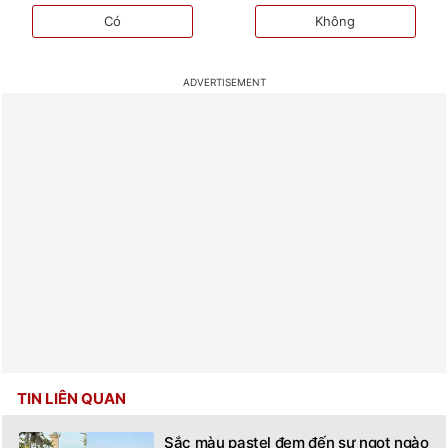
Có
Không
TIN LIÊN QUAN
Sắc màu pastel đem đến sự ngọt ngào