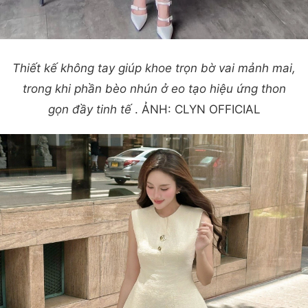
Thiết kế không tay giúp khoe trọn bờ vai mảnh mai,
trong khi phần bèo nhún ở eo tạo hiệu ứng thon
gọn đầy tinh tế
. ẢNH: CLYN OFFICIAL