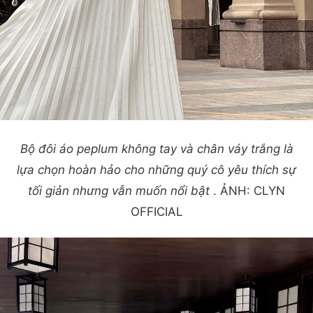
Bộ đôi áo peplum không tay và chân váy trắng là
lựa chọn hoàn hảo cho những quý cô yêu thích sự
tối giản nhưng vẫn muốn nổi bật
. ẢNH: CLYN
OFFICIAL