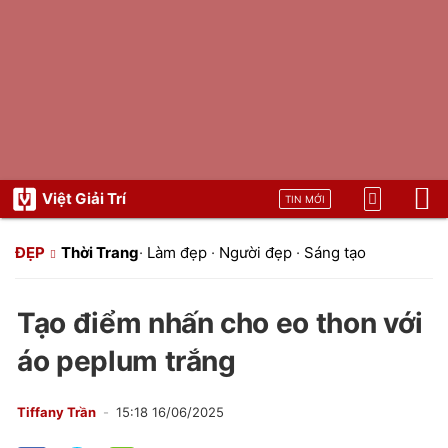
Việt Giải Trí
TIN MỚI
ĐẸP
Thời Trang
·
Làm đẹp
·
Người đẹp
·
Sáng tạo
Tạo điểm nhấn cho eo thon với
áo peplum trắng
Tiffany Trần
15:18 16/06/2025