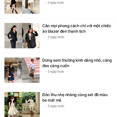
2 ngày trước
Cân mọi phong cách chỉ với một chiếc
áo blazer đen thanh lịch
3 ngày trước
Đừng xem thường kính dáng nhỏ, càng
đeo càng cuốn
3 ngày trước
Đón thu nhẹ nhàng cùng set đồ màu
be mát mẻ
3 ngày trước