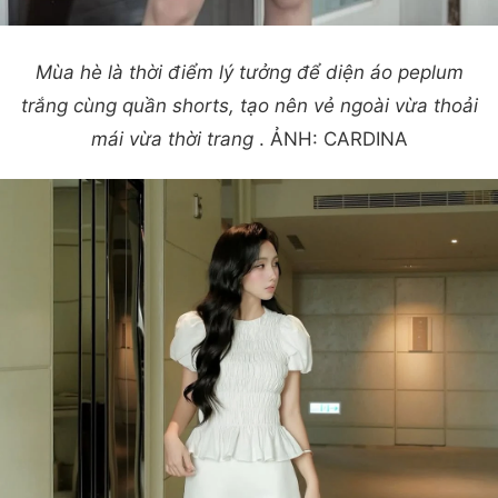
Mùa hè là thời điểm lý tưởng để diện áo peplum
trắng cùng quần shorts, tạo nên vẻ ngoài vừa thoải
mái vừa thời trang
. ẢNH: CARDINA