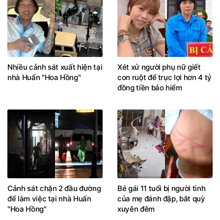
Nhiều cảnh sát xuất hiện tại
Xét xử người phụ nữ giết
nhà Huấn "Hoa Hồng"
con ruột để trục lợi hơn 4 tỷ
đồng tiền bảo hiểm
Cảnh sát chặn 2 đầu đường
Bé gái 11 tuổi bị người tình
để làm việc tại nhà Huấn
của mẹ đánh đập, bắt quỳ
"Hoa Hồng"
xuyên đêm