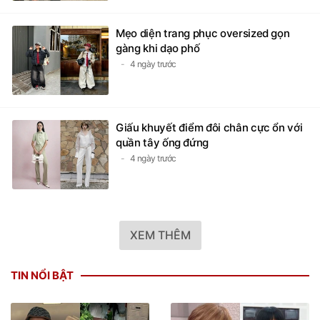
Mẹo diện trang phục oversized gọn
gàng khi dạo phố
4 ngày trước
Giấu khuyết điểm đôi chân cực ổn với
quần tây ống đứng
4 ngày trước
XEM THÊM
TIN NỔI BẬT