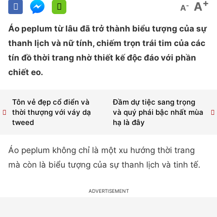
+
A
-
A
Áo peplum từ lâu đã trở thành biểu tượng của sự
thanh lịch và nữ tính, chiếm trọn trái tim của các
tín đồ thời trang nhờ thiết kế độc đáo với phần
chiết eo.
Tôn vẻ đẹp cổ điển và
Đầm dự tiệc sang trọng
thời thượng với váy dạ
và quý phái bậc nhất mùa
tweed
hạ là đây
Áo peplum không chỉ là một xu hướng thời trang
mà còn là biểu tượng của sự thanh lịch và tinh tế.