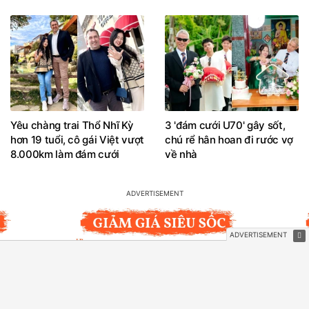
Yêu chàng trai Thổ Nhĩ Kỳ
3 'đám cưới U70' gây sốt,
hơn 19 tuổi, cô gái Việt vượt
chú rể hân hoan đi rước vợ
8.000km làm đám cưới
về nhà