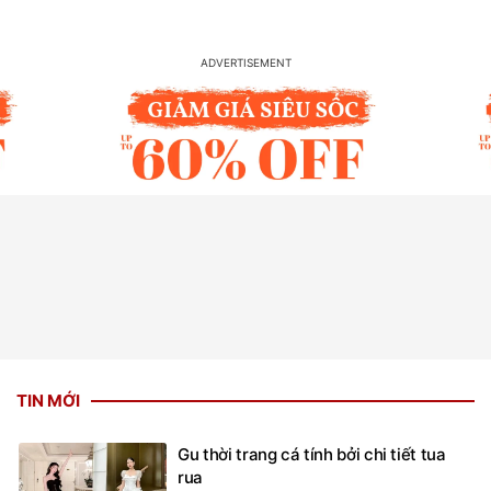
TIN MỚI
Gu thời trang cá tính bởi chi tiết tua
rua