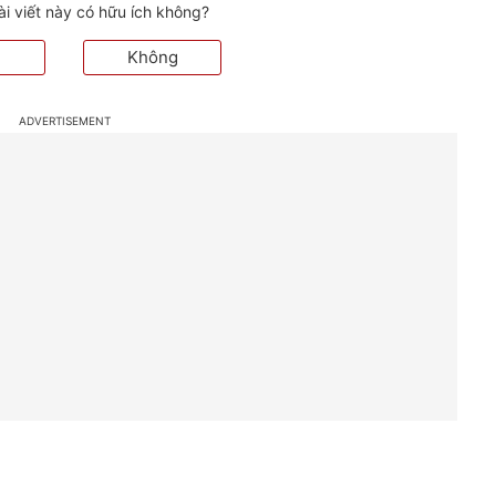
ài viết này có hữu ích không?
Không