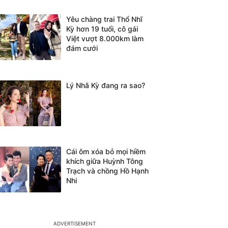
Yêu chàng trai Thổ Nhĩ
Kỳ hơn 19 tuổi, cô gái
Việt vượt 8.000km làm
đám cưới
Lý Nhã Kỳ đang ra sao?
Cái ôm xóa bỏ mọi hiềm
khích giữa Huỳnh Tông
Trạch và chồng Hồ Hạnh
Nhi