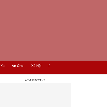
Xe
Ăn Chơi
Xã Hội