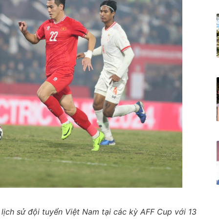
t lịch sử đội tuyển Việt Nam tại các kỳ AFF Cup với 13