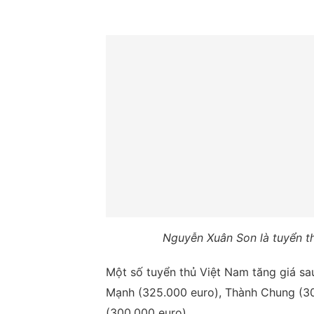
Nguyễn Xuân Son là tuyển th
Một số tuyển thủ Việt Nam tăng giá sa
Mạnh (325.000 euro), Thành Chung (30
(300.000 euro).