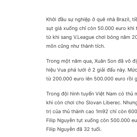
Khởi đầu sự nghiệp ở quê nhà Brazil, ti
sụt giá xuống chỉ còn 50.000 euro khi 
từ khi sang V.League chơi bóng năm 2
môn cũng như thành tích.
Trong một năm qua, Xuân Son đã vô đị
hiệu Vua phá lưới ở 2 giải đấu này. Mứ
từ 200.000 euro lên 500.000 euro rồi g
Trong đội hình tuyển Việt Nam có thủ 
khi còn chơi cho Slovan Liberec. Nhưn
trị của thủ thành cao 1m92 chỉ còn 600
Filip Nguyễn tụt xuống còn 500.000 eur
Filip Nguyễn đã 32 tuổi.