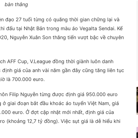
bàn thắng
ền đạo 27 tuổi từng có quãng thời gian chững lại và
thi đấu tại Nhật Bản trong màu áo Vegalta Sendai. Kể
020, Nguyễn Xuân Son thăng tiến vượt bậc về chuyên
ch AFF Cup, V.League đồng thời giành luôn danh
c định giá của anh vài năm gần đây cũng tăng liên tục
iờ là 700.000 euro.
môn Filip Nguyễn từng được định giá 950.000 euro
g ở giai đoạn bắt đầu khoác áo tuyển Việt Nam, giá
.000 euro. Ở đợt cập nhật mới nhất, định giá của
o (khoảng 12,7 tỷ đồng). Việc sụt giá là dễ hiểu khi