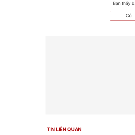
Bạn thấy b
Có
TIN LIÊN QUAN