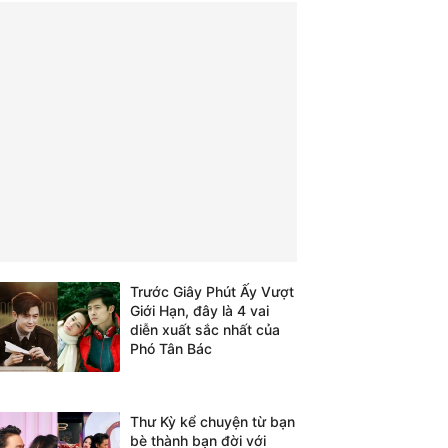
Trước Giây Phút Ấy Vượt
Giới Hạn, đây là 4 vai
diễn xuất sắc nhất của
Phó Tân Bác
Thư Kỳ kể chuyện từ bạn
bè thành bạn đời với