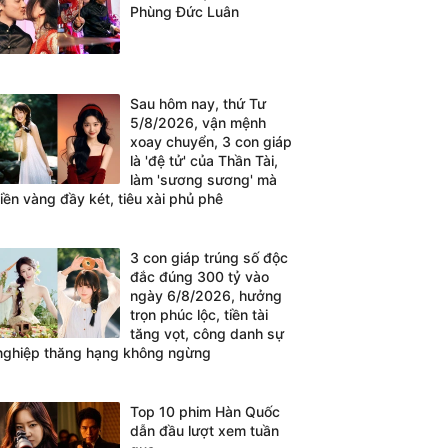
Phùng Đức Luân
Sau hôm nay, thứ Tư
5/8/2026, vận mệnh
xoay chuyển, 3 con giáp
là 'đệ tử' của Thần Tài,
làm 'sương sương' mà
tiền vàng đầy két, tiêu xài phủ phê
3 con giáp trúng số độc
đắc đúng 300 tỷ vào
ngày 6/8/2026, hưởng
trọn phúc lộc, tiền tài
tăng vọt, công danh sự
nghiệp thăng hạng không ngừng
Top 10 phim Hàn Quốc
dẫn đầu lượt xem tuần