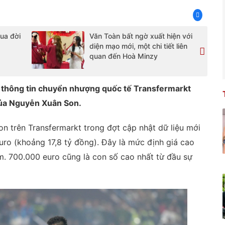
ua đời
Văn Toàn bất ngờ xuất hiện với
diện mạo mới, một chi tiết liên
quan đến Hoà Minzy
ng thông tin chuyển nhượng quốc tế Transfermarkt
của Nguyễn Xuân Son.
 trên Transfermarkt trong đợt cập nhật dữ liệu mới
uro (khoảng 17,8 tỷ đồng). Đây là mức định giá cao
am. 700.000 euro cũng là con số cao nhất từ đầu sự