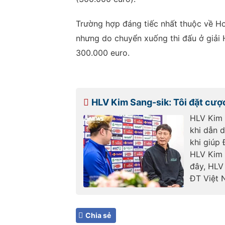
Trường hợp đáng tiếc nhất thuộc về H
nhưng do chuyển xuống thi đấu ở giải 
300.000 euro.
HLV Kim Sang-sik: Tôi đặt cượ
HLV Kim 
khi dẫn 
khi giúp
HLV Kim 
đây, HLV
ĐT Việt 
Chia sẻ