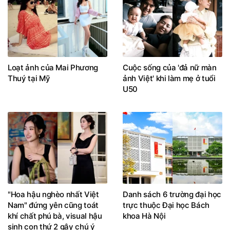
Loạt ảnh của Mai Phương
Cuộc sống của 'đả nữ màn
Thuý tại Mỹ
ảnh Việt' khi làm mẹ ở tuổi
U50
"Hoa hậu nghèo nhất Việt
Danh sách 6 trường đại học
Nam" đứng yên cũng toát
trực thuộc Đại học Bách
khí chất phú bà, visual hậu
khoa Hà Nội
sinh con thứ 2 gây chú ý