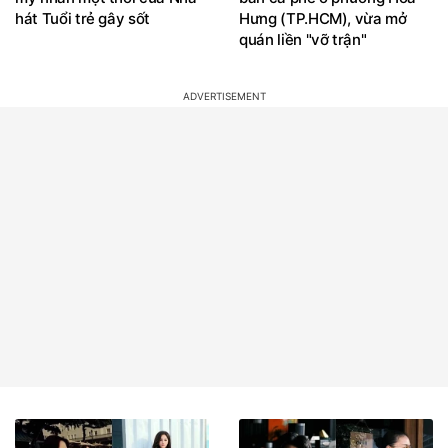
hát Tuổi trẻ gây sốt
Hưng (TP.HCM), vừa mở
quán liền "vỡ trận"