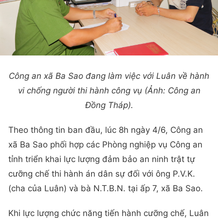
Công an xã Ba Sao đang làm việc với Luân về hành
vi chống người thi hành công vụ (Ảnh: Công an
Đồng Tháp).
Theo thông tin ban đầu, lúc 8h ngày 4/6, Công an
xã Ba Sao phối hợp các Phòng nghiệp vụ Công an
tỉnh triển khai lực lượng đảm bảo an ninh trật tự
cưỡng chế thi hành án dân sự đối với ông P.V.K.
(cha của Luân) và bà N.T.B.N. tại ấp 7, xã Ba Sao.
Khi lực lượng chức năng tiến hành cưỡng chế, Luân