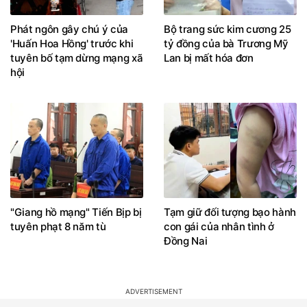
Phát ngôn gây chú ý của
Bộ trang sức kim cương 25
'Huấn Hoa Hồng' trước khi
tỷ đồng của bà Trương Mỹ
tuyên bố tạm dừng mạng xã
Lan bị mất hóa đơn
hội
"Giang hồ mạng" Tiến Bịp bị
Tạm giữ đối tượng bạo hành
tuyên phạt 8 năm tù
con gái của nhân tình ở
Đồng Nai