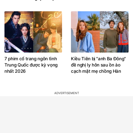
7 phim cổ trang ngôn tình
Kiều Tiên bị "anh Ba Đông"
Trung Quốc được kỳ vọng
đề nghị ly hôn sau ồn ào
nhất 2026
cạch mặt mẹ chồng Hàn