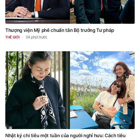
Thượng viện Mỹ phê chuẩn tân Bộ trưởng Tư pháp
34 phút trước
THẾ GIỚI
Nhật ký chi tiêu một tuần của người nghỉ hưu: Cách tiêu