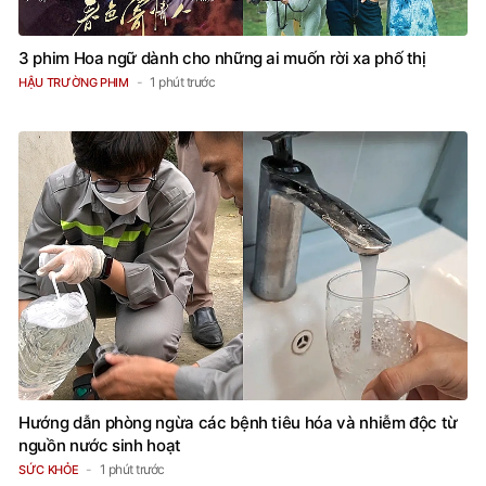
3 phim Hoa ngữ dành cho những ai muốn rời xa phố thị
1 phút trước
HẬU TRƯỜNG PHIM
Hướng dẫn phòng ngừa các bệnh tiêu hóa và nhiễm độc từ
nguồn nước sinh hoạt
1 phút trước
SỨC KHỎE