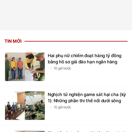
TIN MỚI
Hai phụ nữ chiếm đoạt hàng tỷ đồng
bằng hồ sơ giả đáo hạn ngân hàng
10 giờ trước
Nghịch tử nghiện game sát hại cha (kỳ
1): Những phần thi thể nổi dưới sông
10 giờ trước