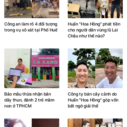
Công an làm rõ 4 đối tượng
Huấn "Hoa Hồng" phát tiền
trong vụ xô xát tại Phố Huế
cho người dân vùng lũ Lai
Châu như thế nào?
Bảo mẫu thừa nhận bắn
Công ty bán cây cảnh do
dây thun, đánh 2 trẻ mầm
Huấn "Hoa Hồng" góp vốn
non ở TPHCM
bất ngờ giải thể