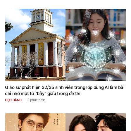
Giáo sư phát hiện 32/35 sinh viên trong lớp dùng AI làm bài
chỉ nhờ một từ "bẫy" giấu trong đề thi
3 phút trước
HỌC HÀNH