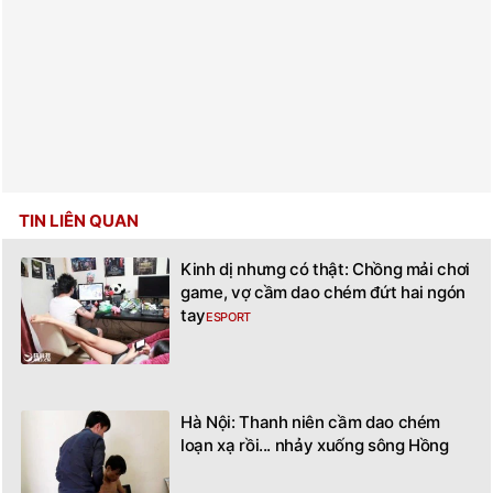
TIN LIÊN QUAN
Kinh dị nhưng có thật: Chồng mải chơi
game, vợ cầm dao chém đứt hai ngón
tay
ESPORT
Hà Nội: Thanh niên cầm dao chém
loạn xạ rồi... nhảy xuống sông Hồng