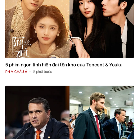
5 phim ngôn tình hiện đại tồn kho của Tencent & Youku
5 phút trước
PHIM CHÂU Á