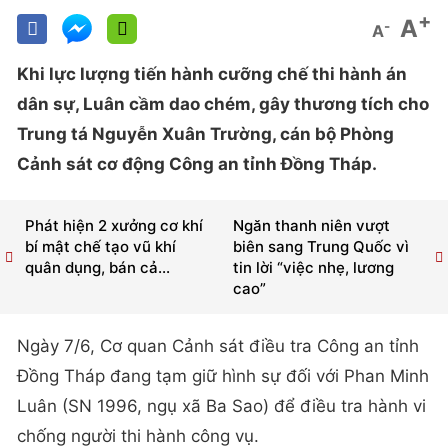
+
A
-
A
Khi lực lượng tiến hành cưỡng chế thi hành án
dân sự, Luân cầm dao chém, gây thương tích cho
Trung tá Nguyễn Xuân Trường, cán bộ Phòng
Cảnh sát cơ động Công an tỉnh Đồng Tháp.
Phát hiện 2 xưởng cơ khí
Ngăn thanh niên vượt
bí mật chế tạo vũ khí
biên sang Trung Quốc vì
quân dụng, bán cả...
tin lời “việc nhẹ, lương
cao”
Ngày 7/6, Cơ quan Cảnh sát điều tra Công an tỉnh
Đồng Tháp đang tạm giữ hình sự đối với Phan Minh
Luân (SN 1996, ngụ xã Ba Sao) để điều tra hành vi
chống người thi hành công vụ.