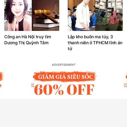
Công an Hà Nội truy tìm
Lập kho buôn ma túy, 3
Dương Thị Quỳnh Tâm
thanh niên ở TPHCM lĩnh án
tử