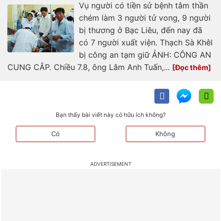
Vụ người có tiền sử bệnh tâm thần
chém làm 3 người tử vong, 9 người
bị thương ở Bạc Liêu, đến nay đã
có 7 người xuất viện. Thạch Sà Khêl
bị công an tạm giữ ẢNH: CÔNG AN
CUNG CÂP. Chiều 7.8, ông Lâm Anh Tuấn,...
Bạn thấy bài viết này có hữu ích không?
Có
Không