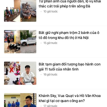
Từ phản ánh của người dân, lộ vụ khai
thác cát trái phép trên sông Đà
10 giờ trước
Bắt giữ nghi phạm trộm 2 bánh của ô
tô đỗ trong khu đô thị ở Hà Nội
15 giờ trước
Bắt tạm giam đối tượng bạo hành con
gái 11 tuổi của nhân tình
16 giờ trước
Khánh Sky, Vua Quạt và Hồ Văn Khoa
khai gì tại cơ quan công an?
17 giờ trước