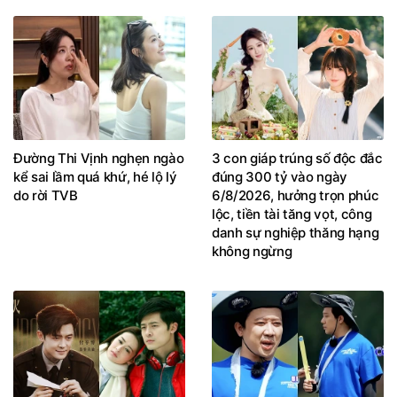
Đường Thi Vịnh nghẹn ngào
3 con giáp trúng số độc đắc
kể sai lầm quá khứ, hé lộ lý
đúng 300 tỷ vào ngày
do rời TVB
6/8/2026, hưởng trọn phúc
lộc, tiền tài tăng vọt, công
danh sự nghiệp thăng hạng
không ngừng