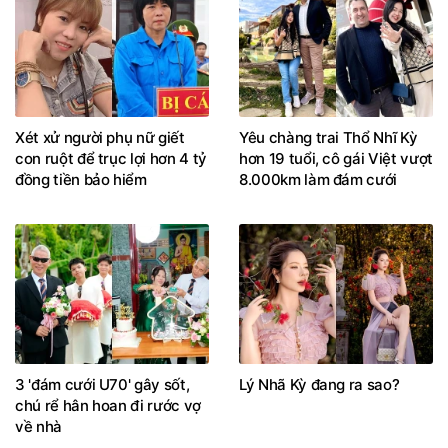
Xét xử người phụ nữ giết
Yêu chàng trai Thổ Nhĩ Kỳ
con ruột để trục lợi hơn 4 tỷ
hơn 19 tuổi, cô gái Việt vượt
đồng tiền bảo hiểm
8.000km làm đám cưới
3 'đám cưới U70' gây sốt,
Lý Nhã Kỳ đang ra sao?
chú rể hân hoan đi rước vợ
về nhà