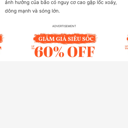
ảnh hưởng của bão có nguy cơ cao gặp lốc xoáy,
dông mạnh và sóng lớn.