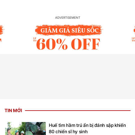
TIN MỚI
Huế tìm hầm trú ẩn bị đánh sập khiến
80 chiến sĩ hy sinh