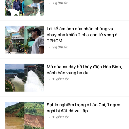
7 giờ trước
Lời kể ám ảnh của nhân chứng vụ
cháy nhà khiến 2 cha con tử vong ở
TPHCM
9 giờ trước
Mở cửa xả đáy hồ thủy điện Hòa Bình,
cảnh báo vùng hạ du
11 giờ trước
Sạt lở nghiêm trọng ở Lào Cai, 1 người
nghi bị đất đá vùi lấp
11 giờ trước