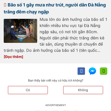
post1206602.vov
Bão số 1 gây mưa như trút, người dân Đà Nẵng
trắng đêm chạy ngập
Mưa lớn do ảnh hưởng của bão số 1
khiến nhiều khu vực tại Đà Nẵng
ngập sâu, có nơi tới gần 80cm.
Người dân phải thức trắng đêm kê
tài sản, dùng thuyền di chuyển để
tránh ngập. Do ảnh hưởng của bão số 1 (tên quốc...
Bạn thấy bài viết này có hữu ích không?
Có
Không