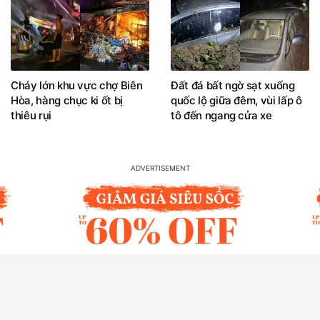
Cháy lớn khu vực chợ Biên
Đất đá bất ngờ sạt xuống
Hòa, hàng chục ki ốt bị
quốc lộ giữa đêm, vùi lấp ô
thiêu rụi
tô đến ngang cửa xe