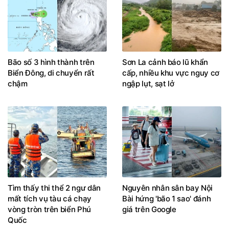
Bão số 3 hình thành trên
Sơn La cảnh báo lũ khẩn
Biển Đông, di chuyển rất
cấp, nhiều khu vực nguy cơ
chậm
ngập lụt, sạt lở
Tìm thấy thi thể 2 ngư dân
Nguyên nhân sân bay Nội
mất tích vụ tàu cá chạy
Bài hứng 'bão 1 sao' đánh
vòng tròn trên biển Phú
giá trên Google
Quốc