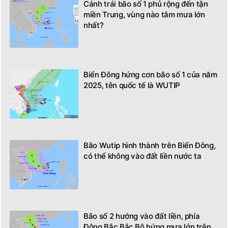
Cánh trái bão số 1 phủ rộng đến tận
miền Trung, vùng nào tâm mưa lớn
nhất?
Biển Đông hứng cơn bão số 1 của năm
2025, tên quốc tế là WUTIP
Bão Wutip hình thành trên Biển Đông,
có thể không vào đất liền nước ta
Bão số 2 hướng vào đất liền, phía
Đông Bắc Bắc Bộ hứng mưa lớn trên