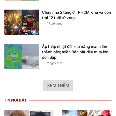
Cháy nhà 2 tầng ở TPHCM, cha và con
trai 12 tuổi tử vong
17 giờ trước
Áp thấp nhiệt đới khả năng mạnh lên
thành bão; miền Bắc bắt đầu mưa lớn
dồn dập
2 ngày trước
XEM THÊM
TIN NỔI BẬT