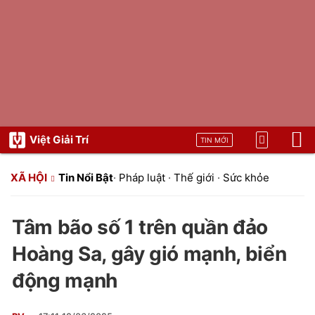
Việt Giải Trí
TIN MỚI
XÃ HỘI
Tin Nổi Bật
·
Pháp luật
·
Thế giới
·
Sức khỏe
Tâm bão số 1 trên quần đảo
Hoàng Sa, gây gió mạnh, biển
động mạnh