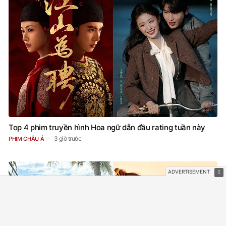
Top 4 phim truyền hình Hoa ngữ dẫn đầu rating tuần này
3 giờ trước
PHIM CHÂU Á