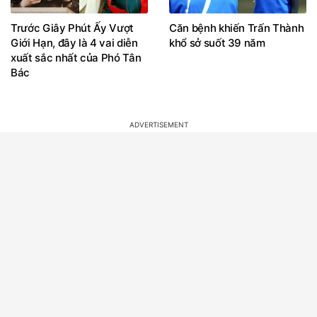
Trước Giây Phút Ấy Vượt
Căn bệnh khiến Trấn Thành
Giới Hạn, đây là 4 vai diễn
khổ sở suốt 39 năm
xuất sắc nhất của Phó Tân
Bác