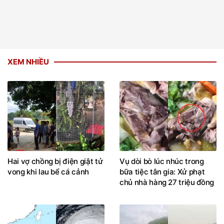
XEM NHIỀU
Hai vợ chồng bị điện giật tử
Vụ dòi bò lúc nhúc trong
vong khi lau bể cá cảnh
bữa tiệc tân gia: Xử phạt
chủ nhà hàng 27 triệu đồng