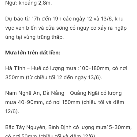
Ngư: khoảng 2,8m.
Dự báo từ 17h đến 19h các ngày 12 và 13/6, khu
vực ven biển và cửa sông có nguy cơ xảy ra ngập
úng tại vùng trũng thấp.
Mưa lớn trên đất liền:
Hà Tĩnh – Huế có lượng mưa :100-180mm, có nơi
350mm (từ chiều tối 12 đến ngày 13/6).
Nam Nghệ An, Đà Nẵng – Quảng Ngãi có lượng
mưa 40-90mm, có nơi 150mm (chiều tối và đêm
12/6).
Bắc Tây Nguyên, Bình Định có lượng mưa15-30mm,
có nơi 50mm (chiều tối và đêm 12/6).