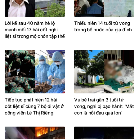
Lời kể sau 40 năm hé lộ
Thiếu niên 14 tuổi tử vong
manh mối 17 hài cốt nghi
trong bể nước của gia đình
liệt sĩ trong mộ chôn tập thể
Tiếp tục phát hiện 12 hài
Vụ bé trai gần 3 tuổi tử
cốt liệt sĩ cùng 7 bộ di vật ở
vong, nghi bị bạo hành: 'Mất
công viên Lê Thị Riêng
con là nỗi đau quá lớn'