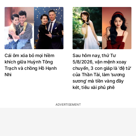
Cái ôm xóa bỏ mọi hiềm
Sau hôm nay, thứ Tư
khích giữa Huỳnh Tông
5/8/2026, vận mệnh xoay
Trạch và chồng Hồ Hạnh
chuyển, 3 con giáp là 'đệ tử'
Nhi
của Thần Tài, làm 'sương
sương' mà tiền vàng đầy
két, tiêu xài phủ phê