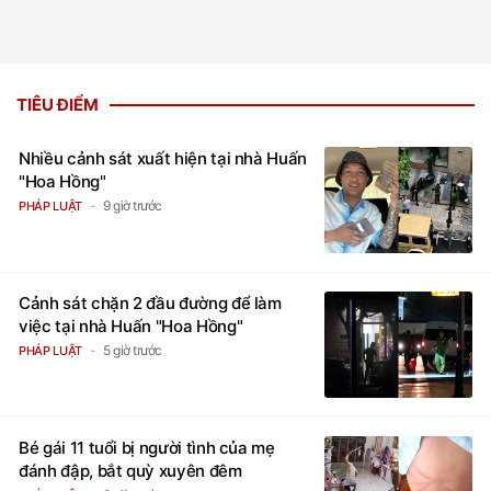
TIÊU ĐIỂM
Nhiều cảnh sát xuất hiện tại nhà Huấn
"Hoa Hồng"
9 giờ trước
PHÁP LUẬT
Cảnh sát chặn 2 đầu đường để làm
việc tại nhà Huấn "Hoa Hồng"
5 giờ trước
PHÁP LUẬT
Bé gái 11 tuổi bị người tình của mẹ
đánh đập, bắt quỳ xuyên đêm