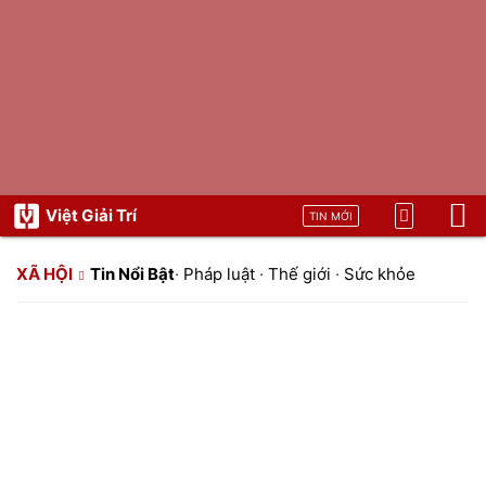
Việt Giải Trí
TIN MỚI
XÃ HỘI
Tin Nổi Bật
·
Pháp luật
·
Thế giới
·
Sức khỏe