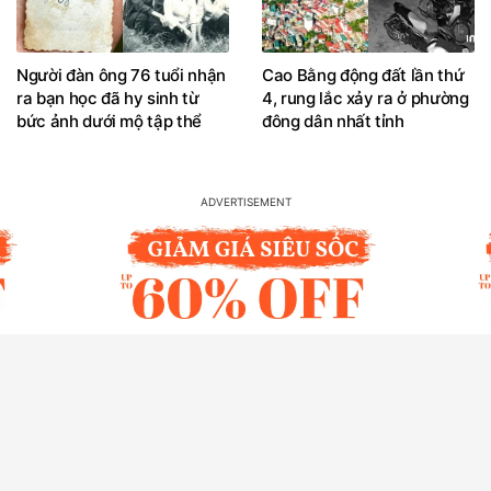
Người đàn ông 76 tuổi nhận
Cao Bằng động đất lần thứ
ra bạn học đã hy sinh từ
4, rung lắc xảy ra ở phường
bức ảnh dưới mộ tập thể
đông dân nhất tỉnh