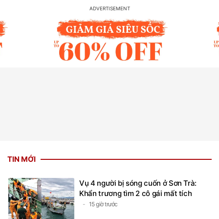
TIN MỚI
Vụ 4 người bị sóng cuốn ở Sơn Trà:
Khẩn trương tìm 2 cô gái mất tích
15 giờ trước