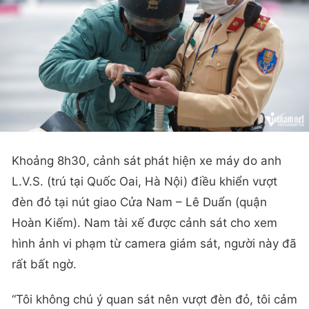
Khoảng 8h30, cảnh sát phát hiện xe máy do anh
L.V.S. (trú tại Quốc Oai, Hà Nội) điều khiển vượt
đèn đỏ tại nút giao Cửa Nam – Lê Duẩn (quận
Hoàn Kiếm). Nam tài xế được cảnh sát cho xem
hình ảnh vi phạm từ camera giám sát, người này đã
rất bất ngờ.
“Tôi không chú ý quan sát nên vượt đèn đỏ, tôi cảm