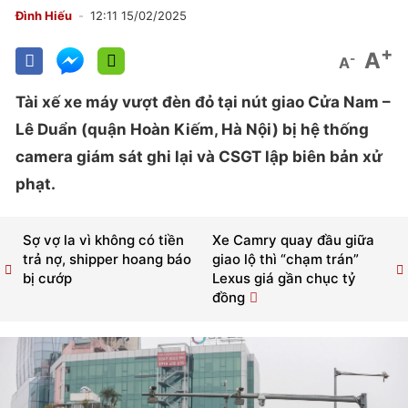
Đình Hiếu
12:11 15/02/2025
+
A
-
A
Tài xế xe máy vượt đèn đỏ tại nút giao Cửa Nam –
Lê Duẩn (quận Hoàn Kiếm, Hà Nội) bị hệ thống
camera giám sát ghi lại và CSGT lập biên bản xử
phạt.
Sợ vợ la vì không có tiền
Xe Camry quay đầu giữa
trả nợ, shipper hoang báo
giao lộ thì “chạm trán”
bị cướp
Lexus giá gần chục tỷ
đồng