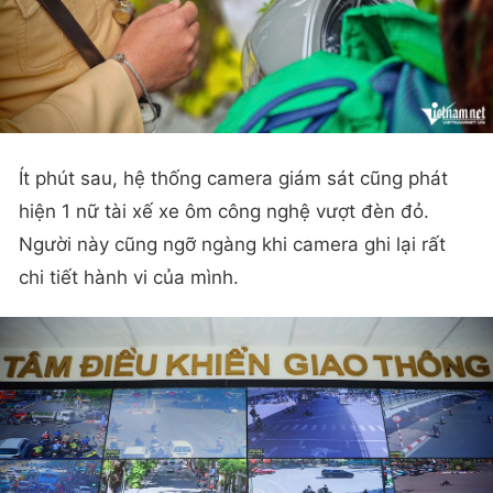
Ít phút sau, hệ thống camera giám sát cũng phát
hiện 1 nữ tài xế xe ôm công nghệ vượt đèn đỏ.
Người này cũng ngỡ ngàng khi camera ghi lại rất
chi tiết hành vi của mình.