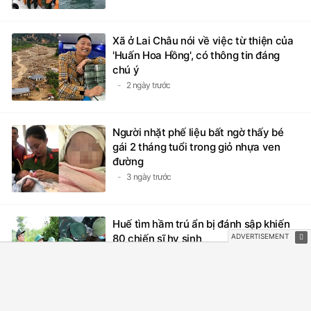
Xã ở Lai Châu nói về việc từ thiện của
'Huấn Hoa Hồng', có thông tin đáng
chú ý
2 ngày trước
Người nhặt phế liệu bất ngờ thấy bé
gái 2 tháng tuổi trong giỏ nhựa ven
đường
3 ngày trước
Huế tìm hầm trú ẩn bị đánh sập khiến
80 chiến sĩ hy sinh
3 ngày trước