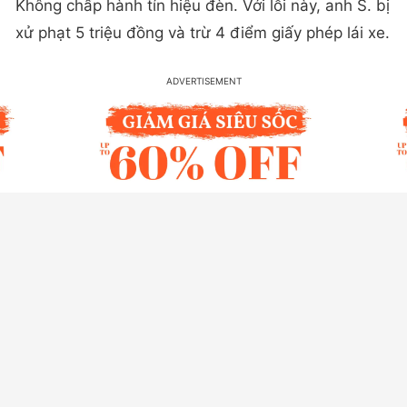
Không chấp hành tín hiệu đèn. Với lỗi này, anh S. bị
xử phạt 5 triệu đồng và trừ 4 điểm giấy phép lái xe.