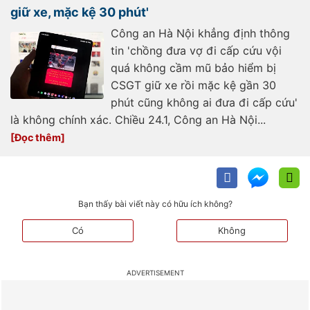
giữ xe, mặc kệ 30 phút'
Công an Hà Nội khẳng định thông
tin 'chồng đưa vợ đi cấp cứu vội
quá không cầm mũ bảo hiểm bị
CSGT giữ xe rồi mặc kệ gần 30
phút cũng không ai đưa đi cấp cứu'
là không chính xác. Chiều 24.1, Công an Hà Nội...
Bạn thấy bài viết này có hữu ích không?
Có
Không