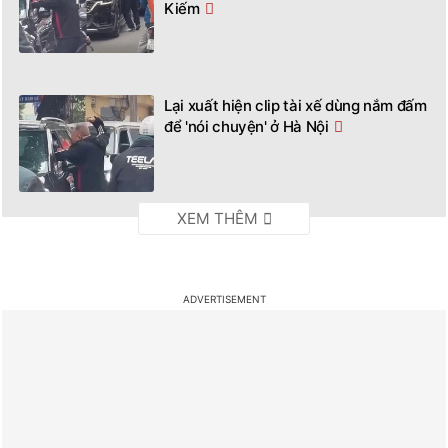
Kiếm
Lại xuất hiện clip tài xế dùng nắm đấm
để 'nói chuyện' ở Hà Nội