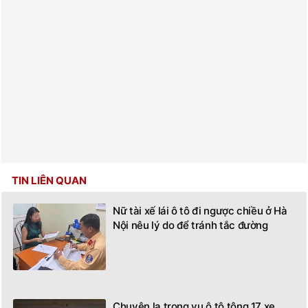
TIN LIÊN QUAN
Nữ tài xế lái ô tô đi ngược chiều ở Hà
Nội nêu lý do để tránh tắc đường
Chuyện lạ trong vụ ô tô tông 17 xe