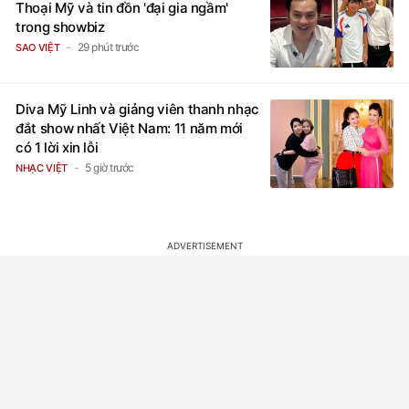
Thoại Mỹ và tin đồn 'đại gia ngầm'
trong showbiz
29 phút trước
SAO VIỆT
Diva Mỹ Linh và giảng viên thanh nhạc
đắt show nhất Việt Nam: 11 năm mới
có 1 lời xin lỗi
5 giờ trước
NHẠC VIỆT