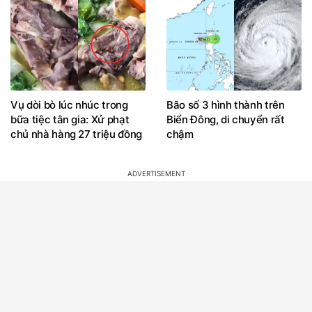
Vụ dòi bò lúc nhúc trong
Bão số 3 hình thành trên
bữa tiệc tân gia: Xử phạt
Biển Đông, di chuyển rất
chủ nhà hàng 27 triệu đồng
chậm