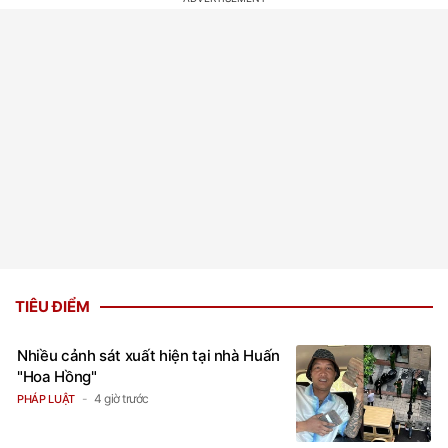
TIÊU ĐIỂM
Nhiều cảnh sát xuất hiện tại nhà Huấn
"Hoa Hồng"
4 giờ trước
PHÁP LUẬT