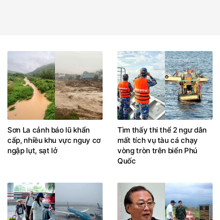
Sơn La cảnh báo lũ khẩn
Tìm thấy thi thể 2 ngư dân
cấp, nhiều khu vực nguy cơ
mất tích vụ tàu cá chạy
ngập lụt, sạt lở
vòng tròn trên biển Phú
Quốc