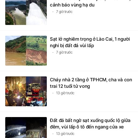
cảnh báo vùng hạ du
7 giờ trước
Sạt lở nghiêm trọng ở Lào Cai, 1 người
nghi bị đất đá vùi lấp
7 giờ trước
Cháy nhà 2 tầng ở TPHCM, cha và con
trai 12 tuổi tử vong
13 giờ trước
Đất đá bất ngờ sạt xuống quốc lộ giữa
đêm, vùi lấp ô tô đến ngang cửa xe
13 giờ trước