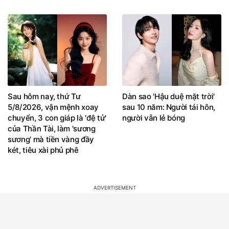
Sau hôm nay, thứ Tư
Dàn sao 'Hậu duệ mặt trời'
5/8/2026, vận mệnh xoay
sau 10 năm: Người tái hôn,
chuyển, 3 con giáp là 'đệ tử'
người vẫn lẻ bóng
của Thần Tài, làm 'sương
sương' mà tiền vàng đầy
két, tiêu xài phủ phê