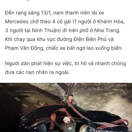
Đến rạng sáng 13/1, nam thanh niên lái xe
Mercedes chở theo 4 cô gái (1 người ở Khánh Hòa,
3 người tại Ninh Thuận) đi trên phố ở Nha Trang.
Khi chạy qua khu vực đường Điện Biên Phủ và
Phạm Văn Đồng, chiếc xe bất ngờ lao xuống biển.
Người dân phát hiện sự việc, tri hô và nhanh chóng
đưa các nạn nhân ra ngoài.