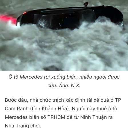
Ô tô Mercedes rơi xuống biển, nhiều người được
cứu. Ảnh: N.X.
Bước đầu, nhà chức trách xác định tài xế quê ở TP
Cam Ranh (tỉnh Khánh Hòa). Người này thuê ô tô
Mercedes biển số TPHCM để từ Ninh Thuận ra
Nha Trang chơi.