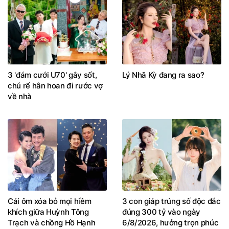
3 'đám cưới U70' gây sốt,
Lý Nhã Kỳ đang ra sao?
chú rể hân hoan đi rước vợ
về nhà
Cái ôm xóa bỏ mọi hiềm
3 con giáp trúng số độc đắc
khích giữa Huỳnh Tông
đúng 300 tỷ vào ngày
Trạch và chồng Hồ Hạnh
6/8/2026, hưởng trọn phúc