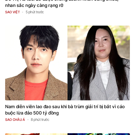
nhan sắc ngày càng rạng rỡ
5 phút trước
SAO VIỆT
Nam diễn viên lao đao sau khi bà trùm giải trí bị bắt vì cáo
buộc lừa đảo 500 tỷ đồng
8 phút trước
SAO CHÂU Á