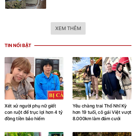
XEM THÊM
TIN NỔI BẬT
Xét xử người phụ nữ giết
Yêu chàng trai Thổ Nhĩ Kỳ
con ruột để trục lợi hơn 4 tỷ
hơn 19 tuổi, cô gái Việt vượt
đồng tiền bảo hiểm
8.000km làm đám cưới