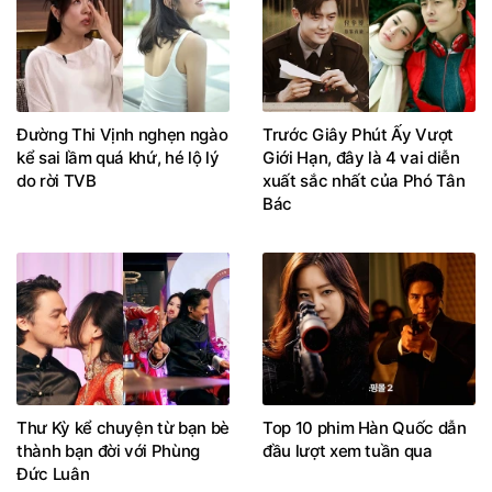
Đường Thi Vịnh nghẹn ngào
Trước Giây Phút Ấy Vượt
kể sai lầm quá khứ, hé lộ lý
Giới Hạn, đây là 4 vai diễn
do rời TVB
xuất sắc nhất của Phó Tân
Bác
Thư Kỳ kể chuyện từ bạn bè
Top 10 phim Hàn Quốc dẫn
thành bạn đời với Phùng
đầu lượt xem tuần qua
Đức Luân