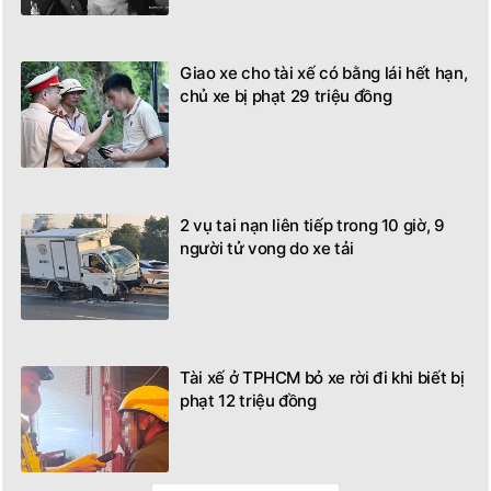
Giao xe cho tài xế có bằng lái hết hạn,
chủ xe bị phạt 29 triệu đồng
2 vụ tai nạn liên tiếp trong 10 giờ, 9
người tử vong do xe tải
Tài xế ở TPHCM bỏ xe rời đi khi biết bị
phạt 12 triệu đồng