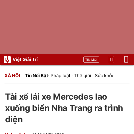
Việt Giải Trí
TIN MỚI
XÃ HỘI
Tin Nổi Bật
·
Pháp luật
·
Thế giới
·
Sức khỏe
Tài xế lái xe Mercedes lao
xuống biển Nha Trang ra trình
diện