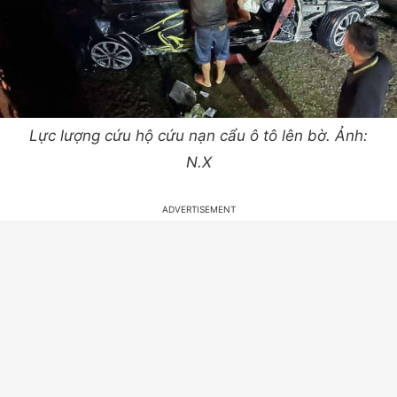
Lực lượng cứu hộ cứu nạn cẩu ô tô lên bờ. Ảnh:
N.X