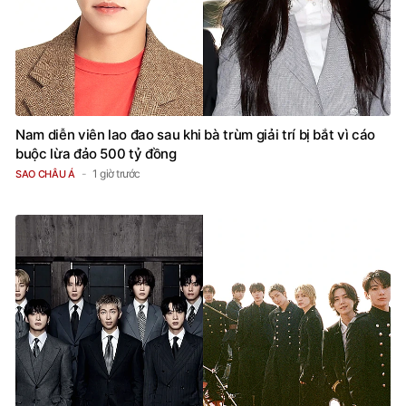
Nam diễn viên lao đao sau khi bà trùm giải trí bị bắt vì cáo
buộc lừa đảo 500 tỷ đồng
1 giờ trước
SAO CHÂU Á