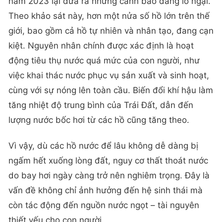
năm 2023 lại đưa ra những cảnh báo đáng lo ngại.
Theo khảo sát này, hơn một nửa số hồ lớn trên thế
giới, bao gồm cả hồ tự nhiên và nhân tạo, đang cạn
kiệt. Nguyên nhân chính được xác định là hoạt
động tiêu thụ nước quá mức của con người, như
việc khai thác nước phục vụ sản xuất và sinh hoạt,
cùng với sự nóng lên toàn cầu. Biến đổi khí hậu làm
tăng nhiệt độ trung bình của Trái Đất, dẫn đến
lượng nước bốc hơi từ các hồ cũng tăng theo.
Vì vậy, dù các hồ nước để lâu không dễ dàng bị
ngấm hết xuống lòng đất, nguy cơ thất thoát nước
do bay hơi ngày càng trở nên nghiêm trọng. Đây là
vấn đề không chỉ ảnh hưởng đến hệ sinh thái mà
còn tác động đến nguồn nước ngọt – tài nguyên
thiết yếu cho con người.