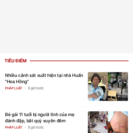
TIÊU ĐIỂM
Nhiều cảnh sát xuất hiện tại nhà Huấn
"Hoa Hồng"
6 giờ trước
PHÁP LUẬT
Bé gái 11 tuổi bị người tình của mẹ
đánh đập, bắt quỳ xuyên đêm
6 giờ trước
PHÁP LUẬT