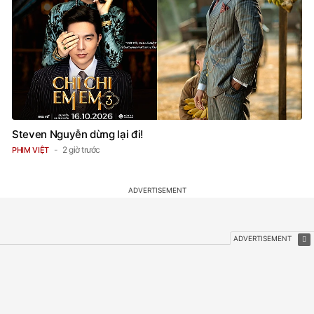
Steven Nguyễn dừng lại đi!
2 giờ trước
PHIM VIỆT