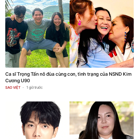
Ca sĩ Trọng Tấn nô đùa cùng con, tình trạng của NSND Kim
Cương U90
1 giờ trước
SAO VIỆT