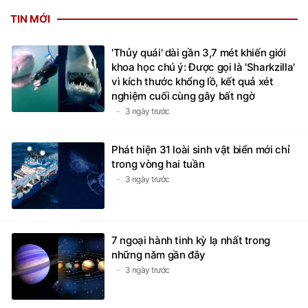
TIN MỚI
'Thủy quái' dài gần 3,7 mét khiến giới
khoa học chú ý: Được gọi là 'Sharkzilla'
vì kích thước khổng lồ, kết quả xét
nghiệm cuối cùng gây bất ngờ
3 ngày trước
Phát hiện 31 loài sinh vật biển mới chỉ
trong vòng hai tuần
3 ngày trước
7 ngoại hành tinh kỳ lạ nhất trong
những năm gần đây
3 ngày trước