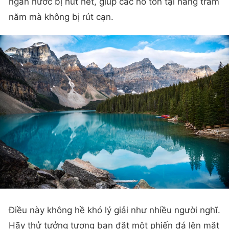
ngăn nước bị hút hết, giúp các hồ tồn tại hàng trăm
năm mà không bị rút cạn.
Điều này không hề khó lý giải như nhiều người nghĩ.
Hãy thử tưởng tượng bạn đặt một phiến đá lên mặt