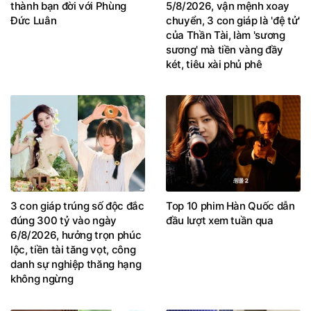
thành bạn đời với Phùng
5/8/2026, vận mệnh xoay
Đức Luân
chuyển, 3 con giáp là 'đệ tử'
của Thần Tài, làm 'sương
sương' mà tiền vàng đầy
két, tiêu xài phủ phê
3 con giáp trúng số độc đắc
Top 10 phim Hàn Quốc dẫn
đúng 300 tỷ vào ngày
đầu lượt xem tuần qua
6/8/2026, hưởng trọn phúc
lộc, tiền tài tăng vọt, công
danh sự nghiệp thăng hạng
không ngừng