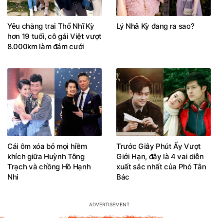
Yêu chàng trai Thổ Nhĩ Kỳ
Lý Nhã Kỳ đang ra sao?
hơn 19 tuổi, cô gái Việt vượt
8.000km làm đám cưới
Cái ôm xóa bỏ mọi hiềm
Trước Giây Phút Ấy Vượt
khích giữa Huỳnh Tông
Giới Hạn, đây là 4 vai diễn
Trạch và chồng Hồ Hạnh
xuất sắc nhất của Phó Tân
Nhi
Bác