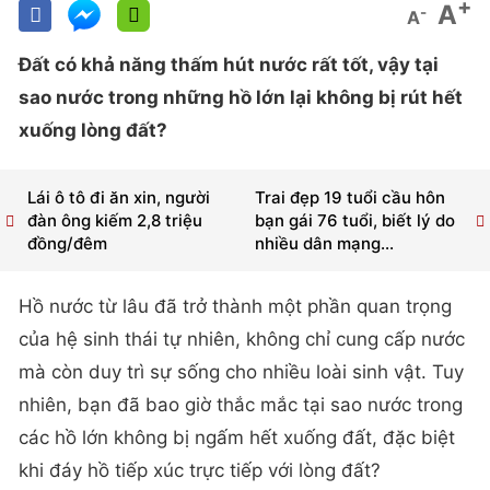
+
A
-
A
Đất có khả năng thấm hút nước rất tốt, vậy tại
sao nước trong những hồ lớn lại không bị rút hết
xuống lòng đất?
Lái ô tô đi ăn xin, người
Trai đẹp 19 tuổi cầu hôn
đàn ông kiếm 2,8 triệu
bạn gái 76 tuổi, biết lý do
đồng/đêm
nhiều dân mạng...
Hồ nước từ lâu đã trở thành một phần quan trọng
của hệ sinh thái tự nhiên, không chỉ cung cấp nước
mà còn duy trì sự sống cho nhiều loài sinh vật. Tuy
nhiên, bạn đã bao giờ thắc mắc tại sao nước trong
các hồ lớn không bị ngấm hết xuống đất, đặc biệt
khi đáy hồ tiếp xúc trực tiếp với lòng đất?