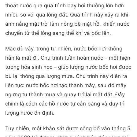
thoát nước qua quá trình bay hơi thường lớn hơn
nhiều so với qua lòng đất. Quá trình này xảy ra khi
ánh nắng mặt trời làm nóng bề mặt hồ, khiến nước
chuyển từ thể lỏng sang thể khí và bốc lên.
Mặc dù vậy, trong tự nhiên, nước bốc hơi không
hẳn là mất đi. Chu trình tuần hoàn nước – một hiện
tượng hóa sinh học – giúp lượng nước bốc hơi được
bù lại thông qua lượng mưa. Chu trình này diễn ra
liên tục: nước bốc hơi tạo thành mây, sau đó mây
ngưng tụ thành mưa và quay trở lại mặt đất. Đây
chính là cách các hồ nước tự cân bằng và duy trì
lượng nước ổn định.
Tuy nhiên, một khảo sát được công bố vào tháng 5