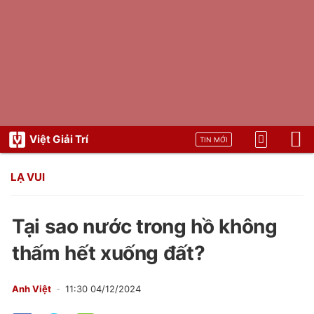
Việt Giải Trí
TIN MỚI
LẠ VUI
Tại sao nước trong hồ không
thấm hết xuống đất?
Anh Việt
11:30 04/12/2024