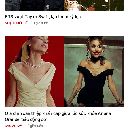
BTS vượt Taylor Swift, lập thêm kỷ lục
1 giờ trước
NHẠC QUỐC TẾ
Gia đình can thiệp khẩn cấp giữa lúc sức khỏe Ariana
Grande 'báo động đỏ'
1 giờ trước
SAO ÂU MỸ