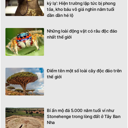
kỳ lạ': Hiện trường lập tức bị phong
tỏa, kho báu vô giá nghìn năm tuổi
dần dần hé lộ
Những loài động vật có râu độc đáo
nhất thế giới
Điểm tên một số loài cây độc đáo trên
thế giới
Bí ẩn mộ đá 5.000 năm tuổi ví như
Stonehenge trong lòng đất ở Tây Ban
Nha