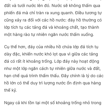
đất và tưới nước lên đó. Nước sẽ không thấm qua
phiến đá mà chỉ tràn ra xung quanh. Điều tương tự
cũng xảy ra đối với các hồ nước: đáy hồ thường có
lớp tích tụ các tảng đá và khoáng chất, tạo thành
một hàng rào tự nhiên ngăn nước thấm xuống.
Cụ thể hơn, đáy của nhiều hồ chứa lớp đá tích tụ
dày đặc, khiến nước khó lọt qua vì giữa các tảng
đá có rất ít khoảng trống. Lớp đáy này hoạt động
như một lớp ngăn cách tự nhiên giữa nước và đất,
hạn chế quá trình thẩm thấu. Đây chính là lý do các
hồ lớn có thể duy trì lượng nước ổn định qua hàng
thế kỷ.
Ngay cả khi tồn tại một số khoảng trống nhỏ trong