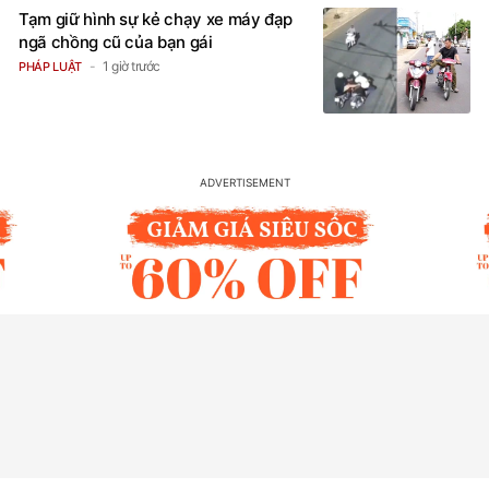
Tạm giữ hình sự kẻ chạy xe máy đạp
ngã chồng cũ của bạn gái
1 giờ trước
PHÁP LUẬT