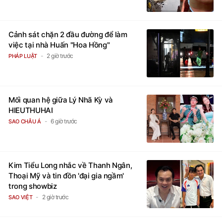
Cảnh sát chặn 2 đầu đường để làm
việc tại nhà Huấn "Hoa Hồng"
2 giờ trước
PHÁP LUẬT
Mối quan hệ giữa Lý Nhã Kỳ và
HIEUTHUHAI
6 giờ trước
SAO CHÂU Á
Kim Tiểu Long nhắc về Thanh Ngân,
Thoại Mỹ và tin đồn 'đại gia ngầm'
trong showbiz
2 giờ trước
SAO VIỆT