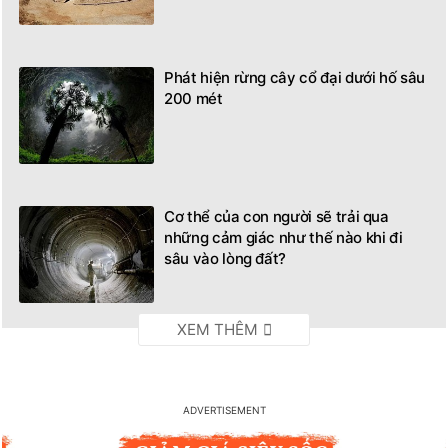
Phát hiện rừng cây cổ đại dưới hố sâu
200 mét
Cơ thể của con người sẽ trải qua
những cảm giác như thế nào khi đi
sâu vào lòng đất?