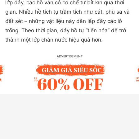
lớp đáy, các hồ vẫn có cơ chế tự bít kín qua thời
gian. Nhiều hồ tích tụ trầm tích như cát, phù sa và
đất sét – những vật liệu này dần lấp đầy các lỗ
trống. Theo thời gian, đáy hồ tự “tiến hóa” để trở
thành một lớp chắn nước hiệu quả hơn.