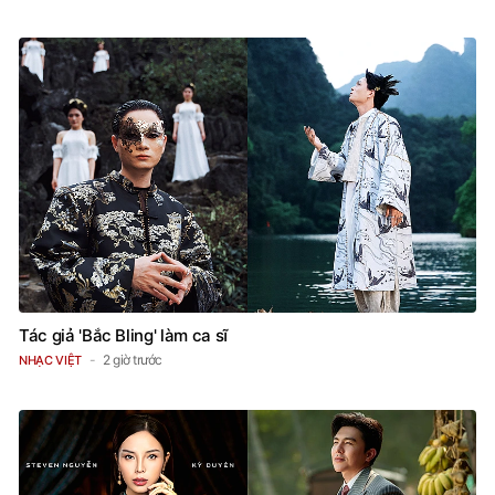
Tác giả 'Bắc Bling' làm ca sĩ
2 giờ trước
NHẠC VIỆT