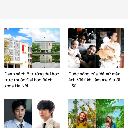
Danh sách 6 trường đại học
Cuộc sống của 'đả nữ màn
trực thuộc Đại học Bách
ảnh Việt' khi làm mẹ ở tuổi
khoa Hà Nội
U50