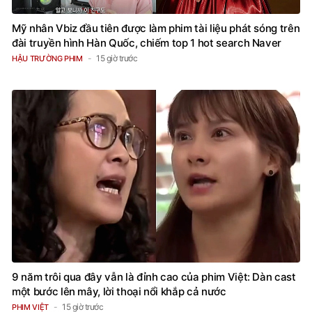
Mỹ nhân Vbiz đầu tiên được làm phim tài liệu phát sóng trên
đài truyền hình Hàn Quốc, chiếm top 1 hot search Naver
15 giờ trước
HẬU TRƯỜNG PHIM
9 năm trôi qua đây vẫn là đỉnh cao của phim Việt: Dàn cast
một bước lên mây, lời thoại nổi khắp cả nước
15 giờ trước
PHIM VIỆT