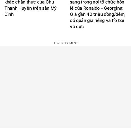
khắc chân thực của Chu
sang trọng nơi tổ chức hôn
Thanh Huyền trên sân Mỹ
lễ của Ronaldo - Georgina:
Đình
Giá gần 40 triệu đồng/đêm,
có quản gia riêng và hồ bơi
vô cực