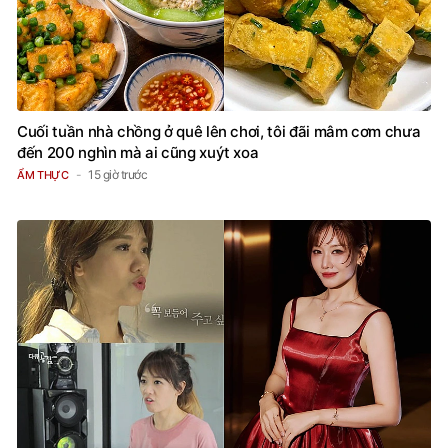
Cuối tuần nhà chồng ở quê lên chơi, tôi đãi mâm cơm chưa
đến 200 nghìn mà ai cũng xuýt xoa
15 giờ trước
ẨM THỰC