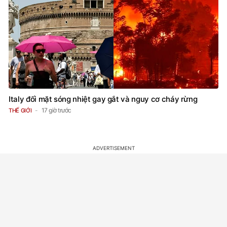
Italy đối mặt sóng nhiệt gay gắt và nguy cơ cháy rừng
17 giờ trước
THẾ GIỚI