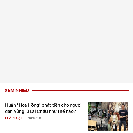
XEM NHIỀU
Huấn "Hoa Hồng" phát tiền cho người
dân vùng lũ Lai Châu như thế nào?
hôm qua
PHÁP LUẬT