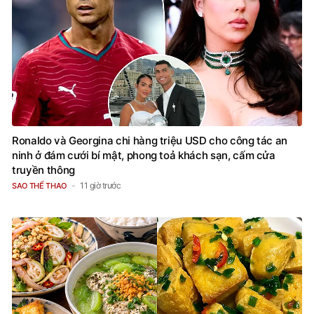
Ronaldo và Georgina chi hàng triệu USD cho công tác an
ninh ở đám cưới bí mật, phong toả khách sạn, cấm cửa
truyền thông
11 giờ trước
SAO THỂ THAO