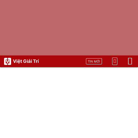
Việt Giải Trí
TIN MỚI