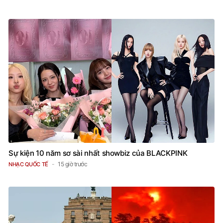
Sự kiện 10 năm sơ sài nhất showbiz của BLACKPINK
15 giờ trước
NHẠC QUỐC TẾ