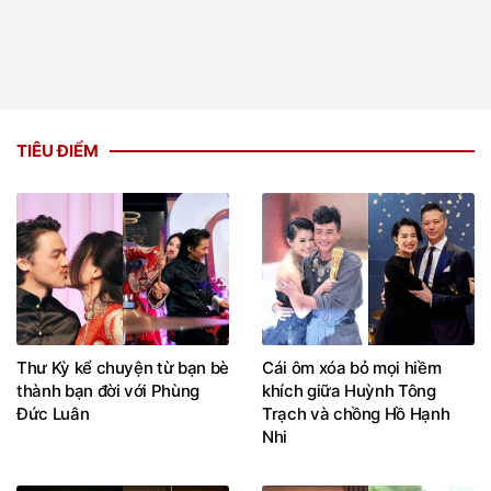
TIÊU ĐIỂM
Thư Kỳ kể chuyện từ bạn bè
Cái ôm xóa bỏ mọi hiềm
thành bạn đời với Phùng
khích giữa Huỳnh Tông
Đức Luân
Trạch và chồng Hồ Hạnh
Nhi