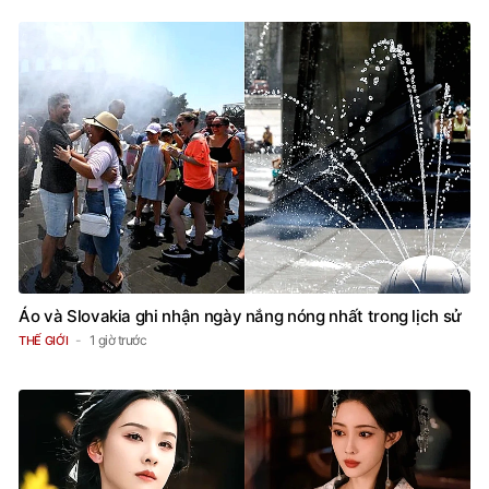
Áo và Slovakia ghi nhận ngày nắng nóng nhất trong lịch sử
1 giờ trước
THẾ GIỚI