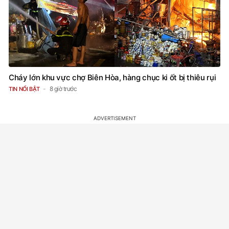
Cháy lớn khu vực chợ Biên Hòa, hàng chục ki ốt bị thiêu rụi
8 giờ trước
TIN NỔI BẬT