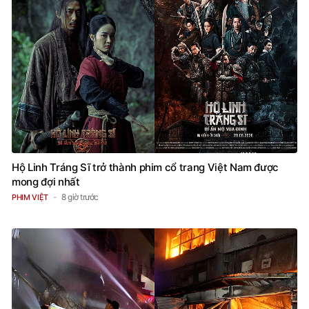
Hộ Linh Tráng Sĩ trở thành phim cổ trang Việt Nam được
mong đợi nhất
8 giờ trước
PHIM VIỆT