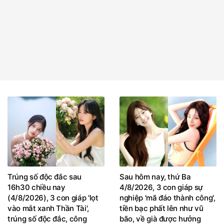
Trúng số độc đắc sau
Sau hôm nay, thứ Ba
16h30 chiều nay
4/8/2026, 3 con giáp sự
(4/8/2026), 3 con giáp 'lọt
nghiệp 'mã đáo thành công',
vào mắt xanh Thần Tài',
tiền bạc phất lên như vũ
trúng số độc đắc, công
bão, về già được hưởng