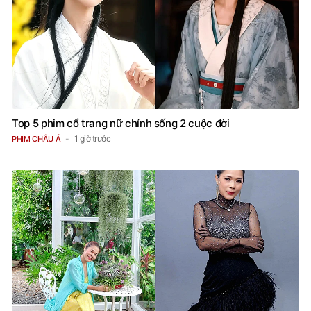
Top 5 phim cổ trang nữ chính sống 2 cuộc đời
1 giờ trước
PHIM CHÂU Á