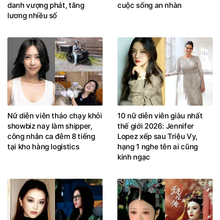
danh vượng phát, tăng
cuộc sống an nhàn
lương nhiều số
Nữ diễn viên tháo chạy khỏi
10 nữ diễn viên giàu nhất
showbiz nay làm shipper,
thế giới 2026: Jennifer
công nhân ca đêm 8 tiếng
Lopez xếp sau Triệu Vy,
tại kho hàng logistics
hạng 1 nghe tên ai cũng
kinh ngạc