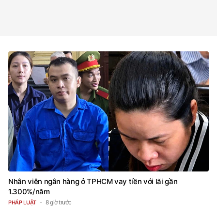
Nhân viên ngân hàng ở TPHCM vay tiền với lãi gần
1.300%/năm
8 giờ trước
PHÁP LUẬT