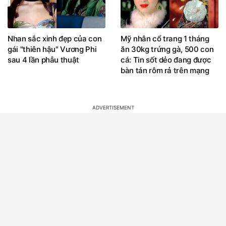
Nhan sắc xinh đẹp của con
Mỹ nhân cổ trang 1 tháng
gái "thiên hậu" Vương Phi
ăn 30kg trứng gà, 500 con
sau 4 lần phẫu thuật
cá: Tin sốt dẻo đang được
bàn tán rôm rả trên mạng