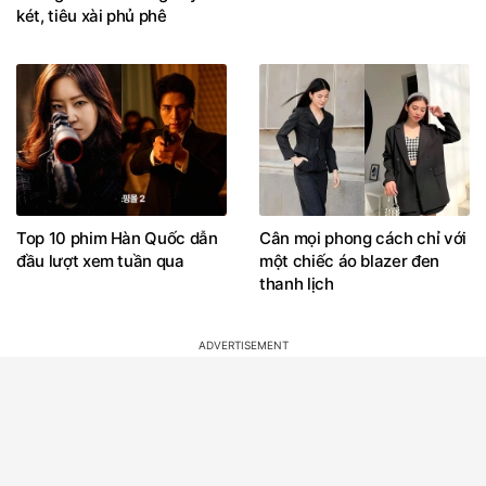
két, tiêu xài phủ phê
Top 10 phim Hàn Quốc dẫn
Cân mọi phong cách chỉ với
đầu lượt xem tuần qua
một chiếc áo blazer đen
thanh lịch