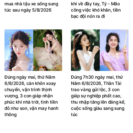
mua nhà tậu xe sống sung
khí về đầy tay, Tý - Mão
túc sau ngày 5/8/2026
công việc khó khăn, tiền
bạc đội nón ra đi
Đúng ngày mai, thứ Năm
Đúng 7h30 ngày mai, thứ
6/8/2026, càn khôn xoay
Năm 6/8/2026, Thần Tài
chuyển, vận trình thịnh
trao vàng gửi lộc, 3 con
vượng, 3 con giáp nhận
giáp sự nghiệp phất cao,
phúc khí nhà trời, tình tiền
thu nhập tăng lên đáng kể,
đỏ như son, vận may hanh
cuộc sống giàu sang sung
thông
túc