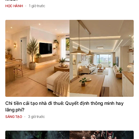
1 giờ trước
HỌC HÀNH
Chi tiền cải tạo nhà đi thuê: Quyết định thông minh hay
lãng phí?
3 giờ trước
SÁNG TẠO