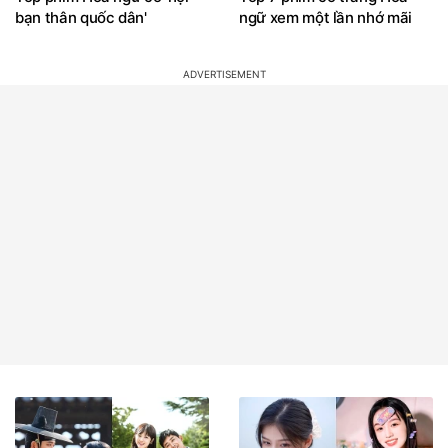
bạn thân quốc dân'
ngữ xem một lần nhớ mãi