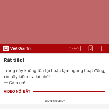
Việt Giải Trí
TIN MỚI
Rất tiếc!
Trang này không tồn tại hoặc tạm ngưng hoạt động,
xin hãy kiểm tra lại nhé!
— Cám ơn!
VIDEO NỔI BẬT