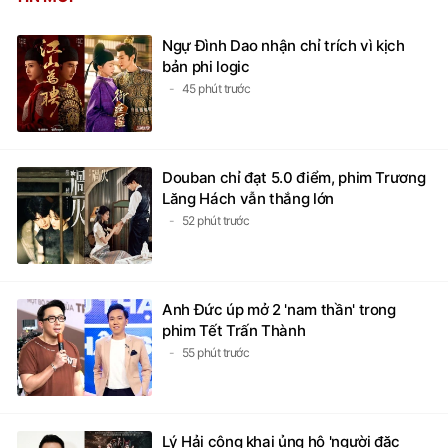
Ngự Đình Dao nhận chỉ trích vì kịch
bản phi logic
45 phút trước
Douban chỉ đạt 5.0 điểm, phim Trương
Lăng Hách vẫn thắng lớn
52 phút trước
Anh Đức úp mở 2 'nam thần' trong
phim Tết Trấn Thành
55 phút trước
Lý Hải công khai ủng hộ 'người đặc