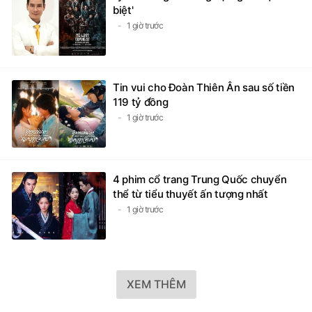
biệt'
1 giờ trước
Tin vui cho Đoàn Thiên Ân sau số tiền
119 tỷ đồng
1 giờ trước
4 phim cổ trang Trung Quốc chuyển
thể từ tiểu thuyết ấn tượng nhất
1 giờ trước
XEM THÊM