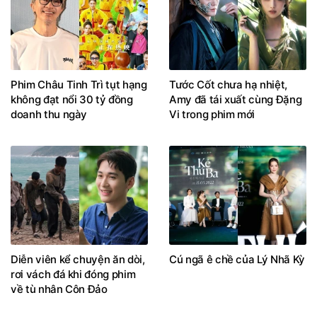
Phim Châu Tinh Trì tụt hạng
Tước Cốt chưa hạ nhiệt,
không đạt nổi 30 tỷ đồng
Amy đã tái xuất cùng Đặng
doanh thu ngày
Vi trong phim mới
Diễn viên kể chuyện ăn dòi,
Cú ngã ê chề của Lý Nhã Kỳ
rơi vách đá khi đóng phim
về tù nhân Côn Đảo