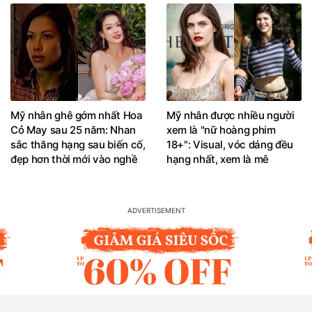
Mỹ nhân ghê gớm nhất Hoa
Mỹ nhân được nhiều người
Cỏ May sau 25 năm: Nhan
xem là "nữ hoàng phim
sắc thăng hạng sau biến cố,
18+": Visual, vóc dáng đều
đẹp hơn thời mới vào nghề
hạng nhất, xem là mê