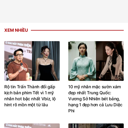
XEM NHIỀU
Rộ tin Trấn Thành đổi gấp
10 mỹ nhân mặc sườn xám
kịch bản phim Tết vì 1 mỹ
đẹp nhất Trung Quốc:
nhân hot bậc nhất Vbiz, lộ
Vương Sở Nhiên bét bảng,
hint rõ mồn một từ lâu
hạng 1 đẹp hơn cả Lưu Diệc
Phi