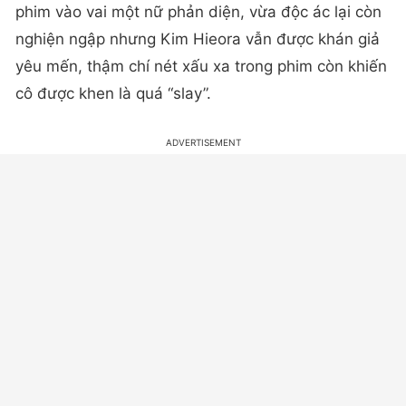
phim vào vai một nữ phản diện, vừa độc ác lại còn
nghiện ngập nhưng Kim Hieora vẫn được khán giả
yêu mến, thậm chí nét xấu xa trong phim còn khiến
cô được khen là quá “slay”.