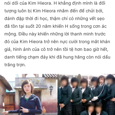
nói dối của Kim Hieora. H khẳng định mình là đối
tượng luôn bị Kim Hieora nhắm đến để chửi bới,
đánh đập thời đi học, thậm chí có những vết sẹo
đã tồn tại suốt 20 năm khiến H sống trong cơn ác
mộng. Điều này khiến những lời thanh minh trước
đó của Kim Hieora trở nên nực cười trong mắt khán
giả, hình ảnh của cô trở nên tồi tệ hơn bao giờ hết,
danh tiếng chạm đáy khi đã hung hăng còn nói dấu
trắng trợn.