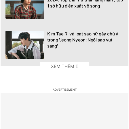
1 sở hữu diễn xuất vô song
Kim Tae Ri và loạt sao nữ gây chú ý
trong 'Jeong Nyeon: Ngôi sao vụt
sáng'