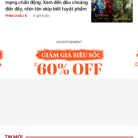
mạng chấn động: Xem đến đâu choáng
đến đấy, nhìn tên ekip biết tuyệt phẩm
4 giờ trước
PHIM CHÂU Á
TIN MỚI