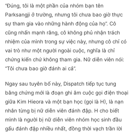
“Đúng, tôi là một phần của nhóm bạn tên
Parksangji ở trường, nhưng tôi chưa bao giờ thực
sự tham gia vào những hành động của họ”. Cô
cũng nhấn mạnh rằng, cô không phủ nhận trách
nhiệm của mình trong sự việc này, nhưng cô chỉ có
vai trò như một người ngoài cuộc, nghĩa là chỉ
chứng kiến chứ không tham gia. Nữ diễn viên nói:
“Tôi chưa bao giờ đánh ai cả”.
Ngay sau tuyên bố này, Dispatch tiếp tục tung
bằng chứng mới là đoạn ghi âm cuộc gọi điện thoại
giữa Kim Hieora và một bạn học (gọi là H), là nạn
nhân từng bị nữ diễn viên đánh đập. H cho biết
mình là người bị nữ diễn viên nhóm học sinh đầu
gấu đánh đập nhiều nhất, đồng thời vạch trần lời