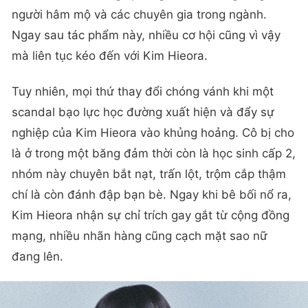
người hâm mộ và các chuyên gia trong ngành.
Ngay sau tác phẩm này, nhiều cơ hội cũng vì vậy
mà liên tục kéo đến với Kim Hieora.
Tuy nhiên, mọi thứ thay đổi chóng vánh khi một
scandal bạo lực học đường xuất hiện và đẩy sự
nghiệp của Kim Hieora vào khủng hoảng. Cô bị cho
là ở trong một băng đảm thời còn là học sinh cấp 2,
nhóm này chuyên bắt nạt, trấn lột, trộm cắp thậm
chí là còn đánh đập bạn bè. Ngay khi bê bối nổ ra,
Kim Hieora nhận sự chỉ trích gay gắt từ cộng đồng
mạng, nhiều nhãn hàng cũng cạch mặt sao nữ
đang lên.