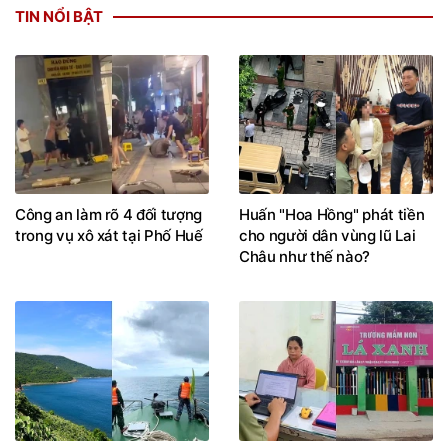
TIN NỔI BẬT
Công an làm rõ 4 đối tượng
Huấn "Hoa Hồng" phát tiền
trong vụ xô xát tại Phố Huế
cho người dân vùng lũ Lai
Châu như thế nào?