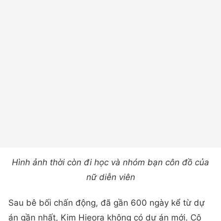
Hình ảnh thời còn đi học và nhóm bạn côn đồ của
nữ diễn viên
Sau bê bối chấn động, đã gần 600 ngày kể từ dự
án gần nhất, Kim Hieora không có dự án mới. Cô