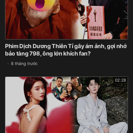
Phim Dịch Dương Thiên Tỉ gây ám ảnh, gợi nhớ
bảo tàng 798, ông lớn khích fan?
8 tháng trước
02:28