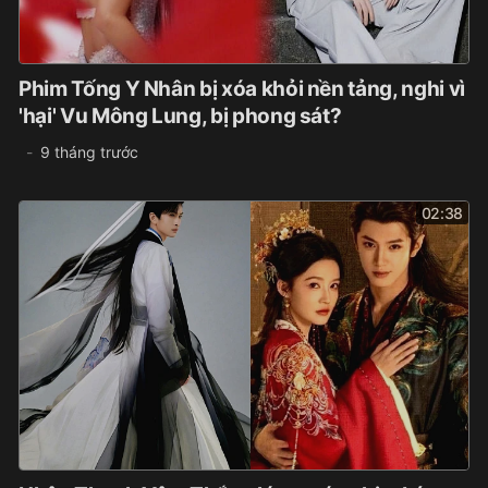
Phim Tống Y Nhân bị xóa khỏi nền tảng, nghi vì
'hại' Vu Mông Lung, bị phong sát?
9 tháng trước
02:38