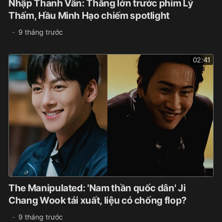
Nhập Thanh Vân: Thắng lớn trước phim Lý
Thấm, Hầu Minh Hạo chiếm spotlight
9 tháng trước
02:41
The Manipulated: 'Nam thần quốc dân' Ji
Chang Wook tái xuất, liệu có chống flop?
9 tháng trước