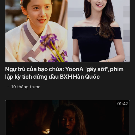
Ngự trù của bạo chúa: YoonA "gây sốt", phim
lập kỳ tích đứng đầu BXH Hàn Quốc
10 tháng trước
01:42