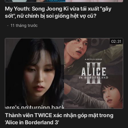
My Youth: Song Joong Ki vừa tái xuất "gây
sốt", nữ chính bị soi giống hệt vợ cũ?
11 tháng trước
02:31
Thành viên TWICE xác nhận góp mặt trong
'Alice in Borderland 3'