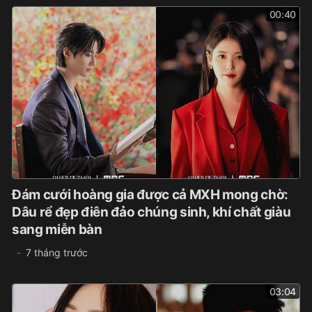
00:40
Đám cưới hoàng gia được cả MXH mong chờ:
Dâu rể đẹp điên đảo chúng sinh, khí chất giàu
sang miễn bàn
7 tháng trước
03:04