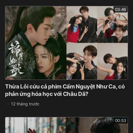
03:46
Thừa Lỗi cứu cả phim Cẩm Nguyệt Như Ca, có
phản ứng hóa học với Châu Dã?
12 tháng trước
00:53