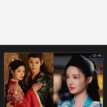
02:48