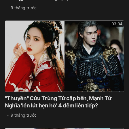
9 tháng trước
03:04
"Thuyền" Cửu Trùng Tử cập bến, Mạnh Tử
Nghĩa 'lén lút hẹn hò' 4 đêm liên tiếp?
9 tháng trước