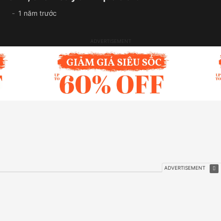
1 năm trước
01:31