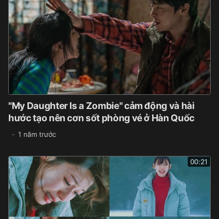
"My Daughter Is a Zombie" cảm động và hài
hước tạo nên cơn sốt phòng vé ở Hàn Quốc
1 năm trước
00:21