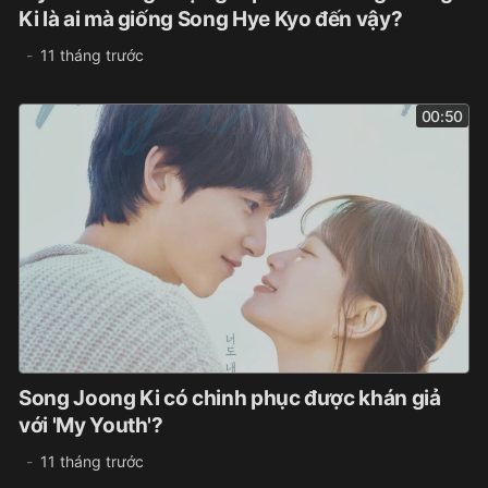
Ki là ai mà giống Song Hye Kyo đến vậy?
11 tháng trước
00:50
Song Joong Ki có chinh phục được khán giả
với 'My Youth'?
11 tháng trước