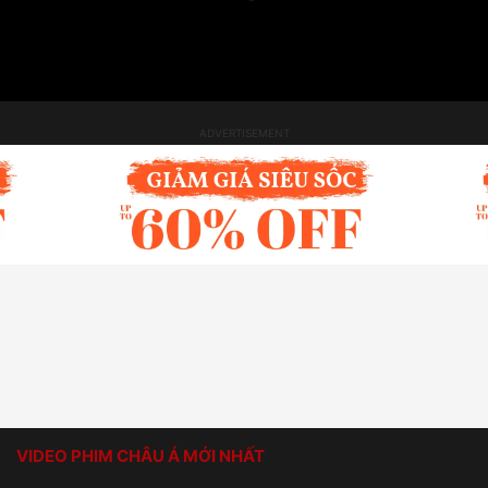
VIDEO PHIM CHÂU Á MỚI NHẤT