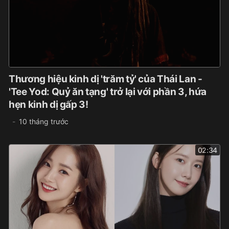
Thương hiệu kinh dị 'trăm tỷ' của Thái Lan -
'Tee Yod: Quỷ ăn tạng' trở lại với phần 3, hứa
hẹn kinh dị gấp 3!
10 tháng trước
02:34