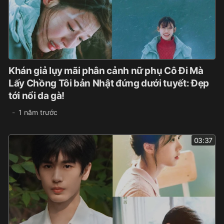
Khán giả lụy mãi phân cảnh nữ phụ Cô Đi Mà
Lấy Chồng Tôi bản Nhật đứng dưới tuyết: Đẹp
tới nổi da gà!
1 năm trước
03:37