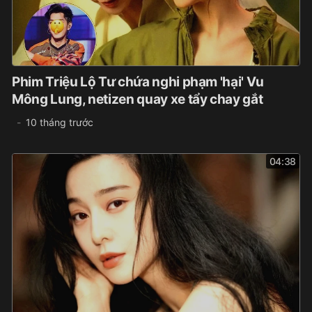
Phim Triệu Lộ Tư chứa nghi phạm 'hại' Vu
Mông Lung, netizen quay xe tẩy chay gắt
10 tháng trước
04:38