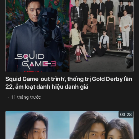
Squid Game 'out trình', thống trị Gold Derby lần
22, ẵm loạt danh hiệu danh giá
11 tháng trước
03:28