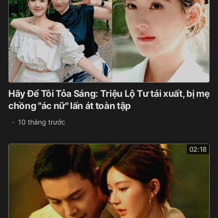
Hãy Để Tôi Tỏa Sáng: Triệu Lộ Tư tái xuất, bị mẹ
chồng "ác nữ" lấn át toàn tập
10 tháng trước
02:18