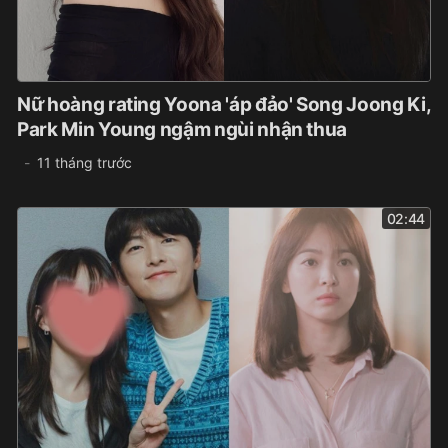
Nữ hoàng rating Yoona 'áp đảo' Song Joong Ki,
Park Min Young ngậm ngùi nhận thua
11 tháng trước
02:44