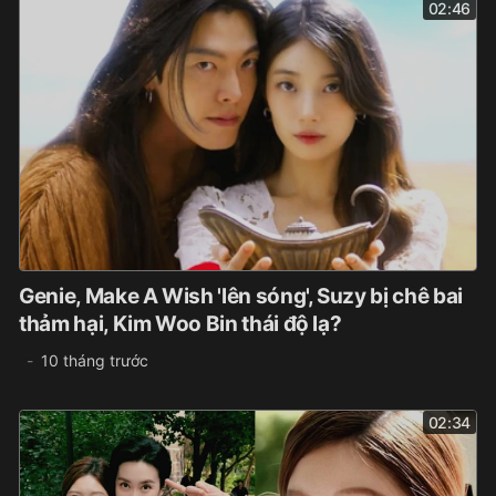
02:46
Genie, Make A Wish 'lên sóng', Suzy bị chê bai
thảm hại, Kim Woo Bin thái độ lạ?
10 tháng trước
02:34