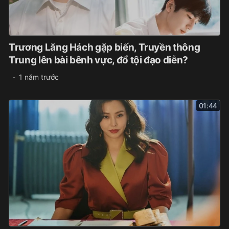
Trương Lăng Hách gặp biến, Truyền thông
Trung lên bài bênh vực, đổ tội đạo diễn?
1 năm trước
01:44