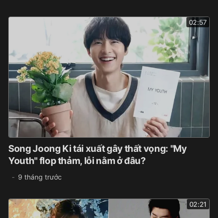
02:57
Song Joong Ki tái xuất gây thất vọng: "My
Youth" flop thảm, lỗi nằm ở đâu?
9 tháng trước
02:21