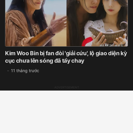
Kim Woo Bin bị fan đòi 'giải cứu', lộ giao diện kỳ
cục chưa lên sóng đã tẩy chay
11 tháng trước