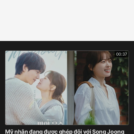
00:37
Mỹ nhân đang được ghép đôi với Song Joong