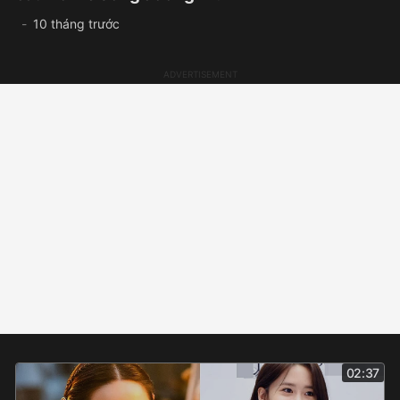
10 tháng trước
02:37