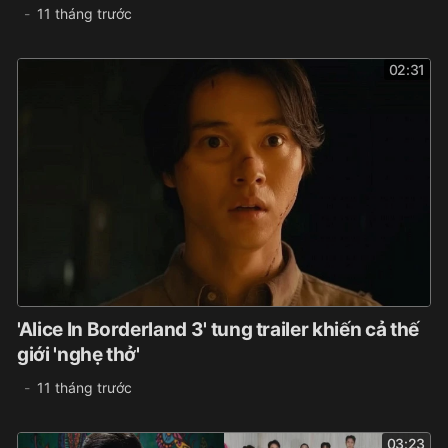
11 tháng trước
02:31
'Alice In Borderland 3' tung trailer khiến cả thế
giới 'nghẹ thở'
11 tháng trước
03:23