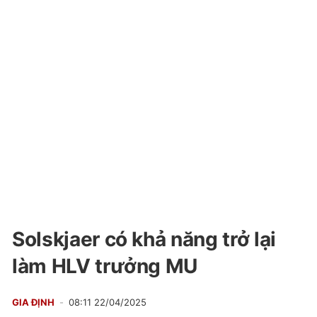
Solskjaer có khả năng trở lại
làm HLV trưởng MU
GIA ĐỊNH
08:11 22/04/2025