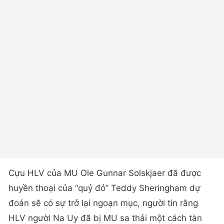
Cựu HLV của MU Ole Gunnar Solskjaer đã được
huyền thoại của “quỷ đỏ” Teddy Sheringham dự
đoán sẽ có sự trở lại ngoạn mục, người tin rằng
HLV người Na Uy đã bị MU sa thải một cách tàn