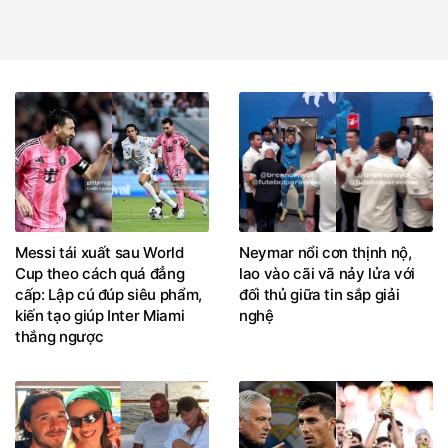
Messi tái xuất sau World
Neymar nổi cơn thịnh nộ,
Cup theo cách quá đẳng
lao vào cãi vã nảy lửa với
cấp: Lập cú đúp siêu phẩm,
đối thủ giữa tin sắp giải
kiến tạo giúp Inter Miami
nghệ
thắng ngược