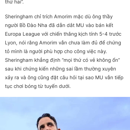
thứ hai”.
Sheringham chỉ trích Amorim mặc dù ông thầy
người Bồ Đào Nha đã dẫn dắt MU vào bán kết
Europa League với chiến thắng kịch tính 5-4 trước
Lyon, nói rằng Amorim vẫn chưa làm đủ để chứng
tỏ mình là người phù hợp cho công việc này.
Sheringham khẳng định “mọi thứ có vẻ không ổn”
sau khi chứng kiến những sai lầm thường xuyên
xảy ra và ông cũng đặt câu hỏi tại sao MU vẫn tiếp
tục chơi bóng từ tuyến dưới.