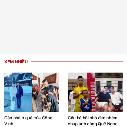
XEM NHIỀU
Căn nhà ở quê của Công
Cậu bé hồi nhỏ đen nhẻm
Vinh
chụp ảnh cùng Quế Ngọc