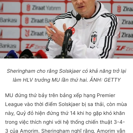
Sheringham cho rằng Solskjaer có khả năng trở lại
làm HLV trưởng MU lần thứ hai. ẢNH: GETTY
MU đứng thứ bảy trên bảng xếp hạng Premier
League vào thời điểm Solskjaer bị sa thải, còn mùa
này, Quỷ đỏ hiện đứng thứ 14 khi họ gặp khó khăn
trong việc thích nghi với hệ thống chiến thuật 3-4-
3 của Amorim. Sheringham nghĩ rằng, Amorim vẫn