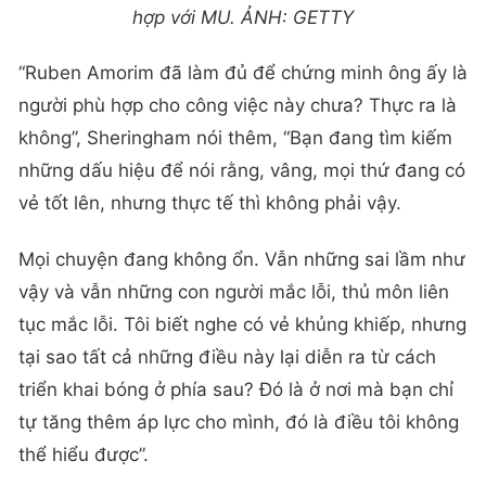
hợp với MU. ẢNH: GETTY
“Ruben Amorim đã làm đủ để chứng minh ông ấy là
người phù hợp cho công việc này chưa? Thực ra là
không”, Sheringham nói thêm, “Bạn đang tìm kiếm
những dấu hiệu để nói rằng, vâng, mọi thứ đang có
vẻ tốt lên, nhưng thực tế thì không phải vậy.
Mọi chuyện đang không ổn. Vẫn những sai lầm như
vậy và vẫn những con người mắc lỗi, thủ môn liên
tục mắc lỗi. Tôi biết nghe có vẻ khủng khiếp, nhưng
tại sao tất cả những điều này lại diễn ra từ cách
triển khai bóng ở phía sau? Đó là ở nơi mà bạn chỉ
tự tăng thêm áp lực cho mình, đó là điều tôi không
thể hiểu được”.