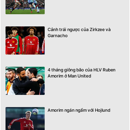
Cảnh trái ngược của Zirkzee và
Garnacho
4 tháng giông bão của HLV Ruben
Amorim ở Man United
Amorim ngán ngẩm với Hojlund