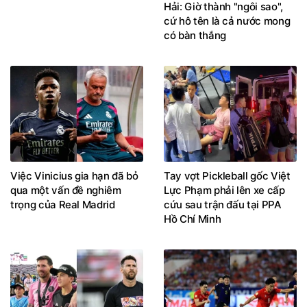
Hải: Giờ thành "ngôi sao",
cứ hô tên là cả nước mong
có bàn thắng
Việc Vinicius gia hạn đã bỏ
Tay vợt Pickleball gốc Việt
qua một vấn đề nghiêm
Lực Phạm phải lên xe cấp
trọng của Real Madrid
cứu sau trận đấu tại PPA
Hồ Chí Minh