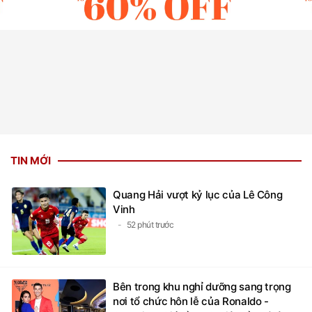
TIN MỚI
Quang Hải vượt kỷ lục của Lê Công
Vinh
52 phút trước
Bên trong khu nghỉ dưỡng sang trọng
nơi tổ chức hôn lễ của Ronaldo -