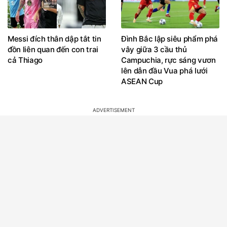
Messi đích thân dập tắt tin
Đình Bắc lập siêu phẩm phá
đồn liên quan đến con trai
vây giữa 3 cầu thủ
cả Thiago
Campuchia, rực sáng vươn
lên dẫn đầu Vua phá lưới
ASEAN Cup