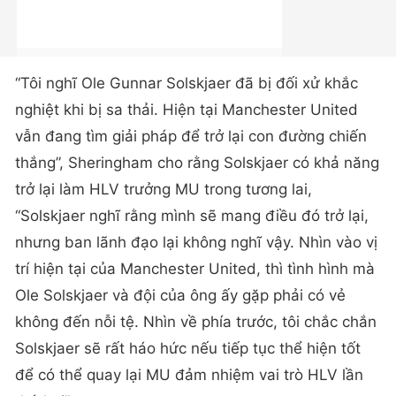
“Tôi nghĩ Ole Gunnar Solskjaer đã bị đối xử khắc
nghiệt khi bị sa thải. Hiện tại Manchester United
vẫn đang tìm giải pháp để trở lại con đường chiến
thắng”, Sheringham cho rằng Solskjaer có khả năng
trở lại làm HLV trưởng MU trong tương lai,
“Solskjaer nghĩ rằng mình sẽ mang điều đó trở lại,
nhưng ban lãnh đạo lại không nghĩ vậy. Nhìn vào vị
trí hiện tại của Manchester United, thì tình hình mà
Ole Solskjaer và đội của ông ấy gặp phải có vẻ
không đến nỗi tệ. Nhìn về phía trước, tôi chắc chắn
Solskjaer sẽ rất háo hức nếu tiếp tục thể hiện tốt
để có thể quay lại MU đảm nhiệm vai trò HLV lần