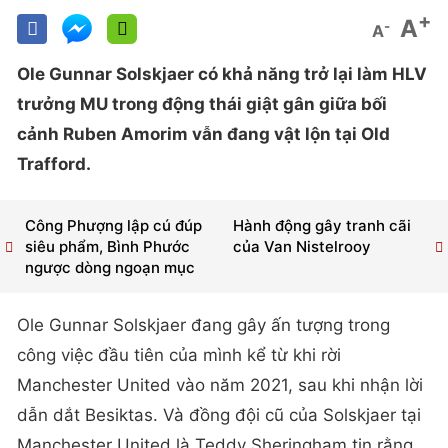
+
A
-
A
Ole Gunnar Solskjaer có khả năng trở lại làm HLV
trưởng MU trong động thái giật gân giữa bối
cảnh Ruben Amorim vẫn đang vật lộn tại Old
Trafford.
Công Phượng lập cú đúp
Hành động gây tranh cãi
siêu phẩm, Bình Phước
của Van Nistelrooy
ngược dòng ngoạn mục
Ole Gunnar Solskjaer đang gây ấn tượng trong
công việc đầu tiên của mình kể từ khi rời
Manchester United vào năm 2021, sau khi nhận lời
dẫn dắt Besiktas. Và đồng đội cũ của Solskjaer tại
Manchester United là Teddy Sheringham tin rằng