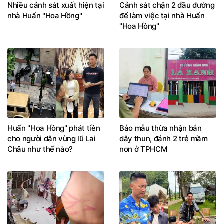
Nhiều cảnh sát xuất hiện tại
Cảnh sát chặn 2 đầu đường
nhà Huấn "Hoa Hồng"
để làm việc tại nhà Huấn
"Hoa Hồng"
Huấn "Hoa Hồng" phát tiền
Bảo mẫu thừa nhận bắn
cho người dân vùng lũ Lai
dây thun, đánh 2 trẻ mầm
Châu như thế nào?
non ở TPHCM