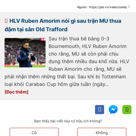
https://plo.vn/video/solskjaer
-co-kha-nang-tro-lai-lam-hlv-
truong-mu-post845492.html
HLV Ruben Amorim nói gì sau trận MU thua
đậm tại sân Old Trafford
Sau trận thua bẽ bàng 0-3
Bournemouth, HLV Ruben Amorim
cho rằng, MU sẽ còn phải chịu
đựng thêm nhiều đau khổ nữa. HLV
Ruben Amorim cho rằng, MU sẽ
phải nhận thêm những thất bại. Sau khi bị Tottenham
loại khỏi Carabao Cup hôm giữa tuần (ngày...
Bạn thấy bài viết này có hữu ích không?
Có
Không