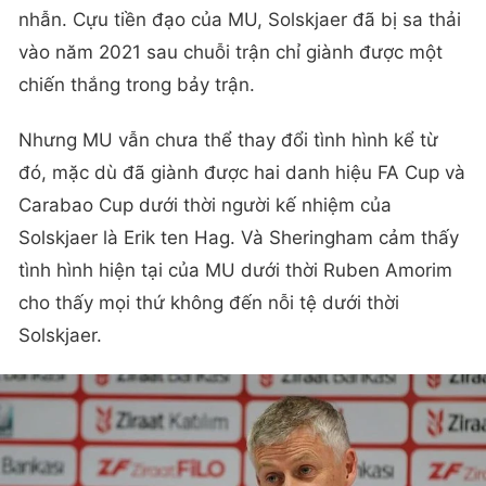
nhẫn. Cựu tiền đạo của MU, Solskjaer đã bị sa thải
vào năm 2021 sau chuỗi trận chỉ giành được một
chiến thắng trong bảy trận.
Nhưng MU vẫn chưa thể thay đổi tình hình kể từ
đó, mặc dù đã giành được hai danh hiệu FA Cup và
Carabao Cup dưới thời người kế nhiệm của
Solskjaer là Erik ten Hag. Và Sheringham cảm thấy
tình hình hiện tại của MU dưới thời Ruben Amorim
cho thấy mọi thứ không đến nỗi tệ dưới thời
Solskjaer.