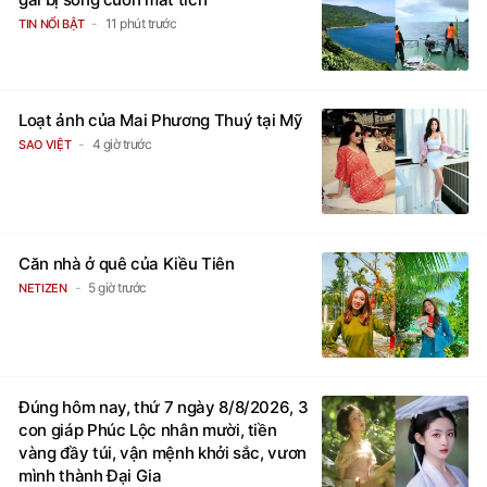
11 phút trước
TIN NỔI BẬT
Loạt ảnh của Mai Phương Thuý tại Mỹ
4 giờ trước
SAO VIỆT
Căn nhà ở quê của Kiều Tiên
5 giờ trước
NETIZEN
Đúng hôm nay, thứ 7 ngày 8/8/2026, 3
con giáp Phúc Lộc nhân mười, tiền
vàng đầy túi, vận mệnh khởi sắc, vươn
mình thành Đại Gia