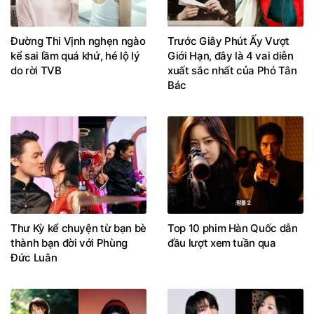
Đường Thi Vịnh nghẹn ngào
Trước Giây Phút Ấy Vượt
kể sai lầm quá khứ, hé lộ lý
Giới Hạn, đây là 4 vai diễn
do rời TVB
xuất sắc nhất của Phó Tân
Bác
Thư Kỳ kể chuyện từ bạn bè
Top 10 phim Hàn Quốc dẫn
thành bạn đời với Phùng
đầu lượt xem tuần qua
Đức Luân