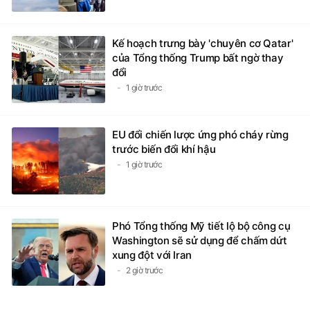
Kế hoạch trưng bày 'chuyên cơ Qatar'
của Tổng thống Trump bất ngờ thay
đổi
1 giờ trước
EU đổi chiến lược ứng phó cháy rừng
trước biến đổi khí hậu
1 giờ trước
Phó Tổng thống Mỹ tiết lộ bộ công cụ
Washington sẽ sử dụng để chấm dứt
xung đột với Iran
2 giờ trước