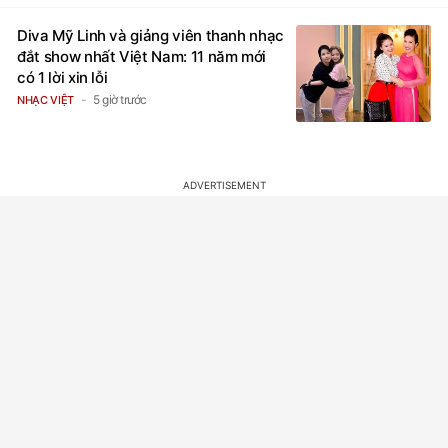
Diva Mỹ Linh và giảng viên thanh nhạc
đắt show nhất Việt Nam: 11 năm mới
có 1 lời xin lỗi
5 giờ trước
NHẠC VIỆT