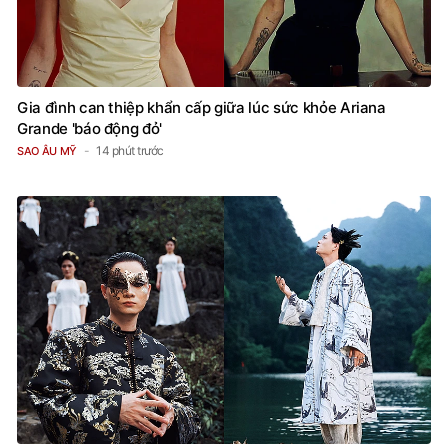
Gia đình can thiệp khẩn cấp giữa lúc sức khỏe Ariana
Grande 'báo động đỏ'
14 phút trước
SAO ÂU MỸ