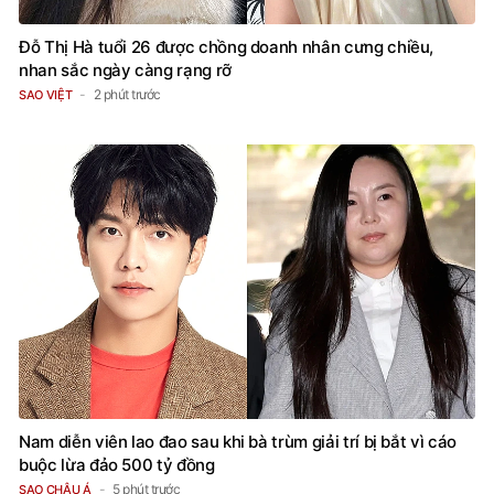
Đỗ Thị Hà tuổi 26 được chồng doanh nhân cưng chiều,
nhan sắc ngày càng rạng rỡ
2 phút trước
SAO VIỆT
Nam diễn viên lao đao sau khi bà trùm giải trí bị bắt vì cáo
buộc lừa đảo 500 tỷ đồng
5 phút trước
SAO CHÂU Á