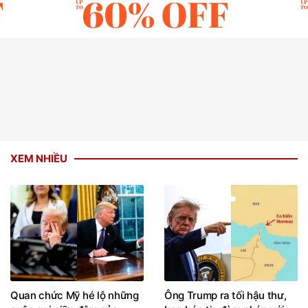
XEM NHIỀU
Quan chức Mỹ hé lộ những
Ông Trump ra tối hậu thư,