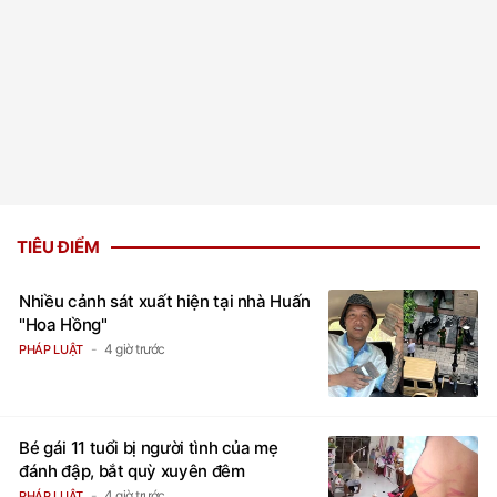
TIÊU ĐIỂM
Nhiều cảnh sát xuất hiện tại nhà Huấn
"Hoa Hồng"
4 giờ trước
PHÁP LUẬT
Bé gái 11 tuổi bị người tình của mẹ
đánh đập, bắt quỳ xuyên đêm
4 giờ trước
PHÁP LUẬT