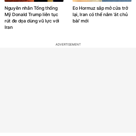
Nguyên nhân Tổng thống
Eo Hormuz sắp mở cửa trở
Mỹ Donald Trump liên tục
lại, Iran có thể nắm 'át chủ
rút đe dọa dùng vũ lực với
bài' mới
Iran