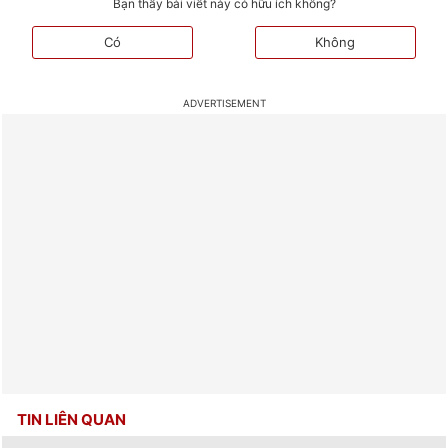
Bạn thấy bài viết này có hữu ích không?
Có
Không
TIN LIÊN QUAN