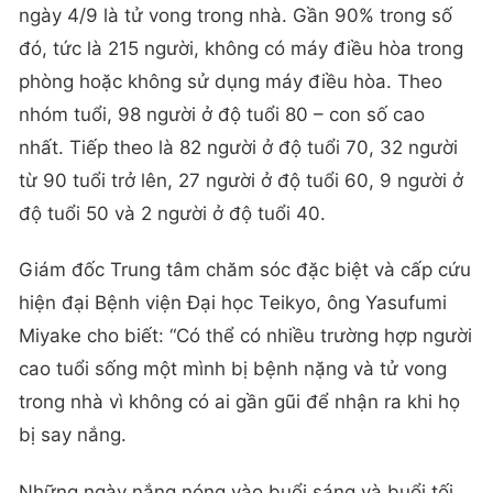
ngày 4/9 là tử vong trong nhà. Gần 90% trong số
đó, tức là 215 người, không có máy điều hòa trong
phòng hoặc không sử dụng máy điều hòa. Theo
nhóm tuổi, 98 người ở độ tuổi 80 – con số cao
nhất. Tiếp theo là 82 người ở độ tuổi 70, 32 người
từ 90 tuổi trở lên, 27 người ở độ tuổi 60, 9 người ở
độ tuổi 50 và 2 người ở độ tuổi 40.
Giám đốc Trung tâm chăm sóc đặc biệt và cấp cứu
hiện đại Bệnh viện Đại học Teikyo, ông Yasufumi
Miyake cho biết: “Có thể có nhiều trường hợp người
cao tuổi sống một mình bị bệnh nặng và tử vong
trong nhà vì không có ai gần gũi để nhận ra khi họ
bị say nắng.
Những ngày nắng nóng vào buổi sáng và buổi tối