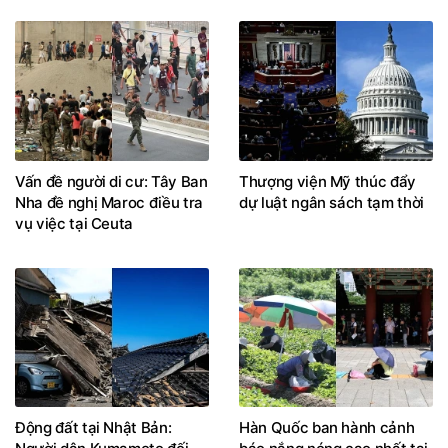
Vấn đề người di cư: Tây Ban
Thượng viện Mỹ thúc đẩy
Nha đề nghị Maroc điều tra
dự luật ngân sách tạm thời
vụ việc tại Ceuta
Động đất tại Nhật Bản:
Hàn Quốc ban hành cảnh