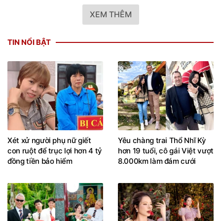
XEM THÊM
TIN NỔI BẬT
Xét xử người phụ nữ giết
Yêu chàng trai Thổ Nhĩ Kỳ
con ruột để trục lợi hơn 4 tỷ
hơn 19 tuổi, cô gái Việt vượt
đồng tiền bảo hiểm
8.000km làm đám cưới