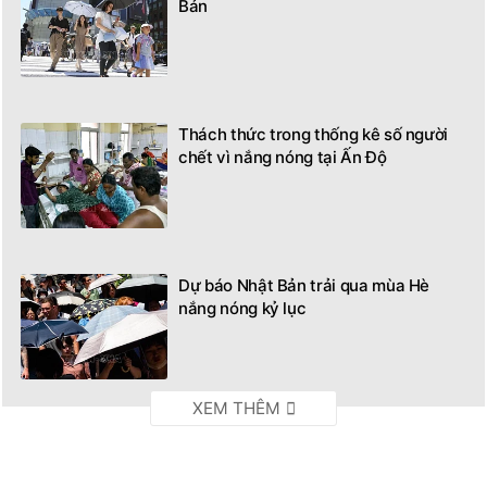
Bản
Thách thức trong thống kê số người
chết vì nắng nóng tại Ấn Độ
Dự báo Nhật Bản trải qua mùa Hè
nắng nóng kỷ lục