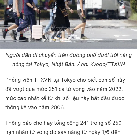
Người dân di chuyển trên đường phố dưới trời nắng
nóng tại Tokyo, Nhật Bản. Ảnh: Kyodo/TTXVN
Phóng viên TTXVN tại Tokyo cho biết con số này
đã vượt qua mức 251 ca tử vong vào năm 2022,
mức cao nhất kể từ khi số liệu này bắt đầu được
thống kê vào năm 2006.
Thông báo cho hay tổng cộng 241 trong số 250
nạn nhân tử vong do say nắng từ ngày 1/6 đến