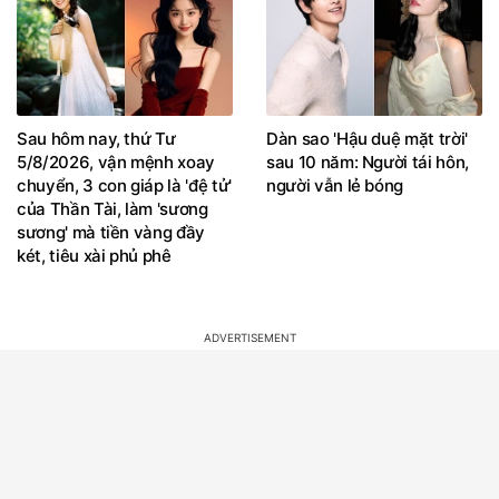
Sau hôm nay, thứ Tư
Dàn sao 'Hậu duệ mặt trời'
5/8/2026, vận mệnh xoay
sau 10 năm: Người tái hôn,
chuyển, 3 con giáp là 'đệ tử'
người vẫn lẻ bóng
của Thần Tài, làm 'sương
sương' mà tiền vàng đầy
két, tiêu xài phủ phê