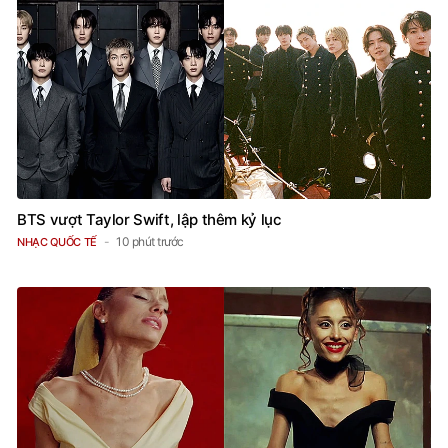
BTS vượt Taylor Swift, lập thêm kỷ lục
10 phút trước
NHẠC QUỐC TẾ