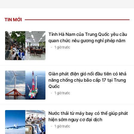
TIN MỚI
Tỉnh Hà Nam của Trung Quốc yêu cầu
quan chức nêu gương nghỉ phép năm
1 giờ trước
Giàn phát điện gió nổi đầu tiên có khả
năng chống chịu bão cấp 17 tại Trung
Quốc
1 giờ trước
Nước thải từ máy bay có thể giúp phát
hiện sớm nguy cơ đại dịch
1 giờ trước