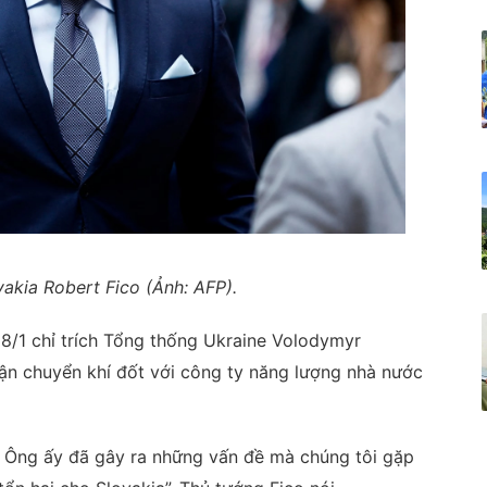
akia Robert Fico (Ảnh: AFP).
8/1 chỉ trích Tổng thống Ukraine Volodymyr
vận chuyển khí đốt với công ty năng lượng nhà nước
y. Ông ấy đã gây ra những vấn đề mà chúng tôi gặp