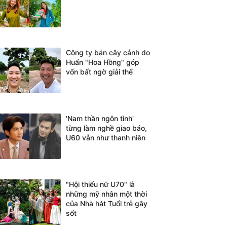
Công ty bán cây cảnh do
Huấn "Hoa Hồng" góp
vốn bất ngờ giải thể
'Nam thần ngôn tình'
từng làm nghề giao báo,
U60 vẫn như thanh niên
"Hội thiếu nữ U70" là
những mỹ nhân một thời
của Nhà hát Tuổi trẻ gây
sốt