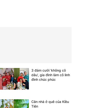
3 đám cưới 'không cô
dâu', gia đình làm cỗ linh
đình chúc phúc
Căn nhà ở quê của Kiều
Tiên