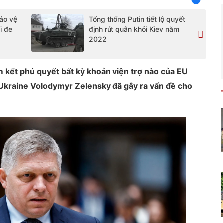
bảo vệ
Tổng thống Putin tiết lộ quyết
i đe
định rút quân khỏi Kiev năm
2022
 kết phủ quyết bất kỳ khoản viện trợ nào của EU
 Ukraine Volodymyr Zelensky đã gây ra vấn đề cho