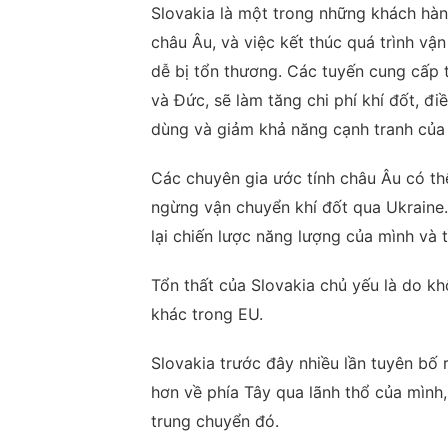
Slovakia là một trong những khách hà
châu Âu, và việc kết thúc quá trình vậ
dễ bị tổn thương. Các tuyến cung cấp
và Đức, sẽ làm tăng chi phí khí đốt, đ
dùng và giảm khả năng cạnh tranh của 
Các chuyên gia ước tính châu Âu có thể 
ngừng vận chuyển khí đốt qua Ukraine. 
lại chiến lược năng lượng của mình và
Tổn thất của Slovakia chủ yếu là do k
khác trong EU.
Slovakia trước đây nhiều lần tuyên bố
hơn về phía Tây qua lãnh thổ của mình,
trung chuyển đó.