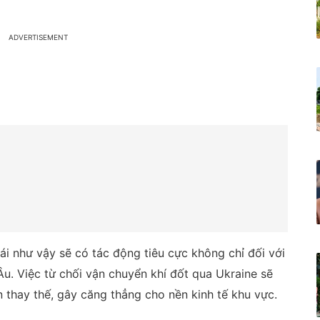
hái như vậy sẽ có tác động tiêu cực không chỉ đối với
u. Việc từ chối vận chuyển khí đốt qua Ukraine sẽ
 thay thế, gây căng thẳng cho nền kinh tế khu vực.