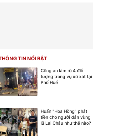
THÔNG TIN NỔI BẬT
Công an làm rõ 4 đối
tượng trong vụ xô xát tại
Phố Huế
Huấn "Hoa Hồng" phát
tiền cho người dân vùng
lũ Lai Châu như thế nào?