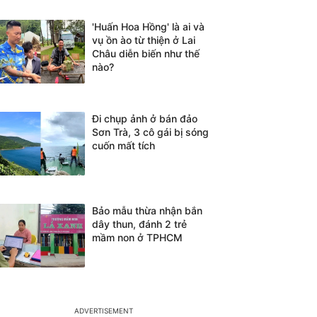
'Huấn Hoa Hồng' là ai và
vụ ồn ào từ thiện ở Lai
Châu diễn biến như thế
nào?
Đi chụp ảnh ở bán đảo
Sơn Trà, 3 cô gái bị sóng
cuốn mất tích
Bảo mẫu thừa nhận bắn
dây thun, đánh 2 trẻ
mầm non ở TPHCM