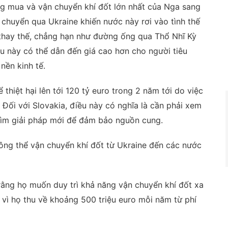
ng mua và vận chuyển khí đốt lớn nhất của Nga sang
n chuyển qua Ukraine khiến nước này rơi vào tình thế
 thay thế, chẳng hạn như đường ống qua Thổ Nhĩ Kỳ
iều này có thể dẫn đến giá cao hơn cho người tiêu
nền kinh tế.
thiệt hại lên tới 120 tỷ euro trong 2 năm tới do việc
Đối với Slovakia, điều này có nghĩa là cần phải xem
 tìm giải pháp mới để đảm bảo nguồn cung.
hông thể vận chuyển khí đốt từ Ukraine đến các nước
 rằng họ muốn duy trì khả năng vận chuyển khí đốt xa
 vì họ thu về khoảng 500 triệu euro mỗi năm từ phí