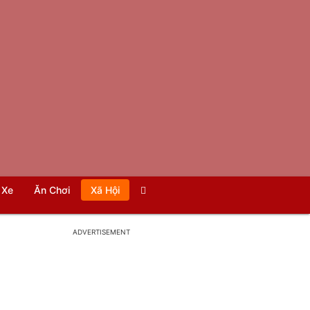
Xe
Ăn Chơi
Xã Hội