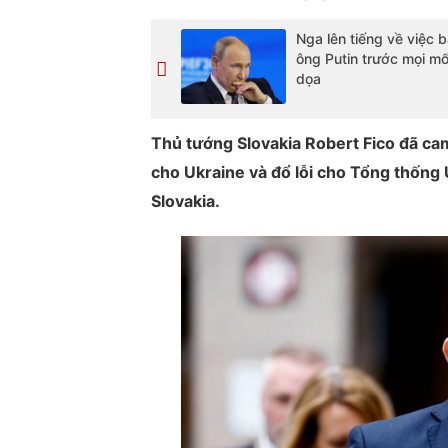
Nga lên tiếng về việc 
ông Putin trước mọi mố
dọa
Thủ tướng Slovakia Robert Fico đã cam
cho Ukraine và đổ lỗi cho Tổng thống
Slovakia.